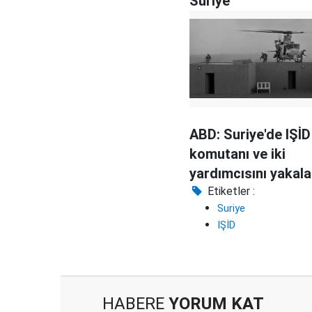
Suriye
ABD: Suriye'de IŞİD
komutanı ve iki
yardımcısını yakala
Etiketler :
Suriye
IŞİD
HABERE
YORUM KAT