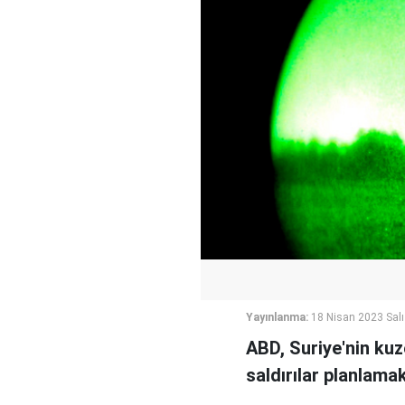
Yayınlanma:
18 Nisan 2023 Salı
ABD, Suriye'nin ku
saldırılar planlamak