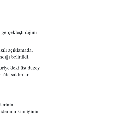
gerçekleştirdiğini
ılı açıklamada,
dığı belirtildi.
uriye'deki üst düzey
'da saldırılar
derinin
liderinin kimliğinin