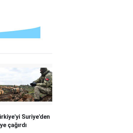
ürkiye'yi Suriye'den
ye çağırdı