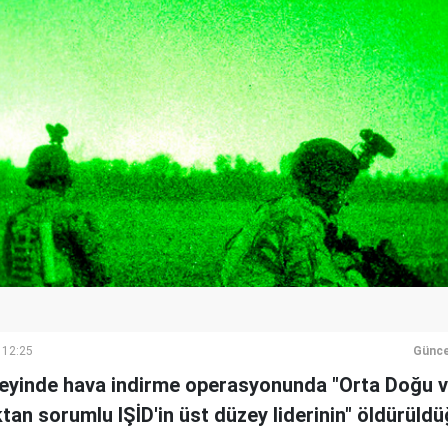
 12:25
Günce
zeyinde hava indirme operasyonunda "Orta Doğu 
tan sorumlu IŞİD'in üst düzey liderinin" öldürüldüğ