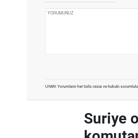
UYARI: Yorumların her türlü cezai ve hukuki sorumlulu
Suriye 
komutan