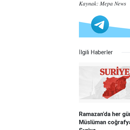
Kaynak: Mepa News
İlgili Haberler
Ramazan'da her gün
Müslüman coğrafya