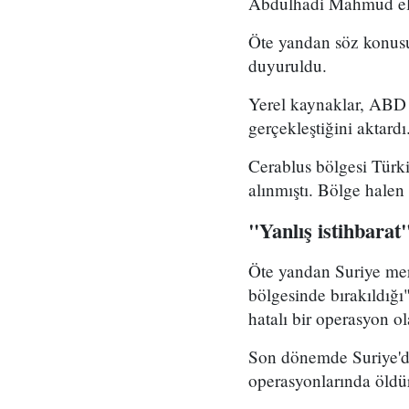
Abdulhadi Mahmud el 
Öte yandan söz konus
duyuruldu.
Yerel kaynaklar, ABD 
gerçekleştiğini aktardı
Cerablus bölgesi Türki
alınmıştı. Bölge halen
"Yanlış istihbarat
Öte yandan Suriye merk
bölgesinde bırakıldığı
hatalı bir operasyon ol
Son dönemde Suriye'de
operasyonlarında öldür