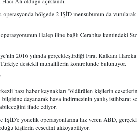
Hacı Ali olduğu açıklandı.
u operasyonda bölgede 2 IŞİD mensubunun da vurularak
operasyonunun Halep iline bağlı Cerablus kentindeki Su
.
ye'nin 2016 yılında gerçekleştirdiği Fırat Kalkanı Harekat
 Türkiye destekli muhaliflerin kontrolünde bulunuyor.
"
ezli bazı haber kaynakları "öldürülen kişilerin cesetleri
" bilgisine dayanarak hava indirmesinin yanlış istihbarat
abileceğini ifade ediyor.
 IŞİD'e yönelik operasyonlarına hız veren ABD, gerçekle
düğü kişilerin cesedini alıkoyabiliyor.