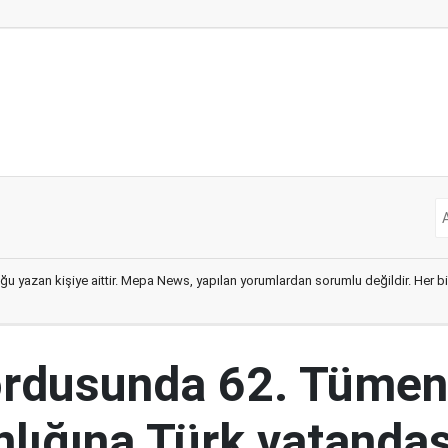
ğu yazan kişiye aittir. Mepa News, yapılan yorumlardan sorumlu değildir. Her bir 
ordusunda 62. Tümen
lığına Türk vatandaş