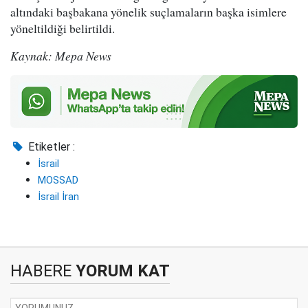
altındaki başbakana yönelik suçlamaların başka isimlere
yöneltildiği belirtildi.
Kaynak: Mepa News
Etiketler :
İsrail
MOSSAD
İsrail İran
HABERE
YORUM KAT