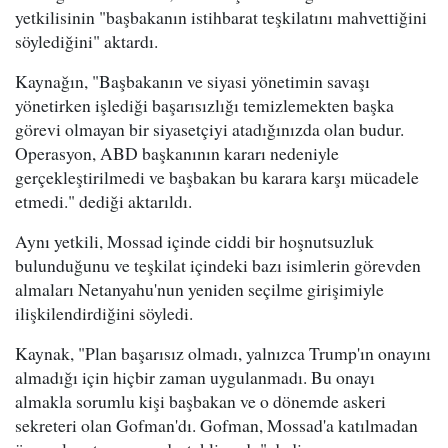
yetkilisinin "başbakanın istihbarat teşkilatını mahvettiğini
söylediğini" aktardı.
Kaynağın, "Başbakanın ve siyasi yönetimin savaşı
yönetirken işlediği başarısızlığı temizlemekten başka
görevi olmayan bir siyasetçiyi atadığınızda olan budur.
Operasyon, ABD başkanının kararı nedeniyle
gerçekleştirilmedi ve başbakan bu karara karşı mücadele
etmedi." dediği aktarıldı.
Aynı yetkili, Mossad içinde ciddi bir hoşnutsuzluk
bulunduğunu ve teşkilat içindeki bazı isimlerin görevden
almaları Netanyahu'nun yeniden seçilme girişimiyle
ilişkilendirdiğini söyledi.
Kaynak, "Plan başarısız olmadı, yalnızca Trump'ın onayını
almadığı için hiçbir zaman uygulanmadı. Bu onayı
almakla sorumlu kişi başbakan ve o dönemde askeri
sekreteri olan Gofman'dı. Gofman, Mossad'a katılmadan