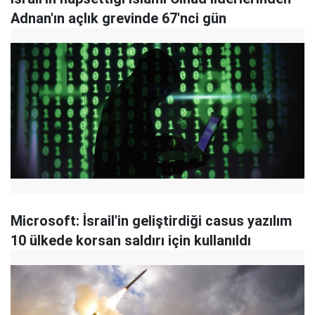
Adnan'ın açlık grevinde 67'nci gün
Microsoft: İsrail'in geliştirdiği casus yazılım
10 ülkede korsan saldırı için kullanıldı