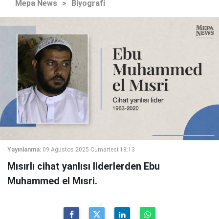
Mepa News
>
Biyografi
Yayınlanma:
09 Ağustos 2025 Cumartesi 18:13
Mısırlı cihat yanlısı liderlerden Ebu
Muhammed el Mısri.