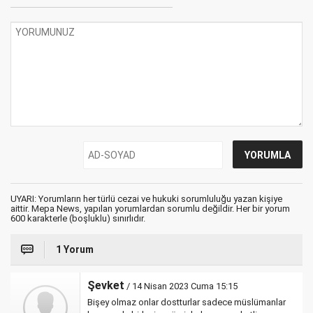
UYARI: Yorumların her türlü cezai ve hukuki sorumluluğu yazan kişiye
aittir. Mepa News, yapılan yorumlardan sorumlu değildir. Her bir yorum
600 karakterle (boşluklu) sınırlıdır.
1 Yorum
Şevket
/ 14 Nisan 2023 Cuma 15:15
Bişey olmaz onlar dostturlar sadece müslümanlar