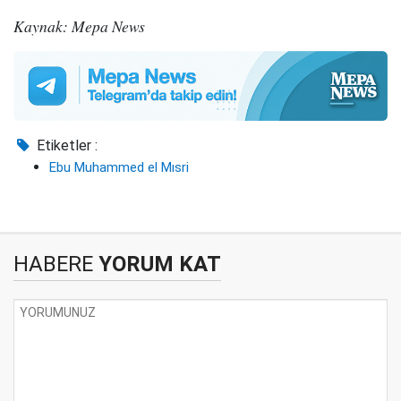
Kaynak: Mepa News
Etiketler :
Ebu Muhammed el Mısri
HABERE
YORUM KAT