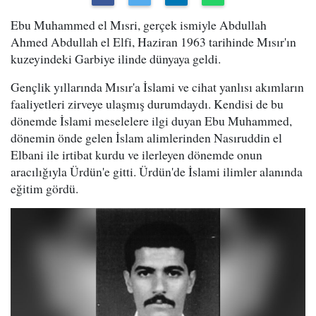
Ebu Muhammed el Mısri, gerçek ismiyle Abdullah
Ahmed Abdullah el Elfi, Haziran 1963 tarihinde Mısır'ın
kuzeyindeki Garbiye ilinde dünyaya geldi.
Gençlik yıllarında Mısır'a İslami ve cihat yanlısı akımların
faaliyetleri zirveye ulaşmış durumdaydı. Kendisi de bu
dönemde İslami meselelere ilgi duyan Ebu Muhammed,
dönemin önde gelen İslam alimlerinden Nasıruddin el
Elbani ile irtibat kurdu ve ilerleyen dönemde onun
aracılığıyla Ürdün'e gitti. Ürdün'de İslami ilimler alanında
eğitim gördü.