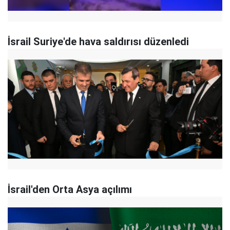
İsrail Suriye'de hava saldırısı düzenledi
İsrail'den Orta Asya açılımı