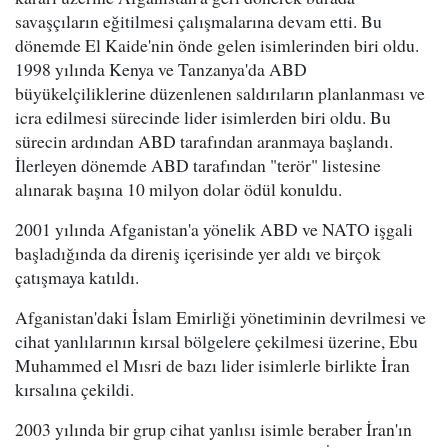
savaşçıların eğitilmesi çalışmalarına devam etti. Bu
dönemde El Kaide'nin önde gelen isimlerinden biri oldu.
1998 yılında Kenya ve Tanzanya'da ABD
büyükelçiliklerine düzenlenen saldırıların planlanması ve
icra edilmesi sürecinde lider isimlerden biri oldu. Bu
sürecin ardından ABD tarafından aranmaya başlandı.
İlerleyen dönemde ABD tarafından "terör" listesine
alınarak başına 10 milyon dolar ödül konuldu.
2001 yılında Afganistan'a yönelik ABD ve NATO işgali
başladığında da direniş içerisinde yer aldı ve birçok
çatışmaya katıldı.
Afganistan'daki İslam Emirliği yönetiminin devrilmesi ve
cihat yanlılarının kırsal bölgelere çekilmesi üzerine, Ebu
Muhammed el Mısri de bazı lider isimlerle birlikte İran
kırsalına çekildi.
2003 yılında bir grup cihat yanlısı isimle beraber İran'ın