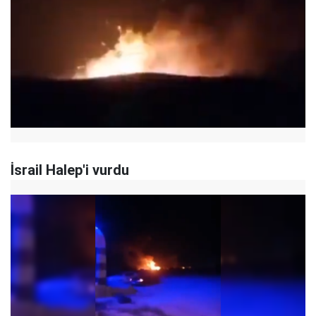
İsrail Halep'i vurdu