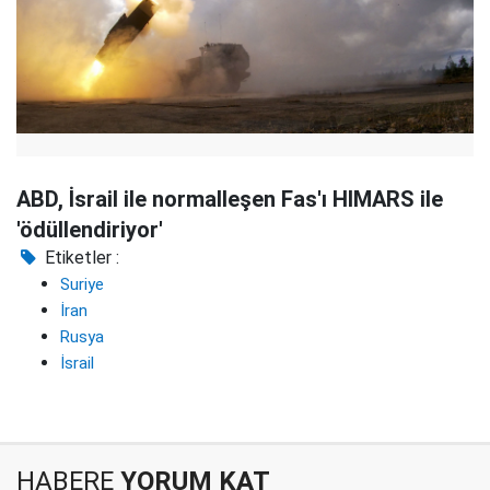
ABD, İsrail ile normalleşen Fas'ı HIMARS ile
'ödüllendiriyor'
Etiketler :
Suriye
İran
Rusya
İsrail
HABERE
YORUM KAT