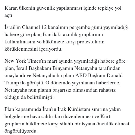
Karar, ülkenin güvenlik yapılanması içinde tepkiye yol
açtı.
İsrail'in Channel 12 kanalının perşembe günü yayımladığı
habere göre plan, İran'daki azınlık gruplarının
kullanılmasını ve hükümete karşı protestoların
körüklenmesini içeriyordu.
New York Times'ın mart ayında yayımladığı habere göre
plan, İsrail Başbakanı Binyamin Netanyahu tarafından
onaylandı ve Netanyahu bu planı ABD Başkanı Donald
Trump ile görüştü. O dönemde yayınlanan haberlerde,
Netanyahu'nun planın başarısız olmasından rahatsız
olduğu da belirtilmişti.
Plan kapsamında İran'ın Irak Kürdistanı sınırına yakın
bölgelerine hava saldırıları düzenlenmesi ve Kürt
grupların hükümete karşı silahlı bir isyana öncülük etmesi
öngörülüyordu.