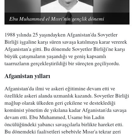
Ebu Muhammed el Mısri'nin gençlik dönemi
1988 yılında 25 yaşındayken Afganistan'da Sovyetler
Birliği işgaline karşı süren savaşa katılmaya karar vererek
Afganistan'a gitti. Bu dönemde Sovyetler Birliği'ne karşı
büyük çatışmaların yaşandığı ve geniş kapsamlı
taarruzların gerçekleştirildiği bir süreçten geçiliyordu.
Afganistan yılları
Afganistan'da ilmi ve askeri eğitimine devam etti ve
özellikle askeri alanda uzmanlık kazandı. Sovyetler Birliği
mağlup olarak ülkeden geri çekilene ve desteklediği
komünist yönetim de yıkılana kadar Afganistan'da savaşa
devam etti. Ebu Muhammed, Usame bin Ladin
öncülüğündeki yabancı savaşçılarla birlikte hareket etti.
Bu dönemdeki faaliyetleri sebebiyle Mısır'a tekrar geri