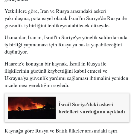
Yetkililere göre, İran ve Rusya arasındaki askeri
yakınlaşma, potansiyel olarak İsrail'in Suriye'de Rusya ile
güvenlik iş birliğini tehlikeye atabilecek düzeyde.
Uzmanlar, İran'ın, İsrail'in Suriye'ye yönelik saldırılarında
iş birliği yapmaması için Rusya'ya baskı yapabileceğini
düşünüyor.
Haaretz'e konuşan bir kaynak, İsrail'in Rusya ile
ilişkilerinin gücünü kaybettiğini kabul etmesi ve
Ukrayna'ya güvenlik yardımı sağlaması ihtimalini yeniden
incelemesi gerektiğini söyledi.
İsrail Suriye'deki askeri
hedefleri vurduğunu açıkladı
Kaynağa göre Rusya ve Batılı ülkeler arasındaki aşırı