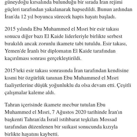
güneydoğu kırsalında bulunduğu bir sırada İran rejimi
güçleri tarafından yakalanarak hapsedildi. Bunun ardından
İran'da 12 yıl boyunca sürecek hapis hayatı başladı.
2015 yılında Ebu Muhammed el Mısri bir esir takası
sonucu diğer bazı El Kaide liderleriyle birlikte serbest
bırakıldı ancak zorunlu ikamete tabi tutuldu. Esir takası,
Yemen'de İranlı bir diplomatın El Kaide tarafından
kaçırılması sonrası gerçekleştirildi.
2015'teki esir takası sonrasında İran tarafından kendisine
kısmi bir özgürlük tanınan Ebu Muhammed el Mısri
faaliyetlerine düşük yoğunluklu da olsa devam etti. Çeşitli
çalışmalar kaleme aldı.
Tahran içerisinde ikamete mecbur tutulan Ebu
Muhammed el Mısri, 7 Ağustos 2020 tarihinde İran'ın
başkenti Tahran'da İsrail istihbarat teşkilatı Mossad
tarafından düzenlenen bir suikast sonucunda kızıyla
birlikte hayatını kaybetti.