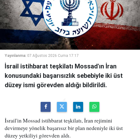
Yayınlanma:
07 Ağustos 2026 Cuma 17:17
İsrail istihbarat teşkilatı Mossad'ın İran
konusundaki başarısızlık sebebiyle iki üst
düzey ismi görevden aldığı bildirildi.
İsrail'in Mossad istihbarat teşkilatı, İran rejimini
devirmeye yönelik başarısız bir plan nedeniyle iki üst
düzey yetkiliyi görevden aldı.