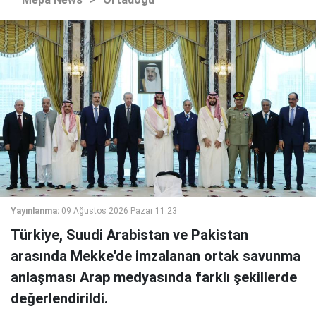
Yayınlanma:
09 Ağustos 2026 Pazar 11:23
Türkiye, Suudi Arabistan ve Pakistan
arasında Mekke'de imzalanan ortak savunma
anlaşması Arap medyasında farklı şekillerde
değerlendirildi.