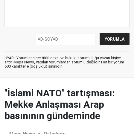
UYARI: Yorumların her türlü cezai ve hukuki sorumluluğu yazan kişiye
aittir. Mepa News, yapılan yorumlardan sorumlu değildir. Her bir yorum
600 karakterle (boşluklu) sınırlıdır.
"İslami NATO" tartışması:
Mekke Anlaşması Arap
basınının gündeminde
Mepa News
>
Ortadoğu