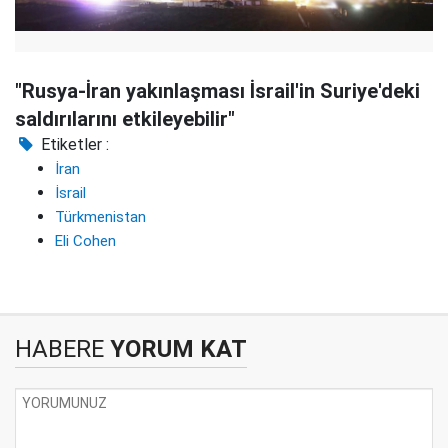
"Rusya-İran yakınlaşması İsrail'in Suriye'deki
saldırılarını etkileyebilir"
Etiketler :
İran
İsrail
Türkmenistan
Eli Cohen
HABERE
YORUM KAT