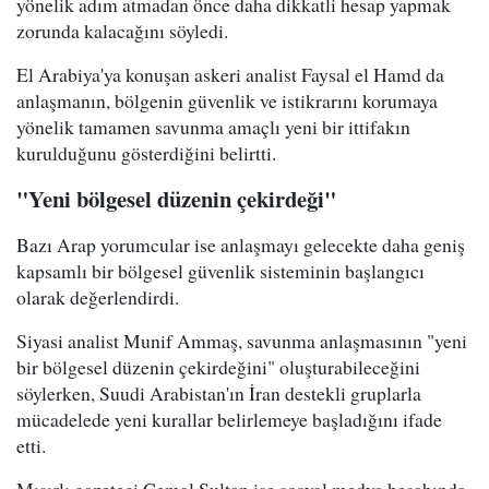
yönelik adım atmadan önce daha dikkatli hesap yapmak
zorunda kalacağını söyledi.
El Arabiya'ya konuşan askeri analist Faysal el Hamd da
anlaşmanın, bölgenin güvenlik ve istikrarını korumaya
yönelik tamamen savunma amaçlı yeni bir ittifakın
kurulduğunu gösterdiğini belirtti.
"Yeni bölgesel düzenin çekirdeği"
Bazı Arap yorumcular ise anlaşmayı gelecekte daha geniş
kapsamlı bir bölgesel güvenlik sisteminin başlangıcı
olarak değerlendirdi.
Siyasi analist Munif Ammaş, savunma anlaşmasının "yeni
bir bölgesel düzenin çekirdeğini" oluşturabileceğini
söylerken, Suudi Arabistan'ın İran destekli gruplarla
mücadelede yeni kurallar belirlemeye başladığını ifade
etti.