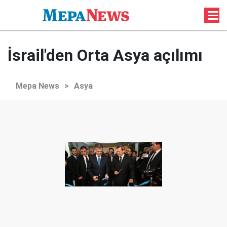
İsrail'den Orta Asya açılımı
Mepa News
>
Asya