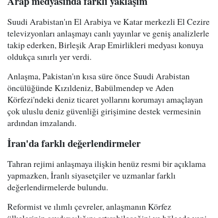
Arap medyasında farklı yaklaşım
Suudi Arabistan'ın El Arabiya ve Katar merkezli El Cezire
televizyonları anlaşmayı canlı yayınlar ve geniş analizlerle
takip ederken, Birleşik Arap Emirlikleri medyası konuya
oldukça sınırlı yer verdi.
Anlaşma, Pakistan'ın kısa süre önce Suudi Arabistan
öncülüğünde Kızıldeniz, Babülmendep ve Aden
Körfezi'ndeki deniz ticaret yollarını korumayı amaçlayan
çok uluslu deniz güvenliği girişimine destek vermesinin
ardından imzalandı.
İran'da farklı değerlendirmeler
Tahran rejimi anlaşmaya ilişkin henüz resmi bir açıklama
yapmazken, İranlı siyasetçiler ve uzmanlar farklı
değerlendirmelerde bulundu.
Reformist ve ılımlı çevreler, anlaşmanın Körfez