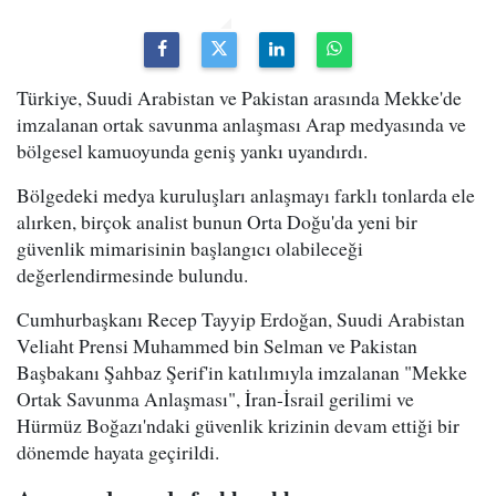
Türkiye, Suudi Arabistan ve Pakistan arasında Mekke'de
imzalanan ortak savunma anlaşması Arap medyasında ve
bölgesel kamuoyunda geniş yankı uyandırdı.
Bölgedeki medya kuruluşları anlaşmayı farklı tonlarda ele
alırken, birçok analist bunun Orta Doğu'da yeni bir
güvenlik mimarisinin başlangıcı olabileceği
değerlendirmesinde bulundu.
Cumhurbaşkanı Recep Tayyip Erdoğan, Suudi Arabistan
Veliaht Prensi Muhammed bin Selman ve Pakistan
Başbakanı Şahbaz Şerif'in katılımıyla imzalanan "Mekke
Ortak Savunma Anlaşması", İran-İsrail gerilimi ve
Hürmüz Boğazı'ndaki güvenlik krizinin devam ettiği bir
dönemde hayata geçirildi.