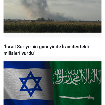
"İsrail Suriye'nin güneyinde İran destekli
milisleri vurdu"