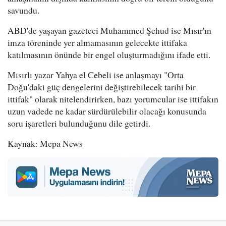
savundu.
ABD'de yaşayan gazeteci Muhammed Şehud ise Mısır'ın
imza töreninde yer almamasının gelecekte ittifaka
katılmasının önünde bir engel oluşturmadığını ifade etti.
Mısırlı yazar Yahya el Cebeli ise anlaşmayı "Orta
Doğu'daki güç dengelerini değiştirebilecek tarihi bir
ittifak" olarak nitelendirirken, bazı yorumcular ise ittifakın
uzun vadede ne kadar sürdürülebilir olacağı konusunda
soru işaretleri bulunduğunu dile getirdi.
Kaynak: Mepa News