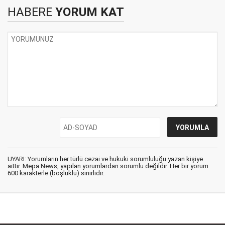
HABERE
YORUM KAT
UYARI: Yorumların her türlü cezai ve hukuki sorumluluğu yazan kişiye
aittir. Mepa News, yapılan yorumlardan sorumlu değildir. Her bir yorum
600 karakterle (boşluklu) sınırlıdır.