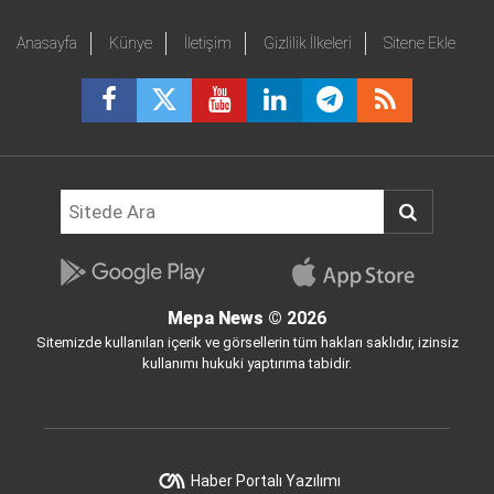
Anasayfa
Künye
İletişim
Gizlilik İlkeleri
Sitene Ekle
Mepa News
© 2026
Sitemizde kullanılan içerik ve görsellerin tüm hakları saklıdır, izinsiz
kullanımı hukuki yaptırıma tabidir.
Haber Portalı Yazılımı