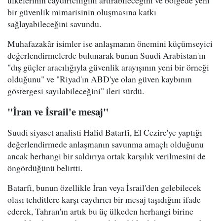
ülkelerinin caydırıcılığını artırabileceğini ve bölgede yeni
bir güvenlik mimarisinin oluşmasına katkı
sağlayabileceğini savundu.
Muhafazakâr isimler ise anlaşmanın önemini küçümseyici
değerlendirmelerde bulunarak bunun Suudi Arabistan'ın
"dış güçler aracılığıyla güvenlik arayışının yeni bir örneği
olduğunu" ve "Riyad'ın ABD'ye olan güven kaybının
göstergesi sayılabileceğini" ileri sürdü.
"İran ve İsrail'e mesaj"
Suudi siyaset analisti Halid Batarfi, El Cezire'ye yaptığı
değerlendirmede anlaşmanın savunma amaçlı olduğunu
ancak herhangi bir saldırıya ortak karşılık verilmesini de
öngördüğünü belirtti.
Batarfi, bunun özellikle İran veya İsrail'den gelebilecek
olası tehditlere karşı caydırıcı bir mesaj taşıdığını ifade
ederek, Tahran'ın artık bu üç ülkeden herhangi birine