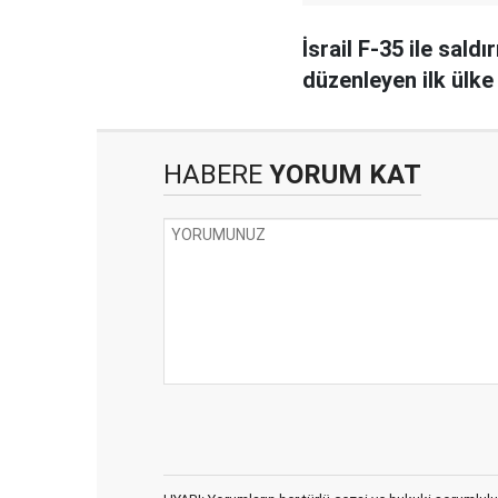
İsrail F-35 ile saldır
düzenleyen ilk ülke
HABERE
YORUM KAT