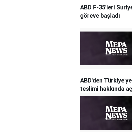
ABD F-35'leri Suriy
göreve başladı
ABD'den Türkiye'ye
teslimi hakkında a