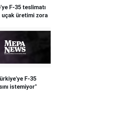
e'ye F-35 teslimatı
 uçak üretimi zora
Türkiye'ye F-35
sını istemiyor"