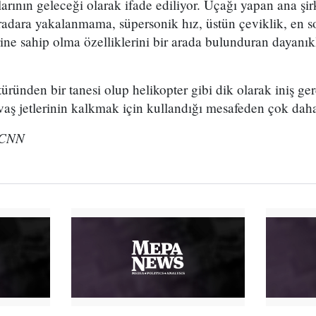
larının geleceği olarak ifade ediliyor. Uçağı yapan ana şi
radara yakalanmama, süpersonik hız, üstün çeviklik, en so
erine sahip olma özelliklerini bir arada bulunduran dayanık
üründen bir tanesi olup helikopter gibi dik olarak iniş ger
avaş jetlerinin kalkmak için kullandığı mesafeden çok daha
 CNN