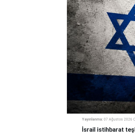
Yayınlanma:
07 Ağustos 2026 
İsrail istihbarat te