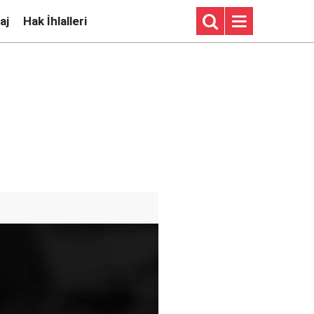
aj
Hak İhlalleri