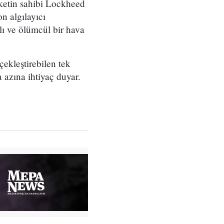
rketin sahibi Lockheed
n algılayıcı
lı ve ölümcül bir hava
çekleştirebilen tek
 azına ihtiyaç duyar.