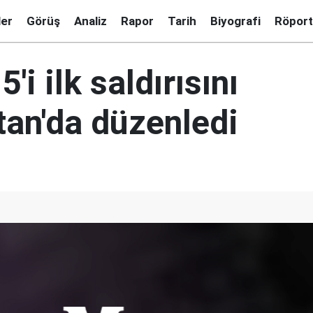
ler
Görüş
Analiz
Rapor
Tarih
Biyografi
Röport
'i ilk saldırısını
tan'da düzenledi