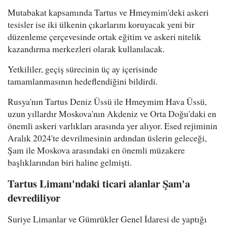
Mutabakat kapsamında Tartus ve Hmeymim'deki askeri
tesisler ise iki ülkenin çıkarlarını koruyacak yeni bir
düzenleme çerçevesinde ortak eğitim ve askeri nitelik
kazandırma merkezleri olarak kullanılacak.
Yetkililer, geçiş sürecinin üç ay içerisinde
tamamlanmasının hedeflendiğini bildirdi.
Rusya'nın Tartus Deniz Üssü ile Hmeymim Hava Üssü,
uzun yıllardır Moskova'nın Akdeniz ve Orta Doğu'daki en
önemli askeri varlıkları arasında yer alıyor. Esed rejiminin
Aralık 2024'te devrilmesinin ardından üslerin geleceği,
Şam ile Moskova arasındaki en önemli müzakere
başlıklarından biri haline gelmişti.
Tartus Limanı'ndaki ticari alanlar Şam'a
devrediliyor
Suriye Limanlar ve Gümrükler Genel İdaresi de yaptığı