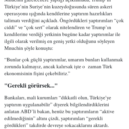
Türkiye’nin Suriye’nin kuzeydoğusunda süren askeri
operasyonu ışığında kendilerine yaptırım hazırlıkları
talimatı verdiğini açıkladı. Öngördükleri yaptırımları “çok
ciddi” ve “çok sert” olarak nitelendiren ve Trump’ın
kendilerine verdiği yetkinin bugüne kadar yaptırımlar ile
ilgili olarak verilmiş en geniş yetki olduğunu söyleyen
Mnuchin şöyle konuştu:
“Bunlar çok güçlü yaptırımlar, umarım bunları kullanmak
zorunda kalmayız, ancak kalırsak işte o zaman Türk
ekonomisinin fişini çekebiliriz.”
"Gerekli görürsek..."
Bankaları, mali kurumları “dikkatli olun, Türkiye’ye
yaptırım uygulanabilir” diyerek bilgilendirdiklerini
anlatan ABD’li bakan, henüz bu yaptırımların “aktive
edilmediğinin” altını çizdi, yaptırımları “gerekli
gördükleri” takdirde devreye sokacaklarını aktardı.