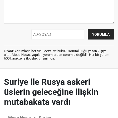
UYARI: Yorumların her türlü cezai ve hukuki sorumluluğu yazan kişiye
aittir. Mepa News, yapılan yorumlardan sorumlu değildir. Her bir yorum
600 karakterle (boşluklu) sınırlıdır.
Suriye ile Rusya askeri
üslerin geleceğine ilişkin
mutabakata vardı
Mepa News
>
Suriye