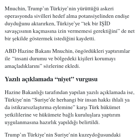
Mnuchin, Trump’ın Türkiye’nin yürüttüğü askeri
operasyonda sivilleri hedef alma potansiyelinden endişe
duyduğunu aktarırken, Türkiye’ye “tek bir IŞİD
savaşçısının kaçmasına izin vermemesi gerektiğini” de net
bir şekilde göstermek istediğini kaydetti.
ABD Hazine Bakanı Mnuchin, öngördükleri yaptırımlar
ile “insani durumu ve bölgedeki kişileri korumayı
amaçladıklarını” sözlerine ekledi.
Yazılı açıklamada “niyet” vurgus
u
Hazine Bakanlığı tarafından yapılan yazılı açıklamada ise,
Türkiye’nin “Suriye’de herhangi bir insan hakkı ihlali ya
da istikrarsızlaştırma eylemine” karşı Türk hükümet
yetkililerine ve hükümete bağlı kuruluşlara yaptırım
uygulanmasına hazırlık yapıldığı belirtildi.
Trump’ın Türkiye’nin Suriye’nin kuzeydoğusundaki