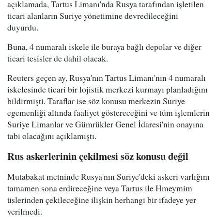
açıklamada, Tartus Limanı'nda Rusya tarafından işletilen
ticari alanların Suriye yönetimine devredileceğini
duyurdu.
Buna, 4 numaralı iskele ile buraya bağlı depolar ve diğer
ticari tesisler de dahil olacak.
Reuters geçen ay, Rusya'nın Tartus Limanı'nın 4 numaralı
iskelesinde ticari bir lojistik merkezi kurmayı planladığını
bildirmişti. Taraflar ise söz konusu merkezin Suriye
egemenliği altında faaliyet göstereceğini ve tüm işlemlerin
Suriye Limanlar ve Gümrükler Genel İdaresi'nin onayına
tabi olacağını açıklamıştı.
Rus askerlerinin çekilmesi söz konusu değil
Mutabakat metninde Rusya'nın Suriye'deki askeri varlığını
tamamen sona erdireceğine veya Tartus ile Hmeymim
üslerinden çekileceğine ilişkin herhangi bir ifadeye yer
verilmedi.