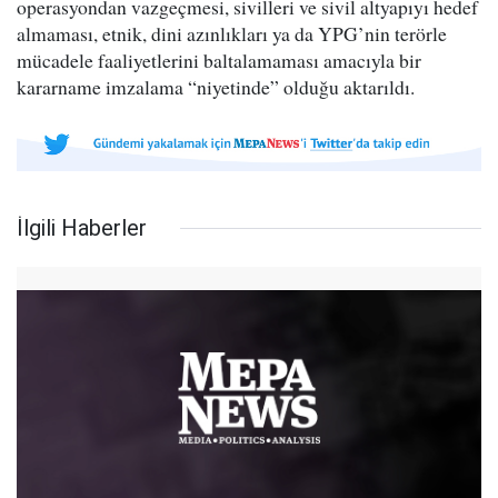
operasyondan vazgeçmesi, sivilleri ve sivil altyapıyı hedef
almaması, etnik, dini azınlıkları ya da YPG’nin terörle
mücadele faaliyetlerini baltalamaması amacıyla bir
kararname imzalama “niyetinde” olduğu aktarıldı.
İlgili Haberler