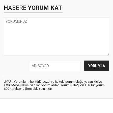
HABERE
YORUM KAT
UYARI: Yorumların her türlü cezai ve hukuki sorumluluğu yazan kişiye
aittir. Mepa News, yapılan yorumlardan sorumlu değildir. Her bir yorum
600 karakterle (boşluklu) sınırlıdır.