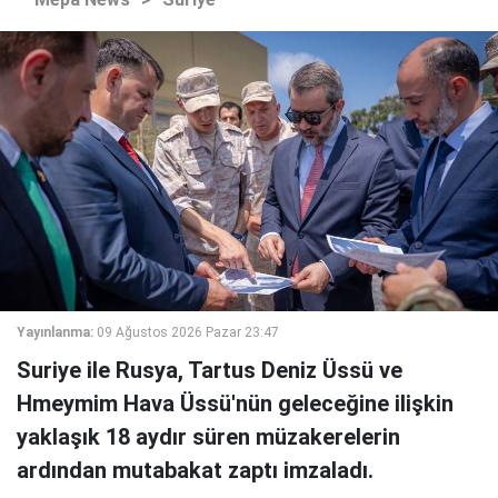
Yayınlanma:
09 Ağustos 2026 Pazar 23:47
Suriye ile Rusya, Tartus Deniz Üssü ve
Hmeymim Hava Üssü'nün geleceğine ilişkin
yaklaşık 18 aydır süren müzakerelerin
ardından mutabakat zaptı imzaladı.