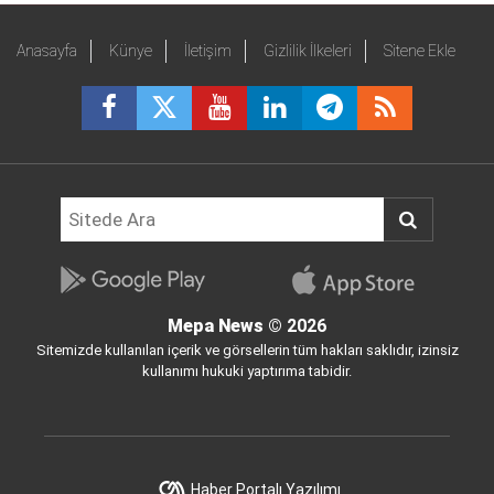
Anasayfa
Künye
İletişim
Gizlilik İlkeleri
Sitene Ekle
Mepa News
© 2026
Sitemizde kullanılan içerik ve görsellerin tüm hakları saklıdır, izinsiz
kullanımı hukuki yaptırıma tabidir.
Haber Portalı Yazılımı