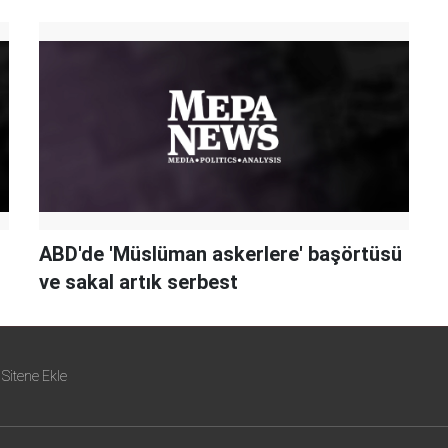
ABD'de 'Müslüman askerlere' başörtüsü
ve sakal artık serbest
Sitene Ekle