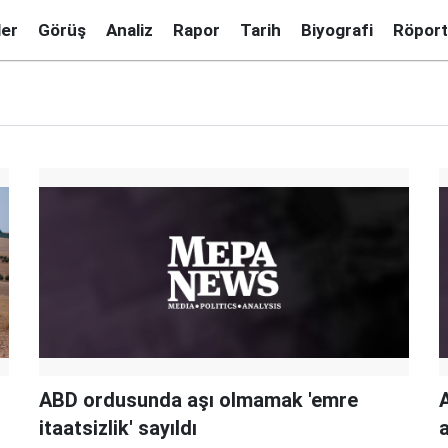
ler
Görüş
Analiz
Rapor
Tarih
Biyografi
Röport
ABD ordusunda aşı olmamak 'emre
itaatsizlik' sayıldı
a