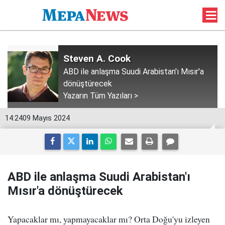
Steven A. Cook
ABD ile anlaşma Suudi Arabistan'ı Mısır'a
dönüştürecek
Yazarın Tüm Yazıları >
14:24
09 Mayıs 2024
ABD ile anlaşma Suudi Arabistan'ı
Mısır'a dönüştürecek
Yapacaklar mı, yapmayacaklar mı? Orta Doğu'yu izleyen