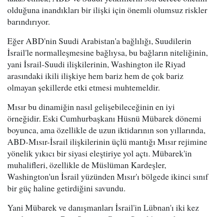
olduğuna inandıkları bir ilişki için önemli olumsuz riskler
barındırıyor.
Eğer ABD'nin Suudi Arabistan'a bağlılığı, Suudilerin
İsrail'le normalleşmesine bağlıysa, bu bağların niteliğinin,
yani İsrail-Suudi ilişkilerinin, Washington ile Riyad
arasındaki ikili ilişkiye hem bariz hem de çok bariz
olmayan şekillerde etki etmesi muhtemeldir.
Mısır bu dinamiğin nasıl gelişebileceğinin en iyi
örneğidir. Eski Cumhurbaşkanı Hüsnü Mübarek dönemi
boyunca, ama özellikle de uzun iktidarının son yıllarında,
ABD-Mısır-İsrail ilişkilerinin üçlü mantığı Mısır rejimine
yönelik yıkıcı bir siyasi eleştiriye yol açtı. Mübarek'in
muhalifleri, özellikle de Müslüman Kardeşler,
Washington'un İsrail yüzünden Mısır'ı bölgede ikinci sınıf
bir güç haline getirdiğini savundu.
Yani Mübarek ve danışmanları İsrail'in Lübnan'ı iki kez