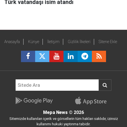
Türk vatandaşı isim atandı
Anasayfa
Künye
İletişim
Gizlilik İlkeleri
Sitene Ekle
Mepa News
© 2026
Sitemizde kullanılan içerik ve görsellerin tüm hakları saklıdır, izinsiz
kullanımı hukuki yaptırıma tabidir.