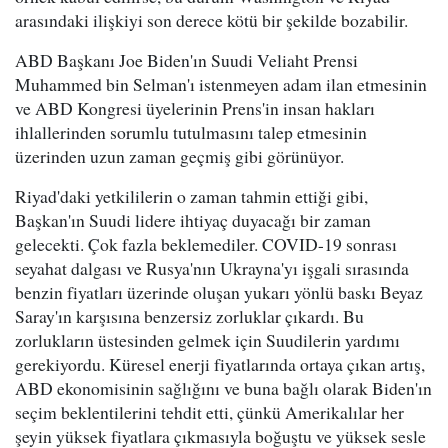
arasındaki ilişkiyi son derece kötü bir şekilde bozabilir.
ABD Başkanı Joe Biden'ın Suudi Veliaht Prensi
Muhammed bin Selman'ı istenmeyen adam ilan etmesinin
ve ABD Kongresi üyelerinin Prens'in insan hakları
ihlallerinden sorumlu tutulmasını talep etmesinin
üzerinden uzun zaman geçmiş gibi görünüyor.
Riyad'daki yetkililerin o zaman tahmin ettiği gibi,
Başkan'ın Suudi lidere ihtiyaç duyacağı bir zaman
gelecekti. Çok fazla beklemediler. COVID-19 sonrası
seyahat dalgası ve Rusya'nın Ukrayna'yı işgali sırasında
benzin fiyatları üzerinde oluşan yukarı yönlü baskı Beyaz
Saray'ın karşısına benzersiz zorluklar çıkardı. Bu
zorlukların üstesinden gelmek için Suudilerin yardımı
gerekiyordu. Küresel enerji fiyatlarında ortaya çıkan artış,
ABD ekonomisinin sağlığını ve buna bağlı olarak Biden'ın
seçim beklentilerini tehdit etti, çünkü Amerikalılar her
şeyin yüksek fiyatlara çıkmasıyla boğuştu ve yüksek sesle