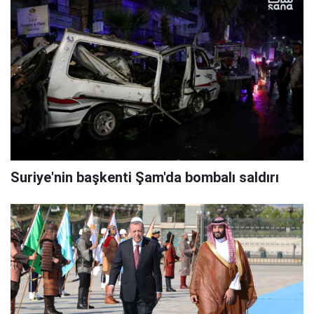
Suriye'nin başkenti Şam'da bombalı saldırı