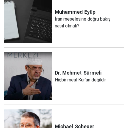
Muhammed
Eyüp
İran meselesine doğru bakış
nasıl olmalı?
Dr. Mehmet
Sürmeli
Hiçbir meal Kur'an değildir
Michael
Scheuer