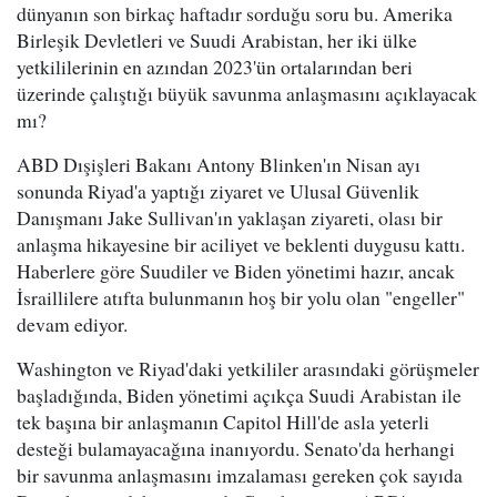
dünyanın son birkaç haftadır sorduğu soru bu. Amerika
Birleşik Devletleri ve Suudi Arabistan, her iki ülke
yetkililerinin en azından 2023'ün ortalarından beri
üzerinde çalıştığı büyük savunma anlaşmasını açıklayacak
mı?
ABD Dışişleri Bakanı Antony Blinken'ın Nisan ayı
sonunda Riyad'a yaptığı ziyaret ve Ulusal Güvenlik
Danışmanı Jake Sullivan'ın yaklaşan ziyareti, olası bir
anlaşma hikayesine bir aciliyet ve beklenti duygusu kattı.
Haberlere göre Suudiler ve Biden yönetimi hazır, ancak
İsraillilere atıfta bulunmanın hoş bir yolu olan "engeller"
devam ediyor.
Washington ve Riyad'daki yetkililer arasındaki görüşmeler
başladığında, Biden yönetimi açıkça Suudi Arabistan ile
tek başına bir anlaşmanın Capitol Hill'de asla yeterli
desteği bulamayacağına inanıyordu. Senato'da herhangi
bir savunma anlaşmasını imzalaması gereken çok sayıda