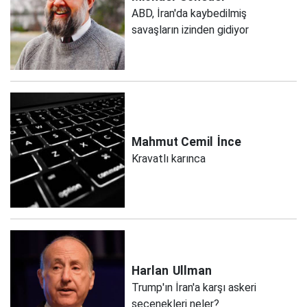
ABD, İran'da kaybedilmiş
savaşların izinden gidiyor
Mahmut Cemil
İnce
Kravatlı karınca
Harlan
Ullman
Trump'ın İran'a karşı askeri
seçenekleri neler?