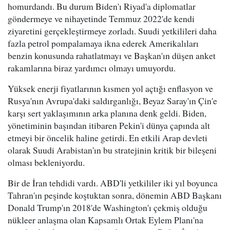
homurdandı. Bu durum Biden'ı Riyad'a diplomatlar
göndermeye ve nihayetinde Temmuz 2022'de kendi
ziyaretini gerçekleştirmeye zorladı. Suudi yetkilileri daha
fazla petrol pompalamaya ikna ederek Amerikalıları
benzin konusunda rahatlatmayı ve Başkan'ın düşen anket
rakamlarına biraz yardımcı olmayı umuyordu.
Yüksek enerji fiyatlarının kısmen yol açtığı enflasyon ve
Rusya'nın Avrupa'daki saldırganlığı, Beyaz Saray'ın Çin'e
karşı sert yaklaşımının arka planına denk geldi. Biden,
yönetiminin başından itibaren Pekin'i dünya çapında alt
etmeyi bir öncelik haline getirdi. En etkili Arap devleti
olarak Suudi Arabistan'ın bu stratejinin kritik bir bileşeni
olması bekleniyordu.
Bir de İran tehdidi vardı. ABD'li yetkililer iki yıl boyunca
Tahran'ın peşinde koştuktan sonra, dönemin ABD Başkanı
Donald Trump'ın 2018'de Washington'ı çekmiş olduğu
nükleer anlaşma olan Kapsamlı Ortak Eylem Planı'na