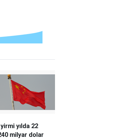
yirmi yılda 22
240 milyar dolar