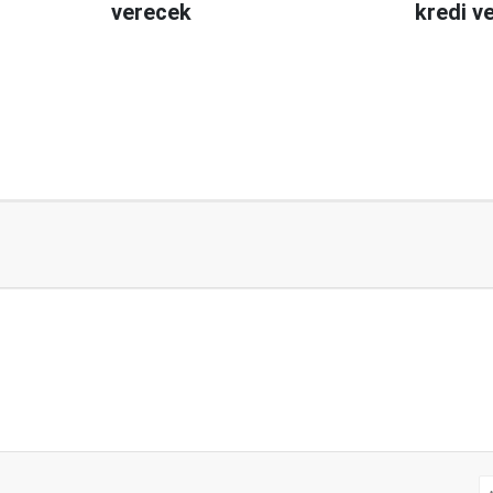
verecek
kredi v