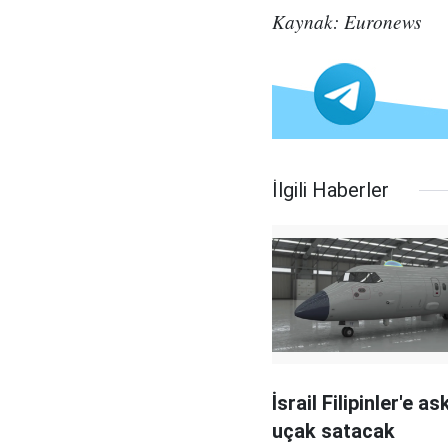
Kaynak: Euronews
İlgili Haberler
İsrail Filipinler'e as
uçak satacak