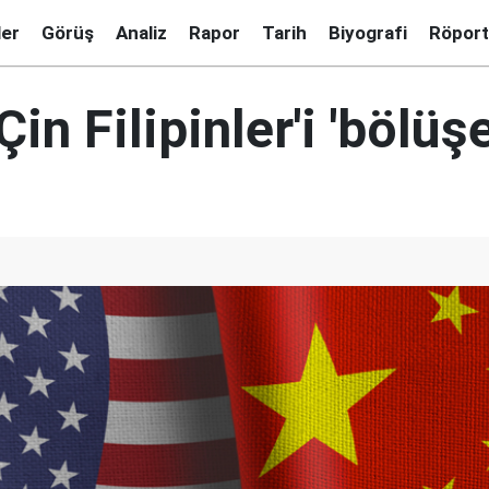
ler
Görüş
Analiz
Rapor
Tarih
Biyografi
Röport
Çin Filipinler'i 'bölüş