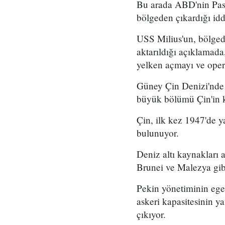
Bu arada ABD'nin Pasi
bölgeden çıkardığı iddi
USS Milius'un, bölged
aktarıldığı açıklamada
yelken açmayı ve opera
Güney Çin Denizi'nde k
büyük bölümü Çin'in 
Çin, ilk kez 1947'de y
bulunuyor.
Deniz altı kaynakları 
Brunei ve Malezya gibi
Pekin yönetiminin egem
askeri kapasitesinin ya
çıkıyor.