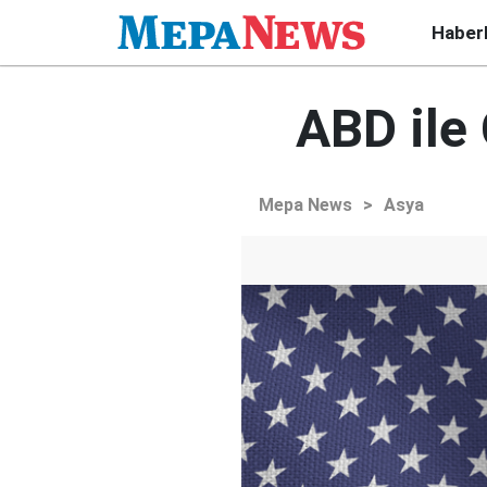
Haber
ABD ile 
Mepa News
>
Asya