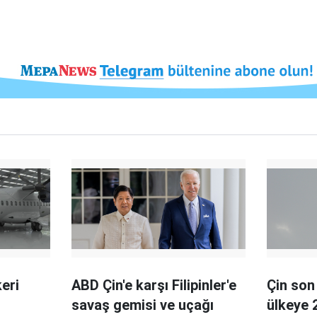
keri
ABD Çin'e karşı Filipinler'e
Çin son 
savaş gemisi ve uçağı
ülkeye 