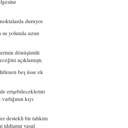
lgesine
ı noktalarda duruyor.
lı su yolunda uzun
lerinin dönüşümlü
eceğini açıklamıştı.
irlenen beş üsse ek
de erişebileceklerini
varlığının kıyı
er destekli bir tahkim
 iddianın yasal