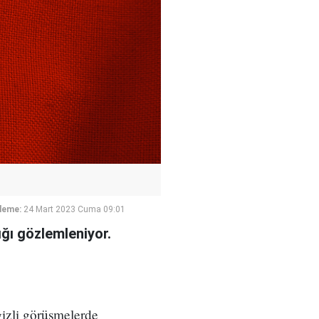
leme:
24 Mart 2023 Cuma 09:01
ığı gözlemleniyor.
 gizli görüşmelerde