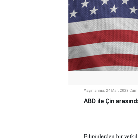
Yayınlanma:
24 Mart 2023 Cum
ABD ile Çin arasınd
Filipinlerden bir yetki