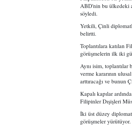
ABD'nin bu ülkedeki ask
söyledi.
Yetkili, Çinli diplom
belirtti.
Toplantılara katılan F
görüşmelerin ilk iki g
Aynı isim, toplantılar 
verme kararının ulusal
arttıracağı ve bunun Ç
Kapalı kapılar ardınd
Filipinler Dışişleri Müs
İki üst düzey diplomatı
görüşmeler yürütüyor.