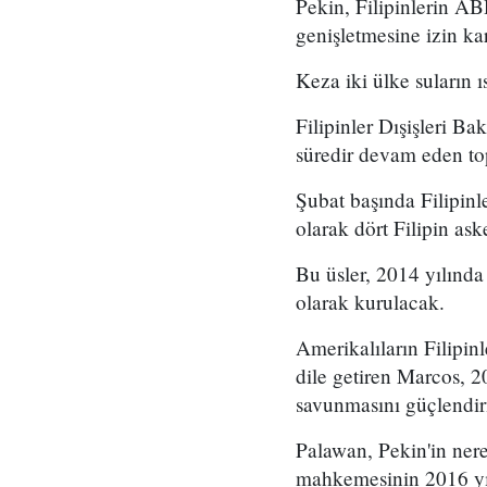
Pekin, Filipinlerin A
genişletmesine izin kar
Keza iki ülke suların ı
Filipinler Dışişleri B
süredir devam eden to
Şubat başında Filipin
olarak dört Filipin as
Bu üsler, 2014 yılınd
olarak kurulacak.
Amerikalıların Filipinl
dile getiren Marcos, 
savunmasını güçlendir
Palawan, Pekin'in nere
mahkemesinin 2016 yı