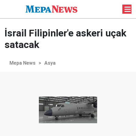
İsrail Filipinler'e askeri uçak
satacak
Mepa News
>
Asya