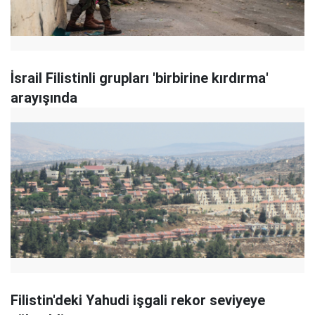
İsrail Filistinli grupları 'birbirine kırdırma'
arayışında
Filistin'deki Yahudi işgali rekor seviyeye