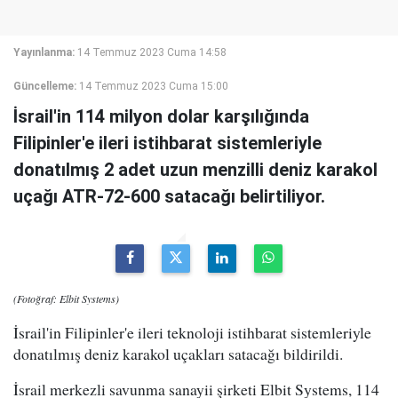
Yayınlanma:
14 Temmuz 2023 Cuma 14:58
Güncelleme:
14 Temmuz 2023 Cuma 15:00
İsrail'in 114 milyon dolar karşılığında
Filipinler'e ileri istihbarat sistemleriyle
donatılmış 2 adet uzun menzilli deniz karakol
uçağı ATR-72-600 satacağı belirtiliyor.
(Fotoğraf: Elbit Systems)
İsrail'in Filipinler'e ileri teknoloji istihbarat sistemleriyle
donatılmış deniz karakol uçakları satacağı bildirildi.
İsrail merkezli savunma sanayii şirketi Elbit Systems, 114