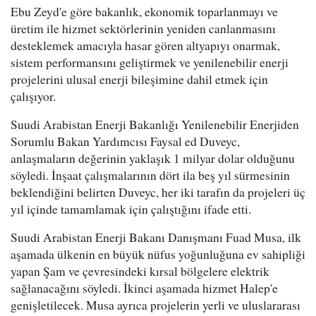
Ebu Zeyd'e göre bakanlık, ekonomik toparlanmayı ve
üretim ile hizmet sektörlerinin yeniden canlanmasını
desteklemek amacıyla hasar gören altyapıyı onarmak,
sistem performansını geliştirmek ve yenilenebilir enerji
projelerini ulusal enerji bileşimine dahil etmek için
çalışıyor.
Suudi Arabistan Enerji Bakanlığı Yenilenebilir Enerjiden
Sorumlu Bakan Yardımcısı Faysal ed Duveyc,
anlaşmaların değerinin yaklaşık 1 milyar dolar olduğunu
söyledi. İnşaat çalışmalarının dört ila beş yıl sürmesinin
beklendiğini belirten Duveyc, her iki tarafın da projeleri üç
yıl içinde tamamlamak için çalıştığını ifade etti.
Suudi Arabistan Enerji Bakanı Danışmanı Fuad Musa, ilk
aşamada ülkenin en büyük nüfus yoğunluğuna ev sahipliği
yapan Şam ve çevresindeki kırsal bölgelere elektrik
sağlanacağını söyledi. İkinci aşamada hizmet Halep'e
genişletilecek. Musa ayrıca projelerin yerli ve uluslararası