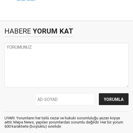
HABERE
YORUM KAT
UYARI: Yorumların her türlü cezai ve hukuki sorumluluğu yazan kişiye
aittir. Mepa News, yapılan yorumlardan sorumlu değildir. Her bir yorum
600 karakterle (boşluklu) sınırlıdır.