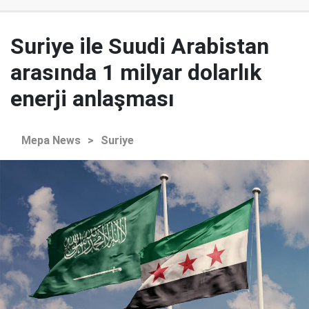
Suriye ile Suudi Arabistan
arasında 1 milyar dolarlık
enerji anlaşması
Mepa News
>
Suriye