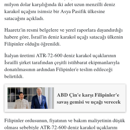
milyon dolar karşılığında iki adet uzun menzilli deniz
karakol uçağını isimsiz bir Asya Pasifik ülkesine
satacağını açıkladı.
Haaretz'in resmi belgelere ve yerel raporlara dayandırdığı
habere göre, İsrail'in deniz karakol uçağı satacağı ülkenin
Filipinler olduğu öğrenildi.
İtalyan üretimi ATR-72-600 deniz karakol uçaklarının
İsrailli şirket tarafından çeşitli istihbarat ekipmanlarıyla
donatılmasının ardından Filipinler'e teslim edileceği
belirtildi.
ABD Çin'e karşı Filipinler'e
savaş gemisi ve uçağı verecek
Filipinler ordusunun, fiyatının ve bakım maliyetinin düşük
olması sebebiyle ATR-72-600 deniz karakol uçaklarını