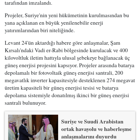
tarafından imzalandı.
Projeler, Suriye'nin yeni hükümetinin kurulmasından bu
yana açıklanan en büyük yenilenebilir enerji
yatırımlarından biri niteliğinde.
Levant 24'ün aktardığı habere göre anlaşmalar, Şam
Kırsalı'ndaki Vadi er-Rabi bölgesinde kurulacak ve 400
kilovoltluk iletim hattıyla ulusal şebekeye bağlanacak üç
güneş enerjisi projesini kapsıyor. Projeler arasında batarya
depolamalı bir fotovoltaik güneş enerjisi santrali, 200
megavatlık inverter kapasitesiyle desteklenen 274 megavat
üretim kapasiteli bir güneş enerjisi tesisi ve batarya
depolama sistemiyle donatılmış ikinci bir güneş enerjisi
santrali bulunuyor.
Suriye ve Suudi Arabistan
ortak havayolu ve haberleşme
anlaşmalarını duyurdu