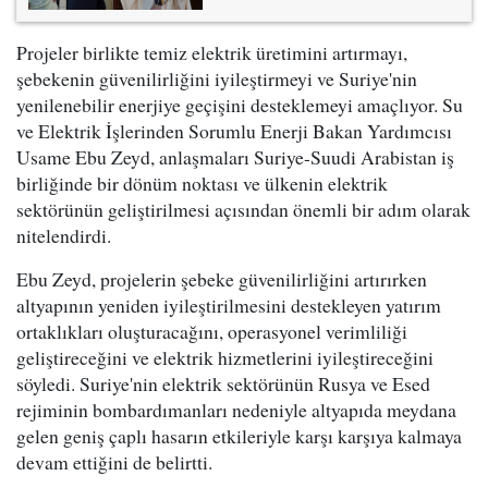
Projeler birlikte temiz elektrik üretimini artırmayı,
şebekenin güvenilirliğini iyileştirmeyi ve Suriye'nin
yenilenebilir enerjiye geçişini desteklemeyi amaçlıyor. Su
ve Elektrik İşlerinden Sorumlu Enerji Bakan Yardımcısı
Usame Ebu Zeyd, anlaşmaları Suriye-Suudi Arabistan iş
birliğinde bir dönüm noktası ve ülkenin elektrik
sektörünün geliştirilmesi açısından önemli bir adım olarak
nitelendirdi.
Ebu Zeyd, projelerin şebeke güvenilirliğini artırırken
altyapının yeniden iyileştirilmesini destekleyen yatırım
ortaklıkları oluşturacağını, operasyonel verimliliği
geliştireceğini ve elektrik hizmetlerini iyileştireceğini
söyledi. Suriye'nin elektrik sektörünün Rusya ve Esed
rejiminin bombardımanları nedeniyle altyapıda meydana
gelen geniş çaplı hasarın etkileriyle karşı karşıya kalmaya
devam ettiğini de belirtti.