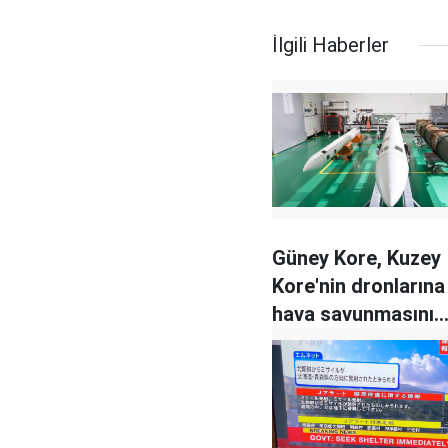
İlgili Haberler
Güney Kore, Kuzey
Kore'nin dronlarına
hava savunmasını
güçlendirecek