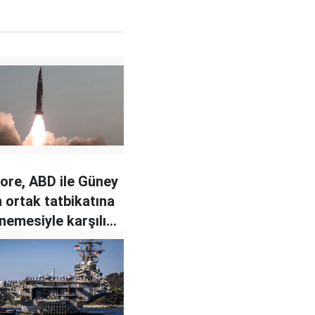
ore, ABD ile Güney
n ortak tatbikatına
nemesiyle karşılık