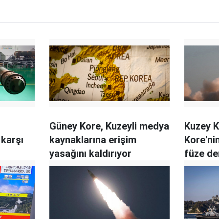
Güney Kore, Kuzeyli medya
Kuzey K
 karşı
kaynaklarına erişim
Kore'ni
yasağını kaldırıyor
füze de
verdi