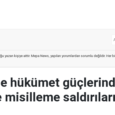
ğu yazan kişiye aittir. Mepa News, yapılan yorumlardan sorumlu değildir. Her bir 
e hükümet güçlerin
 misilleme saldırılar