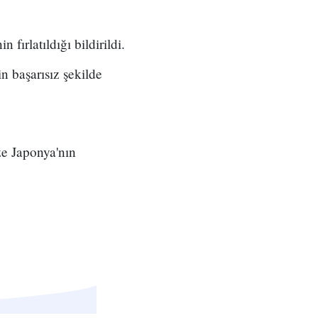
ırlatıldığı bildirildi.
n başarısız şekilde
ze Japonya'nın