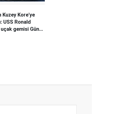
 Kuzey Kore'ye
ı: USS Ronald
 uçak gemisi Güney