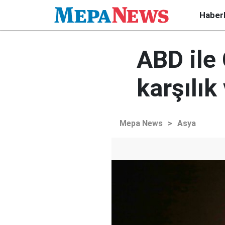
Haber
ABD ile
karşılık
Mepa News
>
Asya