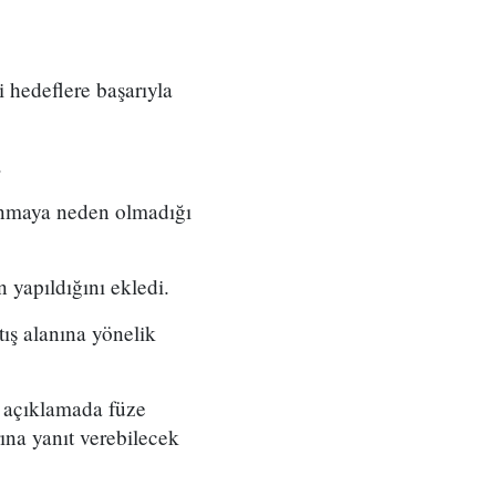
 hedeflere başarıyla
.
lanmaya neden olmadığı
 yapıldığını ekledi.
ış alanına yönelik
 açıklamada füze
na yanıt verebilecek