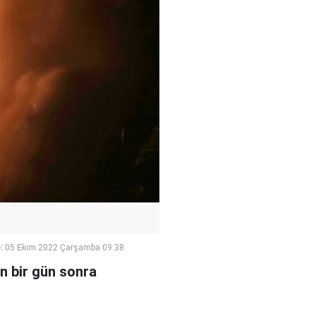
:
05 Ekim 2022 Çarşamba 09:38
n bir gün sonra