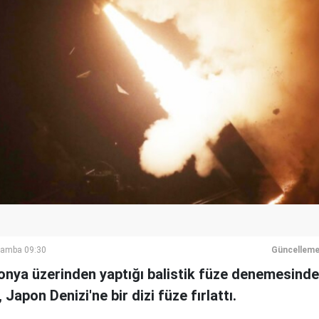
şamba 09:30
Güncelleme
ponya üzerinden yaptığı balistik füze denemesinde
apon Denizi'ne bir dizi füze fırlattı.