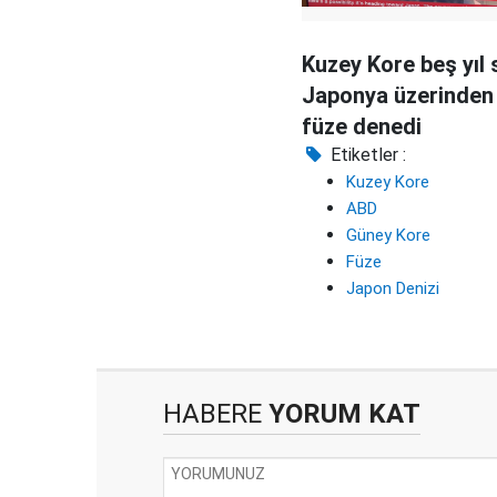
Kuzey Kore beş yıl
Japonya üzerinden 
füze denedi
Etiketler :
Kuzey Kore
ABD
Güney Kore
Füze
Japon Denizi
HABERE
YORUM KAT