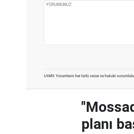
UYARI: Yorumların her türlü cezai ve hukuki sorumlulu
"Mossad'
planı ba