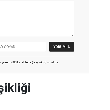
yorum 600 karakterle (boşluklu) sınırlıdır.
şikliği