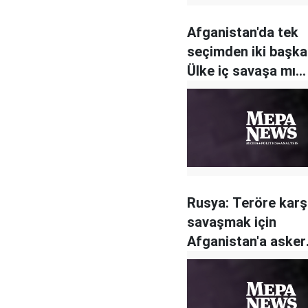
Afganistan'da tek
seçimden iki başkan
Ülke iç savaşa mı
sürükleniyor?
Rusya: Teröre karş
savaşmak için
Afganistan'a asker
gönderebiliriz