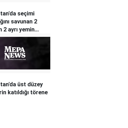
tan'da seçimi
ğını savunan 2
 2 ayrı yemin
tan'da üst düzey
rin katıldığı törene