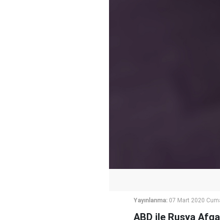
Yayınlanma:
07 Mart 2020 Cuma
ABD ile Rusya Afgan