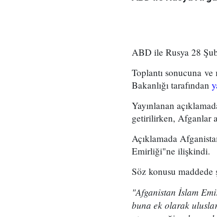
ABD ile Rusya 28 Şubat
Toplantı sonucuna ve 
Bakanlığı tarafından
y
Yayınlanan açıklamada
getirilirken, Afganlar
Açıklamada Afganistan'
Emirliği"ne ilişkindi.
Söz konusu maddede şu
"Afganistan İslam Emir
buna ek olarak uluslar