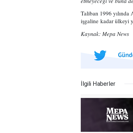
etmeyeceği ve buna des
Taliban 1996 yılında A
işgaline kadar ülkeyi 
Kaynak: Mepa News
İlgili Haberler