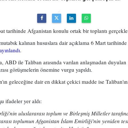
 tarihinde Afganistan konulu ortak bir toplantı gerçekleş
mutabık kalınan hususlara dair açıklama 6 Mart tarihinde
ayınlandı
.
, ABD ile Taliban arasında varılan anlaşmadan duyulan
 arası görüşmelerin önemine vurgu yapıldı.
ın geleceğine dair en dikkat çekici madde ise Taliban'ın
 ifadeler yer aldı:
liği'nin uluslararası toplum ve Birleşmiş Milletler tarafı
arası toplumun Afganistan İslam Emirliği'nin yeniden tesi