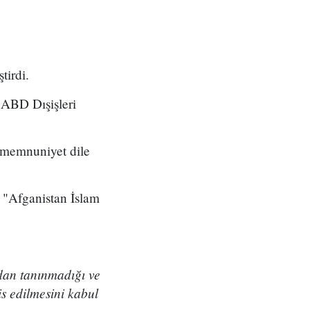
tirdi.
 ABD Dışişleri
 memnuniyet dile
 "Afganistan İslam
ndan tanınmadığı ve
s edilmesini kabul