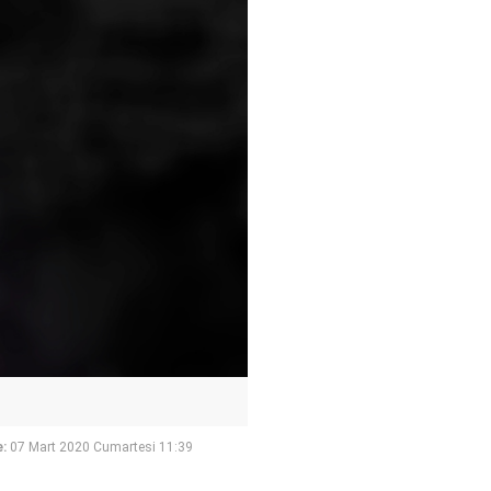
:
07 Mart 2020 Cumartesi 11:39