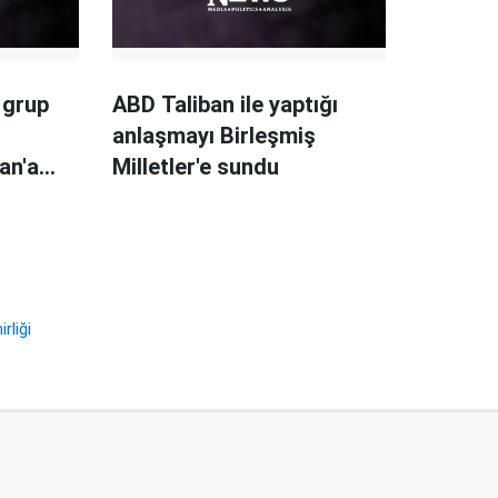
 grup
ABD Taliban ile yaptığı
anlaşmayı Birleşmiş
an'a
Milletler'e sundu
rliği