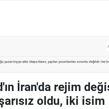
ğu yazan kişiye aittir. Mepa News, yapılan yorumlardan sorumlu değildir. Her bir 
ın İran'da rejim deği
şarısız oldu, iki isim