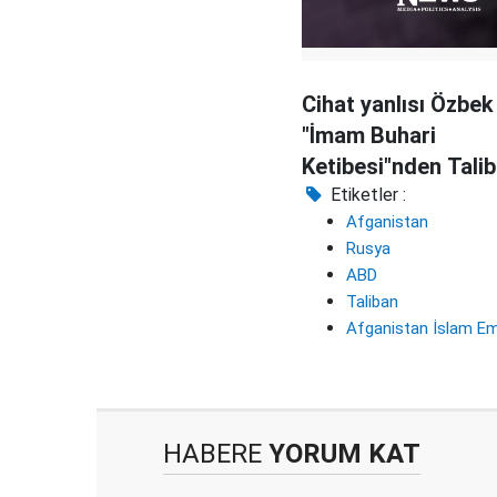
Cihat yanlısı Özbek
"İmam Buhari
Ketibesi"nden Talib
tebrik
Etiketler :
Afganistan
Rusya
ABD
Taliban
Afganistan İslam Emi
HABERE
YORUM KAT