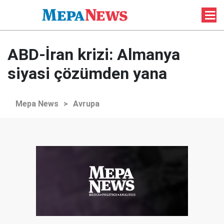
ABD-İran krizi: Almanya
siyasi çözümden yana
Mepa News
>
Avrupa