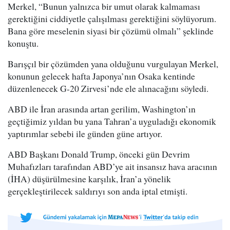
Merkel, “Bunun yalnızca bir umut olarak kalmaması
gerektiğini ciddiyetle çalışılması gerektiğini söylüyorum.
Bana göre meselenin siyasi bir çözümü olmalı” şeklinde
konuştu.
Barışçıl bir çözümden yana olduğunu vurgulayan Merkel,
konunun gelecek hafta Japonya’nın Osaka kentinde
düzenlenecek G-20 Zirvesi’nde ele alınacağını söyledi.
ABD ile İran arasında artan gerilim, Washington’ın
geçtiğimiz yıldan bu yana Tahran’a uyguladığı ekonomik
yaptırımlar sebebi ile günden güne artıyor.
ABD Başkanı Donald Trump, önceki gün Devrim
Muhafızları tarafından ABD’ye ait insansız hava aracının
(İHA) düşürülmesine karşılık, İran’a yönelik
gerçekleştirilecek saldırıyı son anda iptal etmişti.