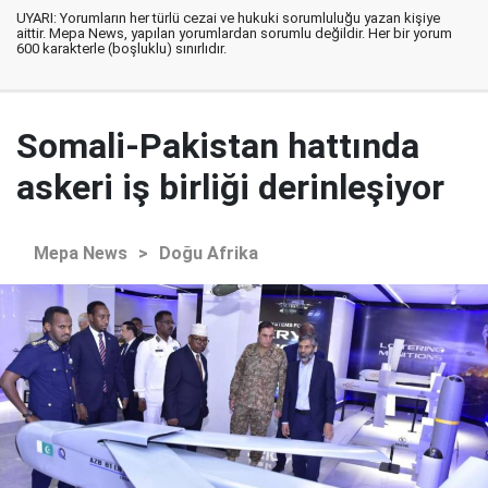
UYARI: Yorumların her türlü cezai ve hukuki sorumluluğu yazan kişiye
aittir. Mepa News, yapılan yorumlardan sorumlu değildir. Her bir yorum
600 karakterle (boşluklu) sınırlıdır.
Somali-Pakistan hattında
askeri iş birliği derinleşiyor
Mepa News
>
Doğu Afrika