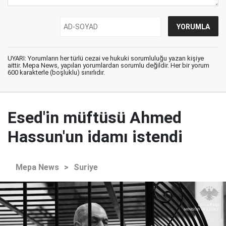
UYARI: Yorumların her türlü cezai ve hukuki sorumluluğu yazan kişiye
aittir. Mepa News, yapılan yorumlardan sorumlu değildir. Her bir yorum
600 karakterle (boşluklu) sınırlıdır.
Esed'in müftüsü Ahmed
Hassun'un idamı istendi
Mepa News
>
Suriye