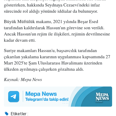
gösterirken, hakkında Seydnaya Cezaevi'ndeki infaz
sürecinde rol aldığı yönünde iddialar da bulunuyor.
Büyük Müftülük makamı, 2021 yılında Beşar Esed
tarafından kaldırılarak Hassun'un görevine son verildi.
Ancak Hassun'un rejim ile ilişkileri, rejimin devrilmesine
kadar devam etti.
Suriye makamları Hassun'u, başsavcılık tarafından
çıkarılan yakalama kararının uygulanması kapsamında 27
Mart 2025'te Şam Uluslararası Havalimanı üzerinden
ülkeden ayrılmaya çalışırken gözaltına aldı.
Kaynak: Mepa News
Etiketler :