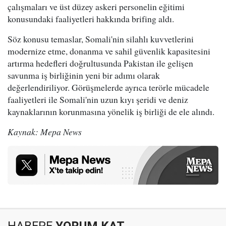
çalışmaları ve üst düzey askeri personelin eğitimi
konusundaki faaliyetleri hakkında brifing aldı.
Söz konusu temaslar, Somali'nin silahlı kuvvetlerini
modernize etme, donanma ve sahil güvenlik kapasitesini
artırma hedefleri doğrultusunda Pakistan ile gelişen
savunma iş birliğinin yeni bir adımı olarak
değerlendiriliyor. Görüşmelerde ayrıca terörle mücadele
faaliyetleri ile Somali'nin uzun kıyı şeridi ve deniz
kaynaklarının korunmasına yönelik iş birliği de ele alındı.
Kaynak: Mepa News