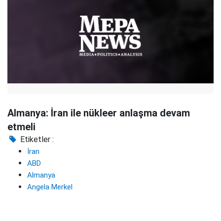
Almanya: İran ile nükleer anlaşma devam
etmeli
Etiketler :
İran
ABD
Almanya
Angela Merkel