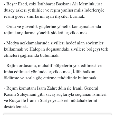
- Beşar Esed, eski İstihbarat Başkanı Ali Memluk, üst
düzey askeri yetkililer ve rejim yanlısı milis liderleriyle
resmi görev sınırlarını aşan ilişkiler kurmak.
- Ordu ve güvenlik güçlerine yönelik konuşmalarında
rejim karşıtlarına yönelik şiddeti teşvik etmek.
- Medya açıklamalarında sivilleri hedef alan söylemler
kullanmak ve Halep'in doğusundaki sivillere bölgeyi terk
etmeleri çağrısında bulunmak.
- Rejim ordusunu, muhalif bölgelerin yok edilmesi ve
imha edilmesi yönünde teşvik etmek, İdlib halkını
öldürme ve zorla göç ettirme tehdidinde bulunmak.
- Rejim komutanı İsam Zahreddin ile İranlı General
Kasım Süleymani gibi savaş suçlarıyla suçlanan isimleri
ve Rusya ile İran'ın Suriye'ye askeri müdahalelerini
desteklemek.