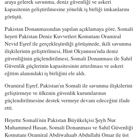
araya gelerek savunma, deniz güvenliği ve askeri
kapasitenin geliştirilmesine yönelik iş birliği imkanlarını
görüştü.
Pakistan Donanmasından yapılan açıklamaya göre, Somali
heyeti Pakistan Deniz Kuvvetleri Komutanı Oramiral
Nevid Eşref ile gerçekleştirdiği görüşmede, ikili savunma
ilişkilerinin geliştirilmesi, Hint Okyanusu'nda deniz
güvenliğinin güçlendirilmesi, Somali Donanması ile Sahil
Güvenlik güçlerinin kapasitesinin artırılması ve askeri
eğitim alanındaki iş birliğini ele aldı.
Oramiral Eşref, Pakistan'ın Somali ile savunma ilişkilerini
geliştirmeye ve ülkenin güvenlik kurumlarının
güçlendirilmesine destek vermeye devam edeceğini ifade
etti.
Heyette Somali'nin Pakistan Büyükelçisi Şeyh Nur
Muhammed Hasan, Somali Donanması ve Sahil Güvenliği
Komutanı Oramiral Abdiwahaab Abdullahi Omar ile üst