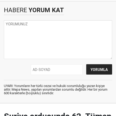
HABERE
YORUM KAT
UYARI: Yorumların her türlü cezai ve hukuki sorumluluğu yazan kişiye
aittir. Mepa News, yapılan yorumlardan sorumlu değildir. Her bir yorum
600 karakterle (boşluklu) sınırlıdır.