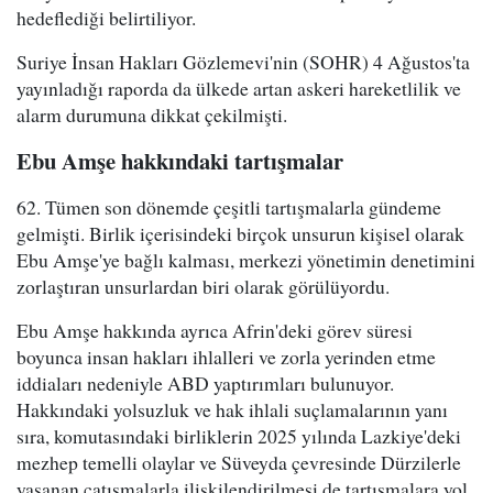
hedeflediği belirtiliyor.
Suriye İnsan Hakları Gözlemevi'nin (SOHR) 4 Ağustos'ta
yayınladığı raporda da ülkede artan askeri hareketlilik ve
alarm durumuna dikkat çekilmişti.
Ebu Amşe hakkındaki tartışmalar
62. Tümen son dönemde çeşitli tartışmalarla gündeme
gelmişti. Birlik içerisindeki birçok unsurun kişisel olarak
Ebu Amşe'ye bağlı kalması, merkezi yönetimin denetimini
zorlaştıran unsurlardan biri olarak görülüyordu.
Ebu Amşe hakkında ayrıca Afrin'deki görev süresi
boyunca insan hakları ihlalleri ve zorla yerinden etme
iddiaları nedeniyle ABD yaptırımları bulunuyor.
Hakkındaki yolsuzluk ve hak ihlali suçlamalarının yanı
sıra, komutasındaki birliklerin 2025 yılında Lazkiye'deki
mezhep temelli olaylar ve Süveyda çevresinde Dürzilerle
yaşanan çatışmalarla ilişkilendirilmesi de tartışmalara yol