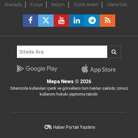
Anasayfa
Künye
İletişim
Gizlilik İlkeleri
Sitene Ekle
Mepa News
© 2026
Sitemizde kullanılan içerik ve görsellerin tüm hakları saklıdır, izinsiz
kullanımı hukuki yaptırıma tabidir.
Haber Portalı Yazılımı