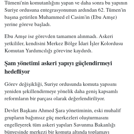
Tümeni'nin komutanlığını yapan ve daha sonra bu yapının
Suriye ordusuna entegrasyonunun ardından 62. Tümen'in
başına getirilen Muhammed el Casim'in (Ebu Amşe)
yerine göreve başladı.
Ebu Amşe ise görevden tamamen alınmadı. Askeri
yetkililer, kendisini Merkez Bölge İdari İşler Kolordusu
Komutan Yardımcılığı görevine kaydırdı.
Şam yönetimi askeri yapıyı güçlendirmeyi
hedefliyor
Görev değişikliği, Suriye ordusunda komuta yapısını
yeniden şekillendirmeye yönelik daha geniş kapsamlı
reformların bir parçası olarak değerlendiriliyor.
Devlet Başkanı Ahmed Şara yönetiminin, eski muhalif
grupların bağımsız güç merkezleri oluşturmasını
engelleyerek tüm askeri yapıları Savunma Bakanlığı
bünyesinde merkezi bir komuta altında toplamayı