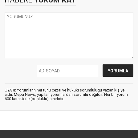
HABERE
YORUM KAT
UYARI: Yorumların her türlü cezai ve hukuki sorumluluğu yazan kişiye
aittir. Mepa News, yapılan yorumlardan sorumlu değildir. Her bir yorum
600 karakterle (boşluklu) sınırlıdır.