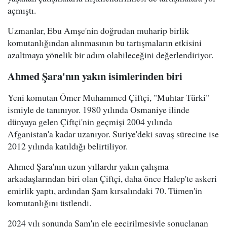
açmıştı.
Uzmanlar, Ebu Amşe'nin doğrudan muharip birlik
komutanlığından alınmasının bu tartışmaların etkisini
azaltmaya yönelik bir adım olabileceğini değerlendiriyor.
Ahmed Şara'nın yakın isimlerinden biri
Yeni komutan Ömer Muhammed Çiftçi, "Muhtar Türki"
ismiyle de tanınıyor. 1980 yılında Osmaniye ilinde
dünyaya gelen Çiftçi'nin geçmişi 2004 yılında
Afganistan'a kadar uzanıyor. Suriye'deki savaş sürecine ise
2012 yılında katıldığı belirtiliyor.
Ahmed Şara'nın uzun yıllardır yakın çalışma
arkadaşlarından biri olan Çiftçi, daha önce Halep'te askeri
emirlik yaptı, ardından Şam kırsalındaki 70. Tümen'in
komutanlığını üstlendi.
2024 yılı sonunda Şam'ın ele geçirilmesiyle sonuçlanan