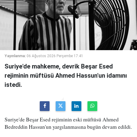
Yayınlanma:
06 Ağustos 2026 Perşembe 17:41
Suriye'de mahkeme, devrik Beşar Esed
rejiminin müftüsü Ahmed Hassun'un idamını
istedi.
Suriye'de Beşar Esed rejiminin eski müftüsü Ahmed
Bedreddin Hassun'un yargılanmasına bugün devam edildi.