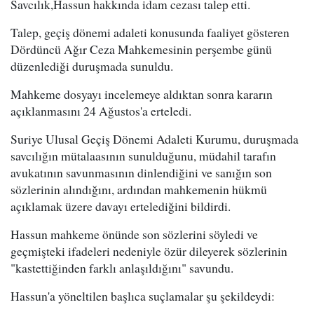
Savcılık,Hassun hakkında idam cezası talep etti.
Talep, geçiş dönemi adaleti konusunda faaliyet gösteren
Dördüncü Ağır Ceza Mahkemesinin perşembe günü
düzenlediği duruşmada sunuldu.
Mahkeme dosyayı incelemeye aldıktan sonra kararın
açıklanmasını 24 Ağustos'a erteledi.
Suriye Ulusal Geçiş Dönemi Adaleti Kurumu, duruşmada
savcılığın mütalaasının sunulduğunu, müdahil tarafın
avukatının savunmasının dinlendiğini ve sanığın son
sözlerinin alındığını, ardından mahkemenin hükmü
açıklamak üzere davayı ertelediğini bildirdi.
Hassun mahkeme önünde son sözlerini söyledi ve
geçmişteki ifadeleri nedeniyle özür dileyerek sözlerinin
"kastettiğinden farklı anlaşıldığını" savundu.
Hassun'a yöneltilen başlıca suçlamalar şu şekildeydi: