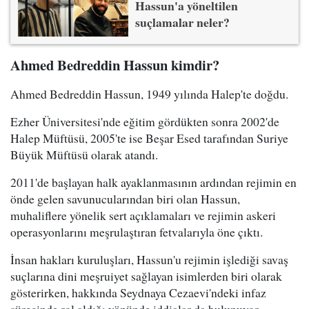
Hassun'a yöneltilen
suçlamalar neler?
Ahmed Bedreddin Hassun kimdir?
Ahmed Bedreddin Hassun, 1949 yılında Halep'te doğdu.
Ezher Üniversitesi'nde eğitim gördükten sonra 2002'de
Halep Müftüsü, 2005'te ise Beşar Esed tarafından Suriye
Büyük Müftüsü olarak atandı.
2011'de başlayan halk ayaklanmasının ardından rejimin en
önde gelen savunucularından biri olan Hassun,
muhaliflere yönelik sert açıklamaları ve rejimin askeri
operasyonlarını meşrulaştıran fetvalarıyla öne çıktı.
İnsan hakları kuruluşları, Hassun'u rejimin işlediği savaş
suçlarına dini meşruiyet sağlayan isimlerden biri olarak
gösterirken, hakkında Seydnaya Cezaevi'ndeki infaz