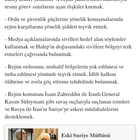
resmi görev sınırlarını aşan ilişkiler kurmak.
- Ordu ve güvenlik güçlerine yönelik konuşmalarında
rejim karşıtlarına yönelik şiddeti teşvik etmek.
- Medya açıklamalarında sivilleri hedef alan söylemler
kullanmak ve Halep'in doğusundaki sivillere bölgeyi terk
etmeleri çağrısında bulunmak.
- Rejim ordusunu, muhalif bölgelerin yok edilmesi ve
imha edilmesi yönünde teşvik etmek, İdlib halkını
öldürme ve zorla göç ettirme tehdidinde bulunmak.
- Rejim komutanı İsam Zahreddin ile İranlı General
Kasım Süleymani gibi savaş suçlarıyla suçlanan isimleri
ve Rusya ile İran'ın Suriye'ye askeri müdahalelerini
desteklemek.
Eski Suriye Müftüsü