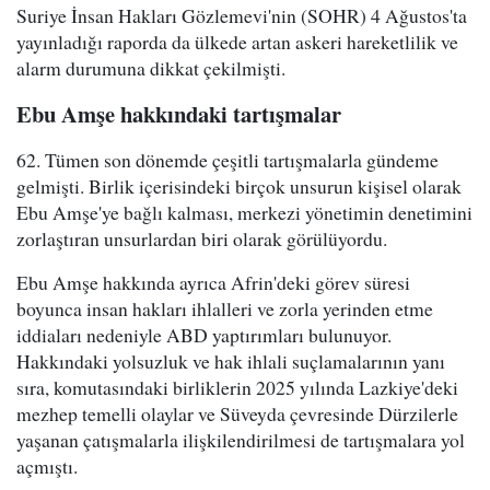
Suriye İnsan Hakları Gözlemevi'nin (SOHR) 4 Ağustos'ta
yayınladığı raporda da ülkede artan askeri hareketlilik ve
alarm durumuna dikkat çekilmişti.
Ebu Amşe hakkındaki tartışmalar
62. Tümen son dönemde çeşitli tartışmalarla gündeme
gelmişti. Birlik içerisindeki birçok unsurun kişisel olarak
Ebu Amşe'ye bağlı kalması, merkezi yönetimin denetimini
zorlaştıran unsurlardan biri olarak görülüyordu.
Ebu Amşe hakkında ayrıca Afrin'deki görev süresi
boyunca insan hakları ihlalleri ve zorla yerinden etme
iddiaları nedeniyle ABD yaptırımları bulunuyor.
Hakkındaki yolsuzluk ve hak ihlali suçlamalarının yanı
sıra, komutasındaki birliklerin 2025 yılında Lazkiye'deki
mezhep temelli olaylar ve Süveyda çevresinde Dürzilerle
yaşanan çatışmalarla ilişkilendirilmesi de tartışmalara yol
açmıştı.