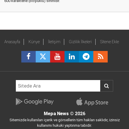
600 karakterle (boşluklu) sınırlıdır.
Anasayfa
Künye
İletişim
Gizlilik İlkeleri
Sitene Ekle
Mepa News
© 2026
Sitemizde kullanılan içerik ve görsellerin tüm hakları saklıdır, izinsiz
kullanımı hukuki yaptırıma tabidir.