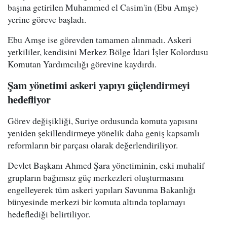
başına getirilen Muhammed el Casim'in (Ebu Amşe)
yerine göreve başladı.
Ebu Amşe ise görevden tamamen alınmadı. Askeri
yetkililer, kendisini Merkez Bölge İdari İşler Kolordusu
Komutan Yardımcılığı görevine kaydırdı.
Şam yönetimi askeri yapıyı güçlendirmeyi
hedefliyor
Görev değişikliği, Suriye ordusunda komuta yapısını
yeniden şekillendirmeye yönelik daha geniş kapsamlı
reformların bir parçası olarak değerlendiriliyor.
Devlet Başkanı Ahmed Şara yönetiminin, eski muhalif
grupların bağımsız güç merkezleri oluşturmasını
engelleyerek tüm askeri yapıları Savunma Bakanlığı
bünyesinde merkezi bir komuta altında toplamayı
hedeflediği belirtiliyor.