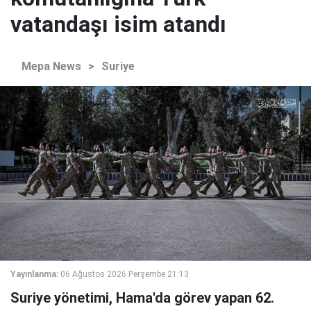
vatandaşı isim atandı
Mepa News
>
Suriye
Yayınlanma:
06 Ağustos 2026 Perşembe 21:13
Suriye yönetimi, Hama'da görev yapan 62.