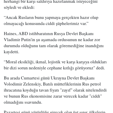
herhangi bir karşı saldırıya hazırlanmak isteyeceğini
söyledi ve ekledi:
“Ancak Rusların bunu yapmaya gerçekten hazır olup
olmayacağı konusunda ciddi şüphelerimiz var.”
Haines, ABD istihbaratının Rusya Devlet Başkanı
Vladimir Putin'in şu aşamada ordusunun ne kadar zor
durumda olduğunu tam olarak göremediğine inandığını
kaydetti.
“Moral eksikliği, ikmal, lojistik ve karşı karşıya oldukları
bir dizi sorun nedeniyle cephane kıtlığı görüyoruz" dedi.
Bu arada Cumartesi günü Ukrayna Devlet Başkanı
Volodimir Zelenskiy, Batılı müttefiklerinin Rus petrol
ihracatına koyduğu tavan fiyatı "zayıf" olarak nitelendirdi
ve bunun Rus ekonomisine zarar verecek kadar "ciddi"
olmadığını ssavundu.
Pazartesi günü yürürlüğe girecek olan üst sınır, ülkelerin