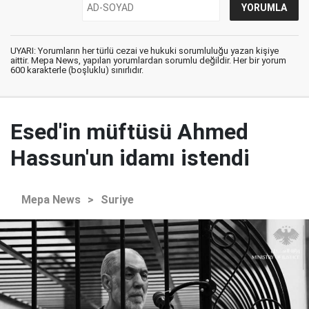
UYARI: Yorumların her türlü cezai ve hukuki sorumluluğu yazan kişiye
aittir. Mepa News, yapılan yorumlardan sorumlu değildir. Her bir yorum
600 karakterle (boşluklu) sınırlıdır.
Esed'in müftüsü Ahmed
Hassun'un idamı istendi
Mepa News
>
Suriye