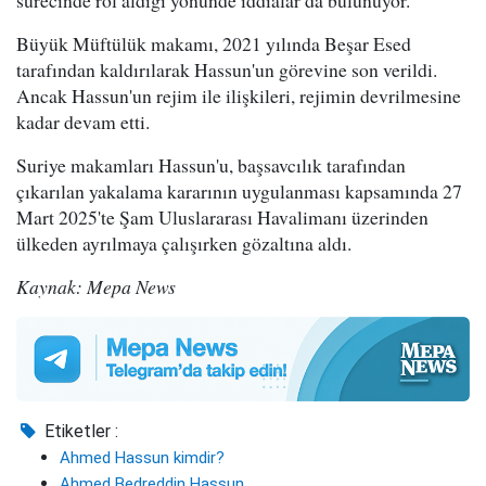
sürecinde rol aldığı yönünde iddialar da bulunuyor.
Büyük Müftülük makamı, 2021 yılında Beşar Esed
tarafından kaldırılarak Hassun'un görevine son verildi.
Ancak Hassun'un rejim ile ilişkileri, rejimin devrilmesine
kadar devam etti.
Suriye makamları Hassun'u, başsavcılık tarafından
çıkarılan yakalama kararının uygulanması kapsamında 27
Mart 2025'te Şam Uluslararası Havalimanı üzerinden
ülkeden ayrılmaya çalışırken gözaltına aldı.
Kaynak: Mepa News
Etiketler :
Ahmed Hassun kimdir?
Ahmed Bedreddin Hassun