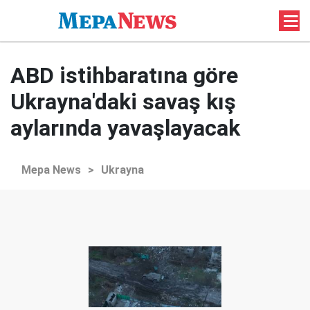
ABD istihbaratına göre
Ukrayna'daki savaş kış
aylarında yavaşlayacak
Mepa News
>
Ukrayna