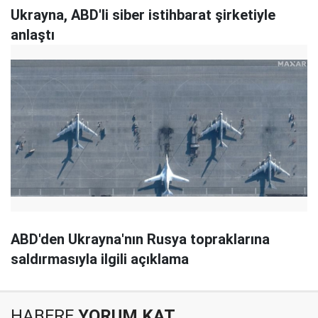
Ukrayna, ABD'li siber istihbarat şirketiyle
anlaştı
ABD'den Ukrayna'nın Rusya topraklarına
saldırmasıyla ilgili açıklama
HABERE
YORUM KAT