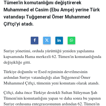
Tümen'in komutanlığını değiştirerek
Muhammed el Casim (Ebu Amşe) yerine Türk
vatandaşı Tuğgeneral Ömer Muhammed
Çiftçi'yi atadı.
Suriye yönetimi, orduda yürüttüğü yeniden yapılanma
kapsamında Hama merkezli 62. Tümen'in komutanlığında
değişikliğe gitti.
Türkiye doğumlu ve Esed rejiminin devrilmesinin
ardından Suriye vatandaşlığı alan Tuğgeneral Ömer
Muhammed Çiftçi, tümenin yeni komutanı olarak atandı.
Çiftçi, daha önce Türkiye destekli Sultan Süleyman Şah
Tümeni'nin komutanlığını yapan ve daha sonra bu yapının
Suriye ordusuna entegrasyonunun ardından 62. Tümen'in