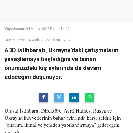
Yayınlanma:
04 Aralık 2022 Pazar 14:10
Güncelleme:
04 Aralık 2022 Pazar 14:14
ABD istihbaratı, Ukrayna'daki çatışmaların
yavaşlamaya başladığını ve bunun
önümüzdeki kış aylarında da devam
edeceğini düşünüyor.
Ulusal İstihbarat Direktörü Avril Haines, Rusya ve
Ukrayna kuvvetlerinin bahar aylarında karşı saldırı için
“onarım, ikmal ve yeniden yapılandırmaya” gideceğini
söyledi.