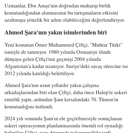
Uzmanlar, Ebu Amşe'nin doğrudan muharip birlik
komutanlığından alınmasının bu tartışmaların etkisini
azaltmaya yönelik bir adım olabileceğini değerlendiriyor.
Ahmed Şara'nın yakın isimlerinden biri
Yeni komutan Ömer Muhammed Çiftçi, "Muhtar Türki"
ismiyle de tanınıyor. 1980 yılında Osmaniye ilinde
dünyaya gelen Çiftçi'nin geçmişi 2004 yılında
Afganistan'a kadar uzanıyor. Suriye'deki savaş sürecine ise
2012 yılında katıldığı belirtiliyor.
Ahmed Şara'nın uzun yıllardır yakın çalışma
arkadaşlarından biri olan Çiftçi, daha önce Halep'te askeri
emirlik yaptı, ardından Şam kırsalındaki 70. Tümen'in
komutanlığını üstlendi.
2024 yılı sonunda Şam'ın ele geçirilmesiyle sonuçlanan
askeri operasyonun planlanmasında önemli rol oynadığı
belirtilen Çiftçi, aynı dönemde tuğgeneralliğe terfi