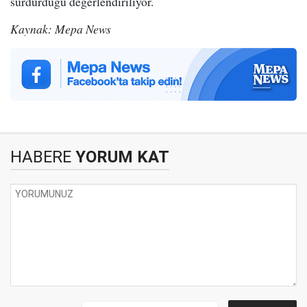
sürdürdüğü değerlendiriliyor.
Kaynak: Mepa News
HABERE
YORUM KAT