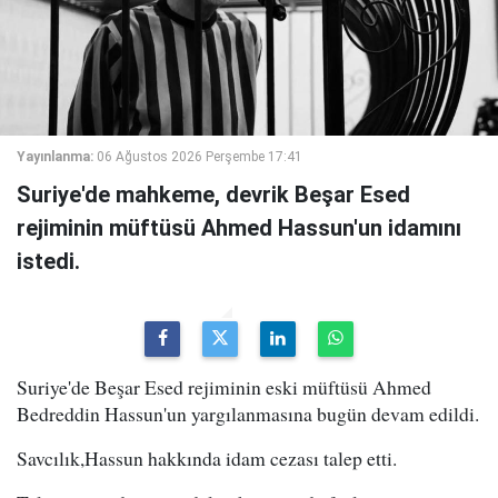
Yayınlanma:
06 Ağustos 2026 Perşembe 17:41
Suriye'de mahkeme, devrik Beşar Esed
rejiminin müftüsü Ahmed Hassun'un idamını
istedi.
Suriye'de Beşar Esed rejiminin eski müftüsü Ahmed
Bedreddin Hassun'un yargılanmasına bugün devam edildi.
Savcılık,Hassun hakkında idam cezası talep etti.