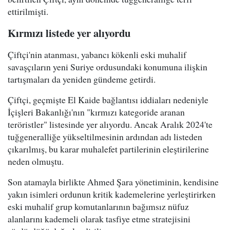
ettirilmişti.
Kırmızı listede yer alıyordu
Çiftçi'nin atanması, yabancı kökenli eski muhalif
savaşçıların yeni Suriye ordusundaki konumuna ilişkin
tartışmaları da yeniden gündeme getirdi.
Çiftçi, geçmişte El Kaide bağlantısı iddiaları nedeniyle
İçişleri Bakanlığı'nın "kırmızı kategoride aranan
teröristler" listesinde yer alıyordu. Ancak Aralık 2024'te
tuğgeneralliğe yükseltilmesinin ardından adı listeden
çıkarılmış, bu karar muhalefet partilerinin eleştirilerine
neden olmuştu.
Son atamayla birlikte Ahmed Şara yönetiminin, kendisine
yakın isimleri ordunun kritik kademelerine yerleştirirken
eski muhalif grup komutanlarının bağımsız nüfuz
alanlarını kademeli olarak tasfiye etme stratejisini