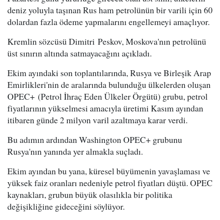
deniz yoluyla taşınan Rus ham petrolünün bir varili için 60
dolardan fazla ödeme yapmalarını engellemeyi amaçlıyor.
Kremlin sözcüsü Dimitri Peskov, Moskova'nın petrolünü
üst sınırın altında satmayacağını açıkladı.
Ekim ayındaki son toplantılarında, Rusya ve Birleşik Arap
Emirlikleri'nin de aralarında bulunduğu ülkelerden oluşan
O PEC+ (Petrol İhraç Eden Ülkeler Örgütü) grubu, petrol
fiyatlarının yükselmesi amacıyla üretimi Kasım ayından
itibaren günde 2 milyon varil azaltmaya karar verdi.
Bu adımın ardından Washington O PEC+ grubunu
Rusya'nın yanında yer almakla suçladı.
Ekim ayından bu yana, küresel büyümenin yavaşlaması ve
yüksek faiz oranları nedeniyle petrol fiyatları düştü. OPEC
kaynakları, grubun büyük olasılıkla bir politika
değişikliğine gideceğini söylüyor.