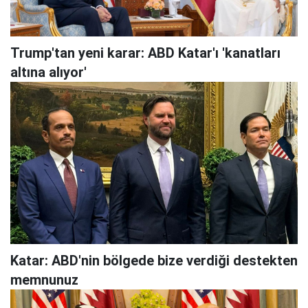
Trump'tan yeni karar: ABD Katar'ı 'kanatları
altına alıyor'
Katar: ABD'nin bölgede bize verdiği destekten
memnunuz