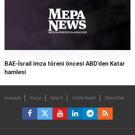
BAE-İsrail imza töreni öncesi ABD'den Katar
hamlesi
Anasayfa
Künye
İletişim
Gizlilik İlkeleri
Sitene Ekle