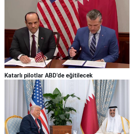
Katarlı pilotlar ABD'de eğitilecek