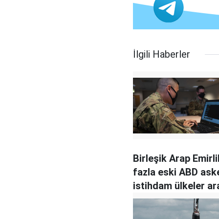
İlgili Haberler
Birleşik Arap Emirli
fazla eski ABD ask
istihdam ülkeler a
birinci