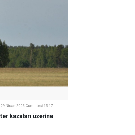
29 Nisan 2023 Cumartesi 15:17
er kazaları üzerine