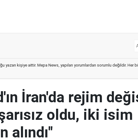
ğu yazan kişiye aittir. Mepa News, yapılan yorumlardan sorumlu değildir. Her bir 
ın İran'da rejim deği
şarısız oldu, iki isim
 alındı"