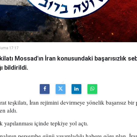
Cuma 17:17
şkilatı Mossad'ın İran konusundaki başarısızlık se
bildirildi.
arat teşkilatı, İran rejimini devirmeye yönelik başarısız bir
en aldı.
k yapılanması içinde tepkiye yol açtı.
analının perşembe günü yayımladığı habere göre plan, İran