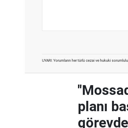
UYARI: Yorumların her türlü cezai ve hukuki sorumlulu
"Mossad'
planı ba
görevden