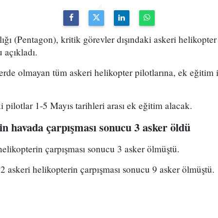
(Pentagon), kritik görevler dışındaki askeri helikopter 
 açıkladı.
erde olmayan tüm askeri helikopter pilotlarına, ek eğitim i
pilotlar 1-5 Mayıs tarihleri arası ek eğitim alacak.
rin havada çarpışması sonucu 3 asker öldü
elikopterin çarpışması sonucu 3 asker ölmüştü.
2 askeri helikopterin çarpışması sonucu 9 asker ölmüştü.