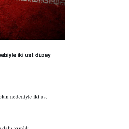
bebiyle iki üst düzey
 plan nedeniyle iki üst
'daki azınlık