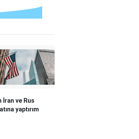
 İran ve Rus
ratına yaptırım