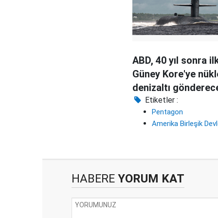
ABD, 40 yıl sonra il
Güney Kore'ye nükl
denizaltı gönderec
Etiketler :
Pentagon
Amerika Birleşik Devl
HABERE
YORUM KAT