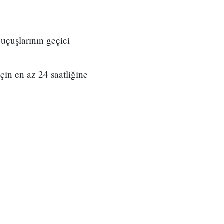
uçuşlarının geçici
çin en az 24 saatliğine