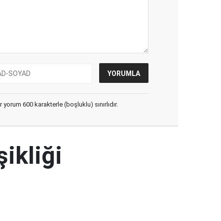
yorum 600 karakterle (boşluklu) sınırlıdır.
şikliği