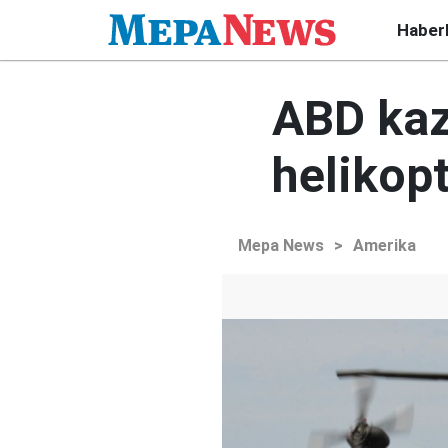
Haber
ABD kaz
helikopt
Mepa News
>
Amerika