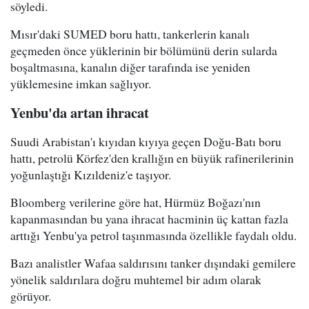
söyledi.
Mısır'daki SUMED boru hattı, tankerlerin kanalı
geçmeden önce yüklerinin bir bölümünü derin sularda
boşaltmasına, kanalın diğer tarafında ise yeniden
yüklemesine imkan sağlıyor.
Yenbu'da artan ihracat
Suudi Arabistan'ı kıyıdan kıyıya geçen Doğu-Batı boru
hattı, petrolü Körfez'den krallığın en büyük rafinerilerinin
yoğunlaştığı Kızıldeniz'e taşıyor.
Bloomberg verilerine göre hat, Hürmüz Boğazı'nın
kapanmasından bu yana ihracat hacminin üç kattan fazla
arttığı Yenbu'ya petrol taşınmasında özellikle faydalı oldu.
Bazı analistler Wafaa saldırısını tanker dışındaki gemilere
yönelik saldırılara doğru muhtemel bir adım olarak
görüyor.