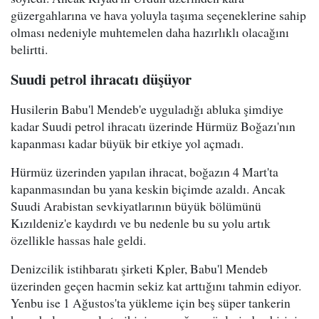
güzergahlarına ve hava yoluyla taşıma seçeneklerine sahip
olması nedeniyle muhtemelen daha hazırlıklı olacağını
belirtti.
Suudi petrol ihracatı düşüyor
Husilerin Babu'l Mendeb'e uyguladığı abluka şimdiye
kadar Suudi petrol ihracatı üzerinde Hürmüz Boğazı'nın
kapanması kadar büyük bir etkiye yol açmadı.
Hürmüz üzerinden yapılan ihracat, boğazın 4 Mart'ta
kapanmasından bu yana keskin biçimde azaldı. Ancak
Suudi Arabistan sevkiyatlarının büyük bölümünü
Kızıldeniz'e kaydırdı ve bu nedenle bu su yolu artık
özellikle hassas hale geldi.
Denizcilik istihbaratı şirketi Kpler, Babu'l Mendeb
üzerinden geçen hacmin sekiz kat arttığını tahmin ediyor.
Yenbu ise 1 Ağustos'ta yükleme için beş süper tankerin