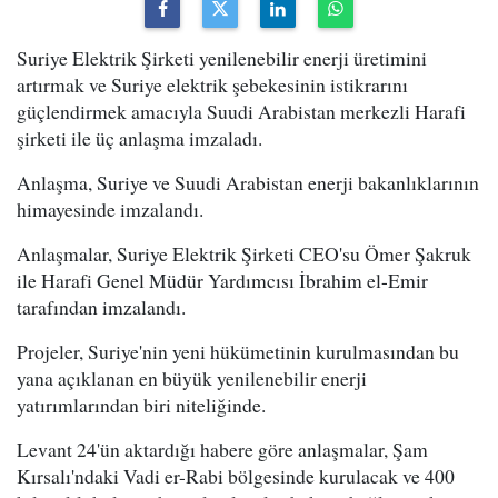
Suriye Elektrik Şirketi yenilenebilir enerji üretimini
artırmak ve Suriye elektrik şebekesinin istikrarını
güçlendirmek amacıyla Suudi Arabistan merkezli Harafi
şirketi ile üç anlaşma imzaladı.
Anlaşma, Suriye ve Suudi Arabistan enerji bakanlıklarının
himayesinde imzalandı.
Anlaşmalar, Suriye Elektrik Şirketi CEO'su Ömer Şakruk
ile Harafi Genel Müdür Yardımcısı İbrahim el-Emir
tarafından imzalandı.
Projeler, Suriye'nin yeni hükümetinin kurulmasından bu
yana açıklanan en büyük yenilenebilir enerji
yatırımlarından biri niteliğinde.
Levant 24'ün aktardığı habere göre anlaşmalar, Şam
Kırsalı'ndaki Vadi er-Rabi bölgesinde kurulacak ve 400