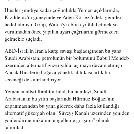
Husiler şimdiye kadar çoğunlukla Yemen açıklarında,
Kızıldeniz'in güneyinde ve Aden Körfezi'ndeki gemileri
hedef almıştı. Grup, Wafaa'yı ablukayı ihlal etmek ve
vurulmadan önce yapılan uyarı çağrılarını görmezden
gelmekle suçladı.
ABD-İsrail'in İran'a karşı savaşı başladığından bu yana
Suudi Arabistan, petrolünün bir bölümünü Babu'l Mendeb
üzerinden alternatif güzergahla taşımaya devam etmişti.
Ancak Husilerin boğaza yönelik ablukası artık bu
seçeneği de sınırlandırıyor.
Yemen analisti Ibrahim Jalal, bu hamleyi, Suudi
Arabistan'ın bu yılın başlarında Hürmüz Boğazı'nın
kapanmasından bu yana giderek daha fazla kullandığı
alternatif güzergah olan "Süveyş Kanalı üzerinden yeniden
yönlendirme imkanını engelleme girişimi" olarak
tanımladı.