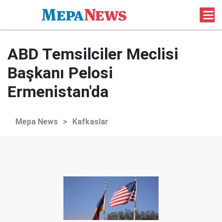
ABD Temsilciler Meclisi
Başkanı Pelosi
Ermenistan'da
Mepa News
>
Kafkaslar