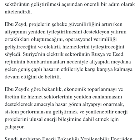
sektörünün geliştirilmesi açısından önemli bir adım olarak
nitelendirdi.
Ebu Zeyd, projelerin şebeke güvenilirliğini artırırken
altyapının yeniden iyileştirilmesini destekleyen yatırım
ortaklıkları oluşturacağını, operasyonel verimliliği
geliştireceğini ve elektrik hizmetlerini iyileştireceğini
söyledi. Suriye'nin elektrik sektörünün Rusya ve Esed
rejiminin bombardımanları nedeniyle altyapıda meydana
gelen geniş çaplı hasarın etkileriyle karşı karşıya kalmaya
devam ettiğini de belirtti.
Ebu Zeyd'e göre bakanlık, ekonomik toparlanmayı ve
üretim ile hizmet sektörlerinin yeniden canlanmasını
desteklemek amacıyla hasar gören altyapıyı onarmak,
sistem performansını geliştirmek ve yenilenebilir enerji
projelerini ulusal enerji bileşimine dahil etmek için
çalışıyor.
Suudi Arabistan Enerji Bakanlığı Yenilenebilir Enerjiden