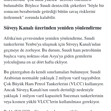
bulunabilir. Böylece Suudi denizcilik şirketleri "böyle bir
sonucun beraberinde getirdiği bütün savaş risklerini
üstlenmek" zorunda kalabilir.
Süveyş Kanalı üzerinden yeniden yönlendirme
Afrika'nın çevresinden yeniden yönlendirme, Suudi
tankerlerini Yenbu'ya ulaşmak için Süveyş Kanalı'ndan
geçmeye de zorluyor. Bu durum, Suudi ham petrolünün
başlıca varış noktası olan Asya'ya giden gemilerin
yolculuğuna en az dört hafta ekliyor.
Bu güzergahın da kendi sınırlamaları bulunuyor. Suudi
Arabistan normalde yaklaşık 2 milyon varil taşıyabilen
Çok Büyük Ham Petrol Tankerlerini (VLCC) kullanıyor.
Ancak Süveyş Kanalı'nın sınırlı derinliği nedeniyle
yaklaşık 1 milyon varil kapasiteli Suezmax tankerlerinin
veya kısmen yüklü VLCC'lerin kullanılması gerekiyor.