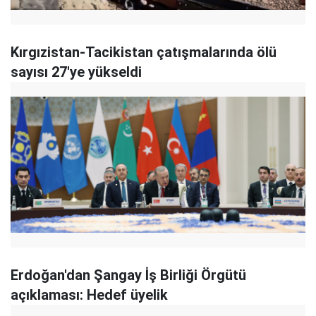
Kırgızistan-Tacikistan çatışmalarında ölü
sayısı 27'ye yükseldi
Erdoğan'dan Şangay İş Birliği Örgütü
açıklaması: Hedef üyelik