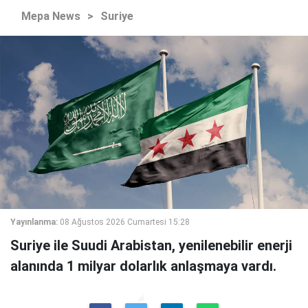
Mepa News
>
Suriye
Yayınlanma:
08 Ağustos 2026 Cumartesi 15:28
Suriye ile Suudi Arabistan, yenilenebilir enerji
alanında 1 milyar dolarlık anlaşmaya vardı.