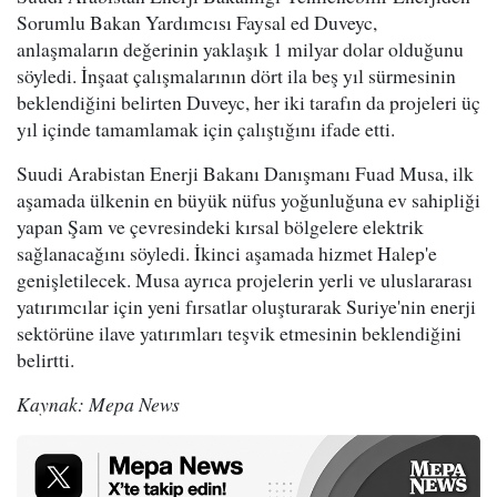
Sorumlu Bakan Yardımcısı Faysal ed Duveyc,
anlaşmaların değerinin yaklaşık 1 milyar dolar olduğunu
söyledi. İnşaat çalışmalarının dört ila beş yıl sürmesinin
beklendiğini belirten Duveyc, her iki tarafın da projeleri üç
yıl içinde tamamlamak için çalıştığını ifade etti.
Suudi Arabistan Enerji Bakanı Danışmanı Fuad Musa, ilk
aşamada ülkenin en büyük nüfus yoğunluğuna ev sahipliği
yapan Şam ve çevresindeki kırsal bölgelere elektrik
sağlanacağını söyledi. İkinci aşamada hizmet Halep'e
genişletilecek. Musa ayrıca projelerin yerli ve uluslararası
yatırımcılar için yeni fırsatlar oluşturarak Suriye'nin enerji
sektörüne ilave yatırımları teşvik etmesinin beklendiğini
belirtti.
Kaynak: Mepa News