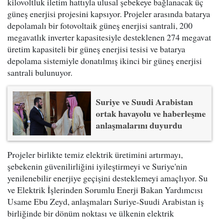
kilovoltluk iletim hattıyla ulusal şebekeye bağlanacak üç
güneş enerjisi projesini kapsıyor. Projeler arasında batarya
depolamalı bir fotovoltaik güneş enerjisi santrali, 200
megavatlık inverter kapasitesiyle desteklenen 274 megavat
üretim kapasiteli bir güneş enerjisi tesisi ve batarya
depolama sistemiyle donatılmış ikinci bir güneş enerjisi
santrali bulunuyor.
Suriye ve Suudi Arabistan
ortak havayolu ve haberleşme
anlaşmalarını duyurdu
Projeler birlikte temiz elektrik üretimini artırmayı,
şebekenin güvenilirliğini iyileştirmeyi ve Suriye'nin
yenilenebilir enerjiye geçişini desteklemeyi amaçlıyor. Su
ve Elektrik İşlerinden Sorumlu Enerji Bakan Yardımcısı
Usame Ebu Zeyd, anlaşmaları Suriye-Suudi Arabistan iş
birliğinde bir dönüm noktası ve ülkenin elektrik