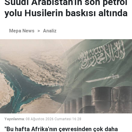
Suudi Arabistan'ın son petrol
yolu Husilerin baskısı altında
Mepa News
>
Analiz
Yayınlanma:
08 Ağustos 2026 Cumartesi 16:28
"Bu hafta Afrika'nın çevresinden çok daha