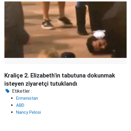
Kraliçe 2. Elizabeth'in tabutuna dokunmak
isteyen ziyaretçi tutuklandı
Etiketler :
Ermenistan
ABD
Nancy Pelosi