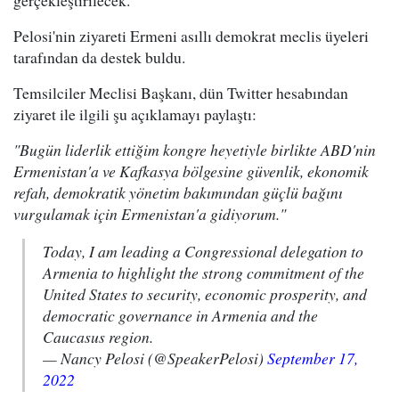
gerçekleştirilecek.
Pelosi'nin ziyareti Ermeni asıllı demokrat meclis üyeleri
tarafından da destek buldu.
Temsilciler Meclisi Başkanı, dün Twitter hesabından
ziyaret ile ilgili şu açıklamayı paylaştı:
"Bugün liderlik ettiğim kongre heyetiyle birlikte ABD'nin
Ermenistan'a ve Kafkasya bölgesine güvenlik, ekonomik
refah, demokratik yönetim bakımından güçlü bağını
vurgulamak için Ermenistan'a gidiyorum."
Today, I am leading a Congressional delegation to
Armenia to highlight the strong commitment of the
United States to security, economic prosperity, and
democratic governance in Armenia and the
Caucasus region.
— Nancy Pelosi (@SpeakerPelosi)
September 17,
2022