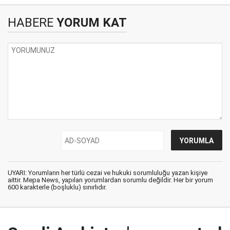
HABERE
YORUM KAT
UYARI: Yorumların her türlü cezai ve hukuki sorumluluğu yazan kişiye
aittir. Mepa News, yapılan yorumlardan sorumlu değildir. Her bir yorum
600 karakterle (boşluklu) sınırlıdır.