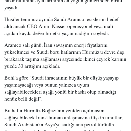
hazır bulunmasıyla tarihinin en yoğun günlerinden birini
yaşadı.
Husiler temmuz ayında Saudi Aramco tesislerini hedef
aldı ancak CEO Amin Nasser operasyonel veya mali
açıdan kayda değer bir etki yaşanmadığını söyledi.
Aramco salı günü, İran savaşının enerji fiyatlarını
yükseltmesi ve Suudi boru hatlarının Hürmüz'ü devre dışı
bırakarak taşıma sağlaması sayesinde ikinci çeyrek karının
yüzde 33 arttığını açıkladı.
Bohl'a göre "Suudi ihracatının büyük bir düşüş yaşayıp
yaşamayacağı veya bunun yalnızca uyum
sağlayabilecekleri aşağı yönlü bir baskı olup olmadığı
henüz belli değil".
Bu hafta Hürmüz Boğazı'nın yeniden açılmasını
sağlayabilecek İran-Umman anlaşmasına ilişkin umutlar,
Suudi Arabistan'ın Asya'ya sattığı ana petrol türünün