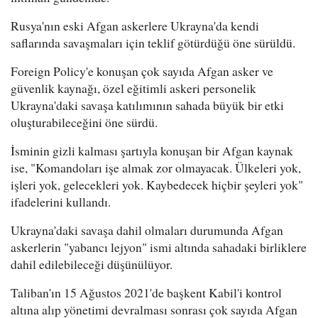
Rusya'nın eski Afgan askerlere Ukrayna'da kendi
saflarında savaşmaları için teklif götürdüğü öne sürüldü.
Foreign Policy'e konuşan çok sayıda Afgan asker ve
güvenlik kaynağı, özel eğitimli askeri personelik
Ukrayna'daki savaşa katılımının sahada büyük bir etki
oluşturabileceğini öne sürdü.
İsminin gizli kalması şartıyla konuşan bir Afgan kaynak
ise, "Komandoları işe almak zor olmayacak. Ülkeleri yok,
işleri yok, gelecekleri yok. Kaybedecek hiçbir şeyleri yok"
ifadelerini kullandı.
Ukrayna'daki savaşa dahil olmaları durumunda Afgan
askerlerin "yabancı lejyon" ismi altında sahadaki birliklere
dahil edilebileceği düşünülüyor.
Taliban'ın 15 Ağustos 2021'de başkent Kabil'i kontrol
altına alıp yönetimi devralması sonrası çok sayıda Afgan