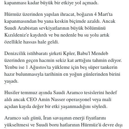
kapanması kadar büyük bir etkiye yol açmadı.
Hürmüz üzerinden yapılan ihracat, boğazın 4 Mart'ta
kapanmasından bu yana keskin biçimde azaldı. Ancak
Suudi Arabistan sevkiyatlarının büyük bölümünü
Kızıldeniz'e kaydırdı ve bu nedenle bu su yolu artık
özellikle hassas hale geldi.
Denizcilik istihbaratı şirketi Kpler, Babu'l Mendeb
üzerinden geçen hacmin sekiz kat arttığını tahmin ediyor.
Yenbu ise 1 Ağustos'ta yükleme için beş süper tankerin
hazır bulunmasıyla tarihinin en yoğun günlerinden birini
yaşadı.
Husiler temmuz ayında Saudi Aramco tesislerini hedef
aldı ancak CEO Amin Nasser operasyonel veya mali
açıdan kayda değer bir etki yaşanmadığını söyledi.
Aramco salı günü, İran savaşının enerji fiyatlarını
yükseltmesi ve Suudi boru hatlarının Hürmüz'ü devre dışı