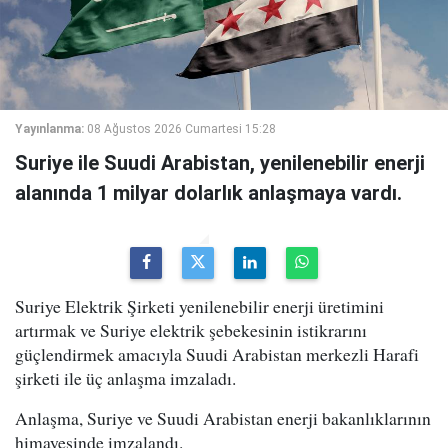
Yayınlanma:
08 Ağustos 2026 Cumartesi 15:28
Suriye ile Suudi Arabistan, yenilenebilir enerji
alanında 1 milyar dolarlık anlaşmaya vardı.
Suriye Elektrik Şirketi yenilenebilir enerji üretimini
artırmak ve Suriye elektrik şebekesinin istikrarını
güçlendirmek amacıyla Suudi Arabistan merkezli Harafi
şirketi ile üç anlaşma imzaladı.
Anlaşma, Suriye ve Suudi Arabistan enerji bakanlıklarının
himayesinde imzalandı.