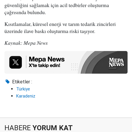
güvenliğini sağlamak için acil tedbirler oluşturma
çağrısında bulundu.
Kısıtlamalar, küresel enerji ve tarım tedarik zincirleri
üzerinde ilave baskı oluşturma riski taşıyor.
Kaynak: Mepa News
Etiketler :
Türkiye
Karadeniz
HABERE
YORUM KAT