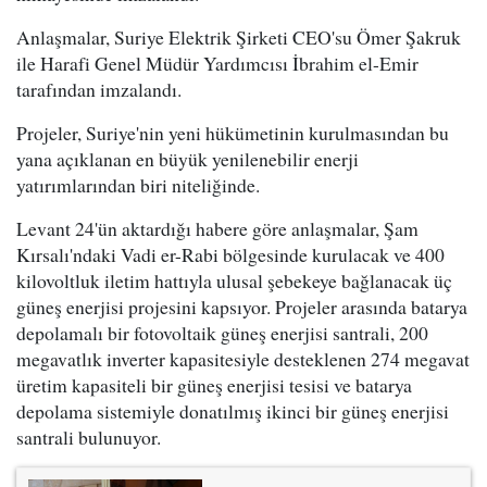
Anlaşmalar, Suriye Elektrik Şirketi CEO'su Ömer Şakruk
ile Harafi Genel Müdür Yardımcısı İbrahim el-Emir
tarafından imzalandı.
Projeler, Suriye'nin yeni hükümetinin kurulmasından bu
yana açıklanan en büyük yenilenebilir enerji
yatırımlarından biri niteliğinde.
Levant 24'ün aktardığı habere göre anlaşmalar, Şam
Kırsalı'ndaki Vadi er-Rabi bölgesinde kurulacak ve 400
kilovoltluk iletim hattıyla ulusal şebekeye bağlanacak üç
güneş enerjisi projesini kapsıyor. Projeler arasında batarya
depolamalı bir fotovoltaik güneş enerjisi santrali, 200
megavatlık inverter kapasitesiyle desteklenen 274 megavat
üretim kapasiteli bir güneş enerjisi tesisi ve batarya
depolama sistemiyle donatılmış ikinci bir güneş enerjisi
santrali bulunuyor.