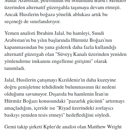
üzerinden alternatif güzergahla taşımaya devam etmişti.
Ancak Husilerin boğaza yönelik ablukası artık bu
seçeneği de sınırlandırıyor.
Yemen analisti Ibrahim Jalal, bu hamleyi, Suudi
Arabistan'ın bu yılın başlarında Hürmüz Boğazı'nın
kapanmasından bu yana giderek daha fazla kullandığı
alternatif güzergah olan "Süveyş Kanalı üzerinden yeniden
yönlendirme imkanını engelleme girişimi" olarak
tanımladı.
Jalal, Husilerin çatışmayı Kızıldeniz'in daha kuzeyine
doğru genişletme tehdidinde bulunmasının iki nedeni
olduğunu savunuyor. Dışarıda bu hamlenin İran'ın
Hürmüz Boğazı konusundaki "pazarlık gücünü" artırmayı
amaçladığını, içeride ise "Riyad üzerindeki zorlayıcı
baskıyı yeniden tesis etmeyi" hedeflediğini söyledi.
Gemi takip şirketi Kpler'de analist olan Matthew Wright