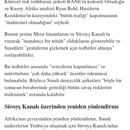
Küresel risk istihbaratı şirketi RANE'in kıdemli Ortadoğu
ve Kuzey Afrika analisti Ryan Bohl, Husilerin
Kızıldeniz'in kuzeyindeki "bütün trafiği" kapatmasının
"muhtemel olmadığını" söyledi.
Bunun yerine Mısır limanlarını ve Süveyş Kanalı'nı
vurarak "inandırıcı bir tehdit" olduklarını gösterebilir ve
Suudileri "gemilerini gizlemek için tedbirler almaya"
zorlayabilirler.
Bu tedbirler arasında "vericilerin kapatılması" ve
mürettebata "çok daha yüksek" ücretler ödenmesi
bulunabilir. Böylece Suudi denizcilik şirketleri "böyle bir
sonucun beraberinde getirdiği bütün savaş risklerini
üstlenmek" zorunda kalabilir.
Süveyş Kanalı üzerinden yeniden yönlendirme
Afrika'nın çevresinden yeniden yönlendirme, Suudi
tankerlerini Yenbu'ya ulaşmak için Süveyş Kanalı'ndan