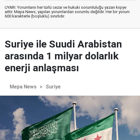
UYARI: Yorumların her türlü cezai ve hukuki sorumluluğu yazan kişiye
aittir. Mepa News, yapılan yorumlardan sorumlu değildir. Her bir yorum
600 karakterle (boşluklu) sınırlıdır.
Suriye ile Suudi Arabistan
arasında 1 milyar dolarlık
enerji anlaşması
Mepa News
>
Suriye