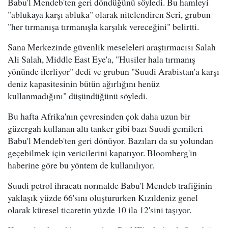
Babu'l Mendeb'ten geri döndüğünü söyledi. Bu hamleyi
"ablukaya karşı abluka" olarak nitelendiren Seri, grubun
"her tırmanışa tırmanışla karşılık vereceğini" belirtti.
Sana Merkezinde güvenlik meseleleri araştırmacısı Salah
Ali Salah, Middle East Eye'a, "Husiler hala tırmanış
yönünde ilerliyor" dedi ve grubun "Suudi Arabistan'a karşı
deniz kapasitesinin bütün ağırlığını henüz
kullanmadığını" düşündüğünü söyledi.
Bu hafta Afrika'nın çevresinden çok daha uzun bir
güzergah kullanan altı tanker gibi bazı Suudi gemileri
Babu'l Mendeb'ten geri dönüyor. Bazıları da su yolundan
geçebilmek için vericilerini kapatıyor. Bloomberg'in
haberine göre bu yöntem de kullanılıyor.
Suudi petrol ihracatı normalde Babu'l Mendeb trafiğinin
yaklaşık yüzde 66'sını oluştururken Kızıldeniz genel
olarak küresel ticaretin yüzde 10 ila 12'sini taşıyor.