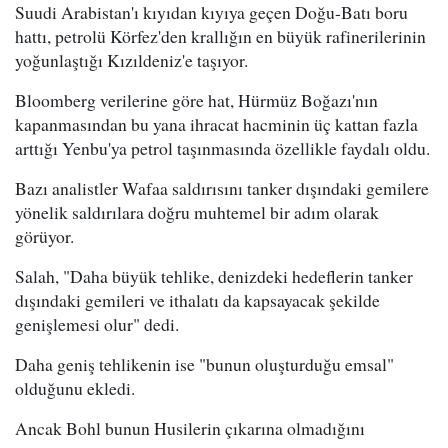
Suudi Arabistan'ı kıyıdan kıyıya geçen Doğu-Batı boru
hattı, petrolü Körfez'den krallığın en büyük rafinerilerinin
yoğunlaştığı Kızıldeniz'e taşıyor.
Bloomberg verilerine göre hat, Hürmüz Boğazı'nın
kapanmasından bu yana ihracat hacminin üç kattan fazla
arttığı Yenbu'ya petrol taşınmasında özellikle faydalı oldu.
Bazı analistler Wafaa saldırısını tanker dışındaki gemilere
yönelik saldırılara doğru muhtemel bir adım olarak
görüyor.
Salah, "Daha büyük tehlike, denizdeki hedeflerin tanker
dışındaki gemileri ve ithalatı da kapsayacak şekilde
genişlemesi olur" dedi.
Daha geniş tehlikenin ise "bunun oluşturduğu emsal"
olduğunu ekledi.
Ancak Bohl bunun Husilerin çıkarına olmadığını