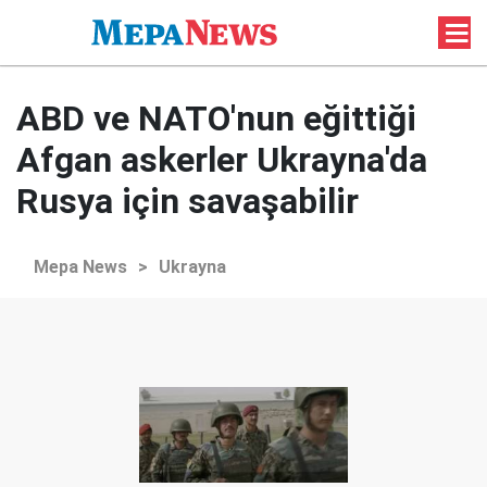
ABD ve NATO'nun eğittiği
Afgan askerler Ukrayna'da
Rusya için savaşabilir
Mepa News
>
Ukrayna