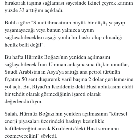
bırakarak taşıma sağlaması sayesinde ikinci çeyrek karının
yüzde 33 arttığını açıkladı.
Bohl'a göre "Suudi ihracatının büyük bir düşüş yaşayıp
yaşamayacağı veya bunun yalnızca uyum
sağlayabilecekleri aşağı yönlü bir baskı olup olmadığı
henüz belli değil".
Bu hafta Hürmüz Boğazı'nın yeniden açılmasını
sağlayabilecek İran-Umman anlaşmasına ilişkin umutlar,
Suudi Arabistan'ın Asya'ya sattığı ana petrol türünün
fiyatını 50 sent düşürerek varil başına 2 dolar gerilemesine
yol açtı. Bu, Riyad'ın Kızıldeniz'deki Husi ablukasını ciddi
bir tehdit olarak görmediğinin işareti olarak
değerlendiriliyor.
Salah, Hürmüz Boğazı'nın yeniden açılmasının "küresel
enerji piyasaları üzerindeki baskıyı kesinlikle
hafifleteceğini ancak Kızıldeniz'deki Husi sorununu
çözmeyeceğini" söyledi.