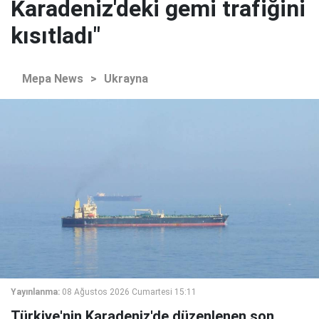
Karadeniz'deki gemi trafiğini
kısıtladı"
Mepa News
>
Ukrayna
Yayınlanma:
08 Ağustos 2026 Cumartesi 15:11
Türkiye'nin Karadeniz'de düzenlenen son