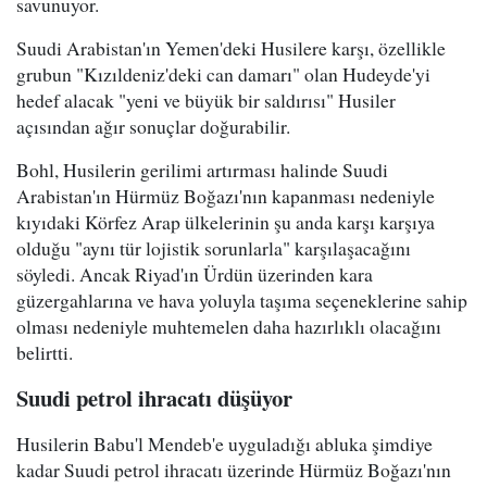
savunuyor.
Suudi Arabistan'ın Yemen'deki Husilere karşı, özellikle
grubun "Kızıldeniz'deki can damarı" olan Hudeyde'yi
hedef alacak "yeni ve büyük bir saldırısı" Husiler
açısından ağır sonuçlar doğurabilir.
Bohl, Husilerin gerilimi artırması halinde Suudi
Arabistan'ın Hürmüz Boğazı'nın kapanması nedeniyle
kıyıdaki Körfez Arap ülkelerinin şu anda karşı karşıya
olduğu "aynı tür lojistik sorunlarla" karşılaşacağını
söyledi. Ancak Riyad'ın Ürdün üzerinden kara
güzergahlarına ve hava yoluyla taşıma seçeneklerine sahip
olması nedeniyle muhtemelen daha hazırlıklı olacağını
belirtti.
Suudi petrol ihracatı düşüyor
Husilerin Babu'l Mendeb'e uyguladığı abluka şimdiye
kadar Suudi petrol ihracatı üzerinde Hürmüz Boğazı'nın