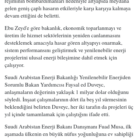
rejiminin bombardımanları nedeniyle altyapıda meydana
gelen geniş çaplı hasarın etkileriyle karşı karşıya kalmaya
devam ettiğini de belirtti.
Ebu Zeyd'e göre bakanlık, ekonomik toparlanmayı ve
üretim ile hizmet sektörlerinin yeniden canlanmasını
desteklemek amacıyla hasar gören altyapıyı onarmak,
sistem performansını geliştirmek ve yenilenebilir enerji
projelerini ulusal enerji bileşimine dahil etmek için
çalışıyor.
Suudi Arabistan Enerji Bakanlığı Yenilenebilir Enerjiden
Sorumlu Bakan Yardımcısı Faysal ed Duveyc,
anlaşmaların değerinin yaklaşık 1 milyar dolar olduğunu
söyledi. İnşaat çalışmalarının dört ila beş yıl sürmesinin
beklendiğini belirten Duveyc, her iki tarafın da projeleri üç
yıl içinde tamamlamak için çalıştığını ifade etti.
Suudi Arabistan Enerji Bakanı Danışmanı Fuad Musa, ilk
aşamada ülkenin en büyük nüfus yoğunluğuna ev sahipliği