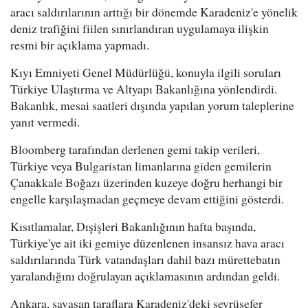
aracı saldırılarının arttığı bir dönemde Karadeniz'e yönelik
deniz trafiğini fiilen sınırlandıran uygulamaya ilişkin
resmi bir açıklama yapmadı.
Kıyı Emniyeti Genel Müdürlüğü, konuyla ilgili soruları
Türkiye Ulaştırma ve Altyapı Bakanlığına yönlendirdi.
Bakanlık, mesai saatleri dışında yapılan yorum taleplerine
yanıt vermedi.
Bloomberg tarafından derlenen gemi takip verileri,
Türkiye veya Bulgaristan limanlarına giden gemilerin
Çanakkale Boğazı üzerinden kuzeye doğru herhangi bir
engelle karşılaşmadan geçmeye devam ettiğini gösterdi.
Kısıtlamalar, Dışişleri Bakanlığının hafta başında,
Türkiye'ye ait iki gemiye düzenlenen insansız hava aracı
saldırılarında Türk vatandaşları dahil bazı mürettebatın
yaralandığını doğrulayan açıklamasının ardından geldi.
Ankara, savaşan taraflara Karadeniz'deki seyrüsefer