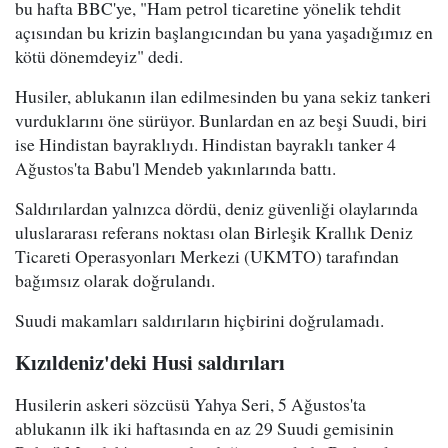
bu hafta BBC'ye, "Ham petrol ticaretine yönelik tehdit
açısından bu krizin başlangıcından bu yana yaşadığımız en
kötü dönemdeyiz" dedi.
Husiler, ablukanın ilan edilmesinden bu yana sekiz tankeri
vurduklarını öne sürüyor. Bunlardan en az beşi Suudi, biri
ise Hindistan bayraklıydı. Hindistan bayraklı tanker 4
Ağustos'ta Babu'l Mendeb yakınlarında battı.
Saldırılardan yalnızca dördü, deniz güvenliği olaylarında
uluslararası referans noktası olan Birleşik Krallık Deniz
Ticareti Operasyonları Merkezi (UKMTO) tarafından
bağımsız olarak doğrulandı.
Suudi makamları saldırıların hiçbirini doğrulamadı.
Kızıldeniz'deki Husi saldırıları
Husilerin askeri sözcüsü Yahya Seri, 5 Ağustos'ta
ablukanın ilk iki haftasında en az 29 Suudi gemisinin