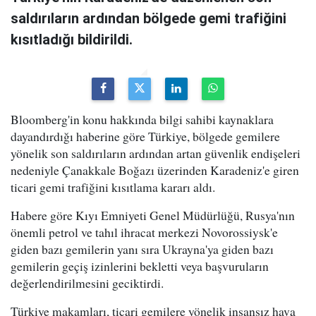
saldırıların ardından bölgede gemi trafiğini
kısıtladığı bildirildi.
Bloomberg'in konu hakkında bilgi sahibi kaynaklara
dayandırdığı haberine göre Türkiye, bölgede gemilere
yönelik son saldırıların ardından artan güvenlik endişeleri
nedeniyle Çanakkale Boğazı üzerinden Karadeniz'e giren
ticari gemi trafiğini kısıtlama kararı aldı.
Habere göre Kıyı Emniyeti Genel Müdürlüğü, Rusya'nın
önemli petrol ve tahıl ihracat merkezi Novorossiysk'e
giden bazı gemilerin yanı sıra Ukrayna'ya giden bazı
gemilerin geçiş izinlerini bekletti veya başvuruların
değerlendirilmesini geciktirdi.
Türkiye makamları, ticari gemilere yönelik insansız hava