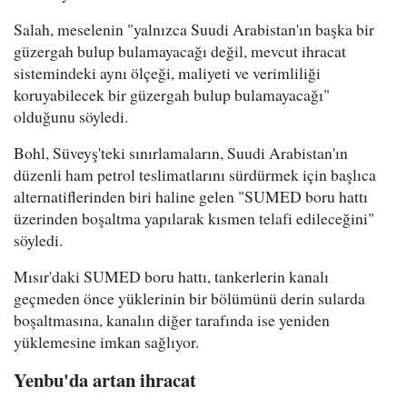
Salah, meselenin "yalnızca Suudi Arabistan'ın başka bir
güzergah bulup bulamayacağı değil, mevcut ihracat
sistemindeki aynı ölçeği, maliyeti ve verimliliği
koruyabilecek bir güzergah bulup bulamayacağı"
olduğunu söyledi.
Bohl, Süveyş'teki sınırlamaların, Suudi Arabistan'ın
düzenli ham petrol teslimatlarını sürdürmek için başlıca
alternatiflerinden biri haline gelen "SUMED boru hattı
üzerinden boşaltma yapılarak kısmen telafi edileceğini"
söyledi.
Mısır'daki SUMED boru hattı, tankerlerin kanalı
geçmeden önce yüklerinin bir bölümünü derin sularda
boşaltmasına, kanalın diğer tarafında ise yeniden
yüklemesine imkan sağlıyor.
Yenbu'da artan ihracat