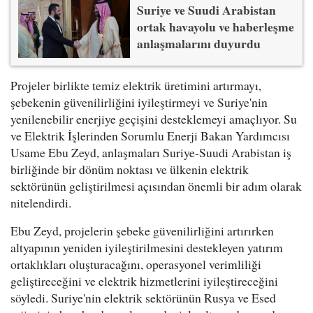
Suriye ve Suudi Arabistan
ortak havayolu ve haberleşme
anlaşmalarını duyurdu
Projeler birlikte temiz elektrik üretimini artırmayı,
şebekenin güvenilirliğini iyileştirmeyi ve Suriye'nin
yenilenebilir enerjiye geçişini desteklemeyi amaçlıyor. Su
ve Elektrik İşlerinden Sorumlu Enerji Bakan Yardımcısı
Usame Ebu Zeyd, anlaşmaları Suriye-Suudi Arabistan iş
birliğinde bir dönüm noktası ve ülkenin elektrik
sektörünün geliştirilmesi açısından önemli bir adım olarak
nitelendirdi.
Ebu Zeyd, projelerin şebeke güvenilirliğini artırırken
altyapının yeniden iyileştirilmesini destekleyen yatırım
ortaklıkları oluşturacağını, operasyonel verimliliği
geliştireceğini ve elektrik hizmetlerini iyileştireceğini
söyledi. Suriye'nin elektrik sektörünün Rusya ve Esed