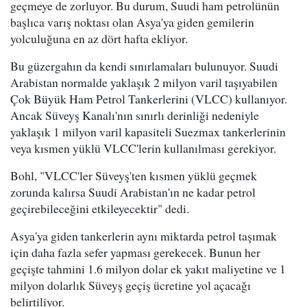
geçmeye de zorluyor. Bu durum, Suudi ham petrolünün
başlıca varış noktası olan Asya'ya giden gemilerin
yolculuğuna en az dört hafta ekliyor.
Bu güzergahın da kendi sınırlamaları bulunuyor. Suudi
Arabistan normalde yaklaşık 2 milyon varil taşıyabilen
Çok Büyük Ham Petrol Tankerlerini (VLCC) kullanıyor.
Ancak Süveyş Kanalı'nın sınırlı derinliği nedeniyle
yaklaşık 1 milyon varil kapasiteli Suezmax tankerlerinin
veya kısmen yüklü VLCC'lerin kullanılması gerekiyor.
Bohl, "VLCC'ler Süveyş'ten kısmen yüklü geçmek
zorunda kalırsa Suudi Arabistan'ın ne kadar petrol
geçirebileceğini etkileyecektir" dedi.
Asya'ya giden tankerlerin aynı miktarda petrol taşımak
için daha fazla sefer yapması gerekecek. Bunun her
geçişte tahmini 1.6 milyon dolar ek yakıt maliyetine ve 1
milyon dolarlık Süveyş geçiş ücretine yol açacağı
belirtiliyor.