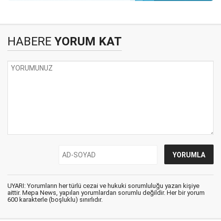
HABERE
YORUM KAT
UYARI: Yorumların her türlü cezai ve hukuki sorumluluğu yazan kişiye
aittir. Mepa News, yapılan yorumlardan sorumlu değildir. Her bir yorum
600 karakterle (boşluklu) sınırlıdır.