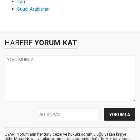
İran
Suudi Arabistan
HABERE
YORUM KAT
UYARI: Yorumların her türlü cezai ve hukuki sorumluluğu yazan kişiye
aittir. Mepa News, yapılan yorumlardan sorumlu değildir. Her bir yorum