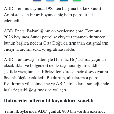
ABD, Temmuz ayında 1985'ten bu yana ilk kez Suudi
Arabistan'dan bir ay boyunca hiç ham petrol ithal
edemedi.
ABD Enerji Bakanlığının ön verilerine göre, Temmuz
2026 boyunca Suudi petrol sevkiyatı tamamen dururken,
bunun başlıca nedeni Orta Doğu'da tırmanan çatışmaların
enerji ticaretini sekteye uğratması oldu.
ABD-İran savaşı nedeniyle Hürmüz Boğazı'nda yaşanan
aksaklıklar ve bölgedeki deniz taşımacılığının ciddi
şekilde yavaşlaması, Körfez'den küresel petrol sevkiyatını
önemli ölçüde etkiledi. Bu durum, uluslararası petrol
fiyatlarının yükselmesine ve ABD'nin tedarik stratejisinde
hızlı değişikliğe gitmesine yol açtı.
Rafineriler alternatif kaynaklara yöneldi
Yılın ilk aylarında ABD günlük 800 bin varilin üzerinde