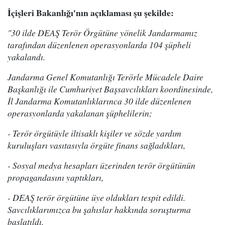
İçişleri Bakanlığı'nın açıklaması şu şekilde:
"30 ilde DEAŞ Terör Örgütüne yönelik Jandarmamız
tarafından düzenlenen operasyonlarda 104 şüpheli
yakalandı.
Jandarma Genel Komutanlığı Terörle Mücadele Daire
Başkanlığı ile Cumhuriyet Başsavcılıkları koordinesinde,
İl Jandarma Komutanlıklarınca 30 ilde düzenlenen
operasyonlarda yakalanan şüphelilerin;
- Terör örgütüyle iltisaklı kişiler ve sözde yardım
kuruluşları vasıtasıyla örgüte finans sağladıkları,
- Sosyal medya hesapları üzerinden terör örgütünün
propagandasını yaptıkları,
- DEAŞ terör örgütüne üye oldukları tespit edildi.
Savcılıklarımızca bu şahıslar hakkında soruşturma
başlatıldı.