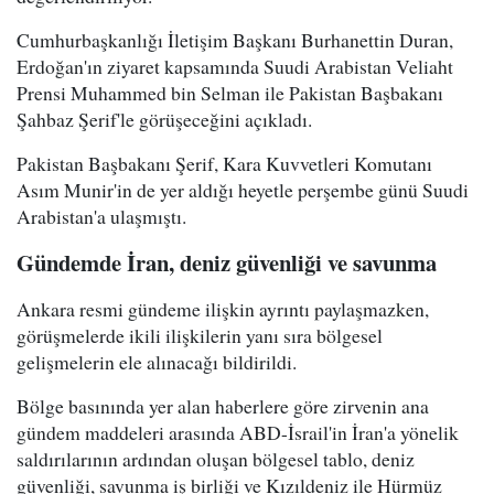
Cumhurbaşkanlığı İletişim Başkanı Burhanettin Duran,
Erdoğan'ın ziyaret kapsamında Suudi Arabistan Veliaht
Prensi Muhammed bin Selman ile Pakistan Başbakanı
Şahbaz Şerif'le görüşeceğini açıkladı.
Pakistan Başbakanı Şerif, Kara Kuvvetleri Komutanı
Asım Munir'in de yer aldığı heyetle perşembe günü Suudi
Arabistan'a ulaşmıştı.
Gündemde İran, deniz güvenliği ve savunma
Ankara resmi gündeme ilişkin ayrıntı paylaşmazken,
görüşmelerde ikili ilişkilerin yanı sıra bölgesel
gelişmelerin ele alınacağı bildirildi.
Bölge basınında yer alan haberlere göre zirvenin ana
gündem maddeleri arasında ABD-İsrail'in İran'a yönelik
saldırılarının ardından oluşan bölgesel tablo, deniz
güvenliği, savunma iş birliği ve Kızıldeniz ile Hürmüz