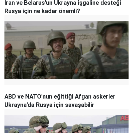
İran ve Belarus'un Ukrayna işgaline desteği
Rusya için ne kadar önemli?
ABD ve NATO'nun eğittiği Afgan askerler
Ukrayna'da Rusya için savaşabilir