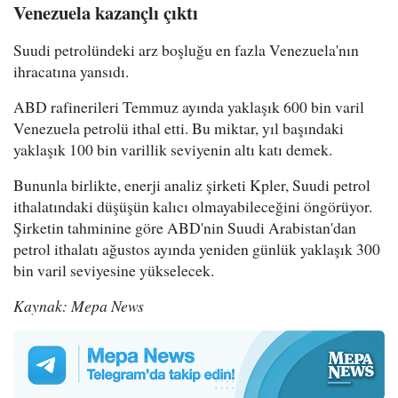
Venezuela kazançlı çıktı
Suudi petrolündeki arz boşluğu en fazla Venezuela'nın
ihracatına yansıdı.
ABD rafinerileri Temmuz ayında yaklaşık 600 bin varil
Venezuela petrolü ithal etti. Bu miktar, yıl başındaki
yaklaşık 100 bin varillik seviyenin altı katı demek.
Bununla birlikte, enerji analiz şirketi Kpler, Suudi petrol
ithalatındaki düşüşün kalıcı olmayabileceğini öngörüyor.
Şirketin tahminine göre ABD'nin Suudi Arabistan'dan
petrol ithalatı ağustos ayında yeniden günlük yaklaşık 300
bin varil seviyesine yükselecek.
Kaynak: Mepa News