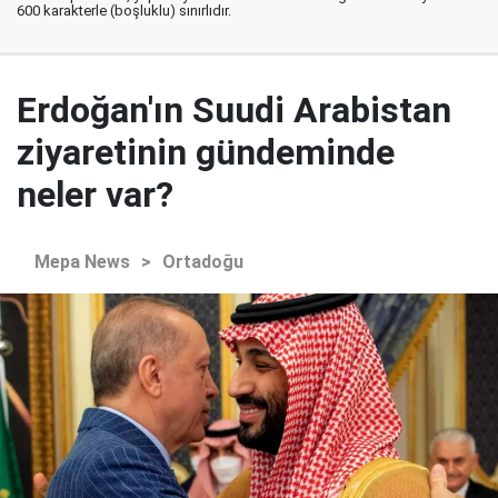
600 karakterle (boşluklu) sınırlıdır.
Erdoğan'ın Suudi Arabistan
ziyaretinin gündeminde
neler var?
Mepa News
>
Ortadoğu