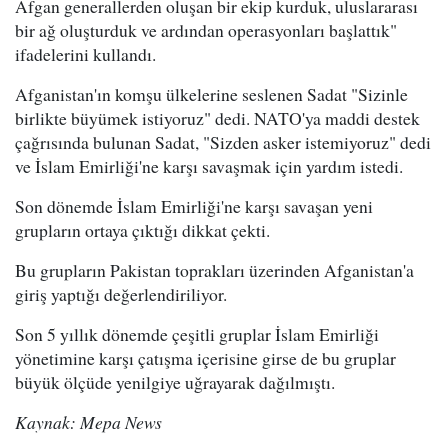
Afgan generallerden oluşan bir ekip kurduk, uluslararası
bir ağ oluşturduk ve ardından operasyonları başlattık"
ifadelerini kullandı.
Afganistan'ın komşu ülkelerine seslenen Sadat "Sizinle
birlikte büyümek istiyoruz" dedi. NATO'ya maddi destek
çağrısında bulunan Sadat, "Sizden asker istemiyoruz" dedi
ve İslam Emirliği'ne karşı savaşmak için yardım istedi.
Son dönemde İslam Emirliği'ne karşı savaşan yeni
grupların ortaya çıktığı dikkat çekti.
Bu grupların Pakistan toprakları üzerinden Afganistan'a
giriş yaptığı değerlendiriliyor.
Son 5 yıllık dönemde çeşitli gruplar İslam Emirliği
yönetimine karşı çatışma içerisine girse de bu gruplar
büyük ölçüde yenilgiye uğrayarak dağılmıştı.
Kaynak: Mepa News