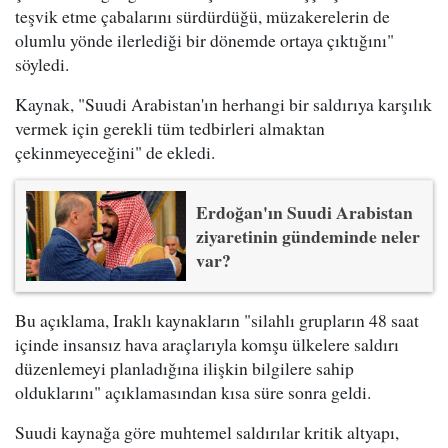
teşvik etme çabalarını sürdürdüğü, müzakerelerin de
olumlu yönde ilerlediği bir dönemde ortaya çıktığını"
söyledi.
Kaynak, "Suudi Arabistan'ın herhangi bir saldırıya karşılık
vermek için gerekli tüm tedbirleri almaktan
çekinmeyeceğini" de ekledi.
Erdoğan'ın Suudi Arabistan
ziyaretinin gündeminde neler
var?
Bu açıklama, Iraklı kaynakların "silahlı grupların 48 saat
içinde insansız hava araçlarıyla komşu ülkelere saldırı
düzenlemeyi planladığına ilişkin bilgilere sahip
olduklarını" açıklamasından kısa süre sonra geldi.
Suudi kaynağa göre muhtemel saldırılar kritik altyapı,