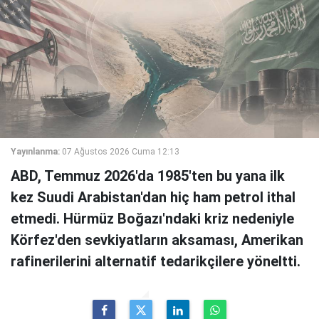
Yayınlanma:
07 Ağustos 2026 Cuma 12:13
ABD, Temmuz 2026'da 1985'ten bu yana ilk
kez Suudi Arabistan'dan hiç ham petrol ithal
etmedi. Hürmüz Boğazı'ndaki kriz nedeniyle
Körfez'den sevkiyatların aksaması, Amerikan
rafinerilerini alternatif tedarikçilere yöneltti.