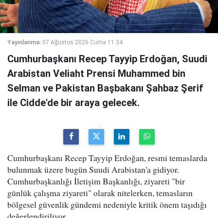
Yayınlanma:
07 Ağustos 2026 Cuma 11:34
Cumhurbaşkanı Recep Tayyip Erdoğan, Suudi
Arabistan Veliaht Prensi Muhammed bin
Selman ve Pakistan Başbakanı Şahbaz Şerif
ile Cidde'de bir araya gelecek.
Cumhurbaşkanı Recep Tayyip Erdoğan, resmi temaslarda
bulunmak üzere bugün Suudi Arabistan'a gidiyor.
Cumhurbaşkanlığı İletişim Başkanlığı, ziyareti "bir
günlük çalışma ziyareti" olarak nitelerken, temasların
bölgesel güvenlik gündemi nedeniyle kritik önem taşıdığı
değerlendiriliyor.