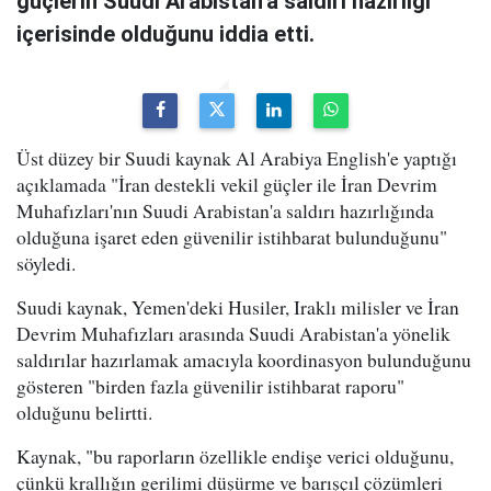
güçlerin Suudi Arabistan'a saldırı hazırlığı
içerisinde olduğunu iddia etti.
Üst düzey bir Suudi kaynak Al Arabiya English'e yaptığı
açıklamada "İran destekli vekil güçler ile İran Devrim
Muhafızları'nın Suudi Arabistan'a saldırı hazırlığında
olduğuna işaret eden güvenilir istihbarat bulunduğunu"
söyledi.
Suudi kaynak, Yemen'deki Husiler, Iraklı milisler ve İran
Devrim Muhafızları arasında Suudi Arabistan'a yönelik
saldırılar hazırlamak amacıyla koordinasyon bulunduğunu
gösteren "birden fazla güvenilir istihbarat raporu"
olduğunu belirtti.
Kaynak, "bu raporların özellikle endişe verici olduğunu,
çünkü krallığın gerilimi düşürme ve barışçıl çözümleri