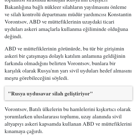
Bakanlığına bağlı nükleer silahların yayılmasını önleme
ve silah kontrolü departmanı müdür yardımcısı Konstantin
Vorontsov, ABD ve müttefiklerinin uzaydaki ticari
uyduları askeri amaçlarla kullanma eğiliminde olduğuna
değindi.
ABD ve müttefiklerinin görünürde, bu tür bir girişimin
askeri bir çatışmaya dolaylı katılım anlamına geldiğinin
farkında olmadığını belirten Vorontsov, bunlara bir
karşılık olarak Rusya'nın yarı sivil uyduları hedef almasını
meşru görebileceğini söyledi.
"Rusya uydusavar silah geliştiriyor"
Vorontsov, Batılı ülkelerin bu hamlelerini kışkırtıcı olarak
yorumlarken uluslararası toplumu, uzay alanında sivil
altyapıyı askeri kapsamda kullanan ABD ve müttefiklerini
kınamaya çağırdı.