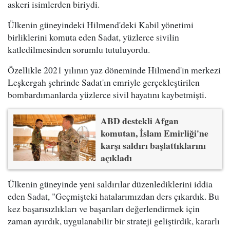
askeri isimlerden biriydi.
Ülkenin güneyindeki Hilmend'deki Kabil yönetimi
birliklerini komuta eden Sadat, yüzlerce sivilin
katledilmesinden sorumlu tutuluyordu.
Özellikle 2021 yılının yaz döneminde Hilmend'in merkezi
Leşkergah şehrinde Sadat'ın emriyle gerçekleştirilen
bombardımanlarda yüzlerce sivil hayatını kaybetmişti.
ABD destekli Afgan
komutan, İslam Emirliği'ne
karşı saldırı başlattıklarını
açıkladı
Ülkenin güneyinde yeni saldırılar düzenlediklerini iddia
eden Sadat, "Geçmişteki hatalarımızdan ders çıkardık. Bu
kez başarısızlıkları ve başarıları değerlendirmek için
zaman ayırdık, uygulanabilir bir strateji geliştirdik, kararlı