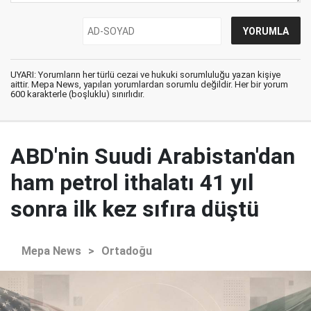
UYARI: Yorumların her türlü cezai ve hukuki sorumluluğu yazan kişiye
aittir. Mepa News, yapılan yorumlardan sorumlu değildir. Her bir yorum
600 karakterle (boşluklu) sınırlıdır.
ABD'nin Suudi Arabistan'dan
ham petrol ithalatı 41 yıl
sonra ilk kez sıfıra düştü
Mepa News
>
Ortadoğu