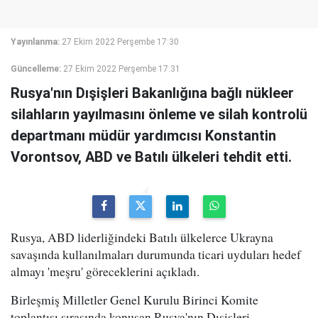
Yayınlanma:
27 Ekim 2022 Perşembe 17:30
Güncelleme:
27 Ekim 2022 Perşembe 17:31
Rusya'nın Dışişleri Bakanlığına bağlı nükleer
silahların yayılmasını önleme ve silah kontrolü
departmanı müdür yardımcısı Konstantin
Vorontsov, ABD ve Batılı ülkeleri tehdit etti.
Rusya, ABD liderliğindeki Batılı ülkelerce Ukrayna
savaşında kullanılmaları durumunda ticari uyduları hedef
almayı 'meşru' göreceklerini açıkladı.
Birleşmiş Milletler Genel Kurulu Birinci Komite
toplantısı sırasında konuşan Rusya'nın Dışişleri