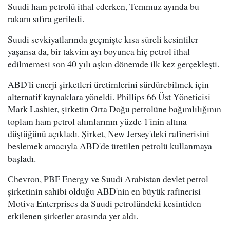
Suudi ham petrolü ithal ederken, Temmuz ayında bu
rakam sıfıra geriledi.
Suudi sevkiyatlarında geçmişte kısa süreli kesintiler
yaşansa da, bir takvim ayı boyunca hiç petrol ithal
edilmemesi son 40 yılı aşkın dönemde ilk kez gerçekleşti.
ABD'li enerji şirketleri üretimlerini sürdürebilmek için
alternatif kaynaklara yöneldi. Phillips 66 Üst Yöneticisi
Mark Lashier, şirketin Orta Doğu petrolüne bağımlılığının
toplam ham petrol alımlarının yüzde 1'inin altına
düştüğünü açıkladı. Şirket, New Jersey'deki rafinerisini
beslemek amacıyla ABD'de üretilen petrolü kullanmaya
başladı.
Chevron, PBF Energy ve Suudi Arabistan devlet petrol
şirketinin sahibi olduğu ABD'nin en büyük rafinerisi
Motiva Enterprises da Suudi petrolündeki kesintiden
etkilenen şirketler arasında yer aldı.