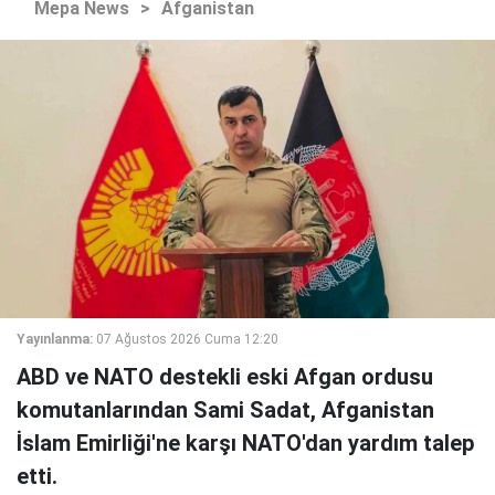
Mepa News
>
Afganistan
Yayınlanma:
07 Ağustos 2026 Cuma 12:20
ABD ve NATO destekli eski Afgan ordusu
komutanlarından Sami Sadat, Afganistan
İslam Emirliği'ne karşı NATO'dan yardım talep
etti.