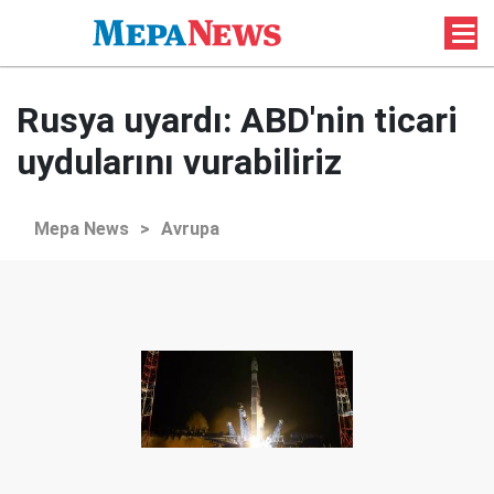
Rusya uyardı: ABD'nin ticari
uydularını vurabiliriz
Mepa News
>
Avrupa