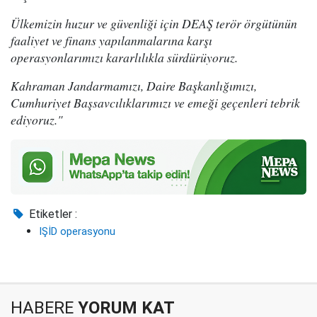
Ülkemizin huzur ve güvenliği için DEAŞ terör örgütünün
faaliyet ve finans yapılanmalarına karşı
operasyonlarımızı kararlılıkla sürdürüyoruz.
Kahraman Jandarmamızı, Daire Başkanlığımızı,
Cumhuriyet Başsavcılıklarımızı ve emeği geçenleri tebrik
ediyoruz."
Etiketler :
IŞİD operasyonu
HABERE
YORUM KAT