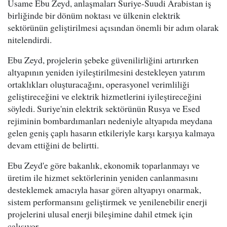
Usame Ebu Zeyd, anlaşmaları Suriye-Suudi Arabistan iş
birliğinde bir dönüm noktası ve ülkenin elektrik
sektörünün geliştirilmesi açısından önemli bir adım olarak
nitelendirdi.
Ebu Zeyd, projelerin şebeke güvenilirliğini artırırken
altyapının yeniden iyileştirilmesini destekleyen yatırım
ortaklıkları oluşturacağını, operasyonel verimliliği
geliştireceğini ve elektrik hizmetlerini iyileştireceğini
söyledi. Suriye'nin elektrik sektörünün Rusya ve Esed
rejiminin bombardımanları nedeniyle altyapıda meydana
gelen geniş çaplı hasarın etkileriyle karşı karşıya kalmaya
devam ettiğini de belirtti.
Ebu Zeyd'e göre bakanlık, ekonomik toparlanmayı ve
üretim ile hizmet sektörlerinin yeniden canlanmasını
desteklemek amacıyla hasar gören altyapıyı onarmak,
sistem performansını geliştirmek ve yenilenebilir enerji
projelerini ulusal enerji bileşimine dahil etmek için
çalışıyor.