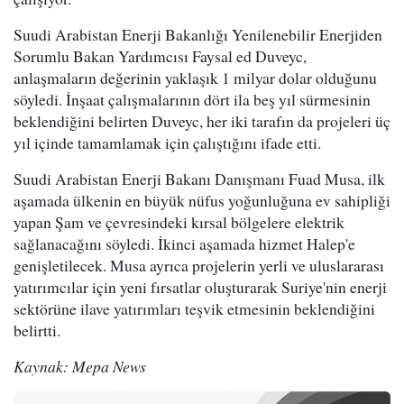
Suudi Arabistan Enerji Bakanlığı Yenilenebilir Enerjiden
Sorumlu Bakan Yardımcısı Faysal ed Duveyc,
anlaşmaların değerinin yaklaşık 1 milyar dolar olduğunu
söyledi. İnşaat çalışmalarının dört ila beş yıl sürmesinin
beklendiğini belirten Duveyc, her iki tarafın da projeleri üç
yıl içinde tamamlamak için çalıştığını ifade etti.
Suudi Arabistan Enerji Bakanı Danışmanı Fuad Musa, ilk
aşamada ülkenin en büyük nüfus yoğunluğuna ev sahipliği
yapan Şam ve çevresindeki kırsal bölgelere elektrik
sağlanacağını söyledi. İkinci aşamada hizmet Halep'e
genişletilecek. Musa ayrıca projelerin yerli ve uluslararası
yatırımcılar için yeni fırsatlar oluşturarak Suriye'nin enerji
sektörüne ilave yatırımları teşvik etmesinin beklendiğini
belirtti.
Kaynak: Mepa News