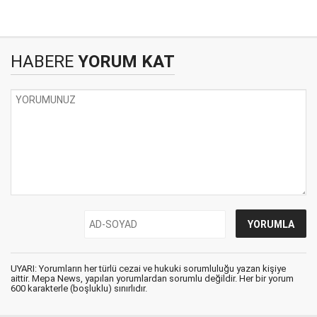
HABERE
YORUM KAT
UYARI: Yorumların her türlü cezai ve hukuki sorumluluğu yazan kişiye
aittir. Mepa News, yapılan yorumlardan sorumlu değildir. Her bir yorum
600 karakterle (boşluklu) sınırlıdır.