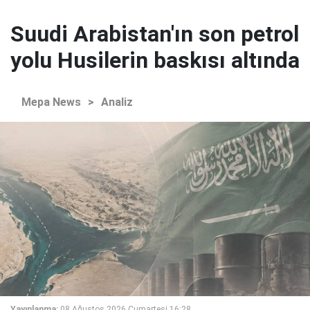
Suudi Arabistan'ın son petrol
yolu Husilerin baskısı altında
Mepa News
>
Analiz
Yayınlanma:
08 Ağustos 2026 Cumartesi 16:28