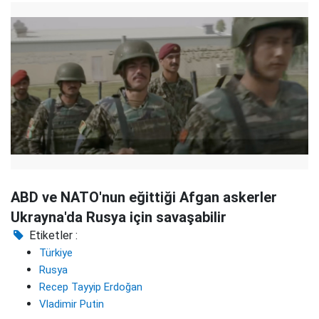
ABD ve NATO'nun eğittiği Afgan askerler
Ukrayna'da Rusya için savaşabilir
Etiketler :
Türkiye
Rusya
Recep Tayyip Erdoğan
Vladimir Putin