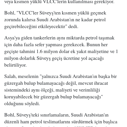
veya kısmen yüklü VLCC'lerin kullanılması gerekiyor.
Bohl, "VLCC'ler Süveyş'ten kısmen yüklü geçmek
zorunda kalırsa Suudi Arabistan'ın ne kadar petrol
geçirebileceğini etkileyecektir" dedi.
Asya'ya giden tankerlerin aynı miktarda petrol taşımak
için daha fazla sefer yapması gerekecek. Bunun her
geçişte tahmini 1.6 milyon dolar ek yakıt maliyetine ve 1
milyon dolarlık Süveyş geçiş ücretine yol açacağı
belirtiliyor.
Salah, meselenin "yalnızca Suudi Arabistan'ın başka bir
güzergah bulup bulamayacağı değil, mevcut ihracat
sistemindeki aynı ölçeği, maliyeti ve verimliliği
koruyabilecek bir güzergah bulup bulamayacağı"
olduğunu söyledi.
Bohl, Süveyş'teki sınırlamaların, Suudi Arabistan'ın
düzenli ham petrol teslimatlarını sürdürmek için başlıca