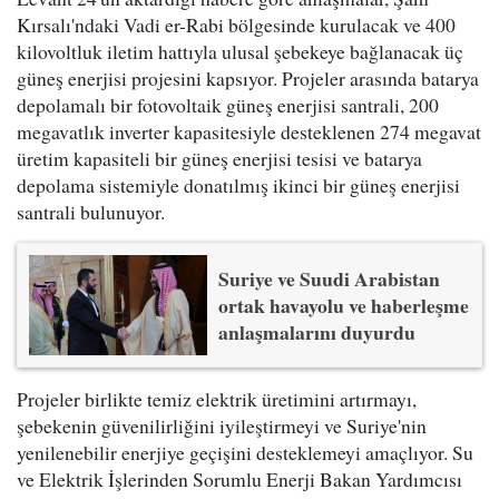
Kırsalı'ndaki Vadi er-Rabi bölgesinde kurulacak ve 400
kilovoltluk iletim hattıyla ulusal şebekeye bağlanacak üç
güneş enerjisi projesini kapsıyor. Projeler arasında batarya
depolamalı bir fotovoltaik güneş enerjisi santrali, 200
megavatlık inverter kapasitesiyle desteklenen 274 megavat
üretim kapasiteli bir güneş enerjisi tesisi ve batarya
depolama sistemiyle donatılmış ikinci bir güneş enerjisi
santrali bulunuyor.
Suriye ve Suudi Arabistan
ortak havayolu ve haberleşme
anlaşmalarını duyurdu
Projeler birlikte temiz elektrik üretimini artırmayı,
şebekenin güvenilirliğini iyileştirmeyi ve Suriye'nin
yenilenebilir enerjiye geçişini desteklemeyi amaçlıyor. Su
ve Elektrik İşlerinden Sorumlu Enerji Bakan Yardımcısı