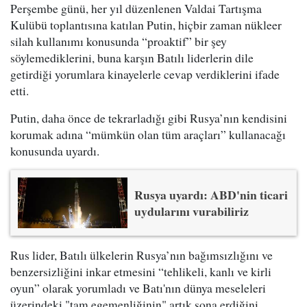
Perşembe günü, her yıl düzenlenen Valdai Tartışma
Kulübü toplantısına katılan Putin, hiçbir zaman nükleer
silah kullanımı konusunda “proaktif” bir şey
söylemediklerini, buna karşın Batılı liderlerin dile
getirdiği yorumlara kinayelerle cevap verdiklerini ifade
etti.
Putin, daha önce de tekrarladığı gibi Rusya’nın kendisini
korumak adına “mümkün olan tüm araçları” kullanacağı
konusunda uyardı.
Rusya uyardı: ABD'nin ticari
uydularını vurabiliriz
Rus lider, Batılı ülkelerin Rusya’nın bağımsızlığını ve
benzersizliğini inkar etmesini “tehlikeli, kanlı ve kirli
oyun” olarak yorumladı ve Batı'nın dünya meseleleri
üzerindeki "tam egemenliğinin" artık sona erdiğini