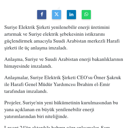
Suriye Elektrik Şirketi yenilenebilir enerji üretimini
artırmak ve Suriye elektrik şebekesinin istikrarını
güçlendirmek amacıyla Suudi Arabistan merkezli Harafi
şirketi ile üç anlaşma imzaladı.
Anlaşma, Suriye ve Suudi Arabistan enerji bakanlıklarının
himayesinde imzalandı.
Anlaşmalar, Suriye Elektrik Şirketi CEO'su Ömer Şakruk
ile Harafi Genel Müdür Yardımcısı İbrahim el-Emir
tarafından imzalandı.
Projeler, Suriye'nin yeni hükümetinin kurulmasından bu
yana açıklanan en büyük yenilenebilir enerji
yatırımlarından biri niteliğinde.
Levant 24'ün aktardığı habere göre anlaşmalar, Şam