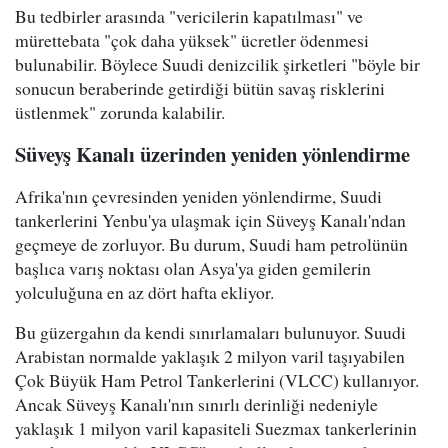
Bu tedbirler arasında "vericilerin kapatılması" ve
mürettebata "çok daha yüksek" ücretler ödenmesi
bulunabilir. Böylece Suudi denizcilik şirketleri "böyle bir
sonucun beraberinde getirdiği bütün savaş risklerini
üstlenmek" zorunda kalabilir.
Süveyş Kanalı üzerinden yeniden yönlendirme
Afrika'nın çevresinden yeniden yönlendirme, Suudi
tankerlerini Yenbu'ya ulaşmak için Süveyş Kanalı'ndan
geçmeye de zorluyor. Bu durum, Suudi ham petrolünün
başlıca varış noktası olan Asya'ya giden gemilerin
yolculuğuna en az dört hafta ekliyor.
Bu güzergahın da kendi sınırlamaları bulunuyor. Suudi
Arabistan normalde yaklaşık 2 milyon varil taşıyabilen
Çok Büyük Ham Petrol Tankerlerini (VLCC) kullanıyor.
Ancak Süveyş Kanalı'nın sınırlı derinliği nedeniyle
yaklaşık 1 milyon varil kapasiteli Suezmax tankerlerinin