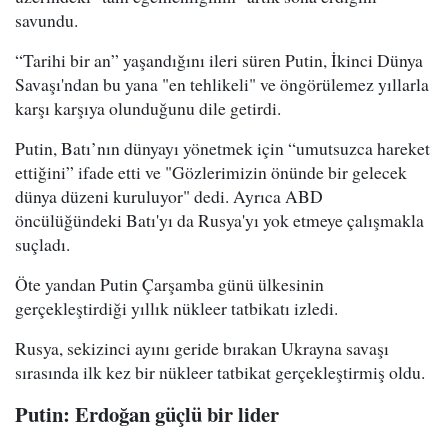
savundu.
“Tarihi bir an” yaşandığını ileri süren Putin, İkinci Dünya
Savaşı'ndan bu yana "en tehlikeli" ve öngörülemez yıllarla
karşı karşıya olunduğunu dile getirdi.
Putin, Batı’nın dünyayı yönetmek için “umutsuzca hareket
ettiğini” ifade etti ve "Gözlerimizin önünde bir gelecek
dünya düzeni kuruluyor" dedi. Ayrıca ABD
öncülüğündeki Batı'yı da Rusya'yı yok etmeye çalışmakla
suçladı.
Öte yandan Putin Çarşamba günü ülkesinin
gerçekleştirdiği yıllık nükleer tatbikatı izledi.
Rusya, sekizinci ayını geride bırakan Ukrayna savaşı
sırasında ilk kez bir nükleer tatbikat gerçekleştirmiş oldu.
Putin: Erdoğan güçlü bir lider