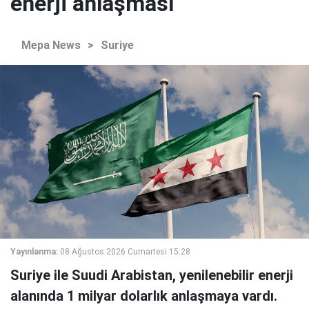
enerji anlaşması
Mepa News
>
Suriye
Yayınlanma:
08 Ağustos 2026 Cumartesi 15:28
Suriye ile Suudi Arabistan, yenilenebilir enerji
alanında 1 milyar dolarlık anlaşmaya vardı.