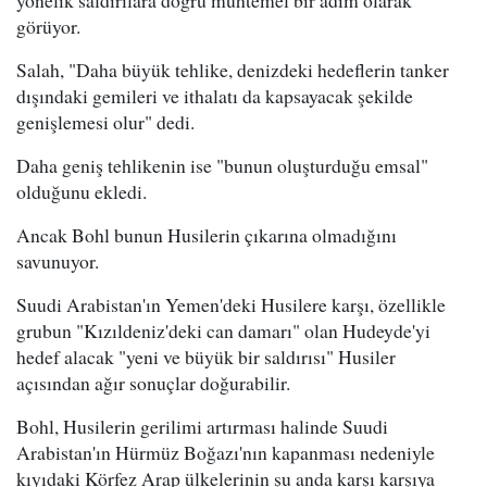
görüyor.
Salah, "Daha büyük tehlike, denizdeki hedeflerin tanker
dışındaki gemileri ve ithalatı da kapsayacak şekilde
genişlemesi olur" dedi.
Daha geniş tehlikenin ise "bunun oluşturduğu emsal"
olduğunu ekledi.
Ancak Bohl bunun Husilerin çıkarına olmadığını
savunuyor.
Suudi Arabistan'ın Yemen'deki Husilere karşı, özellikle
grubun "Kızıldeniz'deki can damarı" olan Hudeyde'yi
hedef alacak "yeni ve büyük bir saldırısı" Husiler
açısından ağır sonuçlar doğurabilir.
Bohl, Husilerin gerilimi artırması halinde Suudi
Arabistan'ın Hürmüz Boğazı'nın kapanması nedeniyle
kıyıdaki Körfez Arap ülkelerinin şu anda karşı karşıya