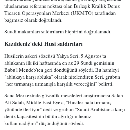
uluslararası referans noktası olan Birleşik Krallık Deniz
Ticareti Operasyonları Merkezi (UKMTO) tarafından
bağımsız olarak doğrulandı.
Suudi makamları saldırıların hiçbirini doğrulamadı.
Kızıldeniz'deki Husi saldırıları
Husilerin askeri sözcüsü Yahya Seri, 5 Ağustos'ta
ablukanın ilk iki haftasında en az 29 Suudi gemisinin
Babu'l Mendeb'ten geri döndüğünü söyledi. Bu hamleyi
"ablukaya karşı abluka" olarak nitelendiren Seri, grubun
"her tırmanışa tırmanışla karşılık vereceğini" belirtti.
Sana Merkezinde güvenlik meseleleri araştırmacısı Salah
Ali Salah, Middle East Eye'a, "Husiler hala tırmanış
yönünde ilerliyor" dedi ve grubun "Suudi Arabistan'a karşı
deniz kapasitesinin bütün ağırlığını henüz
kullanmadığını" düşündüğünü söyledi.