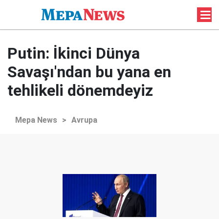
Putin: İkinci Dünya
Savaşı'ndan bu yana en
tehlikeli dönemdeyiz
Mepa News
>
Avrupa