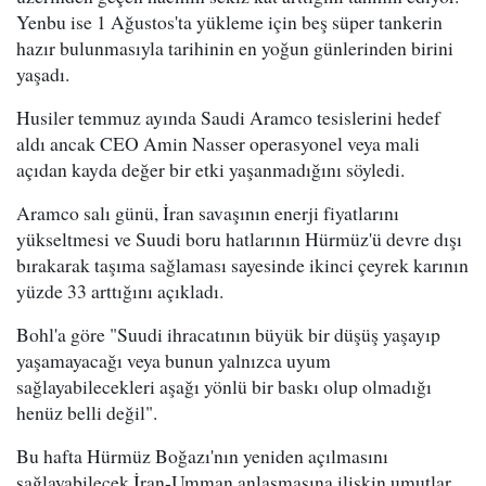
Yenbu ise 1 Ağustos'ta yükleme için beş süper tankerin
hazır bulunmasıyla tarihinin en yoğun günlerinden birini
yaşadı.
Husiler temmuz ayında Saudi Aramco tesislerini hedef
aldı ancak CEO Amin Nasser operasyonel veya mali
açıdan kayda değer bir etki yaşanmadığını söyledi.
Aramco salı günü, İran savaşının enerji fiyatlarını
yükseltmesi ve Suudi boru hatlarının Hürmüz'ü devre dışı
bırakarak taşıma sağlaması sayesinde ikinci çeyrek karının
yüzde 33 arttığını açıkladı.
Bohl'a göre "Suudi ihracatının büyük bir düşüş yaşayıp
yaşamayacağı veya bunun yalnızca uyum
sağlayabilecekleri aşağı yönlü bir baskı olup olmadığı
henüz belli değil".
Bu hafta Hürmüz Boğazı'nın yeniden açılmasını
sağlayabilecek İran-Umman anlaşmasına ilişkin umutlar,