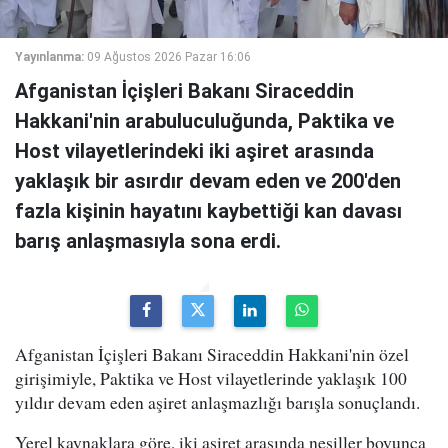
Yayınlanma:
09 Ağustos 2026 Pazar 16:06
Afganistan İçişleri Bakanı Siraceddin
Hakkani'nin arabuluculuğunda, Paktika ve
Host vilayetlerindeki iki aşiret arasında
yaklaşık bir asırdır devam eden ve 200'den
fazla kişinin hayatını kaybettiği kan davası
barış anlaşmasıyla sona erdi.
Afganistan İçişleri Bakanı Siraceddin Hakkani'nin özel
girişimiyle, Paktika ve Host vilayetlerinde yaklaşık 100
yıldır devam eden aşiret anlaşmazlığı barışla sonuçlandı.
Yerel kaynaklara göre, iki aşiret arasında nesiller boyunca