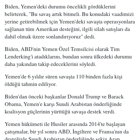
Biden, Yemen'deki durumu öncelikli gördüklerini
belirterek, "Bu savaş artık bitmeli. Bu konudaki vaadimizi
yerine getirebilmek için Yemen'deki savaşta operasyonlara
sağlanan tüm Amerikan desteğini, ilgili silah satışları da
dahil olmak üzere sonlandırıyoruz" dedi.
Biden, ABD'nin Yemen Özel Temsilcisi olarak Tim
Lenderking'i atadıklarını, bundan sonra ülkedeki durumu
daha yakından takip edeceklerini söyledi.
Yemen'de 6 yıldır süren savaşta 110 binden fazla kişi
öldüğü tahmin ediliyor.
Biden'dan önceki başkanlar Donald Trump ve Barack
Obama, Yemen'e karşı Suudi Arabistan önderliğinde
koalisyon güçlerinin yürttüğü savaşa destek verdi.
Yemen hükümeti ile Husiler arasında 2014'te başlayan
çatışmalar, bir yıl sonra ABD, İngiltere ve Fransa'nın da
desteğiyle Suudi Arabistan önderliğinde sekiz Arap