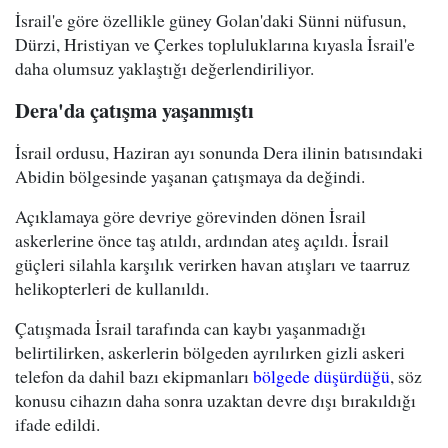
İsrail'e göre özellikle güney Golan'daki Sünni nüfusun,
Dürzi, Hristiyan ve Çerkes topluluklarına kıyasla İsrail'e
daha olumsuz yaklaştığı değerlendiriliyor.
Dera'da çatışma yaşanmıştı
İsrail ordusu, Haziran ayı sonunda Dera ilinin batısındaki
Abidin bölgesinde yaşanan çatışmaya da değindi.
Açıklamaya göre devriye görevinden dönen İsrail
askerlerine önce taş atıldı, ardından ateş açıldı. İsrail
güçleri silahla karşılık verirken havan atışları ve taarruz
helikopterleri de kullanıldı.
Çatışmada İsrail tarafında can kaybı yaşanmadığı
belirtilirken, askerlerin bölgeden ayrılırken gizli askeri
telefon da dahil bazı ekipmanları
bölgede düşürdüğü
, söz
konusu cihazın daha sonra uzaktan devre dışı bırakıldığı
ifade edildi.