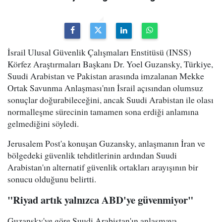
İsrail Ulusal Güvenlik Çalışmaları Enstitüsü (INSS)
Körfez Araştırmaları Başkanı Dr. Yoel Guzansky, Türkiye,
Suudi Arabistan ve Pakistan arasında imzalanan Mekke
Ortak Savunma Anlaşması'nın İsrail açısından olumsuz
sonuçlar doğurabileceğini, ancak Suudi Arabistan ile olası
normalleşme sürecinin tamamen sona erdiği anlamına
gelmediğini söyledi.
Jerusalem Post'a konuşan Guzansky, anlaşmanın İran ve
bölgedeki güvenlik tehditlerinin ardından Suudi
Arabistan'ın alternatif güvenlik ortakları arayışının bir
sonucu olduğunu belirtti.
"Riyad artık yalnızca ABD'ye güvenmiyor"
Guzansky'ye göre Suudi Arabistan'ın anlaşmaya