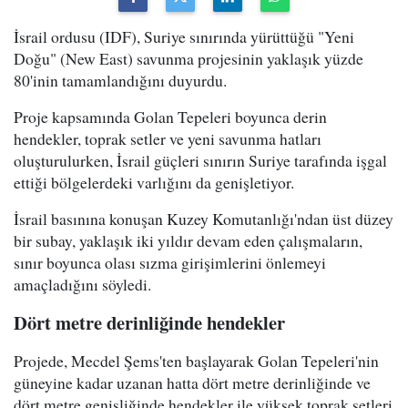
İsrail ordusu (IDF), Suriye sınırında yürüttüğü "Yeni
Doğu" (New East) savunma projesinin yaklaşık yüzde
80'inin tamamlandığını duyurdu.
Proje kapsamında Golan Tepeleri boyunca derin
hendekler, toprak setler ve yeni savunma hatları
oluşturulurken, İsrail güçleri sınırın Suriye tarafında işgal
ettiği bölgelerdeki varlığını da genişletiyor.
İsrail basınına konuşan Kuzey Komutanlığı'ndan üst düzey
bir subay, yaklaşık iki yıldır devam eden çalışmaların,
sınır boyunca olası sızma girişimlerini önlemeyi
amaçladığını söyledi.
Dört metre derinliğinde hendekler
Projede, Mecdel Şems'ten başlayarak Golan Tepeleri'nin
güneyine kadar uzanan hatta dört metre derinliğinde ve
dört metre genişliğinde hendekler ile yüksek toprak setleri