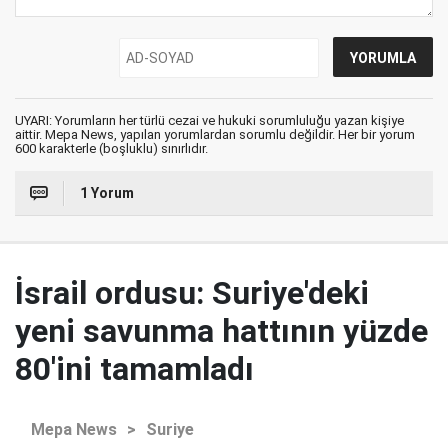
UYARI: Yorumların her türlü cezai ve hukuki sorumluluğu yazan kişiye
aittir. Mepa News, yapılan yorumlardan sorumlu değildir. Her bir yorum
600 karakterle (boşluklu) sınırlıdır.
1 Yorum
İsrail ordusu: Suriye'deki
yeni savunma hattının yüzde
80'ini tamamladı
Mepa News
>
Suriye