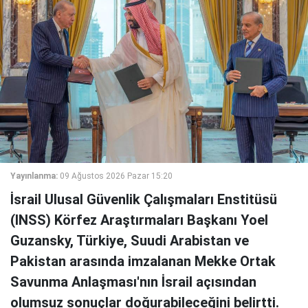
Yayınlanma:
09 Ağustos 2026 Pazar 15:20
İsrail Ulusal Güvenlik Çalışmaları Enstitüsü
(INSS) Körfez Araştırmaları Başkanı Yoel
Guzansky, Türkiye, Suudi Arabistan ve
Pakistan arasında imzalanan Mekke Ortak
Savunma Anlaşması'nın İsrail açısından
olumsuz sonuçlar doğurabileceğini belirtti.