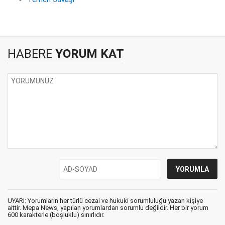
HABERE
YORUM KAT
UYARI: Yorumların her türlü cezai ve hukuki sorumluluğu yazan kişiye
aittir. Mepa News, yapılan yorumlardan sorumlu değildir. Her bir yorum
600 karakterle (boşluklu) sınırlıdır.