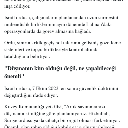
inşa ediliyor.
İsrail ordusu, çalışmaların planlanandan uzun sürmesini
mühendislik birliklerinin aynı dönemde Lübnan'daki
operasyonlarda da görev almasına bağladı.
Ordu, sınırın kritik geçiş noktalarının gelişmiş gözetleme
sistemleri ve topçu birlikleriyle kontrol altında
tutulduğunu belirtiyor.
"Düşmanın kim olduğu değil, ne yapabileceği
önemli"
İsrail ordusu, 7 Ekim 2023'ten sonra güvenlik doktrinini
değiştirdiğini ifade ediyor.
Kuzey Komutanlığı yetkilisi, "Artık savunmamızı
düşmanın kimliğine göre planlamıyoruz. Hizbullah,
Suriye ordusu ya da cihatçı bir örgüt olması fark etmiyor.
Önemli olan sahip olduğu kabiliyet ve oluşturabileceği