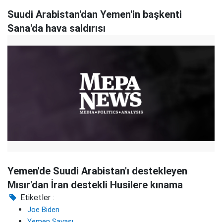
Suudi Arabistan'dan Yemen'in başkenti
Sana'da hava saldırısı
Yemen'de Suudi Arabistan'ı destekleyen
Mısır'dan İran destekli Husilere kınama
Etiketler :
Joe Biden
Yemen Savaşı