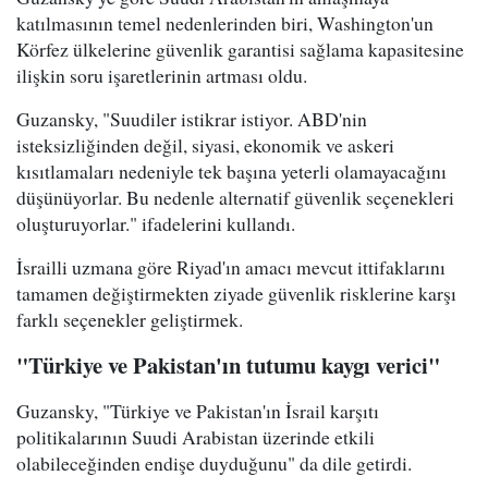
katılmasının temel nedenlerinden biri, Washington'un
Körfez ülkelerine güvenlik garantisi sağlama kapasitesine
ilişkin soru işaretlerinin artması oldu.
Guzansky, "Suudiler istikrar istiyor. ABD'nin
isteksizliğinden değil, siyasi, ekonomik ve askeri
kısıtlamaları nedeniyle tek başına yeterli olamayacağını
düşünüyorlar. Bu nedenle alternatif güvenlik seçenekleri
oluşturuyorlar." ifadelerini kullandı.
İsrailli uzmana göre Riyad'ın amacı mevcut ittifaklarını
tamamen değiştirmekten ziyade güvenlik risklerine karşı
farklı seçenekler geliştirmek.
"Türkiye ve Pakistan'ın tutumu kaygı verici"
Guzansky, "Türkiye ve Pakistan'ın İsrail karşıtı
politikalarının Suudi Arabistan üzerinde etkili
olabileceğinden endişe duyduğunu" da dile getirdi.