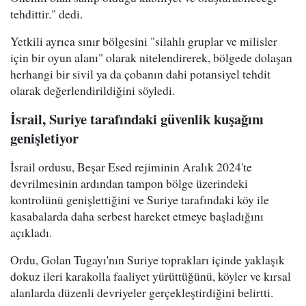
tehdittir." dedi.
Yetkili ayrıca sınır bölgesini "silahlı gruplar ve milisler
için bir oyun alanı" olarak nitelendirerek, bölgede dolaşan
herhangi bir sivil ya da çobanın dahi potansiyel tehdit
olarak değerlendirildiğini söyledi.
İsrail, Suriye tarafındaki güvenlik kuşağını
genişletiyor
İsrail ordusu, Beşar Esed rejiminin Aralık 2024'te
devrilmesinin ardından tampon bölge üzerindeki
kontrolünü genişlettiğini ve Suriye tarafındaki köy ile
kasabalarda daha serbest hareket etmeye başladığını
açıkladı.
Ordu, Golan Tugayı'nın Suriye toprakları içinde yaklaşık
dokuz ileri karakolla faaliyet yürüttüğünü, köyler ve kırsal
alanlarda düzenli devriyeler gerçekleştirdiğini belirtti.