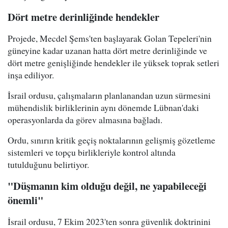
Dört metre derinliğinde hendekler
Projede, Mecdel Şems'ten başlayarak Golan Tepeleri'nin
güneyine kadar uzanan hatta dört metre derinliğinde ve
dört metre genişliğinde hendekler ile yüksek toprak setleri
inşa ediliyor.
İsrail ordusu, çalışmaların planlanandan uzun sürmesini
mühendislik birliklerinin aynı dönemde Lübnan'daki
operasyonlarda da görev almasına bağladı.
Ordu, sınırın kritik geçiş noktalarının gelişmiş gözetleme
sistemleri ve topçu birlikleriyle kontrol altında
tutulduğunu belirtiyor.
"Düşmanın kim olduğu değil, ne yapabileceği
önemli"
İsrail ordusu, 7 Ekim 2023'ten sonra güvenlik doktrinini