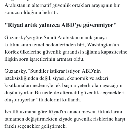
Arabistan'ın alternatif güvenlik ortakları arayışının bir
sonucu olduğunu belirtti.
"Riyad artık yalnızca ABD'ye güvenmiyor"
Guzansky'ye göre Suudi Arabistan'ın anlaşmaya
katılmasının temel nedenlerinden biri, Washington'un
Körfez ülkelerine güvenlik garantisi sağlama kapasitesine
ilişkin soru işaretlerinin artması oldu.
Guzansky, "Suudiler istikrar istiyor. ABD'nin
isteksizliğinden değil, siyasi, ekonomik ve askeri
kısıtlamaları nedeniyle tek başına yeterli olamayacağını
düşünüyorlar. Bu nedenle alternatif güvenlik seçenekleri
oluşturuyorlar." ifadelerini kullandı.
İsrailli uzmana göre Riyad'ın amacı mevcut ittifaklarını
tamamen değiştirmekten ziyade güvenlik risklerine karşı
farklı seçenekler geliştirmek.