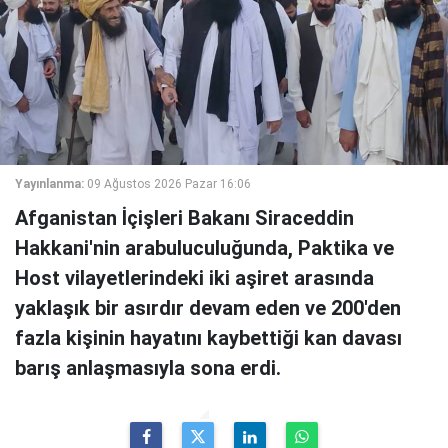
Yayınlanma:
09 Ağustos 2026 Pazar 16:06
Afganistan İçişleri Bakanı Siraceddin
Hakkani'nin arabuluculuğunda, Paktika ve
Host vilayetlerindeki iki aşiret arasında
yaklaşık bir asırdır devam eden ve 200'den
fazla kişinin hayatını kaybettiği kan davası
barış anlaşmasıyla sona erdi.