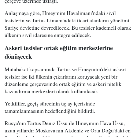
çerçeve üzerinde uzlaştı.
Anlaşmaya göre, Hmeymim Havalimanı'ndaki sivil
tesislerin ve Tartus Limanı'ndaki ticari alanların yönetimi
Suriye devletine devredilecek. Bu tesisler kademeli olarak
ülkenin sivil idaresine entegre edilecek.
Askeri tesisler ortak eğitim merkezlerine
dönüşecek
Mutabakat kapsamında Tartus ve Hmeymim'deki askeri
tesisler ise iki ülkenin çıkarlarını koruyacak yeni bir
düzenleme çerçevesinde ortak eğitim ve askeri nitelik
kazandırma merkezleri olarak kullanılacak.
Yetkililer, geçiş sürecinin üç ay içerisinde
tamamlanmasının hedeflendiğini bildirdi.
Rusya'nın Tartus Deniz Üssü ile Hmeymim Hava Üssü,
uzun yıllardır Moskova'nın Akdeniz ve Orta Doğu'daki en