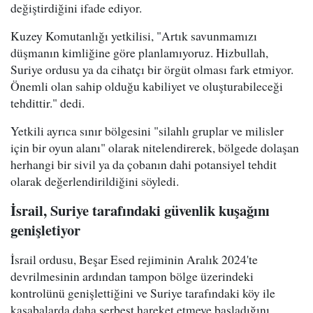
değiştirdiğini ifade ediyor.
Kuzey Komutanlığı yetkilisi, "Artık savunmamızı
düşmanın kimliğine göre planlamıyoruz. Hizbullah,
Suriye ordusu ya da cihatçı bir örgüt olması fark etmiyor.
Önemli olan sahip olduğu kabiliyet ve oluşturabileceği
tehdittir." dedi.
Yetkili ayrıca sınır bölgesini "silahlı gruplar ve milisler
için bir oyun alanı" olarak nitelendirerek, bölgede dolaşan
herhangi bir sivil ya da çobanın dahi potansiyel tehdit
olarak değerlendirildiğini söyledi.
İsrail, Suriye tarafındaki güvenlik kuşağını
genişletiyor
İsrail ordusu, Beşar Esed rejiminin Aralık 2024'te
devrilmesinin ardından tampon bölge üzerindeki
kontrolünü genişlettiğini ve Suriye tarafındaki köy ile
kasabalarda daha serbest hareket etmeye başladığını