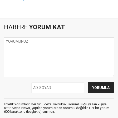
HABERE
YORUM KAT
UYARI: Yorumların her türlü cezai ve hukuki sorumluluğu yazan kişiye
aittir. Mepa News, yapılan yorumlardan sorumlu değildir. Her bir yorum
600 karakterle (boşluklu) sınırlıdır.