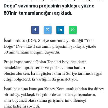
Doğu" savunma projesinin yaklaşık yüzde
80'inin tamamlandığını açıkladı.
İsrail ordusu (IDF), Suriye sınırında yürüttüğü "Yeni
Doğu" (New East) savunma projesinin yaklaşık yüzde
80'inin tamamlandığını duyurdu.
Proje kapsamında Golan Tepeleri boyunca derin
hendekler, toprak setler ve yeni savunma hatları
oluşturulurken, İsrail güçleri sınırın Suriye tarafında işgal
ettiği bölgelerdeki varlığını da genişletiyor.
İsrail basınına konuşan Kuzey Komutanlığı'ndan üst düzey
bir subay, yaklaşık iki yıldır devam eden çalışmaların,
sınır boyunca olası sızma girişimlerini önlemeyi
amaçladığını söyledi.