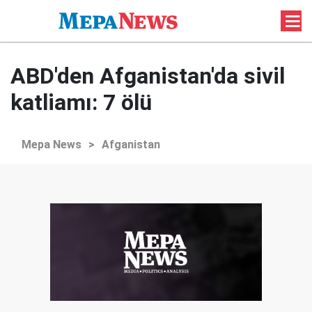
ABD'den Afganistan'da sivil
katliamı: 7 ölü
Mepa News
>
Afganistan