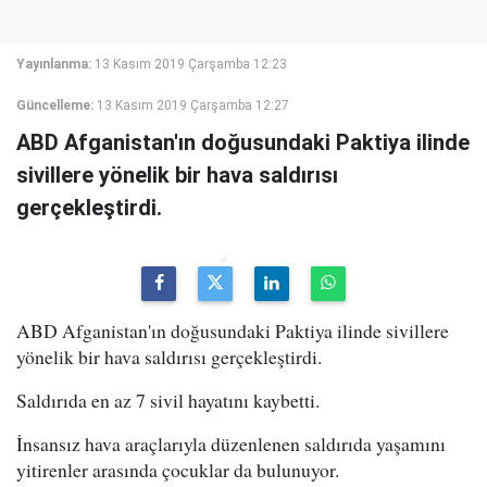
Yayınlanma:
13 Kasım 2019 Çarşamba 12:23
Güncelleme:
13 Kasım 2019 Çarşamba 12:27
ABD Afganistan'ın doğusundaki Paktiya ilinde
sivillere yönelik bir hava saldırısı
gerçekleştirdi.
ABD Afganistan'ın doğusundaki Paktiya ilinde sivillere
yönelik bir hava saldırısı gerçekleştirdi.
Saldırıda en az 7 sivil hayatını kaybetti.
İnsansız hava araçlarıyla düzenlenen saldırıda yaşamını
yitirenler arasında çocuklar da bulunuyor.