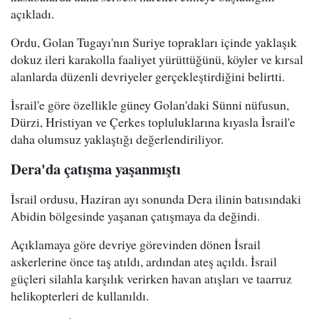
açıkladı.
Ordu, Golan Tugayı'nın Suriye toprakları içinde yaklaşık
dokuz ileri karakolla faaliyet yürüttüğünü, köyler ve kırsal
alanlarda düzenli devriyeler gerçekleştirdiğini belirtti.
İsrail'e göre özellikle güney Golan'daki Sünni nüfusun,
Dürzi, Hristiyan ve Çerkes topluluklarına kıyasla İsrail'e
daha olumsuz yaklaştığı değerlendiriliyor.
Dera'da çatışma yaşanmıştı
İsrail ordusu, Haziran ayı sonunda Dera ilinin batısındaki
Abidin bölgesinde yaşanan çatışmaya da değindi.
Açıklamaya göre devriye görevinden dönen İsrail
askerlerine önce taş atıldı, ardından ateş açıldı. İsrail
güçleri silahla karşılık verirken havan atışları ve taarruz
helikopterleri de kullanıldı.