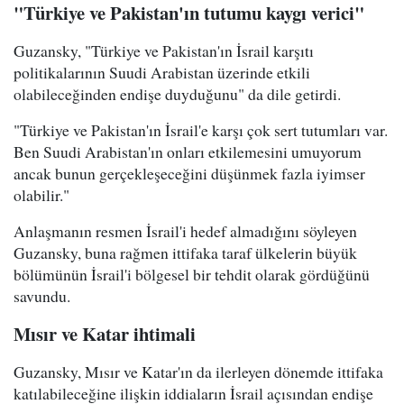
"Türkiye ve Pakistan'ın tutumu kaygı verici"
Guzansky, "Türkiye ve Pakistan'ın İsrail karşıtı
politikalarının Suudi Arabistan üzerinde etkili
olabileceğinden endişe duyduğunu" da dile getirdi.
"Türkiye ve Pakistan'ın İsrail'e karşı çok sert tutumları var.
Ben Suudi Arabistan'ın onları etkilemesini umuyorum
ancak bunun gerçekleşeceğini düşünmek fazla iyimser
olabilir."
Anlaşmanın resmen İsrail'i hedef almadığını söyleyen
Guzansky, buna rağmen ittifaka taraf ülkelerin büyük
bölümünün İsrail'i bölgesel bir tehdit olarak gördüğünü
savundu.
Mısır ve Katar ihtimali
Guzansky, Mısır ve Katar'ın da ilerleyen dönemde ittifaka
katılabileceğine ilişkin iddiaların İsrail açısından endişe