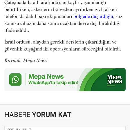
Çatışmada İsrail tarafında can kaybı yaşanmadığı
belirtilirken, askerlerin bölgeden ayrılırken gizli askeri
telefon da dahil bazı ekipmanları
bölgede düşürdüğü
, söz
konusu cihazın daha sonra uzaktan devre dışı bırakıldığı
ifade edildi.
İsrail ordusu, olaydan gerekli derslerin çıkarıldığını ve
güvenlik kuşağındaki operasyonların süreceğini bildirdi.
Kaynak: Mepa News
HABERE
YORUM KAT