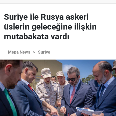
Suriye ile Rusya askeri
üslerin geleceğine ilişkin
mutabakata vardı
Mepa News
>
Suriye