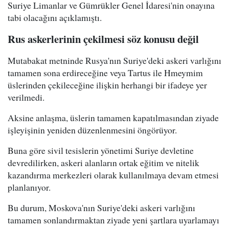
Suriye Limanlar ve Gümrükler Genel İdaresi'nin onayına
tabi olacağını açıklamıştı.
Rus askerlerinin çekilmesi söz konusu değil
Mutabakat metninde Rusya'nın Suriye'deki askeri varlığını
tamamen sona erdireceğine veya Tartus ile Hmeymim
üslerinden çekileceğine ilişkin herhangi bir ifadeye yer
verilmedi.
Aksine anlaşma, üslerin tamamen kapatılmasından ziyade
işleyişinin yeniden düzenlenmesini öngörüyor.
Buna göre sivil tesislerin yönetimi Suriye devletine
devredilirken, askeri alanların ortak eğitim ve nitelik
kazandırma merkezleri olarak kullanılmaya devam etmesi
planlanıyor.
Bu durum, Moskova'nın Suriye'deki askeri varlığını
tamamen sonlandırmaktan ziyade yeni şartlara uyarlamayı