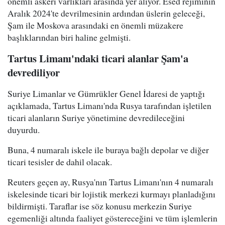
önemli askeri varlıkları arasında yer alıyor. Esed rejiminin
Aralık 2024'te devrilmesinin ardından üslerin geleceği,
Şam ile Moskova arasındaki en önemli müzakere
başlıklarından biri haline gelmişti.
Tartus Limanı'ndaki ticari alanlar Şam'a
devrediliyor
Suriye Limanlar ve Gümrükler Genel İdaresi de yaptığı
açıklamada, Tartus Limanı'nda Rusya tarafından işletilen
ticari alanların Suriye yönetimine devredileceğini
duyurdu.
Buna, 4 numaralı iskele ile buraya bağlı depolar ve diğer
ticari tesisler de dahil olacak.
Reuters geçen ay, Rusya'nın Tartus Limanı'nın 4 numaralı
iskelesinde ticari bir lojistik merkezi kurmayı planladığını
bildirmişti. Taraflar ise söz konusu merkezin Suriye
egemenliği altında faaliyet göstereceğini ve tüm işlemlerin