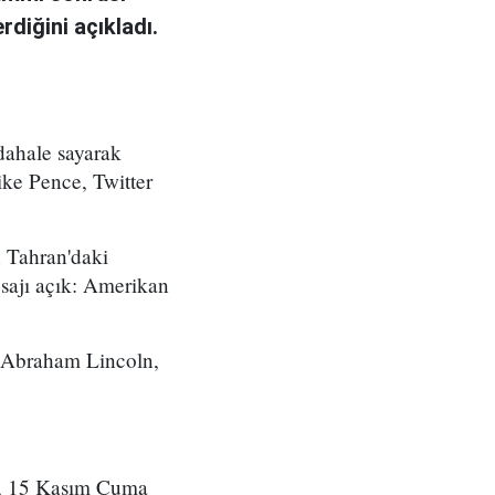
diğini açıkladı.
dahale sayarak
ke Pence, Twitter
n Tahran'daki
sajı açık: Amerikan
 Abraham Lincoln,
kı, 15 Kasım Cuma