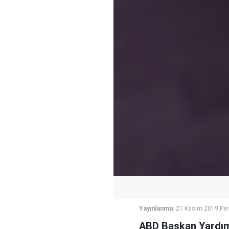
Yayınlanma:
21 Kasım 2019 Pe
ABD Başkan Yardımc