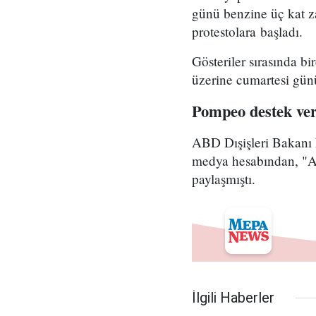
günü benzine üç kat z
protestolara başladı.
Gösteriler sırasında b
üzerine cumartesi günü
Pompeo destek veri
ABD Dışişleri Bakanı 
medya hesabından, "AB
paylaşmıştı.
İlgili Haberler