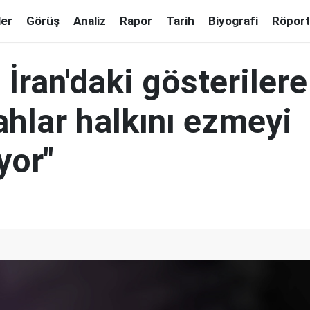
ler
Görüş
Analiz
Rapor
Tarih
Biyografi
Röport
İran'daki gösterilere
ahlar halkını ezmeyi
yor"