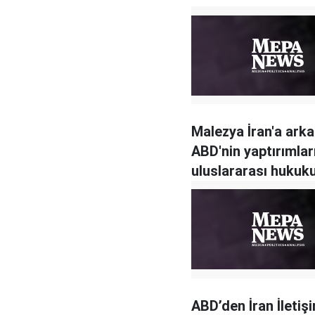
Malezya İran'a arka 
ABD'nin yaptırımlar
uluslararası hukuku
ediyor
ABD’den İran İletiş