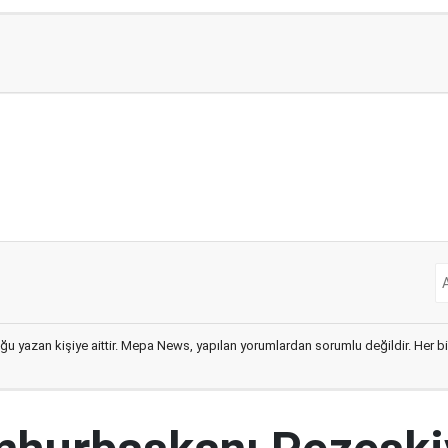
ğu yazan kişiye aittir. Mepa News, yapılan yorumlardan sorumlu değildir. Her bir 