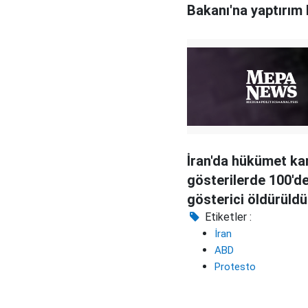
Bakanı'na yaptırım 
İran'da hükümet kar
gösterilerde 100'de
gösterici öldürüldü
Etiketler :
İran
ABD
Protesto