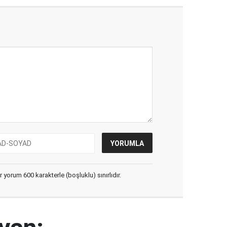
yorum 600 karakterle (boşluklu) sınırlıdır.