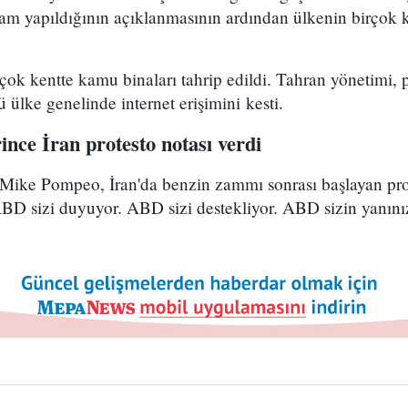
am yapıldığının açıklanmasının ardından ülkenin birçok 
irçok kentte kamu binaları tahrip edildi. Tahran yönetimi,
 ülke genelinde internet erişimini kesti.
nce İran protesto notası verdi
Mike Pompeo, İran'da benzin zammı sonrası başlayan prote
D sizi duyuyor. ABD sizi destekliyor. ABD sizin yanını