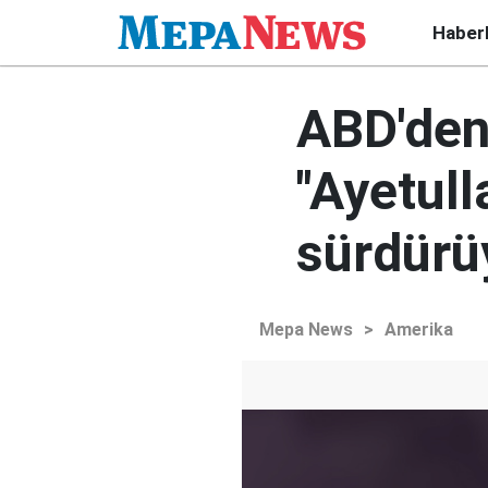
Haber
ABD'den 
"Ayetull
sürdürü
Mepa News
>
Amerika