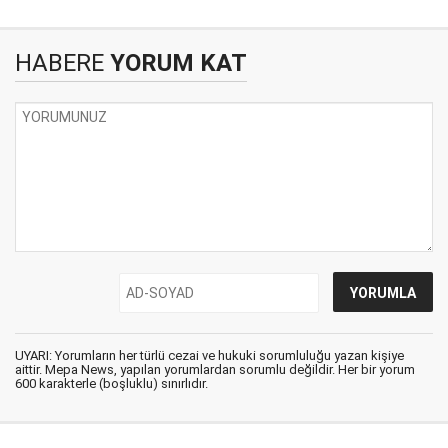
HABERE
YORUM KAT
UYARI: Yorumların her türlü cezai ve hukuki sorumluluğu yazan kişiye
aittir. Mepa News, yapılan yorumlardan sorumlu değildir. Her bir yorum
600 karakterle (boşluklu) sınırlıdır.