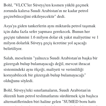
Bohl, "VLCC'ler Süveyş'ten kısmen yüklü geçmek
zorunda kalırsa Suudi Arabistan'ın ne kadar petrol
geçirebileceğini etkileyecektir" dedi.
Asya'ya giden tankerlerin aynı miktarda petrol taşımak
için daha fazla sefer yapması gerekecek. Bunun her
geçişte tahmini 1.6 milyon dolar ek yakıt maliyetine ve 1
milyon dolarlık Süveyş geçiş ücretine yol açacağı
belirtiliyor.
Salah, meselenin "yalnızca Suudi Arabistan'ın başka bir
güzergah bulup bulamayacağı değil, mevcut ihracat
sistemindeki aynı ölçeği, maliyeti ve verimliliği
koruyabilecek bir güzergah bulup bulamayacağı"
olduğunu söyledi.
Bohl, Süveyş'teki sınırlamaların, Suudi Arabistan'ın
düzenli ham petrol teslimatlarını sürdürmek için başlıca
alternatiflerinden biri haline gelen "SUMED boru hattı