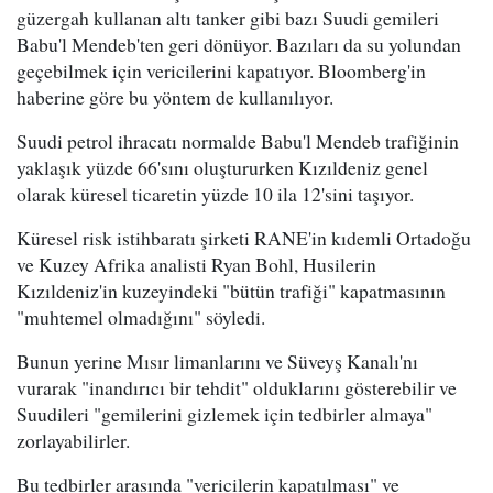
güzergah kullanan altı tanker gibi bazı Suudi gemileri
Babu'l Mendeb'ten geri dönüyor. Bazıları da su yolundan
geçebilmek için vericilerini kapatıyor. Bloomberg'in
haberine göre bu yöntem de kullanılıyor.
Suudi petrol ihracatı normalde Babu'l Mendeb trafiğinin
yaklaşık yüzde 66'sını oluştururken Kızıldeniz genel
olarak küresel ticaretin yüzde 10 ila 12'sini taşıyor.
Küresel risk istihbaratı şirketi RANE'in kıdemli Ortadoğu
ve Kuzey Afrika analisti Ryan Bohl, Husilerin
Kızıldeniz'in kuzeyindeki "bütün trafiği" kapatmasının
"muhtemel olmadığını" söyledi.
Bunun yerine Mısır limanlarını ve Süveyş Kanalı'nı
vurarak "inandırıcı bir tehdit" olduklarını gösterebilir ve
Suudileri "gemilerini gizlemek için tedbirler almaya"
zorlayabilirler.
Bu tedbirler arasında "vericilerin kapatılması" ve