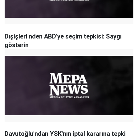
Dışişleri'nden ABD'ye seçim tepkisi: Saygı
gösterin
Davutoğlu'ndan YSK'nın iptal kararına tepki