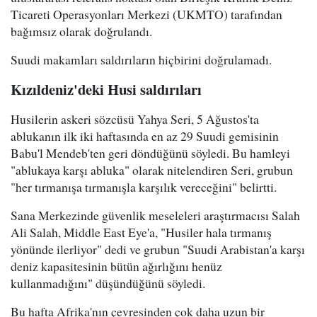
Ticareti Operasyonları Merkezi (UKMTO) tarafından
bağımsız olarak doğrulandı.
Suudi makamları saldırıların hiçbirini doğrulamadı.
Kızıldeniz'deki Husi saldırıları
Husilerin askeri sözcüsü Yahya Seri, 5 Ağustos'ta
ablukanın ilk iki haftasında en az 29 Suudi gemisinin
Babu'l Mendeb'ten geri döndüğünü söyledi. Bu hamleyi
"ablukaya karşı abluka" olarak nitelendiren Seri, grubun
"her tırmanışa tırmanışla karşılık vereceğini" belirtti.
Sana Merkezinde güvenlik meseleleri araştırmacısı Salah
Ali Salah, Middle East Eye'a, "Husiler hala tırmanış
yönünde ilerliyor" dedi ve grubun "Suudi Arabistan'a karşı
deniz kapasitesinin bütün ağırlığını henüz
kullanmadığını" düşündüğünü söyledi.
Bu hafta Afrika'nın çevresinden çok daha uzun bir