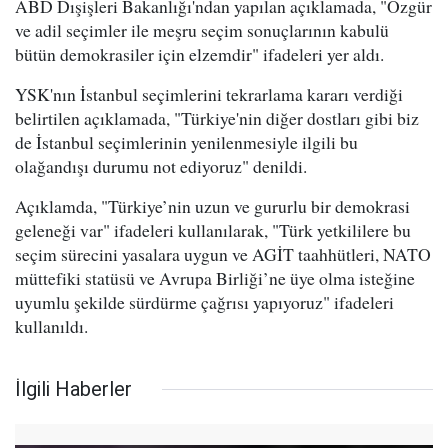
ABD Dışişleri Bakanlığı'ndan yapılan açıklamada, "Özgür
ve adil seçimler ile meşru seçim sonuçlarının kabulü
bütün demokrasiler için elzemdir" ifadeleri yer aldı.
YSK'nın İstanbul seçimlerini tekrarlama kararı verdiği
belirtilen açıklamada, "Türkiye'nin diğer dostları gibi biz
de İstanbul seçimlerinin yenilenmesiyle ilgili bu
olağandışı durumu not ediyoruz" denildi.
Açıklamda, "Türkiye’nin uzun ve gururlu bir demokrasi
geleneği var" ifadeleri kullanılarak, "Türk yetkililere bu
seçim sürecini yasalara uygun ve AGİT taahhütleri, NATO
müttefiki statüsü ve Avrupa Birliği’ne üye olma isteğine
uyumlu şekilde sürdürme çağrısı yapıyoruz" ifadeleri
kullanıldı.
İlgili Haberler