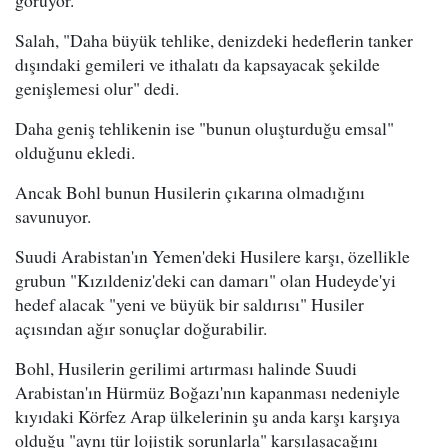
Salah, "Daha büyük tehlike, denizdeki hedeflerin tanker
dışındaki gemileri ve ithalatı da kapsayacak şekilde
genişlemesi olur" dedi.
Daha geniş tehlikenin ise "bunun oluşturduğu emsal"
olduğunu ekledi.
Ancak Bohl bunun Husilerin çıkarına olmadığını
savunuyor.
Suudi Arabistan'ın Yemen'deki Husilere karşı, özellikle
grubun "Kızıldeniz'deki can damarı" olan Hudeyde'yi
hedef alacak "yeni ve büyük bir saldırısı" Husiler
açısından ağır sonuçlar doğurabilir.
Bohl, Husilerin gerilimi artırması halinde Suudi
Arabistan'ın Hürmüz Boğazı'nın kapanması nedeniyle
kıyıdaki Körfez Arap ülkelerinin şu anda karşı karşıya
olduğu "aynı tür lojistik sorunlarla" karşılaşacağını