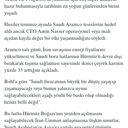
hazır bulunmasıyla tarihinin en yoğun günlerinden birini
yaşadı.
Husiler temmuz ayında Saudi Aramco tesislerini hedef
aldı ancak CEO Amin Nasser operasyonel veya mali
açıdan kayda değer bir etki yaşanmadığını söyledi.
Aramco salı günü, İran savaşının enerji fiyatlarını
yükseltmesi ve Suudi boru hatlarının Hürmüz'ü devre dışı
bırakarak taşıma sağlaması sayesinde ikinci çeyrek karının
yüzde 33 arttığını açıkladı.
Bohl'a göre "Suudi ihracatının büyük bir düşüş yaşayıp
yaşamayacağı veya bunun yalnızca uyum
sağlayabilecekleri aşağı yönlü bir baskı olup olmadığı
henüz belli değil".
Bu hafta Hürmüz Boğazı'nın yeniden açılmasını
sağlayabilecek İran-Umman anlaşmasına ilişkin umutlar,
Suudi Arabistan'ın Asya'ya sattığı ana petrol türünün