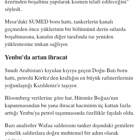
üzerinden boşaltma yapılarak kısmen telafi edileceğini"
söyledi.
Mısır'daki SUMED boru hattı, tankerlerin kanalı
geçmeden önce yüklerinin bir bölümünü derin sularda
boşaltmasına, kanalın diğer tarafında ise yeniden
yüklemesine imkan sağlıyor.
Yenbu'da artan ihracat
Suudi Arabistan'ı kıyıdan kıyıya geçen Doğu-Batı boru
hattı, petrolü Körfez'den krallığın en büyük rafinerilerinin
yoğunlaştığı Kızıldeniz'e taşıyor.
Bloomberg verilerine göre hat, Hürmüz Boğazı'nın
kapanmasından bu yana ihracat hacminin üç kattan fazla
arttığı Yenbu'ya petrol taşınmasında özellikle faydalı oldu.
Bazı analistler Wafaa saldırısını tanker dışındaki gemilere
yönelik saldırılara doğru muhtemel bir adım olarak
görüyor.