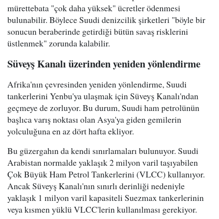
mürettebata "çok daha yüksek" ücretler ödenmesi
bulunabilir. Böylece Suudi denizcilik şirketleri "böyle bir
sonucun beraberinde getirdiği bütün savaş risklerini
üstlenmek" zorunda kalabilir.
Süveyş Kanalı üzerinden yeniden yönlendirme
Afrika'nın çevresinden yeniden yönlendirme, Suudi
tankerlerini Yenbu'ya ulaşmak için Süveyş Kanalı'ndan
geçmeye de zorluyor. Bu durum, Suudi ham petrolünün
başlıca varış noktası olan Asya'ya giden gemilerin
yolculuğuna en az dört hafta ekliyor.
Bu güzergahın da kendi sınırlamaları bulunuyor. Suudi
Arabistan normalde yaklaşık 2 milyon varil taşıyabilen
Çok Büyük Ham Petrol Tankerlerini (VLCC) kullanıyor.
Ancak Süveyş Kanalı'nın sınırlı derinliği nedeniyle
yaklaşık 1 milyon varil kapasiteli Suezmax tankerlerinin
veya kısmen yüklü VLCC'lerin kullanılması gerekiyor.