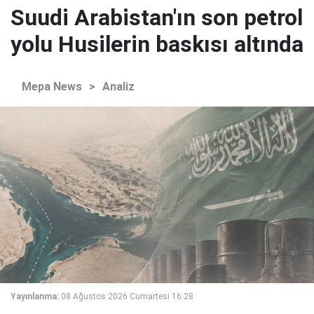
Suudi Arabistan'ın son petrol
yolu Husilerin baskısı altında
Mepa News
>
Analiz
Yayınlanma:
08 Ağustos 2026 Cumartesi 16:28