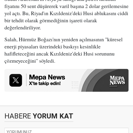
fiyatını 50 sent düşürerek varil başına 2 dolar gerilemesine
yol açtı. Bu, Riyad'ın Kızıldeniz'deki Husi ablukasını ciddi
bir tehdit olarak görmediğinin işareti olarak
değerlendiriliyor.
Salah, Hürmüz Boğazı'nın yeniden açılmasının "küresel
enerji piyasaları üzerindeki baskıyı kesinlikle
hafifleteceğini ancak Kızıldeniz'deki Husi sorununu
çözmeyeceğini" söyledi.
HABERE
YORUM KAT