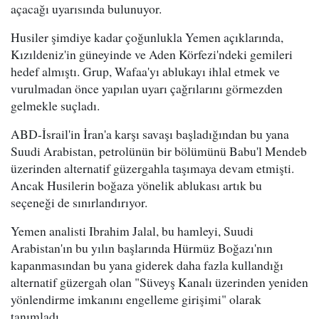
açacağı uyarısında bulunuyor.
Husiler şimdiye kadar çoğunlukla Yemen açıklarında,
Kızıldeniz'in güneyinde ve Aden Körfezi'ndeki gemileri
hedef almıştı. Grup, Wafaa'yı ablukayı ihlal etmek ve
vurulmadan önce yapılan uyarı çağrılarını görmezden
gelmekle suçladı.
ABD-İsrail'in İran'a karşı savaşı başladığından bu yana
Suudi Arabistan, petrolünün bir bölümünü Babu'l Mendeb
üzerinden alternatif güzergahla taşımaya devam etmişti.
Ancak Husilerin boğaza yönelik ablukası artık bu
seçeneği de sınırlandırıyor.
Yemen analisti Ibrahim Jalal, bu hamleyi, Suudi
Arabistan'ın bu yılın başlarında Hürmüz Boğazı'nın
kapanmasından bu yana giderek daha fazla kullandığı
alternatif güzergah olan "Süveyş Kanalı üzerinden yeniden
yönlendirme imkanını engelleme girişimi" olarak
tanımladı.