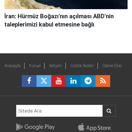
İran: Hürmüz Boğazı'nın açılması ABD'nin
taleplerimizi kabul etmesine bağlı
Anasayfa
Künye
İletişim
Gizlilik İlkeleri
Sitene Ekle