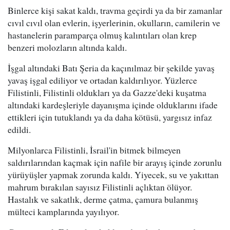
Binlerce kişi sakat kaldı, travma geçirdi ya da bir zamanlar
cıvıl cıvıl olan evlerin, işyerlerinin, okulların, camilerin ve
hastanelerin paramparça olmuş kalıntıları olan krep
benzeri molozların altında kaldı.
İşgal altındaki Batı Şeria da kaçınılmaz bir şekilde yavaş
yavaş işgal ediliyor ve ortadan kaldırılıyor. Yüzlerce
Filistinli, Filistinli oldukları ya da Gazze'deki kuşatma
altındaki kardeşleriyle dayanışma içinde olduklarını ifade
ettikleri için tutuklandı ya da daha kötüsü, yargısız infaz
edildi.
Milyonlarca Filistinli, İsrail'in bitmek bilmeyen
saldırılarından kaçmak için nafile bir arayış içinde zorunlu
yürüyüşler yapmak zorunda kaldı. Yiyecek, su ve yakıttan
mahrum bırakılan sayısız Filistinli açlıktan ölüyor.
Hastalık ve sakatlık, derme çatma, çamura bulanmış
mülteci kamplarında yayılıyor.