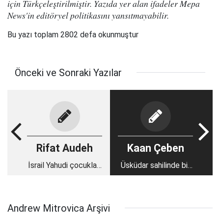
için Türkçeleştirilmiştir. Yazıda yer alan ifadeler Mepa
News'in editöryel politikasını yansıtmayabilir.
Bu yazı toplam 2802 defa okunmuştur
Önceki ve Sonraki Yazılar
Rifat Audeh
Kaan Çeben
İsrail Yahudi çocukları
Üsküdar sahilinde bir
Filistin halkından
Japon
nefret etmeleri için
eğitiyor
Andrew Mitrovica Arşivi