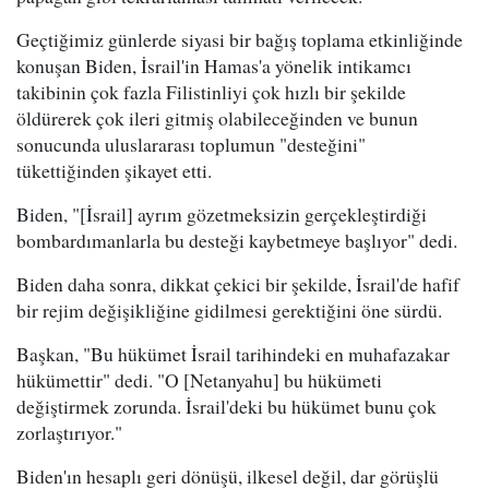
Geçtiğimiz günlerde siyasi bir bağış toplama etkinliğinde
konuşan Biden, İsrail'in Hamas'a yönelik intikamcı
takibinin çok fazla Filistinliyi çok hızlı bir şekilde
öldürerek çok ileri gitmiş olabileceğinden ve bunun
sonucunda uluslararası toplumun "desteğini"
tükettiğinden şikayet etti.
Biden, "[İsrail] ayrım gözetmeksizin gerçekleştirdiği
bombardımanlarla bu desteği kaybetmeye başlıyor" dedi.
Biden daha sonra, dikkat çekici bir şekilde, İsrail'de hafif
bir rejim değişikliğine gidilmesi gerektiğini öne sürdü.
Başkan, "Bu hükümet İsrail tarihindeki en muhafazakar
hükümettir" dedi. "O [Netanyahu] bu hükümeti
değiştirmek zorunda. İsrail'deki bu hükümet bunu çok
zorlaştırıyor."
Biden'ın hesaplı geri dönüşü, ilkesel değil, dar görüşlü