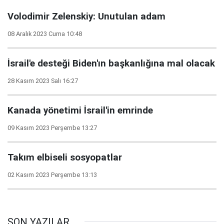
Volodimir Zelenskiy: Unutulan adam
08 Aralık 2023 Cuma 10:48
İsrail'e desteği Biden'ın başkanlığına mal olacak
28 Kasım 2023 Salı 16:27
Kanada yönetimi İsrail'in emrinde
09 Kasım 2023 Perşembe 13:27
Takım elbiseli sosyopatlar
02 Kasım 2023 Perşembe 13:13
SON YAZILAR