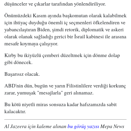
düşünceler ve çıkarlar tarafından yönlendiriliyor.
Önümüzdeki Kasım ayında başkomutan olarak kalabilmek
için ihtiyaç duyduğu önemli iç seçmenleri öfkelendiren ve
yabancılaştıran Biden, şimdi retorik, diplomatik ve askeri
olarak olanak sağladığı gerici bir İsrail kabinesi ile arasına
mesafe koymaya çalışıyor.
Kirby bu ikiyüzlü çemberi düzeltmek için dönme dolap
gibi dönecek.
Başarısız olacak.
ABD'nin dün, bugün ve yarın Filistinlilere verdiği korkunç
zarar, yumuşak "mesajlarla" geri alınamaz.
Bu kötü niyetli miras sonsuza kadar hafızamızda sabit
kalacaktır.
Al Jazeera için kaleme alınan
bu görüş yazısı
Mepa News