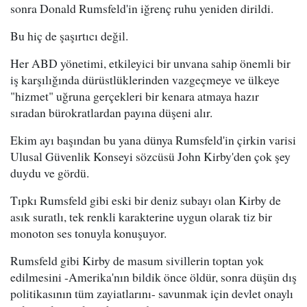
sonra Donald Rumsfeld'in iğrenç ruhu yeniden dirildi.
Bu hiç de şaşırtıcı değil.
Her ABD yönetimi, etkileyici bir unvana sahip önemli bir
iş karşılığında dürüstlüklerinden vazgeçmeye ve ülkeye
"hizmet" uğruna gerçekleri bir kenara atmaya hazır
sıradan bürokratlardan payına düşeni alır.
Ekim ayı başından bu yana dünya Rumsfeld'in çirkin varisi
Ulusal Güvenlik Konseyi sözcüsü John Kirby'den çok şey
duydu ve gördü.
Tıpkı Rumsfeld gibi eski bir deniz subayı olan Kirby de
asık suratlı, tek renkli karakterine uygun olarak tiz bir
monoton ses tonuyla konuşuyor.
Rumsfeld gibi Kirby de masum sivillerin toptan yok
edilmesini -Amerika'nın bildik önce öldür, sonra düşün dış
politikasının tüm zayiatlarını- savunmak için devlet onaylı