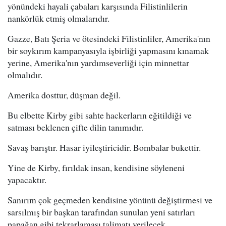
yönündeki hayali çabaları karşısında Filistinlilerin
nankörlük etmiş olmalarıdır.
Gazze, Batı Şeria ve ötesindeki Filistinliler, Amerika'nın
bir soykırım kampanyasıyla işbirliği yapmasını kınamak
yerine, Amerika'nın yardımseverliği için minnettar
olmalıdır.
Amerika dosttur, düşman değil.
Bu elbette Kirby gibi sahte hackerların eğitildiği ve
satması beklenen çifte dilin tanımıdır.
Savaş barıştır. Hasar iyileştiricidir. Bombalar bukettir.
Yine de Kirby, fırıldak insan, kendisine söyleneni
yapacaktır.
Sanırım çok geçmeden kendisine yönünü değiştirmesi ve
sarsılmış bir başkan tarafından sunulan yeni satırları
papağan gibi tekrarlaması talimatı verilecek.