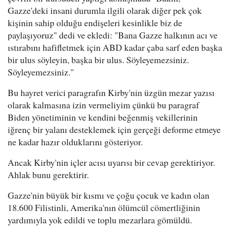
Gazze'deki insani durumla ilgili olarak diğer pek çok
kişinin sahip olduğu endişeleri kesinlikle biz de
paylaşıyoruz" dedi ve ekledi: "Bana Gazze halkının acı ve
ıstırabını hafifletmek için ABD kadar çaba sarf eden başka
bir ulus söyleyin, başka bir ulus. Söyleyemezsiniz.
Söyleyemezsiniz."
Bu hayret verici paragrafın Kirby'nin üzgün mezar yazısı
olarak kalmasına izin vermeliyim çünkü bu paragraf
Biden yönetiminin ve kendini beğenmiş vekillerinin
iğrenç bir yalanı desteklemek için gerçeği deforme etmeye
ne kadar hazır olduklarını gösteriyor.
Ancak Kirby'nin içler acısı uyarısı bir cevap gerektiriyor.
Ahlak bunu gerektirir.
Gazze'nin büyük bir kısmı ve çoğu çocuk ve kadın olan
18.600 Filistinli, Amerika'nın ölümcül cömertliğinin
yardımıyla yok edildi ve toplu mezarlara gömüldü.