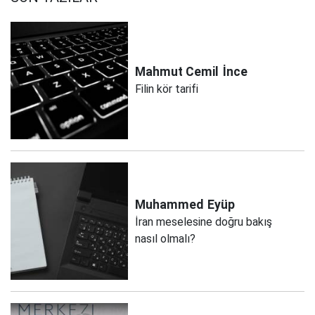
Mahmut Cemil
İnce
Filin kör tarifi
Muhammed
Eyüp
İran meselesine doğru bakış
nasıl olmalı?