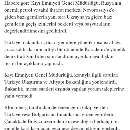
Habere göre Kıyı Emniyeti Genel Müdürlüğü, Rusya'nın
önemli petrol ve tahıl ihracat merkezi Novorossiysk'e
giden bazı gemilerin yanı sıra Ukrayna'ya giden bazı
gemilerin geçiş izinlerini bekletti veya başvuruların
değerlendirilmesini geciktirdi.
Türkiye makamları, ticari gemilere yönelik insansız hava
aracı saldırılarının arttığı bir dönemde Karadeniz'e yönelik
deniz trafiğini fiilen sınırlandıran uygulamaya ilişkin
resmi bir açıklama yapmadı.
Kıyı Emniyeti Genel Müdürlüğü, konuyla ilgili soruları
Türkiye Ulaştırma ve Altyapı Bakanlığına yönlendirdi.
Bakanlık, mesai saatleri dışında yapılan yorum taleplerine
yanıt vermedi.
Bloomberg tarafından derlenen gemi takip verileri,
Türkiye veya Bulgaristan limanlarına giden gemilerin
Çanakkale Boğazı üzerinden kuzeye doğru herhangi bir
engelle karşılaşmadan geçmeye devam ettiğini gösterdi.