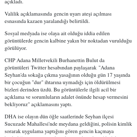
açıkladı.
Valilik açıklamasında gencin uyarı ateşi açılması
esnasında kazaen yaralandığı belirtildi.
Sosyal medyada ise olaya ait olduğu iddia edilen
görüntülerde gencin kalbine yakın bir noktadan vurulduğu
görülüyor.
CHP Adana Milletvekili Burhanettin Bulut da
görüntüleri Twitter hesabından paylaşarak "Adana
Seyhan'da sokağa çıkma yasağının olduğu gün 17 yaşında
bir çocuğun "dur" ihtarına uymadığı için öldürülmesi
bizleri derinden üzdü. Bu görüntülerle ilgili acil bir
açıklama ve sorumluların adalet önünde hesap vermesini
bekliyoruz" açıklamasını yaptı.
DHA ise olayın dün öğle saatlerinde Seyhan ilçesi
Sucuzade Mahallesi'nde meydana geldiğini, polisin kimlik
sorarak uygulama yaptığını gören gencin kaçmaya