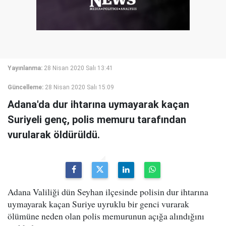
Yayınlanma:
28 Nisan 2020 Salı 13:41
Güncelleme:
28 Nisan 2020 Salı 15:09
Adana'da dur ihtarına uymayarak kaçan
Suriyeli genç, polis memuru tarafından
vurularak öldürüldü.
Adana Valiliği dün Seyhan ilçesinde polisin dur ihtarına
uymayarak kaçan Suriye uyruklu bir genci vurarak
ölümüne neden olan polis memurunun açığa alındığını