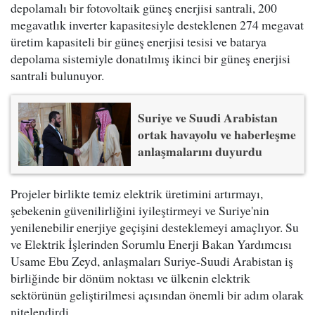
depolamalı bir fotovoltaik güneş enerjisi santrali, 200
megavatlık inverter kapasitesiyle desteklenen 274 megavat
üretim kapasiteli bir güneş enerjisi tesisi ve batarya
depolama sistemiyle donatılmış ikinci bir güneş enerjisi
santrali bulunuyor.
Suriye ve Suudi Arabistan
ortak havayolu ve haberleşme
anlaşmalarını duyurdu
Projeler birlikte temiz elektrik üretimini artırmayı,
şebekenin güvenilirliğini iyileştirmeyi ve Suriye'nin
yenilenebilir enerjiye geçişini desteklemeyi amaçlıyor. Su
ve Elektrik İşlerinden Sorumlu Enerji Bakan Yardımcısı
Usame Ebu Zeyd, anlaşmaları Suriye-Suudi Arabistan iş
birliğinde bir dönüm noktası ve ülkenin elektrik
sektörünün geliştirilmesi açısından önemli bir adım olarak
nitelendirdi.