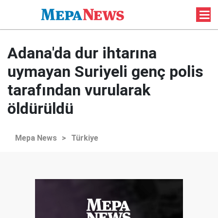
Adana'da dur ihtarına
uymayan Suriyeli genç polis
tarafından vurularak
öldürüldü
Mepa News
>
Türkiye