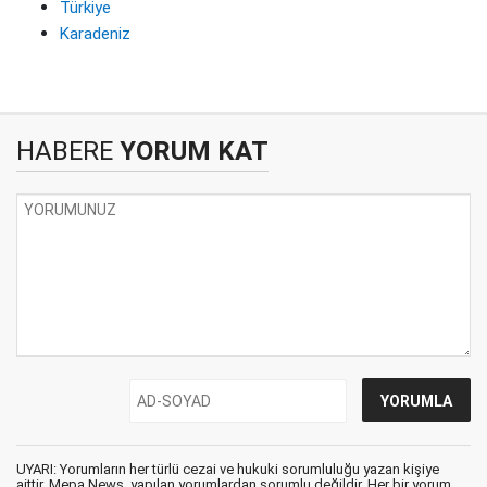
Türkiye
Karadeniz
HABERE
YORUM KAT
UYARI: Yorumların her türlü cezai ve hukuki sorumluluğu yazan kişiye
aittir. Mepa News, yapılan yorumlardan sorumlu değildir. Her bir yorum