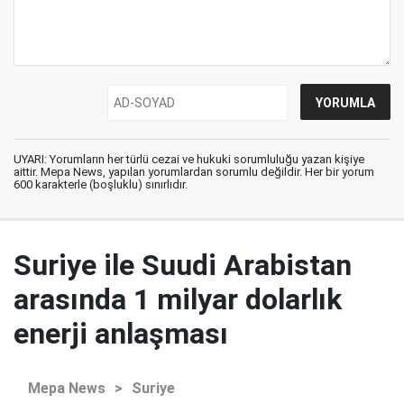
UYARI: Yorumların her türlü cezai ve hukuki sorumluluğu yazan kişiye
aittir. Mepa News, yapılan yorumlardan sorumlu değildir. Her bir yorum
600 karakterle (boşluklu) sınırlıdır.
Suriye ile Suudi Arabistan
arasında 1 milyar dolarlık
enerji anlaşması
Mepa News
>
Suriye