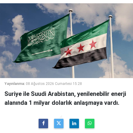
Yayınlanma:
08 Ağustos 2026 Cumartesi 15:28
Suriye ile Suudi Arabistan, yenilenebilir enerji
alanında 1 milyar dolarlık anlaşmaya vardı.