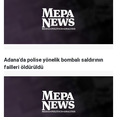
Adana'da polise yönelik bombalı saldırının
failleri öldürüldü