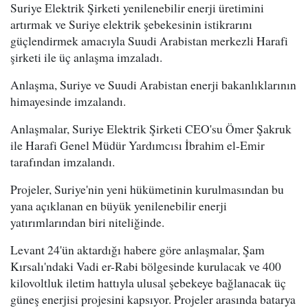
Suriye Elektrik Şirketi yenilenebilir enerji üretimini
artırmak ve Suriye elektrik şebekesinin istikrarını
güçlendirmek amacıyla Suudi Arabistan merkezli Harafi
şirketi ile üç anlaşma imzaladı.
Anlaşma, Suriye ve Suudi Arabistan enerji bakanlıklarının
himayesinde imzalandı.
Anlaşmalar, Suriye Elektrik Şirketi CEO'su Ömer Şakruk
ile Harafi Genel Müdür Yardımcısı İbrahim el-Emir
tarafından imzalandı.
Projeler, Suriye'nin yeni hükümetinin kurulmasından bu
yana açıklanan en büyük yenilenebilir enerji
yatırımlarından biri niteliğinde.
Levant 24'ün aktardığı habere göre anlaşmalar, Şam
Kırsalı'ndaki Vadi er-Rabi bölgesinde kurulacak ve 400
kilovoltluk iletim hattıyla ulusal şebekeye bağlanacak üç
güneş enerjisi projesini kapsıyor. Projeler arasında batarya