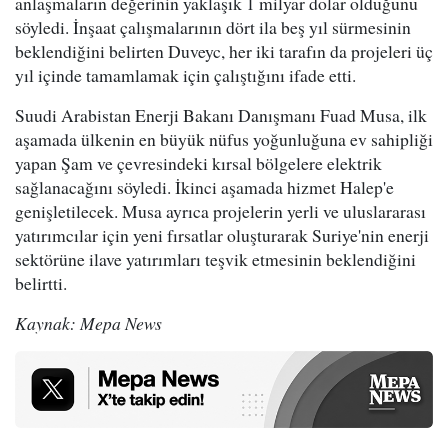
anlaşmaların değerinin yaklaşık 1 milyar dolar olduğunu
söyledi. İnşaat çalışmalarının dört ila beş yıl sürmesinin
beklendiğini belirten Duveyc, her iki tarafın da projeleri üç
yıl içinde tamamlamak için çalıştığını ifade etti.
Suudi Arabistan Enerji Bakanı Danışmanı Fuad Musa, ilk
aşamada ülkenin en büyük nüfus yoğunluğuna ev sahipliği
yapan Şam ve çevresindeki kırsal bölgelere elektrik
sağlanacağını söyledi. İkinci aşamada hizmet Halep'e
genişletilecek. Musa ayrıca projelerin yerli ve uluslararası
yatırımcılar için yeni fırsatlar oluşturarak Suriye'nin enerji
sektörüne ilave yatırımları teşvik etmesinin beklendiğini
belirtti.
Kaynak: Mepa News