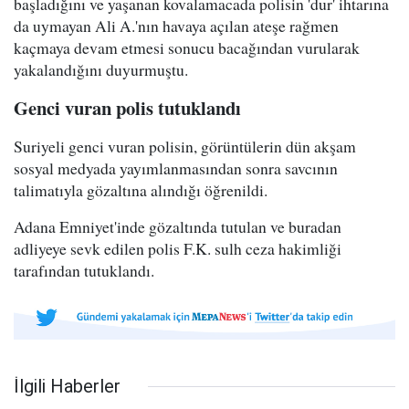
başladığını ve yaşanan kovalamacada polisin 'dur' ihtarına
da uymayan Ali A.'nın havaya açılan ateşe rağmen
kaçmaya devam etmesi sonucu bacağından vurularak
yakalandığını duyurmuştu.
Genci vuran polis tutuklandı
Suriyeli genci vuran polisin, görüntülerin dün akşam
sosyal medyada yayımlanmasından sonra savcının
talimatıyla gözaltına alındığı öğrenildi.
Adana Emniyet'inde gözaltında tutulan ve buradan
adliyeye sevk edilen polis F.K. sulh ceza hakimliği
tarafından tutuklandı.
İlgili Haberler