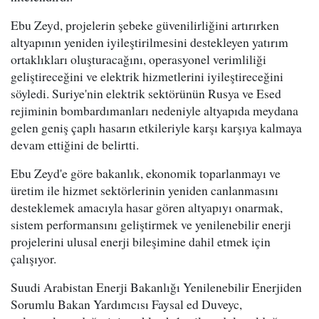
Ebu Zeyd, projelerin şebeke güvenilirliğini artırırken
altyapının yeniden iyileştirilmesini destekleyen yatırım
ortaklıkları oluşturacağını, operasyonel verimliliği
geliştireceğini ve elektrik hizmetlerini iyileştireceğini
söyledi. Suriye'nin elektrik sektörünün Rusya ve Esed
rejiminin bombardımanları nedeniyle altyapıda meydana
gelen geniş çaplı hasarın etkileriyle karşı karşıya kalmaya
devam ettiğini de belirtti.
Ebu Zeyd'e göre bakanlık, ekonomik toparlanmayı ve
üretim ile hizmet sektörlerinin yeniden canlanmasını
desteklemek amacıyla hasar gören altyapıyı onarmak,
sistem performansını geliştirmek ve yenilenebilir enerji
projelerini ulusal enerji bileşimine dahil etmek için
çalışıyor.
Suudi Arabistan Enerji Bakanlığı Yenilenebilir Enerjiden
Sorumlu Bakan Yardımcısı Faysal ed Duveyc,