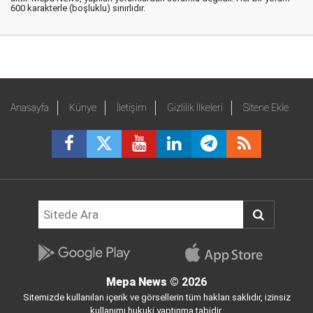
600 karakterle (boşluklu) sınırlıdır.
Anasayfa
Künye
İletişim
Gizlilik İlkeleri
Sitene Ekle
Mepa News
© 2026
Sitemizde kullanılan içerik ve görsellerin tüm hakları saklıdır, izinsiz
kullanımı hukuki yaptırıma tabidir.