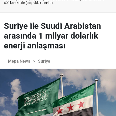
600 karakterle (boşluklu) sınırlıdır.
Suriye ile Suudi Arabistan
arasında 1 milyar dolarlık
enerji anlaşması
Mepa News
>
Suriye