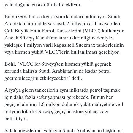
yolculuğuna en az dört hafta ekliyor.
Bu güzergahın da kendi sınırlamaları bulunuyor. Suudi
Arabistan normalde yaklaşık 2 milyon varil taşıyabilen
Çok Büyük Ham Petrol Tankerlerini (VLCC) kullanıyor.
Ancak Süveyş Kanalı'nın sınırlı derinliği nedeniyle
yaklaşık 1 milyon varil kapasiteli Suezmax tankerlerinin
veya kısmen yüklü VLCC'lerin kullanılması gerekiyor.
Bohl, "VLCC'ler Süveyş'ten kısmen yüklü geçmek
zorunda kalırsa Suudi Arabistan'ın ne kadar petrol
geçirebileceğini etkileyecektir" dedi.
Asya'ya giden tankerlerin aynı miktarda petrol taşımak
için daha fazla sefer yapması gerekecek. Bunun her
geçişte tahmini 1.6 milyon dolar ek yakıt maliyetine ve 1
milyon dolarlık Süveyş geçiş ücretine yol açacağı
belirtiliyor.
Salah, meselenin "yalnızca Suudi Arabistan'ın başka bir