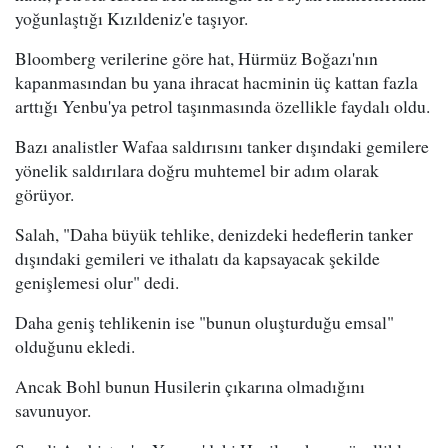
yoğunlaştığı Kızıldeniz'e taşıyor.
Bloomberg verilerine göre hat, Hürmüz Boğazı'nın
kapanmasından bu yana ihracat hacminin üç kattan fazla
arttığı Yenbu'ya petrol taşınmasında özellikle faydalı oldu.
Bazı analistler Wafaa saldırısını tanker dışındaki gemilere
yönelik saldırılara doğru muhtemel bir adım olarak
görüyor.
Salah, "Daha büyük tehlike, denizdeki hedeflerin tanker
dışındaki gemileri ve ithalatı da kapsayacak şekilde
genişlemesi olur" dedi.
Daha geniş tehlikenin ise "bunun oluşturduğu emsal"
olduğunu ekledi.
Ancak Bohl bunun Husilerin çıkarına olmadığını
savunuyor.