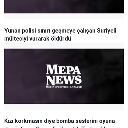
Yunan polisi sınırı geçmeye çalışan Suriyeli
mülteciyi vurarak öldürdü
Kızı korkmasın diye bomba seslerini oyuna