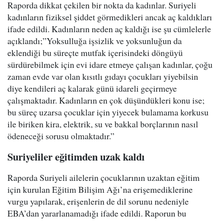
Raporda dikkat çekilen bir nokta da kadınlar. Suriyeli
kadınların fiziksel şiddet görmedikleri ancak aç kaldıkları
ifade edildi. Kadınların neden aç kaldığı ise şu cümlelerle
açıklandı;”Yoksulluğa işsizlik ve yoksunluğun da
eklendiği bu süreçte mutfak içerisindeki döngüyü
sürdürebilmek için evi idare etmeye çalışan kadınlar, çoğu
zaman evde var olan kısıtlı gıdayı çocukları yiyebilsin
diye kendileri aç kalarak günü idareli geçirmeye
çalışmaktadır. Kadınların en çok düşündükleri konu ise;
bu süreç uzarsa çocuklar için yiyecek bulamama korkusu
ile biriken kira, elektrik, su ve bakkal borçlarının nasıl
ödeneceği sorusu olmaktadır.”
Suriyeliler eğitimden uzak kaldı
Raporda Suriyeli ailelerin çocuklarının uzaktan eğitim
için kurulan Eğitim Bilişim Ağı’na erişemediklerine
vurgu yapılarak, erişenlerin de dil sorunu nedeniyle
EBA’dan yararlanamadığı ifade edildi. Raporun bu