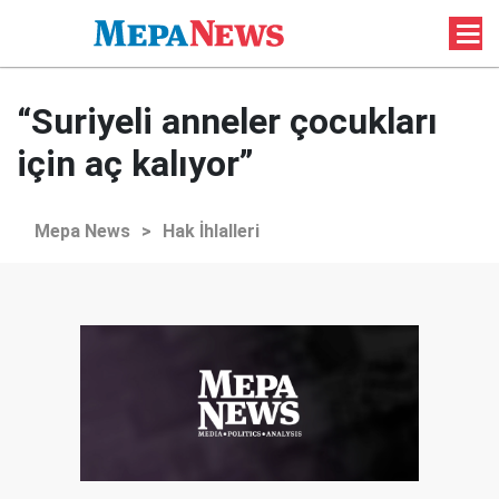
“Suriyeli anneler çocukları
için aç kalıyor”
Mepa News
>
Hak İhlalleri