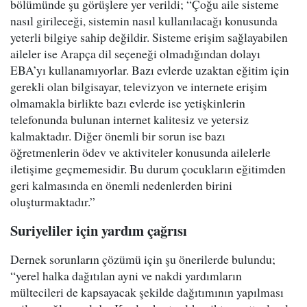
bölümünde şu görüşlere yer verildi; “Çoğu aile sisteme
nasıl girileceği, sistemin nasıl kullanılacağı konusunda
yeterli bilgiye sahip değildir. Sisteme erişim sağlayabilen
aileler ise Arapça dil seçeneği olmadığından dolayı
EBA’yı kullanamıyorlar. Bazı evlerde uzaktan eğitim için
gerekli olan bilgisayar, televizyon ve internete erişim
olmamakla birlikte bazı evlerde ise yetişkinlerin
telefonunda bulunan internet kalitesiz ve yetersiz
kalmaktadır. Diğer önemli bir sorun ise bazı
öğretmenlerin ödev ve aktiviteler konusunda ailelerle
iletişime geçmemesidir. Bu durum çocukların eğitimden
geri kalmasında en önemli nedenlerden birini
oluşturmaktadır.”
Suriyeliler için yardım çağrısı
Dernek sorunların çözümü için şu önerilerde bulundu;
“yerel halka dağıtılan ayni ve nakdi yardımların
mültecileri de kapsayacak şekilde dağıtımının yapılması