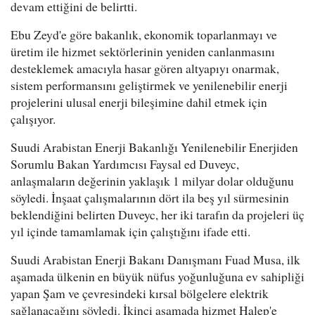
devam ettiğini de belirtti.
Ebu Zeyd'e göre bakanlık, ekonomik toparlanmayı ve
üretim ile hizmet sektörlerinin yeniden canlanmasını
desteklemek amacıyla hasar gören altyapıyı onarmak,
sistem performansını geliştirmek ve yenilenebilir enerji
projelerini ulusal enerji bileşimine dahil etmek için
çalışıyor.
Suudi Arabistan Enerji Bakanlığı Yenilenebilir Enerjiden
Sorumlu Bakan Yardımcısı Faysal ed Duveyc,
anlaşmaların değerinin yaklaşık 1 milyar dolar olduğunu
söyledi. İnşaat çalışmalarının dört ila beş yıl sürmesinin
beklendiğini belirten Duveyc, her iki tarafın da projeleri üç
yıl içinde tamamlamak için çalıştığını ifade etti.
Suudi Arabistan Enerji Bakanı Danışmanı Fuad Musa, ilk
aşamada ülkenin en büyük nüfus yoğunluğuna ev sahipliği
yapan Şam ve çevresindeki kırsal bölgelere elektrik
sağlanacağını söyledi. İkinci aşamada hizmet Halep'e