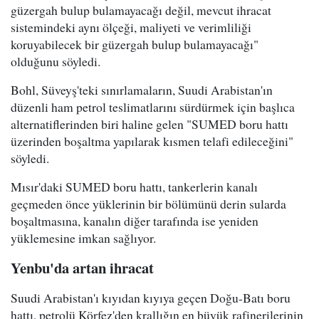
güzergah bulup bulamayacağı değil, mevcut ihracat
sistemindeki aynı ölçeği, maliyeti ve verimliliği
koruyabilecek bir güzergah bulup bulamayacağı"
olduğunu söyledi.
Bohl, Süveyş'teki sınırlamaların, Suudi Arabistan'ın
düzenli ham petrol teslimatlarını sürdürmek için başlıca
alternatiflerinden biri haline gelen "SUMED boru hattı
üzerinden boşaltma yapılarak kısmen telafi edileceğini"
söyledi.
Mısır'daki SUMED boru hattı, tankerlerin kanalı
geçmeden önce yüklerinin bir bölümünü derin sularda
boşaltmasına, kanalın diğer tarafında ise yeniden
yüklemesine imkan sağlıyor.
Yenbu'da artan ihracat
Suudi Arabistan'ı kıyıdan kıyıya geçen Doğu-Batı boru
hattı, petrolü Körfez'den krallığın en büyük rafinerilerinin