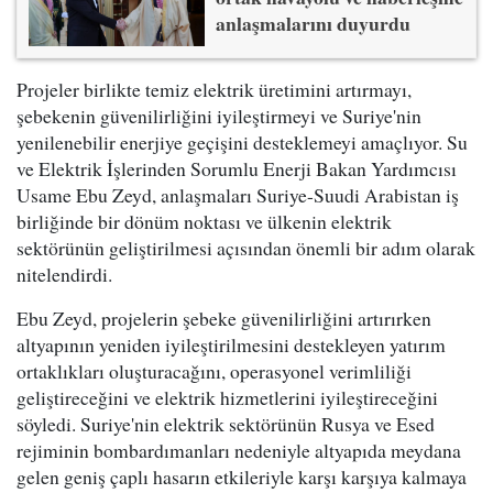
anlaşmalarını duyurdu
Projeler birlikte temiz elektrik üretimini artırmayı,
şebekenin güvenilirliğini iyileştirmeyi ve Suriye'nin
yenilenebilir enerjiye geçişini desteklemeyi amaçlıyor. Su
ve Elektrik İşlerinden Sorumlu Enerji Bakan Yardımcısı
Usame Ebu Zeyd, anlaşmaları Suriye-Suudi Arabistan iş
birliğinde bir dönüm noktası ve ülkenin elektrik
sektörünün geliştirilmesi açısından önemli bir adım olarak
nitelendirdi.
Ebu Zeyd, projelerin şebeke güvenilirliğini artırırken
altyapının yeniden iyileştirilmesini destekleyen yatırım
ortaklıkları oluşturacağını, operasyonel verimliliği
geliştireceğini ve elektrik hizmetlerini iyileştireceğini
söyledi. Suriye'nin elektrik sektörünün Rusya ve Esed
rejiminin bombardımanları nedeniyle altyapıda meydana
gelen geniş çaplı hasarın etkileriyle karşı karşıya kalmaya