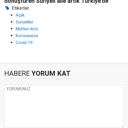
dönüştüren Suriyeli aile artık Türkiye’de
Etiketler :
Açlık
Suriyeliler
Mülteci krizi
Koronavirüs
Covid-19
HABERE
YORUM KAT