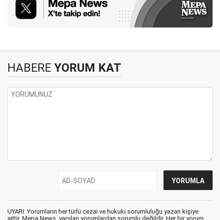
HABERE
YORUM KAT
UYARI: Yorumların her türlü cezai ve hukuki sorumluluğu yazan kişiye
aittir. Mepa News, yapılan yorumlardan sorumlu değildir. Her bir yorum