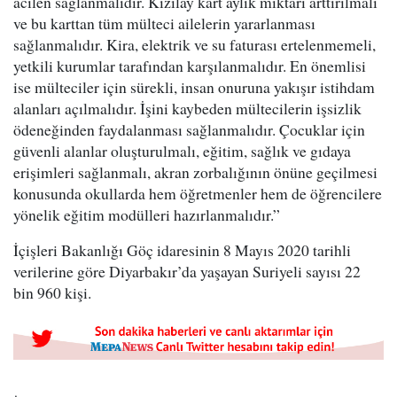
acilen sağlanmalıdır. Kızılay kart aylık miktarı arttırılmalı
ve bu karttan tüm mülteci ailelerin yararlanması
sağlanmalıdır. Kira, elektrik ve su faturası ertelenmemeli,
yetkili kurumlar tarafından karşılanmalıdır. En önemlisi
ise mülteciler için sürekli, insan onuruna yakışır istihdam
alanları açılmalıdır. İşini kaybeden mültecilerin işsizlik
ödeneğinden faydalanması sağlanmalıdır. Çocuklar için
güvenli alanlar oluşturulmalı, eğitim, sağlık ve gıdaya
erişimleri sağlanmalı, akran zorbalığının önüne geçilmesi
konusunda okullarda hem öğretmenler hem de öğrencilere
yönelik eğitim modülleri hazırlanmalıdır.”
İçişleri Bakanlığı Göç idaresinin 8 Mayıs 2020 tarihli
verilerine göre Diyarbakır’da yaşayan Suriyeli sayısı 22
bin 960 kişi.