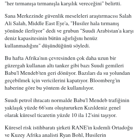
"her tırmanışa tırmanışla karşılık vereceğini" belirtti.
Sana Merkezinde güvenlik meseleleri araştırmacısı Salah
Ali Salah, Middle East Eye'a, "Husiler hala tırmanış
yönünde ilerliyor" dedi ve grubun "Suudi Arabistan'a karşı
deniz kapasitesinin bütün ağırlığını henüz
kullanmadığını" düşündüğünü söyledi.
Bu hafta Afrika'nın çevresinden çok daha uzun bir
güzergah kullanan altı tanker gibi bazı Suudi gemileri
Babu'l Mendeb'ten geri dönüyor. Bazıları da su yolundan
geçebilmek için vericilerini kapatıyor. Bloomberg'in
haberine göre bu yöntem de kullanılıyor.
Suudi petrol ihracatı normalde Babu'l Mendeb trafiğinin
yaklaşık yüzde 66'sını oluştururken Kızıldeniz genel
olarak küresel ticaretin yüzde 10 ila 12'sini taşıyor.
Küresel risk istihbaratı şirketi RANE'in kıdemli Ortadoğu
ve Kuzey Afrika analisti Ryan Bohl, Husilerin