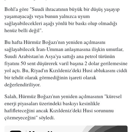
Bohl'a göre "Suudi ihracatının büyük bir düşüş yaşayıp
yaşamayacağı veya bunun yalnızca uyum
sağlayabilecekleri aşağı yönlü bir baskı olup olmadığı
henüz belli değil".
Bu hafta Hürmüz Boğazı'nın yeniden açılmasını
sağlayabilecek İran-Umman anlaşmasına ilişkin umutlar,
Suudi Arabistan'ın Asya'ya sattığı ana petrol türünün
fiyatını 50 sent düşürerek varil başına 2 dolar gerilemesine
yol açtı. Bu, Riyad'ın Kızıldeniz'deki Husi ablukasını ciddi
bir tehdit olarak görmediğinin işareti olarak
değerlendiriliyor.
Salah, Hürmüz Boğazı'nın yeniden açılmasının "küresel
enerji piyasaları üzerindeki baskıyı kesinlikle
hafifleteceğini ancak Kızıldeniz'deki Husi sorununu
çözmeyeceğini" söyledi.