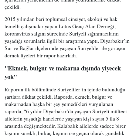
çekildi.
2015 yılından beri toplumsal cinsiyet, ekoloji ve hak
temelli çalışmalar yapan Lotus Genç Alan Derneği,
koronavirüs salgını sürecinde Suriyeli sığınmacıların
yaşadığı sorunlarla ilgili bir araştırma yaptı. Diyarbakır’ın
Sur ve Bağlar ilçelerinde yaşayan Suriyeliler ile görüşen
dernek üyeleri bir rapor hazırladı.
"Ekmek, bulgur ve makarna dışında yiyecek
yok"
Raporun ilk bölümünde Suriyeliler’in içinde bulunduğu
şartlara dikkat çekildi. Raporda, ekmek, bulgur ve
makarnadan başka bir şey yemedikleri vurgulanan
raporda, “6 yıldır Diyarbakır’da yaşayan Suriyeli mülteci
ailelerin yaşadığı hanelerde yaşayan kişi sayısı 5 ila 8
arasında değişmektedir. Kalabalık ailelerde sadece birer
kişinin sürekli, birkaç kişinin ise geçici olarak gündelik