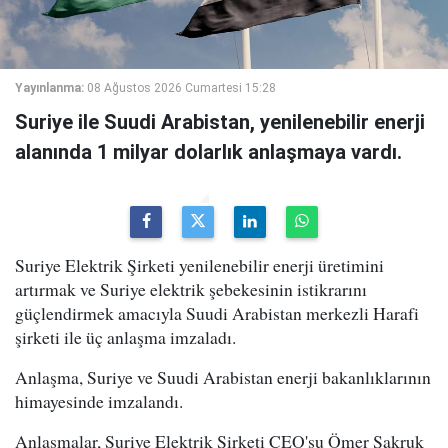
Yayınlanma:
08 Ağustos 2026 Cumartesi 15:28
Suriye ile Suudi Arabistan, yenilenebilir enerji
alanında 1 milyar dolarlık anlaşmaya vardı.
Suriye Elektrik Şirketi yenilenebilir enerji üretimini
artırmak ve Suriye elektrik şebekesinin istikrarını
güçlendirmek amacıyla Suudi Arabistan merkezli Harafi
şirketi ile üç anlaşma imzaladı.
Anlaşma, Suriye ve Suudi Arabistan enerji bakanlıklarının
himayesinde imzalandı.
Anlaşmalar, Suriye Elektrik Şirketi CEO'su Ömer Şakruk