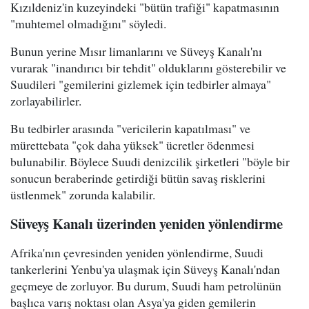
Kızıldeniz'in kuzeyindeki "bütün trafiği" kapatmasının
"muhtemel olmadığını" söyledi.
Bunun yerine Mısır limanlarını ve Süveyş Kanalı'nı
vurarak "inandırıcı bir tehdit" olduklarını gösterebilir ve
Suudileri "gemilerini gizlemek için tedbirler almaya"
zorlayabilirler.
Bu tedbirler arasında "vericilerin kapatılması" ve
mürettebata "çok daha yüksek" ücretler ödenmesi
bulunabilir. Böylece Suudi denizcilik şirketleri "böyle bir
sonucun beraberinde getirdiği bütün savaş risklerini
üstlenmek" zorunda kalabilir.
Süveyş Kanalı üzerinden yeniden yönlendirme
Afrika'nın çevresinden yeniden yönlendirme, Suudi
tankerlerini Yenbu'ya ulaşmak için Süveyş Kanalı'ndan
geçmeye de zorluyor. Bu durum, Suudi ham petrolünün
başlıca varış noktası olan Asya'ya giden gemilerin