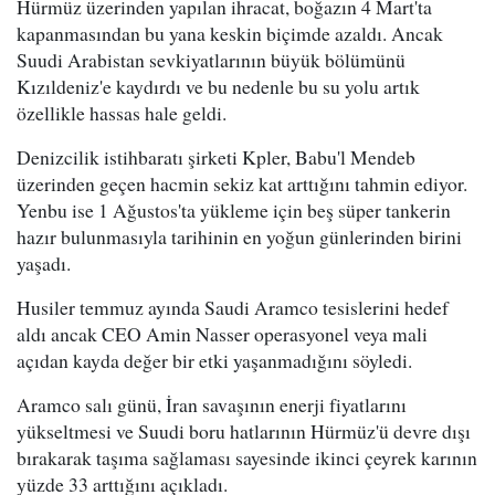
Hürmüz üzerinden yapılan ihracat, boğazın 4 Mart'ta
kapanmasından bu yana keskin biçimde azaldı. Ancak
Suudi Arabistan sevkiyatlarının büyük bölümünü
Kızıldeniz'e kaydırdı ve bu nedenle bu su yolu artık
özellikle hassas hale geldi.
Denizcilik istihbaratı şirketi Kpler, Babu'l Mendeb
üzerinden geçen hacmin sekiz kat arttığını tahmin ediyor.
Yenbu ise 1 Ağustos'ta yükleme için beş süper tankerin
hazır bulunmasıyla tarihinin en yoğun günlerinden birini
yaşadı.
Husiler temmuz ayında Saudi Aramco tesislerini hedef
aldı ancak CEO Amin Nasser operasyonel veya mali
açıdan kayda değer bir etki yaşanmadığını söyledi.
Aramco salı günü, İran savaşının enerji fiyatlarını
yükseltmesi ve Suudi boru hatlarının Hürmüz'ü devre dışı
bırakarak taşıma sağlaması sayesinde ikinci çeyrek karının
yüzde 33 arttığını açıkladı.