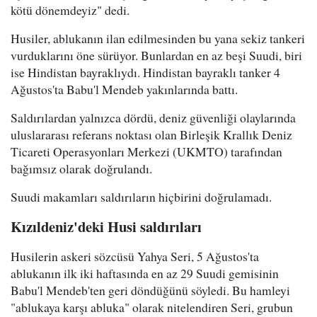
kötü dönemdeyiz" dedi.
Husiler, ablukanın ilan edilmesinden bu yana sekiz tankeri
vurduklarını öne sürüyor. Bunlardan en az beşi Suudi, biri
ise Hindistan bayraklıydı. Hindistan bayraklı tanker 4
Ağustos'ta Babu'l Mendeb yakınlarında battı.
Saldırılardan yalnızca dördü, deniz güvenliği olaylarında
uluslararası referans noktası olan Birleşik Krallık Deniz
Ticareti Operasyonları Merkezi (UKMTO) tarafından
bağımsız olarak doğrulandı.
Suudi makamları saldırıların hiçbirini doğrulamadı.
Kızıldeniz'deki Husi saldırıları
Husilerin askeri sözcüsü Yahya Seri, 5 Ağustos'ta
ablukanın ilk iki haftasında en az 29 Suudi gemisinin
Babu'l Mendeb'ten geri döndüğünü söyledi. Bu hamleyi
"ablukaya karşı abluka" olarak nitelendiren Seri, grubun