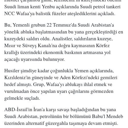
Suudi liman kenti Yenbu açıklarında Suudi petrol tankeri
NCC Wafaa'ya balistik füzeler ateşlediklerini açıkladı.
Bu, Yemenli grubun 22 Temmuz'da Suudi Arabistan'a
yönelik abluka başlatmasından bu yana gerçekleştirdiği en
kuzeydeki saldırı oldu. Analistler, saldırıların kuzeye,
Mısır ve Süveyş Kanalı'na doğru kaymasının Körfez
krallığı üzerindeki ekonomik baskının artmasına yol
açacağı uyarısında bulunuyor.
Husiler şimdiye kadar çoğunlukla Yemen açıklarında,
Kızıldeniz'in güneyinde ve Aden Körfezi'ndeki gemileri
hedef almıştı. Grup, Wafaa'yı ablukayı ihlal etmek ve
vurulmadan önce yapılan uyarı çağrılarını görmezden
gelmekle suçladı.
ABD-İsrail'in İran'a karşı savaşı başladığından bu yana
Suudi Arabistan, petrolünün bir bölümünü Babu'l Mendeb
üzerinden alternatif güzergahla taşımaya devam etmişti.