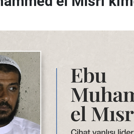
ammed el Mısri kim