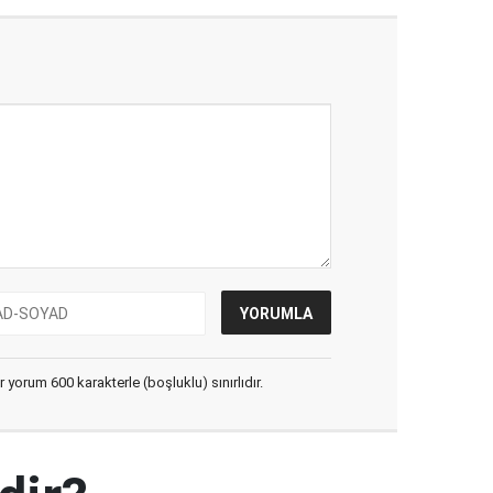
yorum 600 karakterle (boşluklu) sınırlıdır.