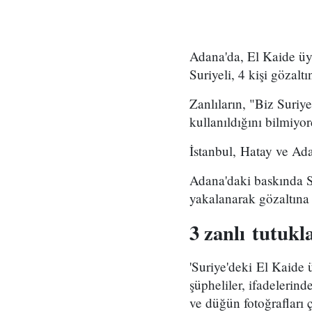
Adana'da, El Kaide üyel
Suriyeli, 4 kişi gözaltı
Zanlıların, "Biz Suriy
kullanıldığını bilmiyor
İstanbul, Hatay ve Ada
Adana'daki baskında S
yakalanarak gözaltına 
3 zanlı tutukl
'Suriye'deki El Kaide 
şüpheliler, ifadelerind
ve düğün fotoğrafları ç