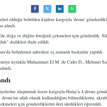
eri olduğu belirtilen kişilere kargoyla 'drone' gönderdikle
na alındı.
e'de doğa ve düğün fotoğrafı çekmeleri için gönderdik. Si
duk" dedikleri ifade edildi.
na'da belinlenen adreslere eş zamanlı baskınlar yapıldı.
uriye uyruklu Muhammet El M. ile Cafer D., Mehmet Sali
alındı.
andı
üyelerine ulaştırmak üzere kargoyla Hatay'a 4 drone gönde
e drone'un silah olarak kullanıldığını bilmediklerini, akra
ekmeleri için gönderdiklerini ileri sürdükleri öğrenildi.