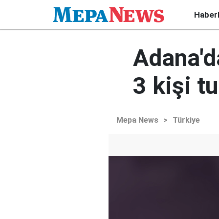
Haber
Adana'da
3 kişi t
Mepa News
>
Türkiye