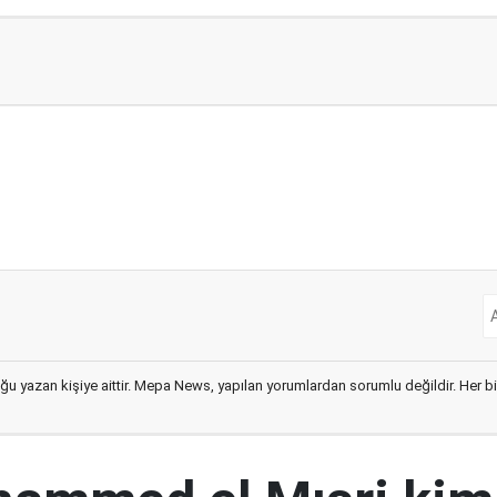
ğu yazan kişiye aittir. Mepa News, yapılan yorumlardan sorumlu değildir. Her bir 