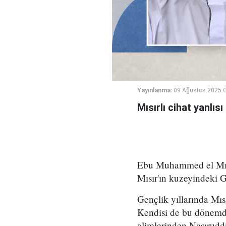
Yayınlanma:
09 Ağustos 2025 C
Mısırlı cihat yanlı
Ebu Muhammed el Mısr
Mısır'ın kuzeyindeki G
Gençlik yıllarında Mısı
Kendisi de bu dönemd
alimlerinden Nasıruddi