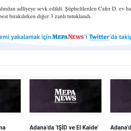
ardından adliyeye sevk edildi. Şüphelilerden Cafer D. ev ha
est bırakılırken diğer 3 zanlı tutuklandı.
ına
Adana'da 'IŞİD ve El Kaide'
Adana'da