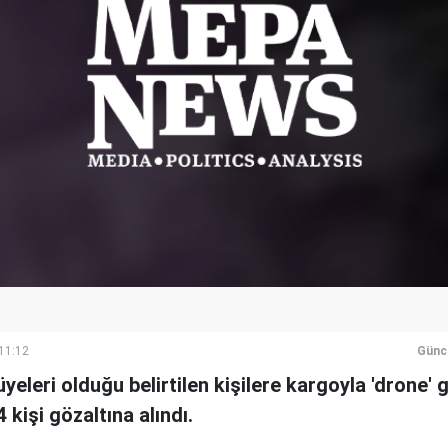
 11:12
Günc
yeleri olduğu belirtilen kişilere kargoyla 'drone' 
 4 kişi gözaltına alındı.