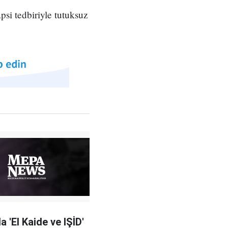
psi tedbiriyle tutuksuz
 'El Kaide ve IŞİD'