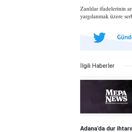
Zanlılar ifadelerinin 
yargılanmak üzere serb
İlgili Haberler
Adana'da dur ihtar