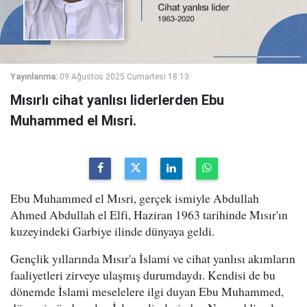
Yayınlanma:
09 Ağustos 2025 Cumartesi 18:13
Mısırlı cihat yanlısı liderlerden Ebu
Muhammed el Mısri.
Ebu Muhammed el Mısri, gerçek ismiyle Abdullah
Ahmed Abdullah el Elfi, Haziran 1963 tarihinde Mısır'ın
kuzeyindeki Garbiye ilinde dünyaya geldi.
Gençlik yıllarında Mısır'a İslami ve cihat yanlısı akımların
faaliyetleri zirveye ulaşmış durumdaydı. Kendisi de bu
dönemde İslami meselelere ilgi duyan Ebu Muhammed,