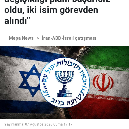
oldu, iki isim görevden
alındı"
Mepa News
>
İran-ABD-İsrail çatışması
Yayınlanma:
07 Ağustos 2026 Cuma 17:17