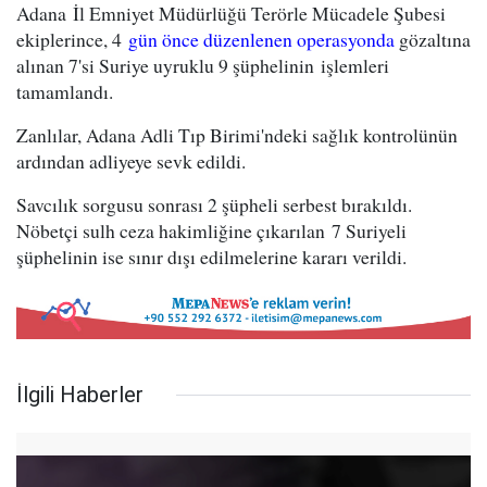
Adana İl Emniyet Müdürlüğü Terörle Mücadele Şubesi
ekiplerince, 4
gün önce düzenlenen operasyonda
gözaltına
alınan 7'si Suriye uyruklu 9 şüphelinin işlemleri
tamamlandı.
Zanlılar, Adana Adli Tıp Birimi'ndeki sağlık kontrolünün
ardından adliyeye sevk edildi.
Savcılık sorgusu sonrası 2 şüpheli serbest bırakıldı.
Nöbetçi sulh ceza hakimliğine çıkarılan 7 Suriyeli
şüphelinin ise sınır dışı edilmelerine kararı verildi.
İlgili Haberler