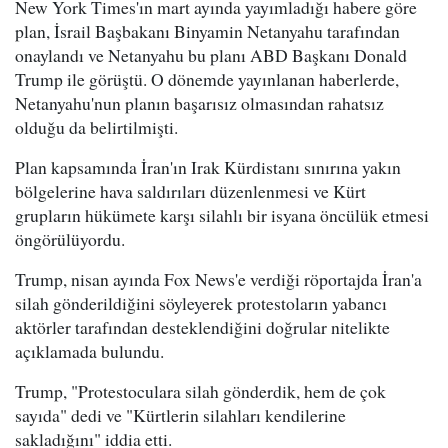
New York Times'ın mart ayında yayımladığı habere göre
plan, İsrail Başbakanı Binyamin Netanyahu tarafından
onaylandı ve Netanyahu bu planı ABD Başkanı Donald
Trump ile görüştü. O dönemde yayınlanan haberlerde,
Netanyahu'nun planın başarısız olmasından rahatsız
olduğu da belirtilmişti.
Plan kapsamında İran'ın Irak Kürdistanı sınırına yakın
bölgelerine hava saldırıları düzenlenmesi ve Kürt
grupların hükümete karşı silahlı bir isyana öncülük etmesi
öngörülüyordu.
Trump, nisan ayında Fox News'e verdiği röportajda İran'a
silah gönderildiğini söyleyerek protestoların yabancı
aktörler tarafından desteklendiğini doğrular nitelikte
açıklamada bulundu.
Trump, "Protestoculara silah gönderdik, hem de çok
sayıda" dedi ve "Kürtlerin silahları kendilerine
sakladığını" iddia etti.