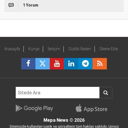
1 Yorum
Anasayfa
Künye
İletişim
Gizlilik İlkeleri
Sitene Ekle
Mepa News
© 2026
Sitemizde kullanılan içerik ve görsellerin tüm hakları saklıdır, izinsiz