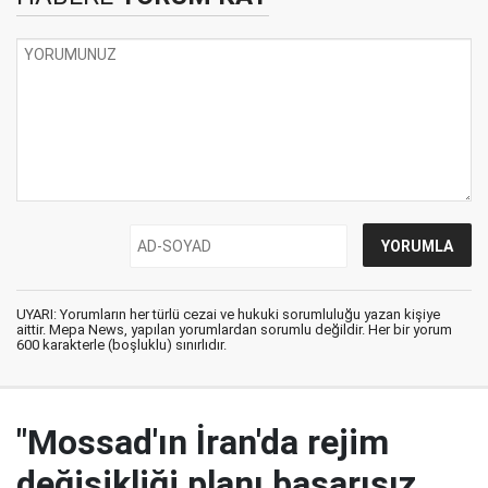
UYARI: Yorumların her türlü cezai ve hukuki sorumluluğu yazan kişiye
aittir. Mepa News, yapılan yorumlardan sorumlu değildir. Her bir yorum
600 karakterle (boşluklu) sınırlıdır.
"Mossad'ın İran'da rejim
değişikliği planı başarısız