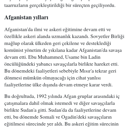
taarruzların gerçekleştirildiği bir süreçten geçiliyordu.
Afganistan yılları
Afganistan'da ilmi ve askeri eğitimine devam etti ve
özellikle askeri alanda uzmanlık kazandı. Sovyetler Birliği
mağlup olarak ülkeden geri çekilene ve desteklediği
komünist yönetim de yıkılana kadar Afganistan'da savaşa
devam etti. Ebu Muhammed, Usame bin Ladin
öncülüğündeki yabancı savaşçılarla birlikte hareket etti.
Bu dönemdeki faaliyetleri sebebiyle Mısır'a tekrar geri
dönmesi mümkün olmayacağı için cihat yanlısı
faaliyetlerine ülke dışında devam etmeye karar verdi.
Bu doğrultuda, 1992 yılında Afgan gruplar arasındaki iç
çatışmalara dahil olmak istemedi ve diğer savaşçılarla
birlikte Sudan'a gitti. Sudan'da da faaliyetlerine devam
etti, bu dönemde Somali ve Ogadin'deki savaşçıların
eğitilmesi sürecinde yer aldı. Bu askeri eğitim sürecinin