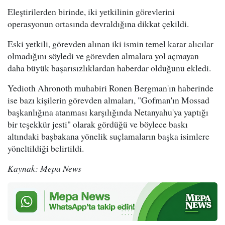
Eleştirilerden birinde, iki yetkilinin görevlerini
operasyonun ortasında devraldığına dikkat çekildi.
Eski yetkili, görevden alınan iki ismin temel karar alıcılar
olmadığını söyledi ve görevden almalara yol açmayan
daha büyük başarısızlıklardan haberdar olduğunu ekledi.
Yedioth Ahronoth muhabiri Ronen Bergman'ın haberinde
ise bazı kişilerin görevden almaları, "Gofman'ın Mossad
başkanlığına atanması karşılığında Netanyahu'ya yaptığı
bir teşekkür jesti" olarak gördüğü ve böylece baskı
altındaki başbakana yönelik suçlamaların başka isimlere
yöneltildiği belirtildi.
Kaynak: Mepa News