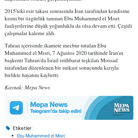
2015'teki esir takası sonrasında İran tarafından kendisine
kısmi bir özgürlük tanınan Ebu Muhammed el Mısri
faaliyetlerine düşük yoğunluklu da olsa devam etti. Çeşitli
çalışmalar kaleme aldı.
Tahran içerisinde ikamete mecbur tutulan Ebu
Muhammed el Mısri, 7 Ağustos 2020 tarihinde İran'ın
başkenti Tahran'da İsrail istihbarat teşkilatı Mossad
tarafından düzenlenen bir suikast sonucunda kızıyla
birlikte hayatını kaybetti.
Kaynak: Mepa News
Etiketler :
Ebu Muhammed el Mısri