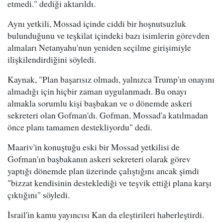
etmedi." dediği aktarıldı.
Aynı yetkili, Mossad içinde ciddi bir hoşnutsuzluk
bulunduğunu ve teşkilat içindeki bazı isimlerin görevden
almaları Netanyahu'nun yeniden seçilme girişimiyle
ilişkilendirdiğini söyledi.
Kaynak, "Plan başarısız olmadı, yalnızca Trump'ın onayını
almadığı için hiçbir zaman uygulanmadı. Bu onayı
almakla sorumlu kişi başbakan ve o dönemde askeri
sekreteri olan Gofman'dı. Gofman, Mossad'a katılmadan
önce planı tamamen destekliyordu" dedi.
Maariv'in konuştuğu eski bir Mossad yetkilisi de
Gofman'ın başbakanın askeri sekreteri olarak görev
yaptığı dönemde plan üzerinde çalıştığını ancak şimdi
"bizzat kendisinin desteklediği ve teşvik ettiği plana karşı
çıktığını" söyledi.
İsrail'in kamu yayıncısı Kan da eleştirileri haberleştirdi.