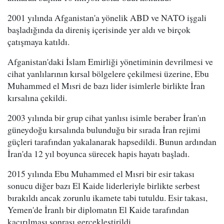
2001 yılında Afganistan'a yönelik ABD ve NATO işgali
başladığında da direniş içerisinde yer aldı ve birçok
çatışmaya katıldı.
Afganistan'daki İslam Emirliği yönetiminin devrilmesi ve
cihat yanlılarının kırsal bölgelere çekilmesi üzerine, Ebu
Muhammed el Mısri de bazı lider isimlerle birlikte İran
kırsalına çekildi.
2003 yılında bir grup cihat yanlısı isimle beraber İran'ın
güneydoğu kırsalında bulunduğu bir sırada İran rejimi
güçleri tarafından yakalanarak hapsedildi. Bunun ardından
İran'da 12 yıl boyunca sürecek hapis hayatı başladı.
2015 yılında Ebu Muhammed el Mısri bir esir takası
sonucu diğer bazı El Kaide liderleriyle birlikte serbest
bırakıldı ancak zorunlu ikamete tabi tutuldu. Esir takası,
Yemen'de İranlı bir diplomatın El Kaide tarafından
kaçırılması sonrası gerçekleştirildi.