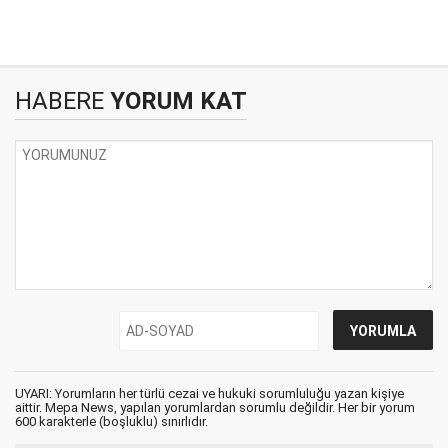
HABERE
YORUM KAT
UYARI: Yorumların her türlü cezai ve hukuki sorumluluğu yazan kişiye
aittir. Mepa News, yapılan yorumlardan sorumlu değildir. Her bir yorum
600 karakterle (boşluklu) sınırlıdır.