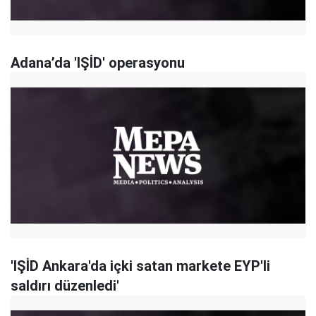
Adana’da 'IŞİD' operasyonu
'IŞİD Ankara'da içki satan markete EYP'li
saldırı düzenledi'