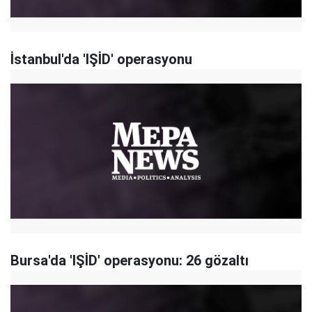
İstanbul'da 'IŞİD' operasyonu
Bursa'da 'IŞİD' operasyonu: 26 gözaltı