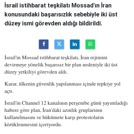
İsrail istihbarat teşkilatı Mossad'ın İran
konusundaki başarısızlık sebebiyle iki üst
düzey ismi görevden aldığı bildirildi.
İsrail'in Mossad istihbarat teşkilatı, İran rejimini
devirmeye yönelik başarısız bir plan nedeniyle iki üst
düzey yetkiliyi görevden aldı.
Karar, ülkenin güvenlik yapılanması içinde tepkiye yol
açtı.
İsrail'in Channel 12 kanalının perşembe günü yayımladığı
habere göre plan, İran'daki azınlık gruplarının
kullanılmasını ve hükümete karşı protestoların
körüklenmesini içeriyordu.