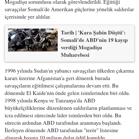
Mogadişu sorumlusu olarak görevlendirildi. Eğittiği
savaşçılar Somali'de Amerikan güçlerine yönelik saldırılar
içerisinde yer aldılar.
Tarih | 'Kara Şahin Düştü':
Somali'de ABD'nin 19 kayıp
verdiği Mogadişu
Muharebesi
1996 yılında Sudan'ın yabancı savaşçıları ülkeden çıkarma
kararı üzerine Afganistan'a geri dönerek burada
savaşçıların eğitilmesi çalışmalarına devam etti. Bu
dönemde El Kaide'nin önde gelen isimlerinden biri oldu.
1998 yılında Kenya ve Tanzanya'da ABD
büyükelçiliklerine düzenlenen saldırıların planlanması ve
icra edilmesi sürecinde lider isimlerden biri oldu. Bu
sürecin ardından ABD tarafından aranmaya başlandı.
İlerleyen dönemde ABD tarafından "terör" listesine
alınarak başına 10 milyon dolar ödül konuldu.