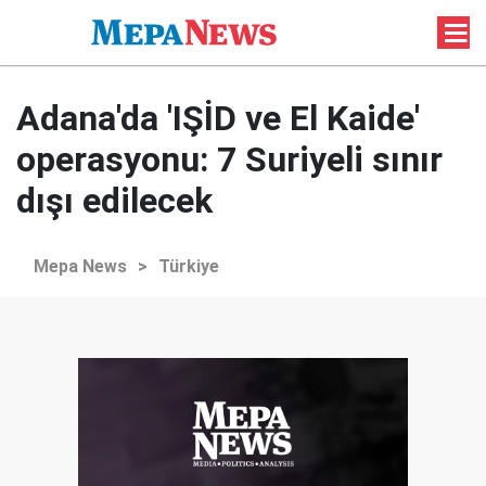
Adana'da 'IŞİD ve El Kaide'
operasyonu: 7 Suriyeli sınır
dışı edilecek
Mepa News
>
Türkiye