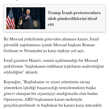
Trump İranlı protestoculara
silah gönderdiklerini itiraf
etti
İki Mossad yetkilisinin görevden alınması kararı, İsrail
güvenlik yapılanması içinde Mossad başkanı Roman
Gofman ve Netanyahu'ya karşı tepkiye yol açtı.
İsrail gazetesi Maariv, ismini açıklamadığı bir Mossad
yetkilisinin "başbakanın istihbarat teşkilatını mahvettiğini
söylediğini" aktardı.
Kaynağın, "Başbakanın ve siyasi yönetimin savaşı
yönetirken işlediği başarısızlığı temizlemekten başka
görevi olmayan bir siyasetçiyi atadığınızda olan budur.
Operasyon, ABD başkanının kararı nedeniyle
gerçekleştirilmedi ve başbakan bu karara karşı mücadele