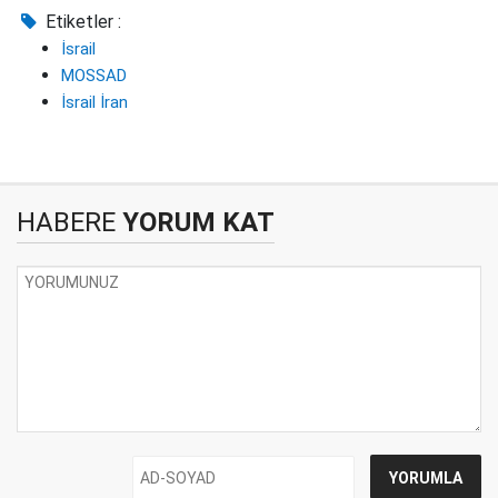
Etiketler :
İsrail
MOSSAD
İsrail İran
HABERE
YORUM KAT