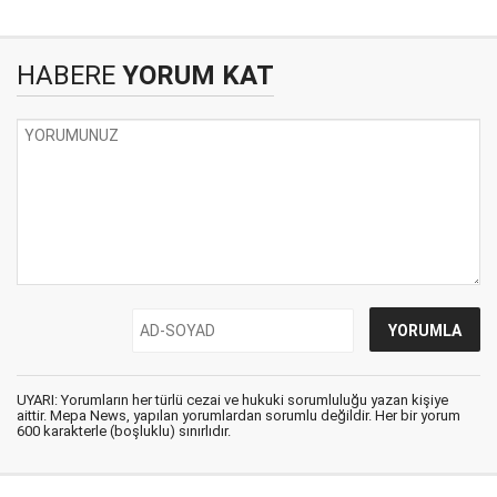
HABERE
YORUM KAT
UYARI: Yorumların her türlü cezai ve hukuki sorumluluğu yazan kişiye
aittir. Mepa News, yapılan yorumlardan sorumlu değildir. Her bir yorum
600 karakterle (boşluklu) sınırlıdır.