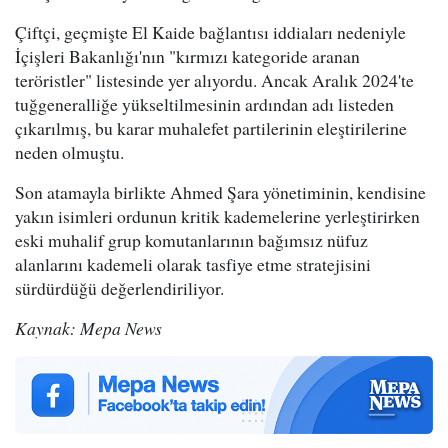
Çiftçi, geçmişte El Kaide bağlantısı iddiaları nedeniyle
İçişleri Bakanlığı'nın "kırmızı kategoride aranan
teröristler" listesinde yer alıyordu. Ancak Aralık 2024'te
tuğgeneralliğe yükseltilmesinin ardından adı listeden
çıkarılmış, bu karar muhalefet partilerinin eleştirilerine
neden olmuştu.
Son atamayla birlikte Ahmed Şara yönetiminin, kendisine
yakın isimleri ordunun kritik kademelerine yerleştirirken
eski muhalif grup komutanlarının bağımsız nüfuz
alanlarını kademeli olarak tasfiye etme stratejisini
sürdürdüğü değerlendiriliyor.
Kaynak: Mepa News