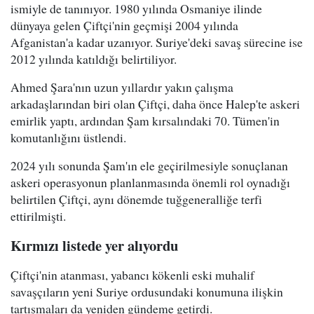
ismiyle de tanınıyor. 1980 yılında Osmaniye ilinde
dünyaya gelen Çiftçi'nin geçmişi 2004 yılında
Afganistan'a kadar uzanıyor. Suriye'deki savaş sürecine ise
2012 yılında katıldığı belirtiliyor.
Ahmed Şara'nın uzun yıllardır yakın çalışma
arkadaşlarından biri olan Çiftçi, daha önce Halep'te askeri
emirlik yaptı, ardından Şam kırsalındaki 70. Tümen'in
komutanlığını üstlendi.
2024 yılı sonunda Şam'ın ele geçirilmesiyle sonuçlanan
askeri operasyonun planlanmasında önemli rol oynadığı
belirtilen Çiftçi, aynı dönemde tuğgeneralliğe terfi
ettirilmişti.
Kırmızı listede yer alıyordu
Çiftçi'nin atanması, yabancı kökenli eski muhalif
savaşçıların yeni Suriye ordusundaki konumuna ilişkin
tartışmaları da yeniden gündeme getirdi.