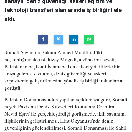
sanayii, deniz güvenliği, askeri eğitim ve
teknoloji transferi alanlarında iş birliğini ele
aldı.
Somali Savunma Bakanı Ahmed Muallim Fiki
başkanlığındaki üst düzey Mogadişu yönetimi heyeti,
Pakistan'ın başkenti İslamabad'da askeri yetkililerle bir
araya gelerek savunma, deniz güvenliği ve askeri
kapasitenin geliştirilmesine yönelik iş birliği imkanlarını
görüştü.
Pakistan Donanmasından yapılan açıklamaya göre, Somali
heyeti Pakistan Deniz Kuvvetleri Komutanı Oramiral
Nevid Eşref ile gerçekleştirdiği görüşmede, ikili savunma
ilişkilerinin geliştirilmesi, Hint Okyanusu'nda deniz
güvenliğinin güçlendirilmesi, Somali Donanması ile Sahil