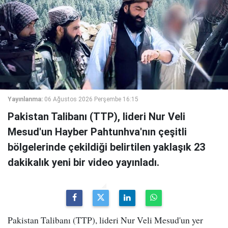
Yayınlanma:
06 Ağustos 2026 Perşembe 16:15
Pakistan Talibanı (TTP), lideri Nur Veli
Mesud'un Hayber Pahtunhva'nın çeşitli
bölgelerinde çekildiği belirtilen yaklaşık 23
dakikalık yeni bir video yayınladı.
Pakistan Talibanı (TTP), lideri Nur Veli Mesud'un yer