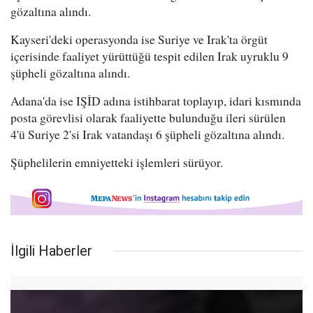
gözaltına alındı.
Kayseri'deki operasyonda ise Suriye ve Irak'ta örgüt
içerisinde faaliyet yürüttüğü tespit edilen Irak uyruklu 9
şüpheli gözaltına alındı.
Adana'da ise IŞİD adına istihbarat toplayıp, idari kısmında
posta görevlisi olarak faaliyette bulunduğu ileri sürülen
4'ü Suriye 2'si Irak vatandaşı 6 şüpheli gözaltına alındı.
Şüphelilerin emniyetteki işlemleri sürüyor.
İlgili Haberler