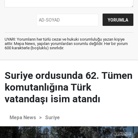
UYARI: Yorumların her türlü cezai ve hukuki sorumluluğu yazan kişiye
aittir. Mepa News, yapılan yorumlardan sorumlu değildir. Her bir yorum
600 karakterle (boşluklu) sınırlıdır.
Suriye ordusunda 62. Tümen
komutanlığına Türk
vatandaşı isim atandı
Mepa News
>
Suriye