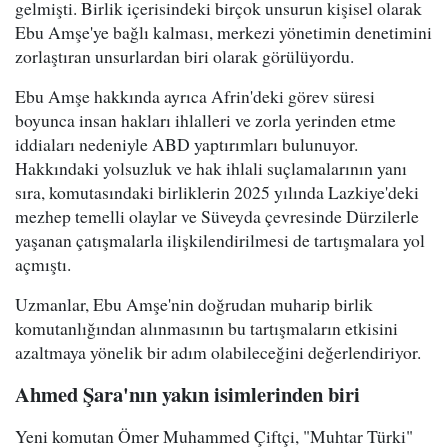
gelmişti. Birlik içerisindeki birçok unsurun kişisel olarak
Ebu Amşe'ye bağlı kalması, merkezi yönetimin denetimini
zorlaştıran unsurlardan biri olarak görülüyordu.
Ebu Amşe hakkında ayrıca Afrin'deki görev süresi
boyunca insan hakları ihlalleri ve zorla yerinden etme
iddiaları nedeniyle ABD yaptırımları bulunuyor.
Hakkındaki yolsuzluk ve hak ihlali suçlamalarının yanı
sıra, komutasındaki birliklerin 2025 yılında Lazkiye'deki
mezhep temelli olaylar ve Süveyda çevresinde Dürzilerle
yaşanan çatışmalarla ilişkilendirilmesi de tartışmalara yol
açmıştı.
Uzmanlar, Ebu Amşe'nin doğrudan muharip birlik
komutanlığından alınmasının bu tartışmaların etkisini
azaltmaya yönelik bir adım olabileceğini değerlendiriyor.
Ahmed Şara'nın yakın isimlerinden biri
Yeni komutan Ömer Muhammed Çiftçi, "Muhtar Türki"