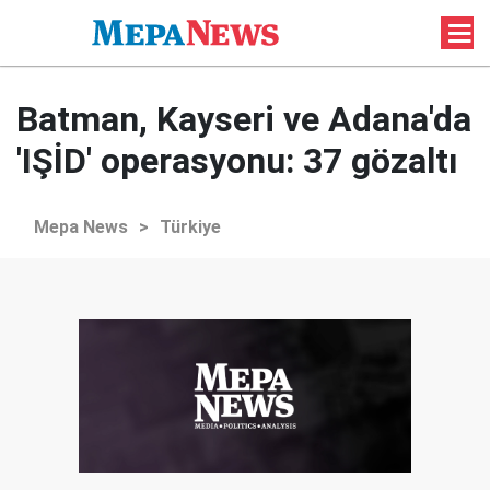
Batman, Kayseri ve Adana'da
'IŞİD' operasyonu: 37 gözaltı
Mepa News
>
Türkiye