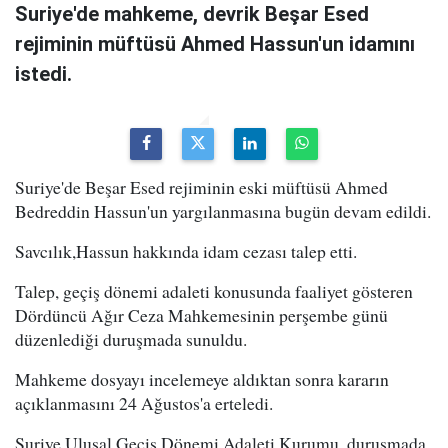
Suriye'de mahkeme, devrik Beşar Esed
rejiminin müftüsü Ahmed Hassun'un idamını
istedi.
Suriye'de Beşar Esed rejiminin eski müftüsü Ahmed
Bedreddin Hassun'un yargılanmasına bugün devam edildi.
Savcılık,Hassun hakkında idam cezası talep etti.
Talep, geçiş dönemi adaleti konusunda faaliyet gösteren
Dördüncü Ağır Ceza Mahkemesinin perşembe günü
düzenlediği duruşmada sunuldu.
Mahkeme dosyayı incelemeye aldıktan sonra kararın
açıklanmasını 24 Ağustos'a erteledi.
Suriye Ulusal Geçiş Dönemi Adaleti Kurumu, duruşmada