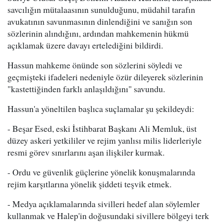
savcılığın mütalaasının sunulduğunu, müdahil tarafın
avukatının savunmasının dinlendiğini ve sanığın son
sözlerinin alındığını, ardından mahkemenin hükmü
açıklamak üzere davayı ertelediğini bildirdi.
Hassun mahkeme önünde son sözlerini söyledi ve
geçmişteki ifadeleri nedeniyle özür dileyerek sözlerinin
"kastettiğinden farklı anlaşıldığını" savundu.
Hassun'a yöneltilen başlıca suçlamalar şu şekildeydi:
- Beşar Esed, eski İstihbarat Başkanı Ali Memluk, üst
düzey askeri yetkililer ve rejim yanlısı milis liderleriyle
resmi görev sınırlarını aşan ilişkiler kurmak.
- Ordu ve güvenlik güçlerine yönelik konuşmalarında
rejim karşıtlarına yönelik şiddeti teşvik etmek.
- Medya açıklamalarında sivilleri hedef alan söylemler
kullanmak ve Halep'in doğusundaki sivillere bölgeyi terk