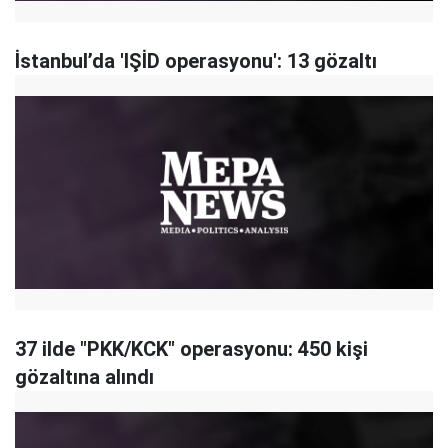
İstanbul’da 'IŞİD operasyonu': 13 gözaltı
37 ilde "PKK/KCK" operasyonu: 450 kişi
gözaltına alındı