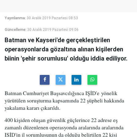
Yayınlanma:
30 Aralık 2019 Pazartesi 08:53
Güncelleme:
30 Aralık 2019 Pazartesi 09:06
Batman ve Kayseri'de gerçekleştirilen
operasyonlarda gözaltına alınan kişilerden
biinin 'şehir sorumlusu' olduğu iddia ediliyor.
Batman Cumhuriyet Başsavcılığınca IŞİD'e yönelik
yürütülen soruşturma kapsamında 22 şüpheli hakkında
yakalama kararı çıkarıldı.
400 kişiden oluşan güvenlik güçlerince 22 adrese eş
zamanlı düzenlenen operasyonda aralarında aralarında
IŞİD'in il sorumlusunun da olduğu belirtilen 22 kişi