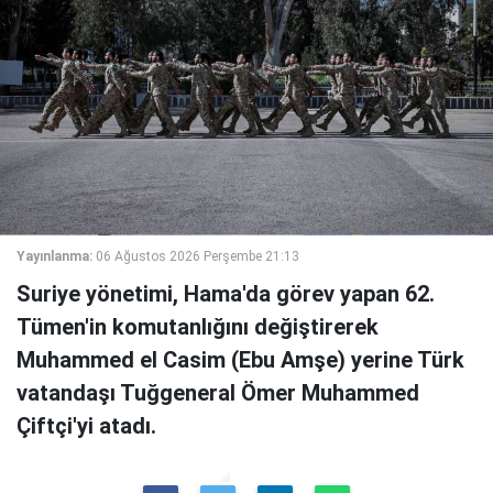
Yayınlanma:
06 Ağustos 2026 Perşembe 21:13
Suriye yönetimi, Hama'da görev yapan 62.
Tümen'in komutanlığını değiştirerek
Muhammed el Casim (Ebu Amşe) yerine Türk
vatandaşı Tuğgeneral Ömer Muhammed
Çiftçi'yi atadı.