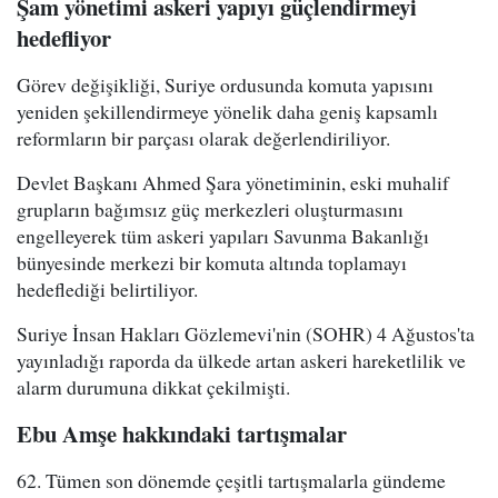
Şam yönetimi askeri yapıyı güçlendirmeyi
hedefliyor
Görev değişikliği, Suriye ordusunda komuta yapısını
yeniden şekillendirmeye yönelik daha geniş kapsamlı
reformların bir parçası olarak değerlendiriliyor.
Devlet Başkanı Ahmed Şara yönetiminin, eski muhalif
grupların bağımsız güç merkezleri oluşturmasını
engelleyerek tüm askeri yapıları Savunma Bakanlığı
bünyesinde merkezi bir komuta altında toplamayı
hedeflediği belirtiliyor.
Suriye İnsan Hakları Gözlemevi'nin (SOHR) 4 Ağustos'ta
yayınladığı raporda da ülkede artan askeri hareketlilik ve
alarm durumuna dikkat çekilmişti.
Ebu Amşe hakkındaki tartışmalar
62. Tümen son dönemde çeşitli tartışmalarla gündeme