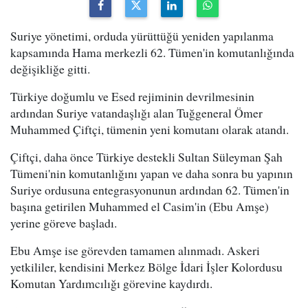
Suriye yönetimi, orduda yürüttüğü yeniden yapılanma
kapsamında Hama merkezli 62. Tümen'in komutanlığında
değişikliğe gitti.
Türkiye doğumlu ve Esed rejiminin devrilmesinin
ardından Suriye vatandaşlığı alan Tuğgeneral Ömer
Muhammed Çiftçi, tümenin yeni komutanı olarak atandı.
Çiftçi, daha önce Türkiye destekli Sultan Süleyman Şah
Tümeni'nin komutanlığını yapan ve daha sonra bu yapının
Suriye ordusuna entegrasyonunun ardından 62. Tümen'in
başına getirilen Muhammed el Casim'in (Ebu Amşe)
yerine göreve başladı.
Ebu Amşe ise görevden tamamen alınmadı. Askeri
yetkililer, kendisini Merkez Bölge İdari İşler Kolordusu
Komutan Yardımcılığı görevine kaydırdı.