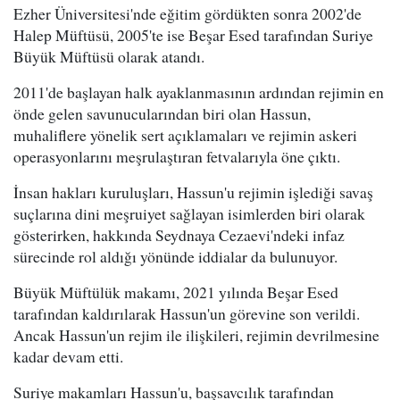
Ezher Üniversitesi'nde eğitim gördükten sonra 2002'de
Halep Müftüsü, 2005'te ise Beşar Esed tarafından Suriye
Büyük Müftüsü olarak atandı.
2011'de başlayan halk ayaklanmasının ardından rejimin en
önde gelen savunucularından biri olan Hassun,
muhaliflere yönelik sert açıklamaları ve rejimin askeri
operasyonlarını meşrulaştıran fetvalarıyla öne çıktı.
İnsan hakları kuruluşları, Hassun'u rejimin işlediği savaş
suçlarına dini meşruiyet sağlayan isimlerden biri olarak
gösterirken, hakkında Seydnaya Cezaevi'ndeki infaz
sürecinde rol aldığı yönünde iddialar da bulunuyor.
Büyük Müftülük makamı, 2021 yılında Beşar Esed
tarafından kaldırılarak Hassun'un görevine son verildi.
Ancak Hassun'un rejim ile ilişkileri, rejimin devrilmesine
kadar devam etti.
Suriye makamları Hassun'u, başsavcılık tarafından