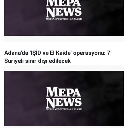
Adana'da 'IŞİD ve El Kaide' operasyonu: 7
Suriyeli sınır dışı edilecek