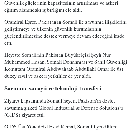
Güvenlik güçlerinin kapasitesinin artırılması ve askeri
eğitim alanındaki iş birliğini ele aldı.
Oramiral Eşref, Pakistan'ın Somali ile savunma ilişkilerini
geliştirmeye ve ülkenin güvenlik kurumlarının
güçlendirilmesine destek vermeye devam edeceğini ifade
etti.
Heyette Somali'nin Pakistan Büyükelçisi Şeyh Nur
Muhammed Hasan, Somali Donanması ve Sahil Güvenliği
Komutanı Oramiral Abdiwahaab Abdullahi Omar ile üst
düzey sivil ve askeri yetkililer de yer aldı.
Savunma sanayii ve teknoloji transferi
Ziyaret kapsamında Somali heyeti, Pakistan'ın devlet
savunma şirketi Global Industrial & Defense Solutions'u
(GIDS) ziyaret etti.
GIDS Üst Yöneticisi Esad Kemal, Somalili yetkililere