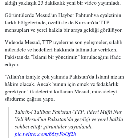
aldığı yaklaşık 23 dakikalık yeni bir video yayımladı.
Görüntülerde Mesud'un Hayber Pahtunhva eyaletinin
farklı bölgelerinde, özellikle de Kurram'da TTP
mensupları ve yerel halkla bir araya geldiği görülüyor.
Videoda Mesud, TTP üyelerine son gelişmeler, silahlı
mücadele ve hedefleri hakkında talimatlar verirken,
Pakistan'da "İslami bir yönetimin" kurulacağını ifade
ediyor.
"Allah'ın izniyle çok yakında Pakistan'da İslami nizam
hâkim olacak. Ancak bunun için emek ve fedakârlık
gerekiyor." ifadelerini kullanan Mesud, mücadeleyi
sürdürme çağrısı yaptı.
Tahrik-i Taliban Pakistan (TTP) lideri Müfti Nur
Veli Mesud'un Pakistan'da gezdiği ve yerel halkla
sohbet ettiği görüntüler yayınlandı.
pic.twitter.com/66zyFoOf2h