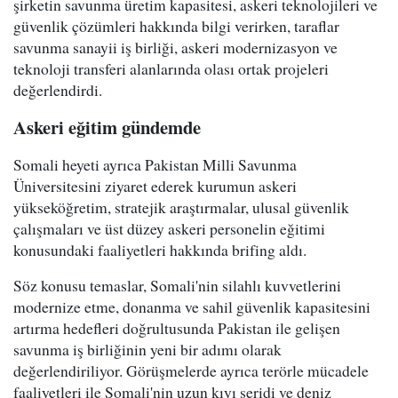
şirketin savunma üretim kapasitesi, askeri teknolojileri ve
güvenlik çözümleri hakkında bilgi verirken, taraflar
savunma sanayii iş birliği, askeri modernizasyon ve
teknoloji transferi alanlarında olası ortak projeleri
değerlendirdi.
Askeri eğitim gündemde
Somali heyeti ayrıca Pakistan Milli Savunma
Üniversitesini ziyaret ederek kurumun askeri
yükseköğretim, stratejik araştırmalar, ulusal güvenlik
çalışmaları ve üst düzey askeri personelin eğitimi
konusundaki faaliyetleri hakkında brifing aldı.
Söz konusu temaslar, Somali'nin silahlı kuvvetlerini
modernize etme, donanma ve sahil güvenlik kapasitesini
artırma hedefleri doğrultusunda Pakistan ile gelişen
savunma iş birliğinin yeni bir adımı olarak
değerlendiriliyor. Görüşmelerde ayrıca terörle mücadele
faaliyetleri ile Somali'nin uzun kıyı şeridi ve deniz