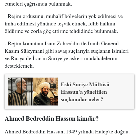
etmeleri çağrısında bulunmak.
- Rejim ordusunu, muhalif bölgelerin yok edilmesi ve
imha edilmesi yönünde teşvik etmek, İdlib halkını
öldürme ve zorla göç ettirme tehdidinde bulunmak.
- Rejim komutanı İsam Zahreddin ile İranlı General
Kasım Süleymani gibi savaş suçlarıyla suçlanan isimleri
ve Rusya ile İran'ın Suriye'ye askeri müdahalelerini
desteklemek.
Eski Suriye Müftüsü
Hassun'a yöneltilen
suçlamalar neler?
Ahmed Bedreddin Hassun kimdir?
Ahmed Bedreddin Hassun, 1949 yılında Halep'te doğdu.