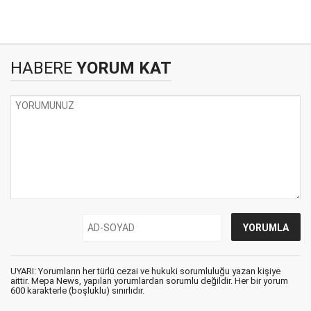
HABERE
YORUM KAT
UYARI: Yorumların her türlü cezai ve hukuki sorumluluğu yazan kişiye
aittir. Mepa News, yapılan yorumlardan sorumlu değildir. Her bir yorum
600 karakterle (boşluklu) sınırlıdır.