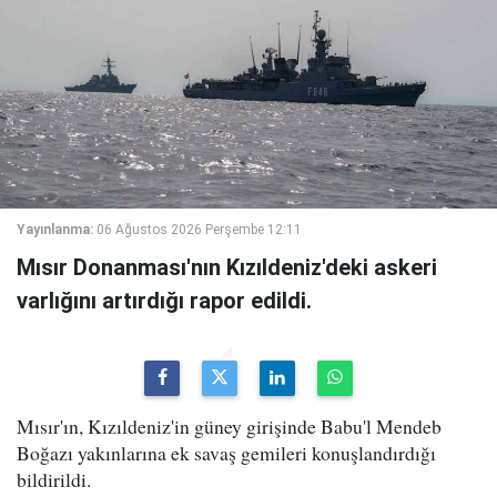
Yayınlanma:
06 Ağustos 2026 Perşembe 12:11
Mısır Donanması'nın Kızıldeniz'deki askeri
varlığını artırdığı rapor edildi.
Mısır'ın, Kızıldeniz'in güney girişinde Babu'l Mendeb
Boğazı yakınlarına ek savaş gemileri konuşlandırdığı
bildirildi.