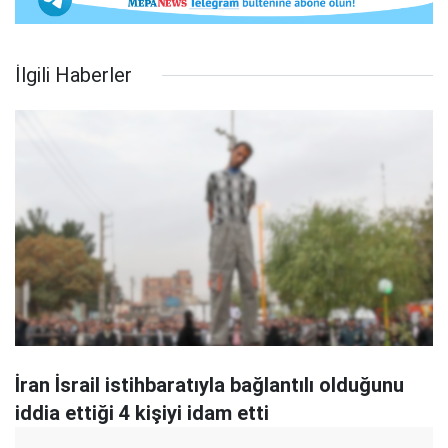
İlgili Haberler
İran İsrail istihbaratıyla bağlantılı olduğunu
iddia ettiği 4 kişiyi idam etti