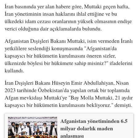
İran basınında yer alan habere göre, Muttaki geçen hafta,
İran yönetiminin insan haklarını ihlal ettiğine ve bu
ülkedeki idam cezası oranlarının yüksek olmasının endişe
verici olduğuna dair açıklamalarda bulundu.
Afganistan Dışişleri Bakanı Muttaki, isim vermeden İranlı
yetkililere seslendiği konuşmasında "Afganistan'da
kapsayıcı bir hükümetin kurulmasını öneren sizler,
ülkenizde böylesi bir hükümete sahip misiniz?" ifadelerini
kullandı.
İran Dışişleri Bakanı Hüseyin Emir Abdullahiyan, Nisan
2023 tarihinde Özbekistan'da yapılan ortak bir toplantıda
Afgan mevkidaşı Muttaki'ye "Bay Molla Muttaki, 21 aydır
kapsayıcı bir hükümetin kurulmasını bekliyoruz." demişti.
Afganistan yönetiminden 6.5
milyar dolarlık maden
anlaşması