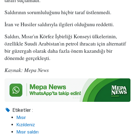
tarafı suçlamadı.
Saldırının sorumluluğunu hiçbir taraf üstlenmedi.
İran ve Husiler saldırıyla ilgileri olduğunu reddetti.
Saldırı, Mısır'ın Körfez İşbirliği Konseyi ülkelerinin,
özellikle Suudi Arabistan'ın petrol ihracatı için alternatif
bir güzergah olarak daha fazla önem kazandığı bir
dönemde gerçekleşti.
Kaynak: Mepa News
Etiketler :
Mısır
Kızıldeniz
Mısır saldırı