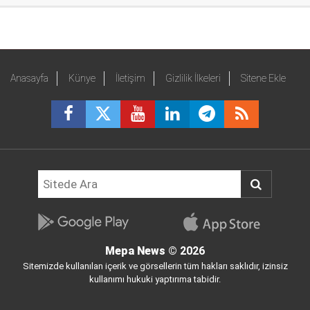
Anasayfa
Künye
İletişim
Gizlilik İlkeleri
Sitene Ekle
Mepa News
© 2026
Sitemizde kullanılan içerik ve görsellerin tüm hakları saklıdır, izinsiz
kullanımı hukuki yaptırıma tabidir.