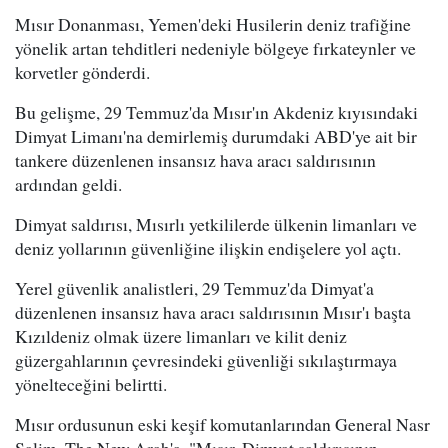
Mısır Donanması, Yemen'deki Husilerin deniz trafiğine
yönelik artan tehditleri nedeniyle bölgeye fırkateynler ve
korvetler gönderdi.
Bu gelişme, 29 Temmuz'da Mısır'ın Akdeniz kıyısındaki
Dimyat Limanı'na demirlemiş durumdaki ABD'ye ait bir
tankere düzenlenen insansız hava aracı saldırısının
ardından geldi.
Dimyat saldırısı, Mısırlı yetkililerde ülkenin limanları ve
deniz yollarının güvenliğine ilişkin endişelere yol açtı.
Yerel güvenlik analistleri, 29 Temmuz'da Dimyat'a
düzenlenen insansız hava aracı saldırısının Mısır'ı başta
Kızıldeniz olmak üzere limanları ve kilit deniz
güzergahlarının çevresindeki güvenliği sıkılaştırmaya
yönelteceğini belirtti.
Mısır ordusunun eski keşif komutanlarından General Nasr