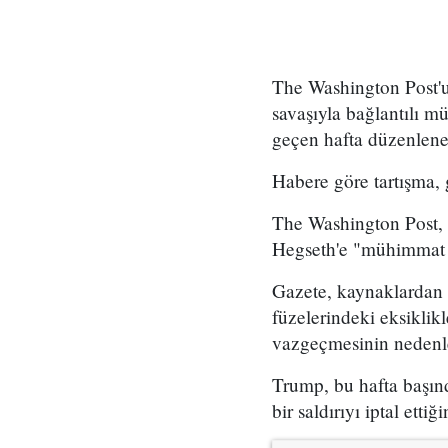
The Washington Post'
savaşıyla bağlantılı mü
geçen hafta düzenlene
Habere göre tartışma,
The Washington Post, 
Hegseth'e "mühimmat 
Gazete, kaynaklardan 
füzelerindeki eksiklikl
vazgeçmesinin nedenle
Trump, bu hafta başınd
bir saldırıyı iptal ettiğ