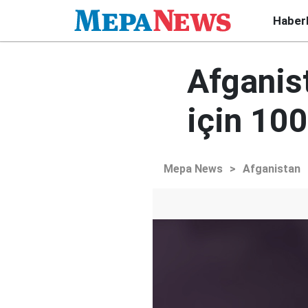
Haber
Afganis
için 100
Mepa News
>
Afganistan