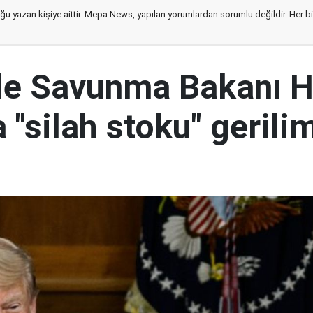
ğu yazan kişiye aittir. Mepa News, yapılan yorumlardan sorumlu değildir. Her bir 
le Savunma Bakanı 
 "silah stoku" gerili