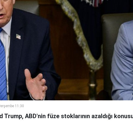
Perşembe 11:30
 Trump, ABD'nin füze stoklarının azaldığı konus