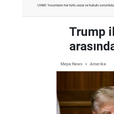
UYARI: Yorumların her türlü cezai ve hukuki sorumlulu
Trump i
arasında
Mepa News
>
Amerika