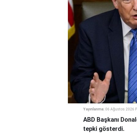
Yayınlanma:
06 Ağustos 2026 
ABD Başkanı Donald
tepki gösterdi.