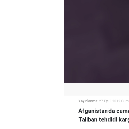
Yayınlanma:
27 Eylül 2019 Cum
Afganistan'da cuma
Taliban tehdidi kar