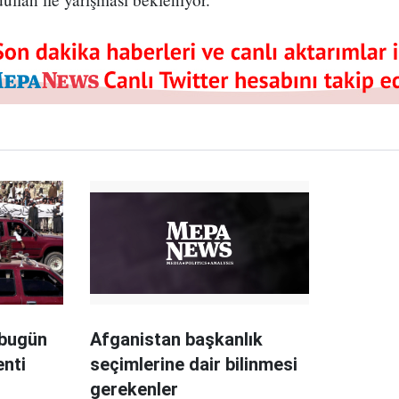
 bugün
Afganistan başkanlık
enti
seçimlerine dair bilinmesi
gerekenler