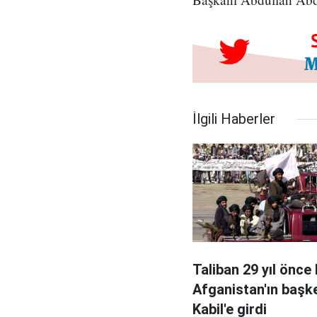
İlgili Haberler
Taliban 29 yıl önce
Afganistan'ın başk
Kabil'e girdi