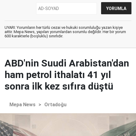
UYARI: Yorumların her türlü cezai ve hukuki sorumluluğu yazan kişiye
aittir. Mepa News, yapılan yorumlardan sorumlu değildir. Her bir yorum
600 karakterle (boşluklu) sınırlıdır.
ABD'nin Suudi Arabistan'dan
ham petrol ithalatı 41 yıl
sonra ilk kez sıfıra düştü
Mepa News
>
Ortadoğu