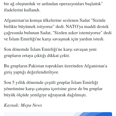
bir ağ oluşturduk ve ardından operasyonları başlattık"
ifadelerini kullandı.
Afganistan'ın komşu ülkelerine seslenen Sadat "Sizinle
birlikte büyümek istiyoruz" dedi. NATO'ya maddi destek
çağrısında bulunan Sadat, "Sizden asker istemiyoruz" dedi
ve İslam Emirliği'ne karşı savaşmak için yardım istedi.
Son dönemde İslam Emirliği'ne karşı savaşan yeni
grupların ortaya çıktığı dikkat çekti.
Bu grupların Pakistan toprakları üzerinden Afganistan'a
giriş yaptığı değerlendiriliyor.
Son 5 yıllık dönemde çeşitli gruplar İslam Emirliği
yönetimine karşı çatışma içerisine girse de bu gruplar
büyük ölçüde yenilgiye uğrayarak dağılmıştı.
Kaynak: Mepa News