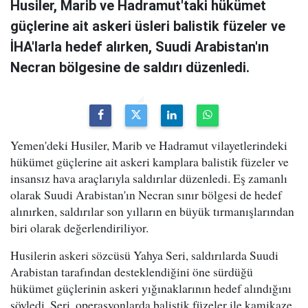
Husiler, Marib ve Hadramut'taki hükümet
güçlerine ait askeri üsleri balistik füzeler ve
İHA'larla hedef alırken, Suudi Arabistan'ın
Necran bölgesine de saldırı düzenledi.
Yemen'deki Husiler, Marib ve Hadramut vilayetlerindeki
hükümet güçlerine ait askeri kamplara balistik füzeler ve
insansız hava araçlarıyla saldırılar düzenledi. Eş zamanlı
olarak Suudi Arabistan'ın Necran sınır bölgesi de hedef
alınırken, saldırılar son yılların en büyük tırmanışlarından
biri olarak değerlendiriliyor.
Husilerin askeri sözcüsü Yahya Seri, saldırılarda Suudi
Arabistan tarafından desteklendiğini öne sürdüğü
hükümet güçlerinin askeri yığınaklarının hedef alındığını
söyledi. Seri, operasyonlarda balistik füzeler ile kamikaze