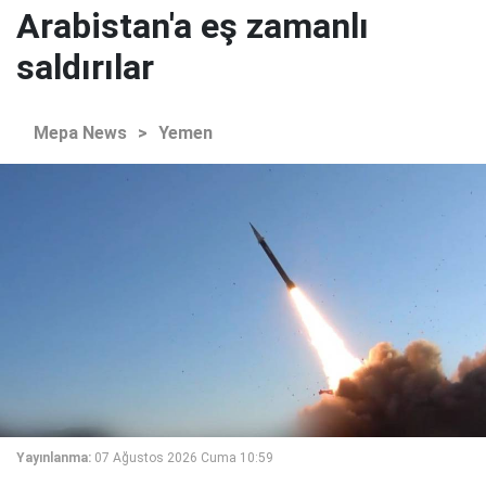
Arabistan'a eş zamanlı
saldırılar
Mepa News
>
Yemen
Yayınlanma:
07 Ağustos 2026 Cuma 10:59