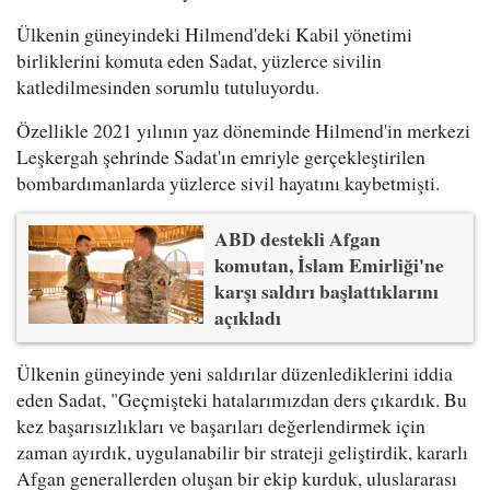
Ülkenin güneyindeki Hilmend'deki Kabil yönetimi
birliklerini komuta eden Sadat, yüzlerce sivilin
katledilmesinden sorumlu tutuluyordu.
Özellikle 2021 yılının yaz döneminde Hilmend'in merkezi
Leşkergah şehrinde Sadat'ın emriyle gerçekleştirilen
bombardımanlarda yüzlerce sivil hayatını kaybetmişti.
ABD destekli Afgan
komutan, İslam Emirliği'ne
karşı saldırı başlattıklarını
açıkladı
Ülkenin güneyinde yeni saldırılar düzenlediklerini iddia
eden Sadat, "Geçmişteki hatalarımızdan ders çıkardık. Bu
kez başarısızlıkları ve başarıları değerlendirmek için
zaman ayırdık, uygulanabilir bir strateji geliştirdik, kararlı
Afgan generallerden oluşan bir ekip kurduk, uluslararası