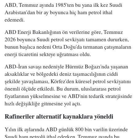
ABD, Temmuz ayında 1985'ten bu yana ilk kez Suudi
Arabistan'dan bir ay boyunca hiç ham petrol ithal
edemedi.
ABD Enerji Bakanlığının ön verilerine göre, Temmuz
2026 boyunca Suudi petrol sevkiyatı tamamen dururken,
bunun başlıca nedeni Orta Doğu'da tırmanan çatışmaların
enerji ticaretini sekteye uğratması oldu.
ABD-İran savaşı nedeniyle Hürmüz Boğazı'nda yaşanan
aksaklıklar ve bölgedeki deniz taşımacılığının ciddi
şekilde yavaşlaması, Körfez'den küresel petrol sevkiyatını
önemli ölçüde etkiledi. Bu durum, uluslararası petrol
fiyatlarının yükselmesine ve ABD'nin tedarik stratejisinde
hızlı değişikliğe gitmesine yol açtı.
Rafineriler alternatif kaynaklara yöneldi
Yılın ilk aylarında ABD günlük 800 bin varilin üzerinde
Suudi ham petrolü ithal ederken, Temmuz ayında bu