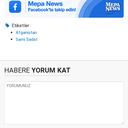
Etiketler :
Afganistan
Sami Sadat
HABERE
YORUM KAT