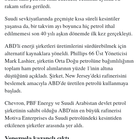
rakam sıfıra geriledi.
Suudi sevkiyatlarında geçmişte kısa süreli kesintiler
yaşansa da, bir takvim ayı boyunca hiç petrol ithal
edilmemesi son 40 yılı aşkın dönemde ilk kez gerçekleşti.
ABD'li enerji şirketleri üretimlerini sürdürebilmek için
alternatif kaynaklara yöneldi. Phillips 66 Üst Yöneticisi
Mark Lashier, şirketin Orta Doğu petrolüne bağımlılığının
toplam ham petrol alımlarının yüzde 1'inin altına
düştüğünü açıkladı. Şirket, New Jersey'deki rafinerisini
beslemek amacıyla ABD'de üretilen petrolü kullanmaya
başladı.
Chevron, PBF Energy ve Suudi Arabistan devlet petrol
şirketinin sahibi olduğu ABD'nin en büyük rafinerisi
Motiva Enterprises da Suudi petrolündeki kesintiden
etkilenen şirketler arasında yer aldı.
Venezuela kazançlı çıktı