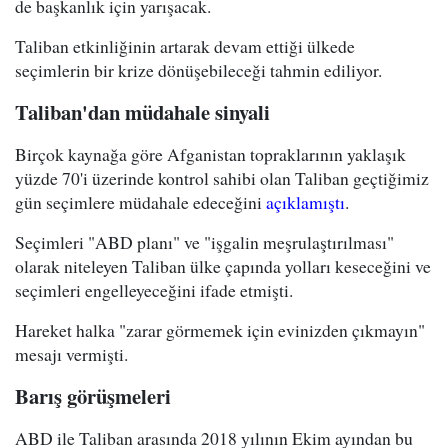
de başkanlık için yarışacak.
Taliban etkinliğinin artarak devam ettiği ülkede
seçimlerin bir krize dönüşebileceği tahmin ediliyor.
Taliban'dan müdahale sinyali
Birçok kaynağa göre Afganistan topraklarının yaklaşık
yüzde 70'i üzerinde kontrol sahibi olan Taliban geçtiğimiz
gün seçimlere müdahale edeceğini
açıklamıştı
.
Seçimleri "ABD planı" ve "işgalin meşrulaştırılması"
olarak niteleyen Taliban ülke çapında yolları keseceğini ve
seçimleri engelleyeceğini ifade etmişti.
Hareket halka "zarar görmemek için evinizden çıkmayın"
mesajı vermişti.
Barış görüşmeleri
ABD ile Taliban arasında 2018 yılının Ekim ayından bu