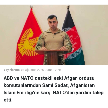
Yayınlanma:
07 Ağustos 2026 Cuma 12:20
ABD ve NATO destekli eski Afgan ordusu
komutanlarından Sami Sadat, Afganistan
İslam Emirliği'ne karşı NATO'dan yardım talep
etti.