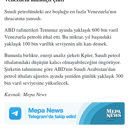
Suudi petrolündeki arz boşluğu en fazla Venezuela'nın
ihracatına yansıdı.
ABD rafinerileri Temmuz ayında yaklaşık 600 bin varil
Venezuela petrolü ithal etti. Bu miktar, yıl başındaki
yaklaşık 100 bin varillik seviyenin altı katı demek.
Bununla birlikte, enerji analiz şirketi Kpler, Suudi petrol
ithalatındaki düşüşün kalıcı olmayabileceğini öngörüyor.
Şirketin tahminine göre ABD'nin Suudi Arabistan'dan
petrol ithalatı ağustos ayında yeniden günlük yaklaşık 300
bin varil seviyesine yükselecek.
Kaynak: Mepa News