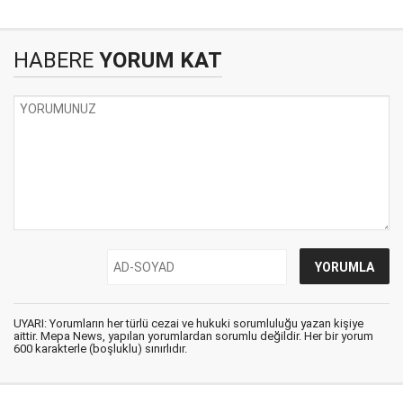
HABERE
YORUM KAT
UYARI: Yorumların her türlü cezai ve hukuki sorumluluğu yazan kişiye
aittir. Mepa News, yapılan yorumlardan sorumlu değildir. Her bir yorum
600 karakterle (boşluklu) sınırlıdır.