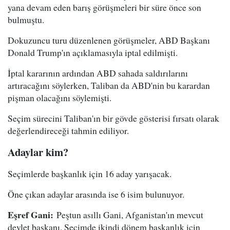
yana devam eden barış görüşmeleri bir süre önce son
bulmuştu.
Dokuzuncu turu düzenlenen görüşmeler, ABD Başkanı
Donald Trump'ın açıklamasıyla iptal edilmişti.
İptal kararının ardından ABD sahada saldırılarını
artıracağını söylerken, Taliban da ABD'nin bu karardan
pişman olacağını söylemişti.
Seçim sürecini Taliban'ın bir gövde gösterisi fırsatı olarak
değerlendireceği tahmin ediliyor.
Adaylar kim?
Seçimlerde başkanlık için 16 aday yarışacak.
Öne çıkan adaylar arasında ise 6 isim bulunuyor.
Eşref Gani:
Peştun asıllı Gani, Afganistan'ın mevcut
devlet başkanı. Seçimde ikindi dönem başkanlık için