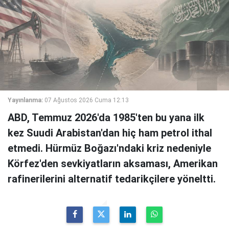
Yayınlanma:
07 Ağustos 2026 Cuma 12:13
ABD, Temmuz 2026'da 1985'ten bu yana ilk
kez Suudi Arabistan'dan hiç ham petrol ithal
etmedi. Hürmüz Boğazı'ndaki kriz nedeniyle
Körfez'den sevkiyatların aksaması, Amerikan
rafinerilerini alternatif tedarikçilere yöneltti.