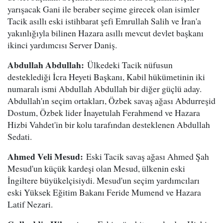
yarışacak Gani ile beraber seçime girecek olan isimler
Tacik asıllı eski istihbarat şefi Emrullah Salih ve İran'a
yakınlığıyla bilinen Hazara asıllı mevcut devlet başkanı
ikinci yardımcısı Server Daniş.
Abdullah Abdullah:
Ülkedeki Tacik nüfusun
desteklediği İcra Heyeti Başkanı, Kabil hükümetinin iki
numaralı ismi Abdullah Abdullah bir diğer güçlü aday.
Abdullah'ın seçim ortakları, Özbek savaş ağası Abdurreşid
Dostum, Özbek lider İnayetulah Ferahmend ve Hazara
Hizbi Vahdet'in bir kolu tarafından desteklenen Abdullah
Sedati.
Ahmed Veli Mesud:
Eski Tacik savaş ağası Ahmed Şah
Mesud'un küçük kardeşi olan Mesud, ülkenin eski
İngiltere büyükelçisiydi. Mesud'un seçim yardımcıları
eski Yüksek Eğitim Bakanı Feride Mumend ve Hazara
Latif Nezari.