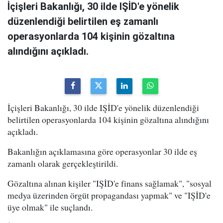
İçişleri Bakanlığı, 30 ilde IŞİD'e yönelik
düzenlendiği belirtilen eş zamanlı
operasyonlarda 104 kişinin gözaltına
alındığını açıkladı.
İçişleri Bakanlığı, 30 ilde IŞİD'e yönelik düzenlendiği
belirtilen operasyonlarda 104 kişinin gözaltına alındığını
açıkladı.
Bakanlığın açıklamasına göre operasyonlar 30 ilde eş
zamanlı olarak gerçekleştirildi.
Gözaltına alınan kişiler "IŞİD'e finans sağlamak", "sosyal
medya üzerinden örgüt propagandası yapmak" ve "IŞİD'e
üye olmak" ile suçlandı.