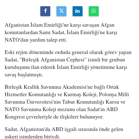
Afganistan İslam Emirliği'ne karşı savaşan Afgan
komutanlardan Sami Sadat, İslam Emirliği'ne karşı
NATO'dan yardım talep etti.
Eski rejim döneminde orduda general olarak görev yapan
Sadat, "Birleşik Afganistan Cephesi" isimli bir grubun
kuruluşunu ilan ederek İslam Emirliği yönetimine karşı
savaş başlatmıştı.
Birleşik Krallık Savunma Akademisi'ne bağlı Ortak
Hizmetler Komutanlığı ve Kurmay Koleji, Polonya Milli
Savunma Üniversitesi'nin Tabur Komutanlığı Kursu ve
NATO Savunma Koleji mezunu olan Sadat'ın ABD
Kongresi çevreleriyle de ilişkileri bulunuyor.
Sadat, Afganistan'da ABD işgali sırasında önde gelen
askeri isimlerden biriydi.