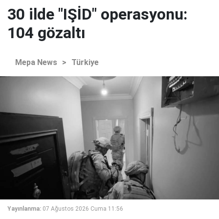
30 ilde "IŞİD" operasyonu:
104 gözaltı
Mepa News
>
Türkiye
Yayınlanma:
07 Ağustos 2026 Cuma 11:56