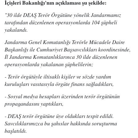
İçişleri Bakanlığı'nın açıklaması şu şekilde:
"30 ilde DEAŞ Terör Örgütüne yönelik Jandarmamız
tarafından düzenlenen operasyonlarda 104 şüpheli
yakalandı.
Jandarma Genel Komutanlığı Terörle Mücadele Daire
Başkanlığı ile Cumhuriyet Başsavcılıkları koordinesinde,
İl Jandarma Komutanlıklarınca 30 ilde düzenlenen
operasyonlarda yakalanan şüphelilerin;
- Terör örgütüyle iltisaklı kişiler ve sözde yardım
kuruluşları vasıtasıyla örgüte finans sağladıkları,
- Sosyal medya hesapları üzerinden terör örgütünün
propagandasını yaptıkları,
- DEAŞ terör örgütüne üye oldukları tespit edildi.
Savcılıklarımızca bu şahıslar hakkında soruşturma
başlatıldı.