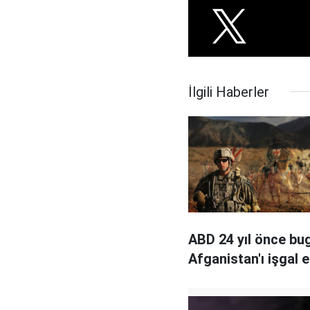
İlgili Haberler
ABD 24 yıl önce bu
Afganistan'ı işgal e