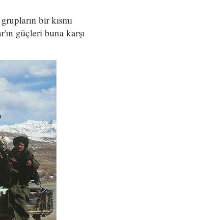
 grupların bir kısmı
'ın güçleri buna karşı