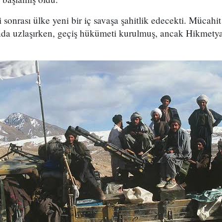
i sonrası ülke yeni bir iç savaşa şahitlik edecekti. Mücahit
da uzlaşırken, geçiş hükümeti kurulmuş, ancak Hikmetyar