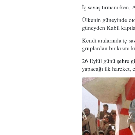
İç savaş tırmanırken, 
Ülkenin güneyinde otor
güneyden Kabil kapıla
Kendi aralarında iç s
gruplardan bir kısmı k
26 Eylül günü şehre gi
yapacağı ilk hareket, 