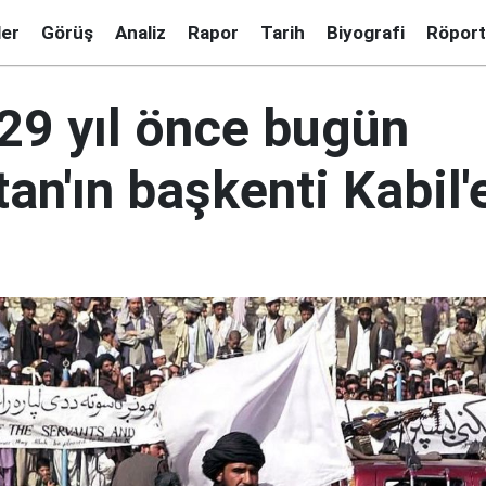
ler
Görüş
Analiz
Rapor
Tarih
Biyografi
Röport
 29 yıl önce bugün
an'ın başkenti Kabil'e