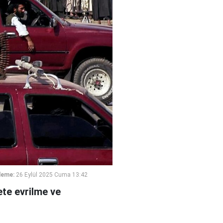
leme:
26 Eylül 2025 Cuma 13:42
ete evrilme ve