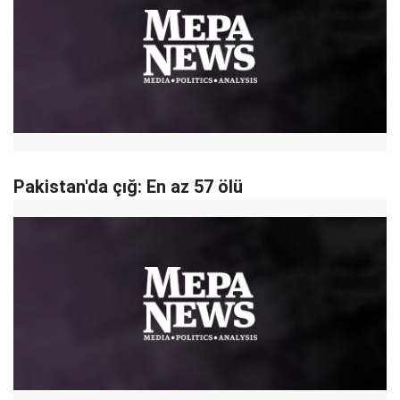
Pakistan'da çığ: En az 57 ölü