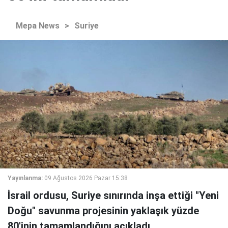
Mepa News
>
Suriye
Yayınlanma:
09 Ağustos 2026 Pazar 15:38
İsrail ordusu, Suriye sınırında inşa ettiği "Yeni
Doğu" savunma projesinin yaklaşık yüzde
80'inin tamamlandığını açıkladı.