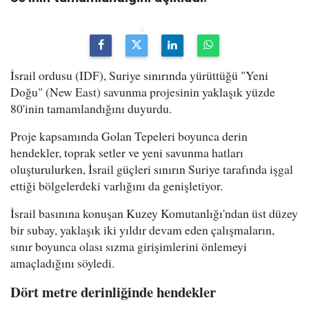
İsrail ordusu (IDF), Suriye sınırında yürüttüğü "Yeni
Doğu" (New East) savunma projesinin yaklaşık yüzde
80'inin tamamlandığını duyurdu.
Proje kapsamında Golan Tepeleri boyunca derin
hendekler, toprak setler ve yeni savunma hatları
oluşturulurken, İsrail güçleri sınırın Suriye tarafında işgal
ettiği bölgelerdeki varlığını da genişletiyor.
İsrail basınına konuşan Kuzey Komutanlığı'ndan üst düzey
bir subay, yaklaşık iki yıldır devam eden çalışmaların,
sınır boyunca olası sızma girişimlerini önlemeyi
amaçladığını söyledi.
Dört metre derinliğinde hendekler