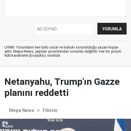
UYARI: Yorumların her türlü cezai ve hukuki sorumluluğu yazan kişiye
aittir. Mepa News, yapılan yorumlardan sorumlu değildir. Her bir yorum
600 karakterle (boşluklu) sınırlıdır.
Netanyahu, Trump'ın Gazze
planını reddetti
Mepa News
>
Filistin