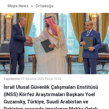
Mepa News
>
Ortadoğu
Yayınlanma:
09 Ağustos 2026 Pazar 15:20
İsrail Ulusal Güvenlik Çalışmaları Enstitüsü
(INSS) Körfez Araştırmaları Başkanı Yoel
Guzansky, Türkiye, Suudi Arabistan ve