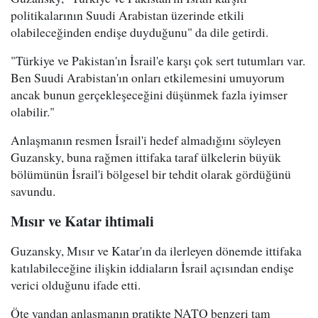
politikalarının Suudi Arabistan üzerinde etkili
olabileceğinden endişe duyduğunu" da dile getirdi.
"Türkiye ve Pakistan'ın İsrail'e karşı çok sert tutumları var.
Ben Suudi Arabistan'ın onları etkilemesini umuyorum
ancak bunun gerçekleşeceğini düşünmek fazla iyimser
olabilir."
Anlaşmanın resmen İsrail'i hedef almadığını söyleyen
Guzansky, buna rağmen ittifaka taraf ülkelerin büyük
bölümünün İsrail'i bölgesel bir tehdit olarak gördüğünü
savundu.
Mısır ve Katar ihtimali
Guzansky, Mısır ve Katar'ın da ilerleyen dönemde ittifaka
katılabileceğine ilişkin iddiaların İsrail açısından endişe
verici olduğunu ifade etti.
Öte yandan anlaşmanın pratikte NATO benzeri tam