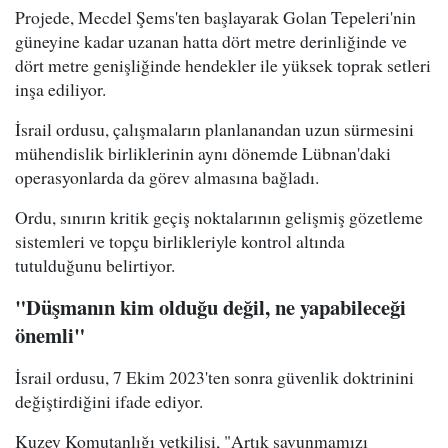
Projede, Mecdel Şems'ten başlayarak Golan Tepeleri'nin
güneyine kadar uzanan hatta dört metre derinliğinde ve
dört metre genişliğinde hendekler ile yüksek toprak setleri
inşa ediliyor.
İsrail ordusu, çalışmaların planlanandan uzun sürmesini
mühendislik birliklerinin aynı dönemde Lübnan'daki
operasyonlarda da görev almasına bağladı.
Ordu, sınırın kritik geçiş noktalarının gelişmiş gözetleme
sistemleri ve topçu birlikleriyle kontrol altında
tutulduğunu belirtiyor.
"Düşmanın kim olduğu değil, ne yapabileceği
önemli"
İsrail ordusu, 7 Ekim 2023'ten sonra güvenlik doktrinini
değiştirdiğini ifade ediyor.
Kuzey Komutanlığı yetkilisi, "Artık savunmamızı