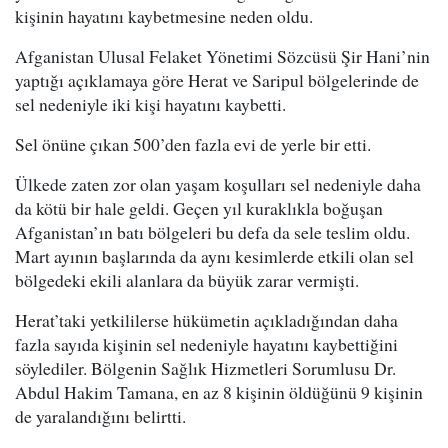
kişinin hayatını kaybetmesine neden oldu.
Afganistan Ulusal Felaket Yönetimi Sözcüsü Şir Hani’nin
yaptığı açıklamaya göre Herat ve Saripul bölgelerinde de
sel nedeniyle iki kişi hayatını kaybetti.
Sel önüne çıkan 500’den fazla evi de yerle bir etti.
Ülkede zaten zor olan yaşam koşulları sel nedeniyle daha
da kötü bir hale geldi. Geçen yıl kuraklıkla boğuşan
Afganistan’ın batı bölgeleri bu defa da sele teslim oldu.
Mart ayının başlarında da aynı kesimlerde etkili olan sel
bölgedeki ekili alanlara da büyük zarar vermişti.
Herat’taki yetkililerse hükümetin açıkladığından daha
fazla sayıda kişinin sel nedeniyle hayatını kaybettiğini
söylediler. Bölgenin Sağlık Hizmetleri Sorumlusu Dr.
Abdul Hakim Tamana, en az 8 kişinin öldüğünü 9 kişinin
de yaralandığını belirtti.