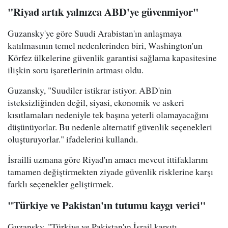
"Riyad artık yalnızca ABD'ye güvenmiyor"
Guzansky'ye göre Suudi Arabistan'ın anlaşmaya
katılmasının temel nedenlerinden biri, Washington'un
Körfez ülkelerine güvenlik garantisi sağlama kapasitesine
ilişkin soru işaretlerinin artması oldu.
Guzansky, "Suudiler istikrar istiyor. ABD'nin
isteksizliğinden değil, siyasi, ekonomik ve askeri
kısıtlamaları nedeniyle tek başına yeterli olamayacağını
düşünüyorlar. Bu nedenle alternatif güvenlik seçenekleri
oluşturuyorlar." ifadelerini kullandı.
İsrailli uzmana göre Riyad'ın amacı mevcut ittifaklarını
tamamen değiştirmekten ziyade güvenlik risklerine karşı
farklı seçenekler geliştirmek.
"Türkiye ve Pakistan'ın tutumu kaygı verici"
Guzansky, "Türkiye ve Pakistan'ın İsrail karşıtı