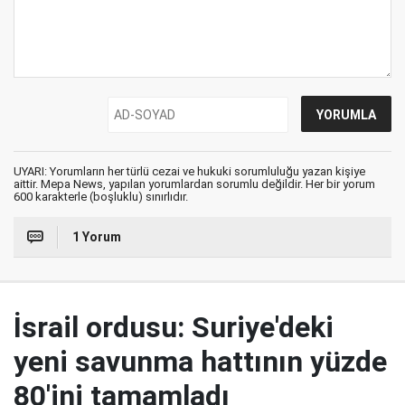
UYARI: Yorumların her türlü cezai ve hukuki sorumluluğu yazan kişiye
aittir. Mepa News, yapılan yorumlardan sorumlu değildir. Her bir yorum
600 karakterle (boşluklu) sınırlıdır.
1 Yorum
İsrail ordusu: Suriye'deki
yeni savunma hattının yüzde
80'ini tamamladı