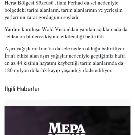
Herat Bölgesi Sözcüsü Jilani Ferhad da sel nedeniyle
bölgedeki tarihi alanların, tarım alanlarının ve yerleşim
yerlerinin zarar gördüğünü söyledi.
Yardım kuruluşu Wold Vision’dan yapılan açıklamada da
selden on binlerce kişinin etkilendiği belirtildi.
Aşırı yağışların İran’da da sele neden olduğu belirtiliyor.
İran'ı etkisi alan aşırı yağışlar nedeniyle geçtiğimiz hafta
en az 44 kişinin hayatını kaybettiği tarım alanlarında da
180 milyon dolarlık kayıp yaşandığı ifade ediliyor.
İlgili Haberler