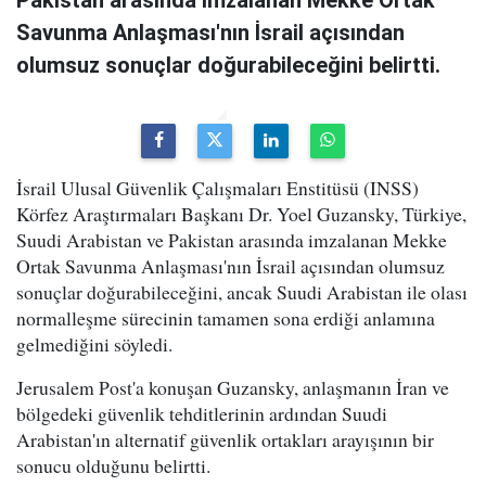
Pakistan arasında imzalanan Mekke Ortak
Savunma Anlaşması'nın İsrail açısından
olumsuz sonuçlar doğurabileceğini belirtti.
İsrail Ulusal Güvenlik Çalışmaları Enstitüsü (INSS)
Körfez Araştırmaları Başkanı Dr. Yoel Guzansky, Türkiye,
Suudi Arabistan ve Pakistan arasında imzalanan Mekke
Ortak Savunma Anlaşması'nın İsrail açısından olumsuz
sonuçlar doğurabileceğini, ancak Suudi Arabistan ile olası
normalleşme sürecinin tamamen sona erdiği anlamına
gelmediğini söyledi.
Jerusalem Post'a konuşan Guzansky, anlaşmanın İran ve
bölgedeki güvenlik tehditlerinin ardından Suudi
Arabistan'ın alternatif güvenlik ortakları arayışının bir
sonucu olduğunu belirtti.