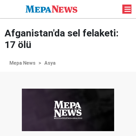
Afganistan'da sel felaketi:
17 ölü
Mepa News
>
Asya