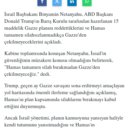
İsrail Başbakanı Binyamin Netanyahu, ABD Başkanı
Donald Trump'ın Barış Kurulu tarafından hazırlanan 15
maddelik Gazze planını reddettiklerini ve Hamas
tamamen silahsızlanmadıkça Gazze'den
çekilmeyeceklerini açıkladı.
Kabine toplantısında konuşan Netanyahu, İsrail'in
güvenliğinin müzakere konusu olmadığını belirterek,
"Hamas tamamen silah bırakmadan Gazze'den
çekilmeyeceğiz." dedi.
Trump, geçen ay Gazze savaşını sona erdirmeyi amaçlayan
yol haritasında önemli ilerleme sağlandığını açıklamış,
Hamas'ın plan kapsamında silahlarını bırakmayı kabul
ettiğini duyurmuştu.
Ancak İsrail yönetimi, planın kamuoyuna yansıyan haliyle
kendi tutumunu yansıtmadığını ve Hamas'ın