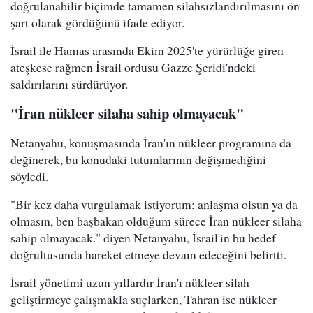
doğrulanabilir biçimde tamamen silahsızlandırılmasını ön
şart olarak gördüğünü ifade ediyor.
İsrail ile Hamas arasında Ekim 2025'te yürürlüğe giren
ateşkese rağmen İsrail ordusu Gazze Şeridi'ndeki
saldırılarını sürdürüyor.
"İran nükleer silaha sahip olmayacak"
Netanyahu, konuşmasında İran'ın nükleer programına da
değinerek, bu konudaki tutumlarının değişmediğini
söyledi.
"Bir kez daha vurgulamak istiyorum; anlaşma olsun ya da
olmasın, ben başbakan olduğum sürece İran nükleer silaha
sahip olmayacak." diyen Netanyahu, İsrail'in bu hedef
doğrultusunda hareket etmeye devam edeceğini belirtti.
İsrail yönetimi uzun yıllardır İran'ı nükleer silah
geliştirmeye çalışmakla suçlarken, Tahran ise nükleer