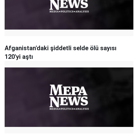
Afganistan'daki şiddetli selde ölü sayısı
120'yi aştı