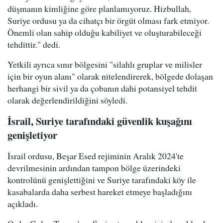
düşmanın kimliğine göre planlamıyoruz. Hizbullah,
Suriye ordusu ya da cihatçı bir örgüt olması fark etmiyor.
Önemli olan sahip olduğu kabiliyet ve oluşturabileceği
tehdittir." dedi.
Yetkili ayrıca sınır bölgesini "silahlı gruplar ve milisler
için bir oyun alanı" olarak nitelendirerek, bölgede dolaşan
herhangi bir sivil ya da çobanın dahi potansiyel tehdit
olarak değerlendirildiğini söyledi.
İsrail, Suriye tarafındaki güvenlik kuşağını
genişletiyor
İsrail ordusu, Beşar Esed rejiminin Aralık 2024'te
devrilmesinin ardından tampon bölge üzerindeki
kontrolünü genişlettiğini ve Suriye tarafındaki köy ile
kasabalarda daha serbest hareket etmeye başladığını
açıkladı.