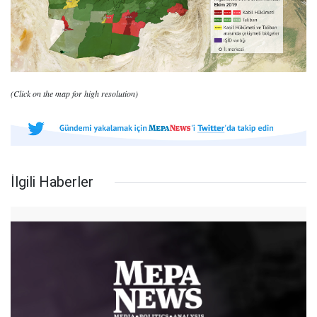
(Click on the map for high resolution)
İlgili Haberler