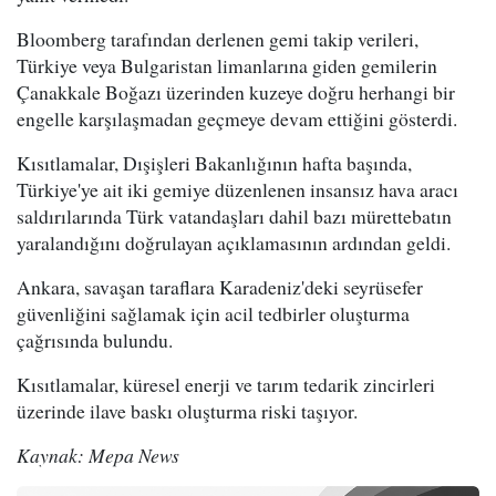
Bloomberg tarafından derlenen gemi takip verileri,
Türkiye veya Bulgaristan limanlarına giden gemilerin
Çanakkale Boğazı üzerinden kuzeye doğru herhangi bir
engelle karşılaşmadan geçmeye devam ettiğini gösterdi.
Kısıtlamalar, Dışişleri Bakanlığının hafta başında,
Türkiye'ye ait iki gemiye düzenlenen insansız hava aracı
saldırılarında Türk vatandaşları dahil bazı mürettebatın
yaralandığını doğrulayan açıklamasının ardından geldi.
Ankara, savaşan taraflara Karadeniz'deki seyrüsefer
güvenliğini sağlamak için acil tedbirler oluşturma
çağrısında bulundu.
Kısıtlamalar, küresel enerji ve tarım tedarik zincirleri
üzerinde ilave baskı oluşturma riski taşıyor.
Kaynak: Mepa News