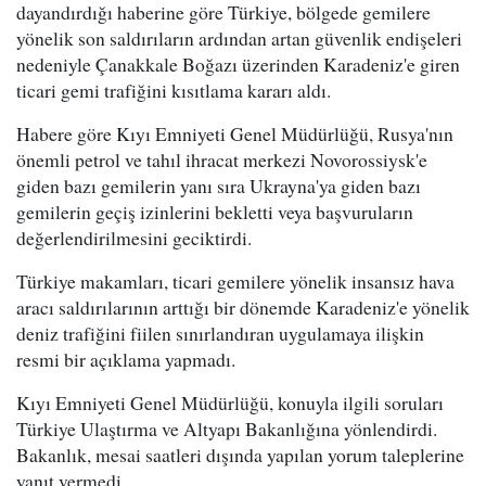
dayandırdığı haberine göre Türkiye, bölgede gemilere
yönelik son saldırıların ardından artan güvenlik endişeleri
nedeniyle Çanakkale Boğazı üzerinden Karadeniz'e giren
ticari gemi trafiğini kısıtlama kararı aldı.
Habere göre Kıyı Emniyeti Genel Müdürlüğü, Rusya'nın
önemli petrol ve tahıl ihracat merkezi Novorossiysk'e
giden bazı gemilerin yanı sıra Ukrayna'ya giden bazı
gemilerin geçiş izinlerini bekletti veya başvuruların
değerlendirilmesini geciktirdi.
Türkiye makamları, ticari gemilere yönelik insansız hava
aracı saldırılarının arttığı bir dönemde Karadeniz'e yönelik
deniz trafiğini fiilen sınırlandıran uygulamaya ilişkin
resmi bir açıklama yapmadı.
Kıyı Emniyeti Genel Müdürlüğü, konuyla ilgili soruları
Türkiye Ulaştırma ve Altyapı Bakanlığına yönlendirdi.
Bakanlık, mesai saatleri dışında yapılan yorum taleplerine
yanıt vermedi.