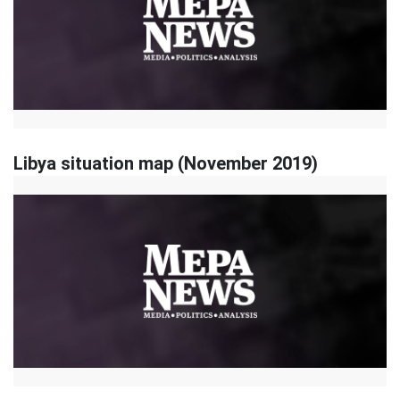
Libya situation map (November 2019)