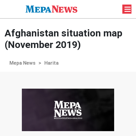
Afghanistan situation map
(November 2019)
Mepa News
>
Harita