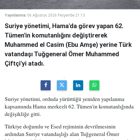
Yayınlanma:
06 Ağustos 2026 Perşembe 21:13
Suriye yönetimi, Hama'da görev yapan 62.
Tümen'in komutanlığını değiştirerek
Muhammed el Casim (Ebu Amşe) yerine Türk
vatandaşı Tuğgeneral Ömer Muhammed
Çiftçi'yi atadı.
Suriye yönetimi, orduda yürüttüğü yeniden yapılanma
kapsamında Hama merkezli 62. Tümen'in komutanlığında
değişikliğe gitti.
Türkiye doğumlu ve Esed rejiminin devrilmesinin
ardından Suriye vatandaşlığı alan Tuğgeneral Ömer