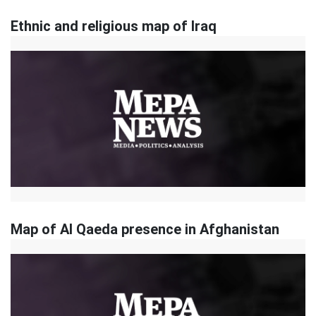
Ethnic and religious map of Iraq
Map of Al Qaeda presence in Afghanistan