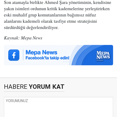
Son atamayla birlikte Ahmed Şara yönetiminin, kendisine
yakın isimleri ordunun kritik kademelerine yerleştirirken
eski muhalif grup komutanlarının bağımsız nüfuz
alanlarını kademeli olarak tasfiye etme stratejisini
sürdürdüğü değerlendiriliyor.
Kaynak: Mepa News
HABERE
YORUM KAT