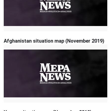
Afghanistan situation map (November 2019)