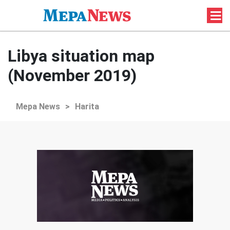
Libya situation map
(November 2019)
Mepa News
>
Harita