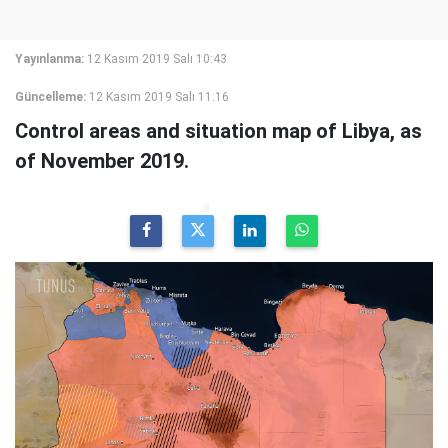
Yayınlanma:
12 Kasım 2019 Salı 10:43
Güncelleme:
12 Kasım 2019 Salı 11:16
Control areas and situation map of Libya, as
of November 2019.