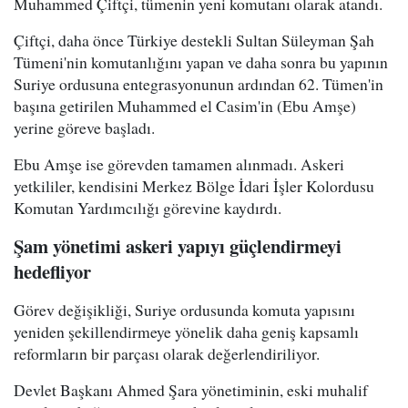
Muhammed Çiftçi, tümenin yeni komutanı olarak atandı.
Çiftçi, daha önce Türkiye destekli Sultan Süleyman Şah
Tümeni'nin komutanlığını yapan ve daha sonra bu yapının
Suriye ordusuna entegrasyonunun ardından 62. Tümen'in
başına getirilen Muhammed el Casim'in (Ebu Amşe)
yerine göreve başladı.
Ebu Amşe ise görevden tamamen alınmadı. Askeri
yetkililer, kendisini Merkez Bölge İdari İşler Kolordusu
Komutan Yardımcılığı görevine kaydırdı.
Şam yönetimi askeri yapıyı güçlendirmeyi
hedefliyor
Görev değişikliği, Suriye ordusunda komuta yapısını
yeniden şekillendirmeye yönelik daha geniş kapsamlı
reformların bir parçası olarak değerlendiriliyor.
Devlet Başkanı Ahmed Şara yönetiminin, eski muhalif