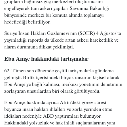
grupların bağımsız güç merkezleri oluşturmasını
engelleyerek tüm askeri yapıları Savunma Bakanlığı
bünyesinde merkezi bir komuta altında toplamayı
hedeflediği belirtiliyor.
Suriye İnsan Hakları Gözlemevi'nin (SOHR) 4 Ağustos'ta
yayınladığı raporda da ülkede artan askeri hareketlilik ve
alarm durumuna dikkat çekilmişti.
Ebu Amşe hakkındaki tartışmalar
62. Tümen son dönemde çeşitli tartışmalarla gündeme
gelmişti. Birlik içerisindeki birçok unsurun kişisel olarak
Ebu Amşe'ye bağlı kalması, merkezi yönetimin denetimini
zorlaştıran unsurlardan biri olarak görülüyordu.
Ebu Amşe hakkında ayrıca Afrin'deki görev süresi
boyunca insan hakları ihlalleri ve zorla yerinden etme
iddiaları nedeniyle ABD yaptırımları bulunuyor.
Hakkındaki yolsuzluk ve hak ihlali suçlamalarının yanı