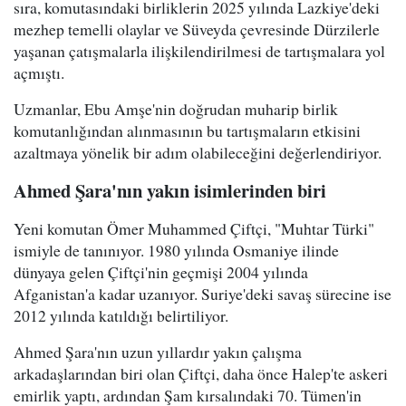
sıra, komutasındaki birliklerin 2025 yılında Lazkiye'deki
mezhep temelli olaylar ve Süveyda çevresinde Dürzilerle
yaşanan çatışmalarla ilişkilendirilmesi de tartışmalara yol
açmıştı.
Uzmanlar, Ebu Amşe'nin doğrudan muharip birlik
komutanlığından alınmasının bu tartışmaların etkisini
azaltmaya yönelik bir adım olabileceğini değerlendiriyor.
Ahmed Şara'nın yakın isimlerinden biri
Yeni komutan Ömer Muhammed Çiftçi, "Muhtar Türki"
ismiyle de tanınıyor. 1980 yılında Osmaniye ilinde
dünyaya gelen Çiftçi'nin geçmişi 2004 yılında
Afganistan'a kadar uzanıyor. Suriye'deki savaş sürecine ise
2012 yılında katıldığı belirtiliyor.
Ahmed Şara'nın uzun yıllardır yakın çalışma
arkadaşlarından biri olan Çiftçi, daha önce Halep'te askeri
emirlik yaptı, ardından Şam kırsalındaki 70. Tümen'in