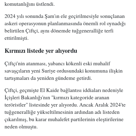
komutanlığını üstlendi.
2024 yılı sonunda Şam'ın ele geçirilmesiyle sonuçlanan
askeri operasyonun planlanmasında önemli rol oynadığı
belirtilen Çiftçi, aynı dönemde tuğgeneralliğe terfi
ettirilmişti.
Kırmızı listede yer alıyordu
Çiftçi'nin atanması, yabancı kökenli eski muhalif
savaşçıların yeni Suriye ordusundaki konumuna ilişkin
tartışmaları da yeniden gündeme getirdi.
Çiftçi, geçmişte El Kaide bağlantısı iddiaları nedeniyle
İçişleri Bakanlığı'nın "kırmızı kategoride aranan
teröristler" listesinde yer alıyordu. Ancak Aralık 2024'te
tuğgeneralliğe yükseltilmesinin ardından adı listeden
çıkarılmış, bu karar muhalefet partilerinin eleştirilerine
neden olmuştu.