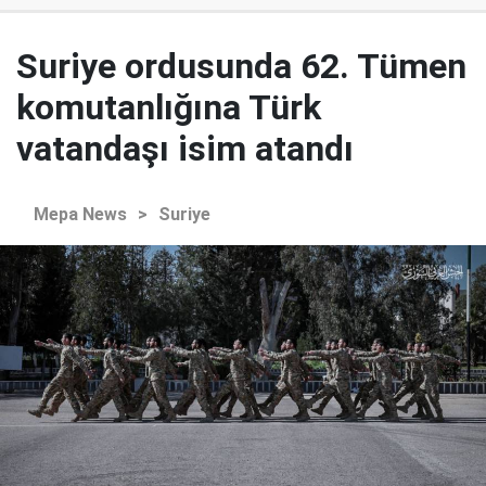
Suriye ordusunda 62. Tümen
komutanlığına Türk
vatandaşı isim atandı
Mepa News
>
Suriye