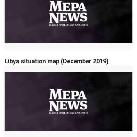
Libya situation map (December 2019)