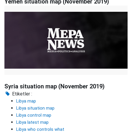
Yemen situation map (November 2019)
Syria situation map (November 2019)
Etiketler :
Libya map
Libya situation map
Libya control map
Libya latest map
Libya who controls what