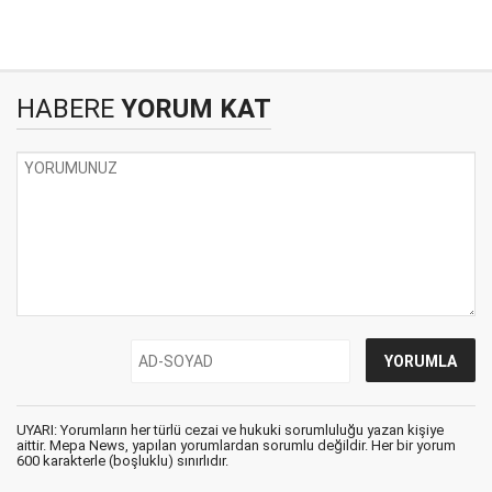
HABERE
YORUM KAT
UYARI: Yorumların her türlü cezai ve hukuki sorumluluğu yazan kişiye
aittir. Mepa News, yapılan yorumlardan sorumlu değildir. Her bir yorum
600 karakterle (boşluklu) sınırlıdır.