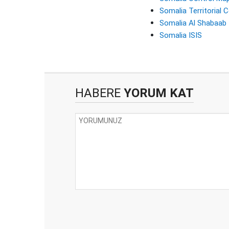
Somalia Territorial 
Somalia Al Shabaab
Somalia ISIS
HABERE
YORUM KAT