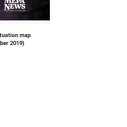
ituation map
ber 2019)