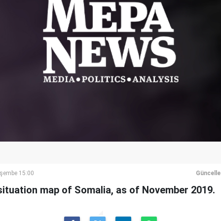
rşembe 15:00
Güncell
situation map of Somalia, as of November 2019.