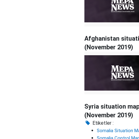
Afghanistan situat
(November 2019)
Syria situation ma
(November 2019)
Etiketler :
Somalia Situation M
Somalia Control Ma