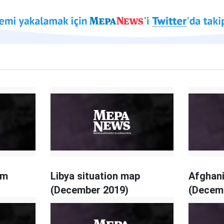
um
Libya situation map
Afghani
(December 2019)
(Decem