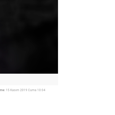
eme:
15 Kasım 2019 Cuma 10:04