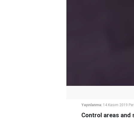
Yayınlanma:
14 Kasım 2019 Pe
Control areas and 