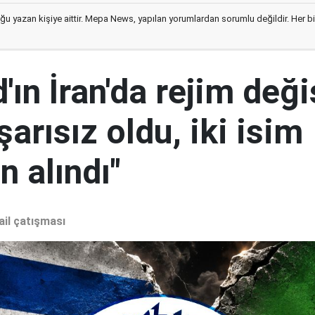
ğu yazan kişiye aittir. Mepa News, yapılan yorumlardan sorumlu değildir. Her bir 
ın İran'da rejim deği
şarısız oldu, iki isim
 alındı"
ail çatışması