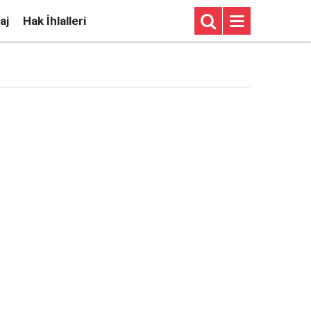
aj
Hak İhlalleri