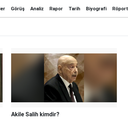
ler
Görüş
Analiz
Rapor
Tarih
Biyografi
Röport
Akile Salih kimdir?