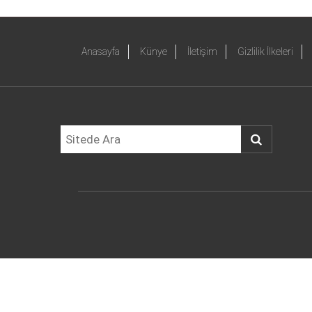
Anasayfa
Künye
İletişim
Gizlilik İlkeleri