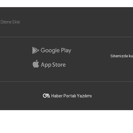
Sitene Ekle
Sitemizde kull
Haber Portalı Yazılımı