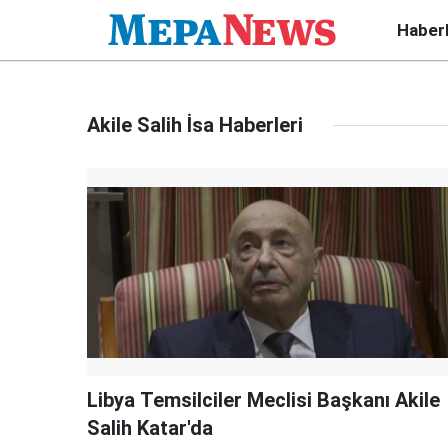
Haber
Akile Salih İsa Haberleri
Libya Temsilciler Meclisi Başkanı Akile
Salih Katar'da