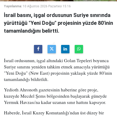
Yayınlanma:
10 Ağustos 2026 Pazartesi 15:16
İsrail basını, işgal ordusunun Suriye sınırında
yürüttüğü "Yeni Doğu" projesinin yüzde 80'inin
tamamlandığını belirtti.
İsrail ordusunun, işgal altındaki Golan Tepeleri boyunca
Suriye sınırını yeniden tahkim etmek amacıyla yürüttüğü
"Yeni Doğu" (New East) projesinin yaklaşık yüzde 80'inin
tamamlandığı bildirildi.
Yedioth Ahronoth gazetesinin haberine göre proje,
kuzeyde Mecdel Şems bölgesinden başlayarak güneyde
Yermuk Havzası'na kadar uzanan sınır hattını kapsıyor.
Haberde, İsrail Kuzey Komutanlığı'ndan üst düzey bir