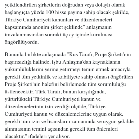
yetkilendirilen şirketlerin doğrudan veya dolaylı olarak
başlangıçta yüzde 100 hisse payına sahip olacak şekilde,
Türkiye Cumhuriyeti kanunları ve düzenlemeleri
kapsamında anonim şirket şeklinde" anlaşmanın
imzalanmasından sonraki üç ay içinde kurulması
öngörülüyordu.
Bununla birlikte anlaşmada "Rus Tarafı, Proje Şirketi'nin
başarısızlığı halinde, işbu Anlaşma'dan kaynaklanan
yükümlülüklerini yerine getirmeyi temin etmek amacıyla
gerekli tüm yetkinlik ve kabiliyete sahip olması öngörülen
Proje Şirketi'nin halefini belirlemede tüm sorumluluğu
üstlenecektir. Türk Tarafı, bunun karşılığında,
yürürlükteki Türkiye Cumhuriyeti kanun ve
düzenlemelerinin izin verdiği ölçüde, Türkiye
Cumhuriyeti kanun ve düzenlemelerine uygun olarak,
gerekli tüm izin ve lisansların zamanında ve uygun şekilde
alınmasının temini açısından gerekli tüm önlemleri
alacaktır." ifadeleri yer alıyor.