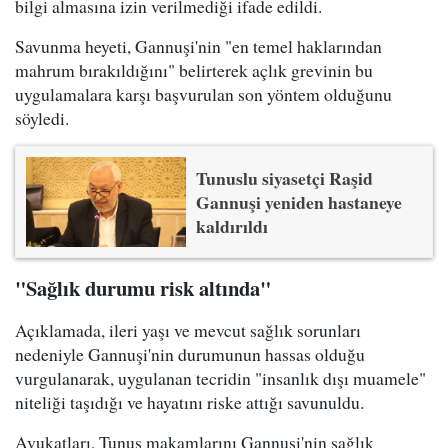
bilgi almasına izin verilmediği ifade edildi.
Savunma heyeti, Gannuşi'nin "en temel haklarından
mahrum bırakıldığını" belirterek açlık grevinin bu
uygulamalara karşı başvurulan son yöntem olduğunu
söyledi.
Tunuslu siyasetçi Raşid
Gannuşi yeniden hastaneye
kaldırıldı
"Sağlık durumu risk altında"
Açıklamada, ileri yaşı ve mevcut sağlık sorunları
nedeniyle Gannuşi'nin durumunun hassas olduğu
vurgulanarak, uygulanan tecridin "insanlık dışı muamele"
niteliği taşıdığı ve hayatını riske attığı savunuldu.
Avukatları, Tunus makamlarını Gannuşi'nin sağlık