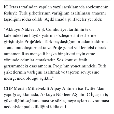
IC İçtaş tarafından yapılan yazılı açıklamada sözleşmenin
feshiyle Türk şirketlerinin varlığının azaltılması amacını
taşıdığını iddia edildi. Açıklamada şu ifadeler yer aldı:
"Akkuyu Nükleer A.Ş. Cumhuriyet tarihinin tek
kalemdeki en büyük yatırım sözleşmesini feshetme
girişimiyle Proje'deki Türk paydaşlığını ortadan kaldırma
sonucunu oluşturmakta ve Proje genel yüklenicisi olarak
tamamen Rus menşeili başka bir şirketi tayin etme
yönünde adımlar atmaktadır. Söz konusu fesih
girişimindeki esas amacın, Proje'nin yönetimindeki Türk
şirketlerinin varlığını azaltmak ve taşeron seviyesine
indirgemek olduğu açıktır."
CHP Mersin Milletvekili Alpay Antmen ise Twitter'dan
yaptığı açıklamada, Akkuyu Nükleer AŞ'nin IC İçtaş'ın iş
güvenliğini sağlamaması ve sözleşmeye aykırı davranması
nedeniyle iptal edildiğini iddia etti.