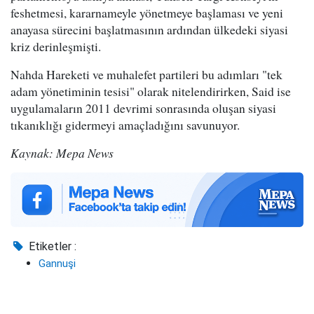
feshetmesi, kararnameyle yönetmeye başlaması ve yeni
anayasa sürecini başlatmasının ardından ülkedeki siyasi
kriz derinleşmişti.
Nahda Hareketi ve muhalefet partileri bu adımları "tek
adam yönetiminin tesisi" olarak nitelendirirken, Said ise
uygulamaların 2011 devrimi sonrasında oluşan siyasi
tıkanıklığı gidermeyi amaçladığını savunuyor.
Kaynak: Mepa News
Etiketler :
Gannuşi