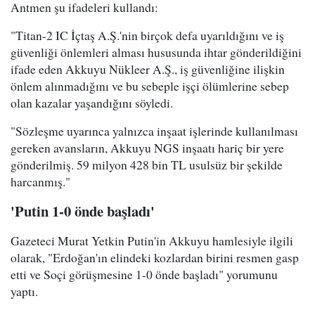
Antmen şu ifadeleri kullandı:
"Titan-2 IC İçtaş A.Ş.'nin birçok defa uyarıldığını ve iş
güvenliği önlemleri alması hususunda ihtar gönderildiğini
ifade eden Akkuyu Nükleer A.Ş., iş güvenliğine ilişkin
önlem alınmadığını ve bu sebeple işçi ölümlerine sebep
olan kazalar yaşandığını söyledi.
"Sözleşme uyarınca yalnızca inşaat işlerinde kullanılması
gereken avansların, Akkuyu NGS inşaatı hariç bir yere
gönderilmiş. 59 milyon 428 bin TL usulsüz bir şekilde
harcanmış."
'Putin 1-0 önde başladı'
Gazeteci Murat Yetkin Putin'in Akkuyu hamlesiyle ilgili
olarak, "Erdoğan'ın elindeki kozlardan birini resmen gasp
etti ve Soçi görüşmesine 1-0 önde başladı" yorumunu
yaptı.