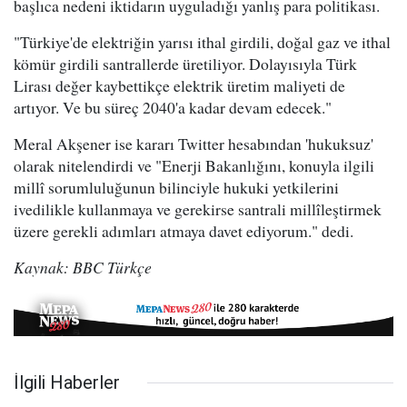
başlıca nedeni iktidarın uyguladığı yanlış para politikası.
"Türkiye'de elektriğin yarısı ithal girdili, doğal gaz ve ithal
kömür girdili santrallerde üretiliyor. Dolayısıyla Türk
Lirası değer kaybettikçe elektrik üretim maliyeti de
artıyor. Ve bu süreç 2040'a kadar devam edecek."
Meral Akşener ise kararı Twitter hesabından 'hukuksuz'
olarak nitelendirdi ve "Enerji Bakanlığını, konuyla ilgili
millî sorumluluğunun bilinciyle hukuki yetkilerini
ivedilikle kullanmaya ve gerekirse santrali millîleştirmek
üzere gerekli adımları atmaya davet ediyorum." dedi.
Kaynak: BBC Türkçe
İlgili Haberler