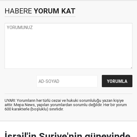
HABERE
YORUM KAT
UYARI: Yorumların her türlü cezai ve hukuki sorumluluğu yazan kişiye
aittir. Mepa News, yapılan yorumlardan sorumlu değildir. Her bir yorum
600 karakterle (boşluklu) sınırlıdır.
İsrail'in Suriye'nin güneyinde