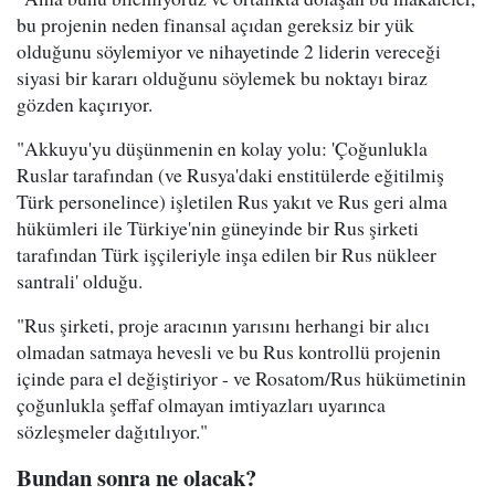
bu projenin neden finansal açıdan gereksiz bir yük
olduğunu söylemiyor ve nihayetinde 2 liderin vereceği
siyasi bir kararı olduğunu söylemek bu noktayı biraz
gözden kaçırıyor.
"Akkuyu'yu düşünmenin en kolay yolu: 'Çoğunlukla
Ruslar tarafından (ve Rusya'daki enstitülerde eğitilmiş
Türk personelince) işletilen Rus yakıt ve Rus geri alma
hükümleri ile Türkiye'nin güneyinde bir Rus şirketi
tarafından Türk işçileriyle inşa edilen bir Rus nükleer
santrali' olduğu.
"Rus şirketi, proje aracının yarısını herhangi bir alıcı
olmadan satmaya hevesli ve bu Rus kontrollü projenin
içinde para el değiştiriyor - ve Rosatom/Rus hükümetinin
çoğunlukla şeffaf olmayan imtiyazları uyarınca
sözleşmeler dağıtılıyor."
Bundan sonra ne olacak?