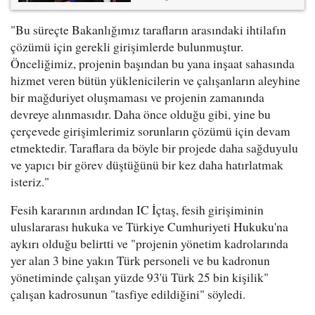
"Bu süreçte Bakanlığımız tarafların arasındaki ihtilafın
çözümü için gerekli girişimlerde bulunmuştur.
Önceliğimiz, projenin başından bu yana inşaat sahasında
hizmet veren bütün yüklenicilerin ve çalışanların aleyhine
bir mağduriyet oluşmaması ve projenin zamanında
devreye alınmasıdır. Daha önce olduğu gibi, yine bu
çerçevede girişimlerimiz sorunların çözümü için devam
etmektedir. Taraflara da böyle bir projede daha sağduyulu
ve yapıcı bir görev düştüğünü bir kez daha hatırlatmak
isteriz."
Fesih kararının ardından IC İçtaş, fesih girişiminin
uluslararası hukuka ve Türkiye Cumhuriyeti Hukuku'na
aykırı olduğu belirtti ve "projenin yönetim kadrolarında
yer alan 3 bine yakın Türk personeli ve bu kadronun
yönetiminde çalışan yüzde 93'ü Türk 25 bin kişilik"
çalışan kadrosunun "tasfiye edildiğini" söyledi.