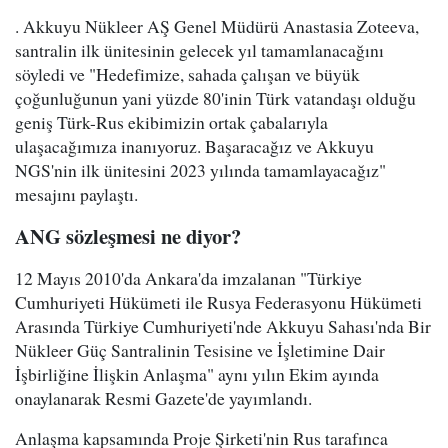
. Akkuyu Nükleer AŞ Genel Müdürü Anastasia Zoteeva,
santralin ilk ünitesinin gelecek yıl tamamlanacağını
söyledi ve "Hedefimize, sahada çalışan ve büyük
çoğunluğunun yani yüzde 80'inin Türk vatandaşı olduğu
geniş Türk-Rus ekibimizin ortak çabalarıyla
ulaşacağımıza inanıyoruz. Başaracağız ve Akkuyu
NGS'nin ilk ünitesini 2023 yılında tamamlayacağız"
mesajını paylaştı.
ANG sözleşmesi ne diyor?
12 Mayıs 2010'da Ankara'da imzalanan "Türkiye
Cumhuriyeti Hükümeti ile Rusya Federasyonu Hükümeti
Arasında Türkiye Cumhuriyeti'nde Akkuyu Sahası'nda Bir
Nükleer Güç Santralinin Tesisine ve İşletimine Dair
İşbirliğine İlişkin Anlaşma" aynı yılın Ekim ayında
onaylanarak Resmi Gazete'de yayımlandı.
Anlaşma kapsamında Proje Şirketi'nin Rus tarafınca