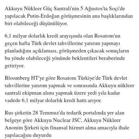
Akkuyu Nükleer Güç Santrali'nin 5 Ağustos'ta Soçi'de
yapılacak Putin-Erdoğan görüşmesinin ana başlıklarından
biri olabileceği düşünülüyor.
6,1 milyar dolarlık kredi arayışında olan Rosatom'un
geçen hafta Türk devlet tahvillerine yatırım yapmayı
planladığını açıklaması, görüşmeden çıkacak sonuçların
bu yönde olabileceği yönünde beklentileri beraberinde
getiriyor.
Bloomberg HT'ye göre Rosatom Türkiye'de Türk devlet
tahvillerine yatırım yapmak ve sonrasında Akkuyu nükleer
santrali ekipman alımı yapmak üzere yedi yıla kadar
vadede 6,1 milyar dolarlık kredi hattı arıyor.
Rus şirketin 28 Temmuz'da tedarik portalında yer alan
belgeye göre Akkuyu Nuclear JSC, Akkuyu Nükleer
Anonim Şirketi için finansal hizmet alma amacıyla ihale
yapılacağını duyurdu