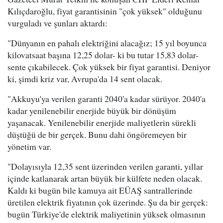
Kılıçdaroğlu, fiyat garantisinin "çok yüksek" olduğunu
vurguladı ve şunları aktardı:
"Dünyanın en pahalı elektriğini alacağız; 15 yıl boyunca
kilovatsaat başına 12,25 dolar- ki bu tutar 15,83 dolar-
sente çıkabilecek. Çok yüksek bir fiyat garantisi. Deniyor
ki, şimdi kriz var, Avrupa'da 14 sent olacak.
"Akkuyu'ya verilen garanti 2040'a kadar sürüyor. 2040'a
kadar yenilenebilir enerjide büyük bir dönüşüm
yaşanacak. Yenilenebilir enerjide maliyetlerin sürekli
düştüğü de bir gerçek. Bunu dahi öngöremeyen bir
yönetim var.
"Dolayısıyla 12,35 sent üzerinden verilen garanti, yıllar
içinde katlanarak artan büyük bir külfete neden olacak.
Kaldı ki bugün bile kamuya ait EÜAŞ santrallerinde
üretilen elektrik fiyatının çok üzerinde. Şu da bir gerçek:
bugün Türkiye'de elektrik maliyetinin yüksek olmasının