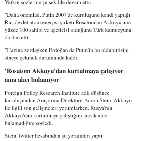
Yetkin sözlerine şu şekilde devam etti:
"Daha önemlisi, Putin 2007'de kuruluşunu kendi yaptığı
Rus devlet atom enerjisi şirketi Rosatom'un Akkuyu'nun
yüzde 100 sahibi ve işleticisi olduğunu Türk kamuoyuna
da ilan etti.
"Hazine zordayken Erdoğan da Putin'in bu oldubittisini
sineye çekmek durumunda kaldı."
'Rosatom Akkuyu'dan kurtulmaya çalışıyor
ama alıcı bulamıyor'
Foreign Policy Research Institute adlı düşünce
kuruluşundan Araştırma Direktörü Aaron Stein, Akkuyu
ile ilgili son gelişmeleri yorumlarken, Rusya'nın
Akkuyu'dan kurtulmaya çalıştığını ancak alıcı
bulamadığını söyledi.
Stein Twitter hesabından şu yorumları yaptı: