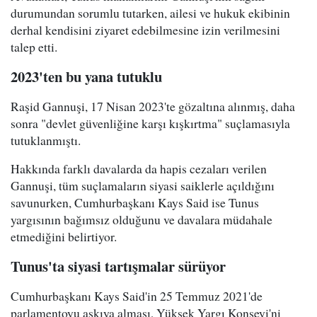
durumundan sorumlu tutarken, ailesi ve hukuk ekibinin
derhal kendisini ziyaret edebilmesine izin verilmesini
talep etti.
2023'ten bu yana tutuklu
Raşid Gannuşi, 17 Nisan 2023'te gözaltına alınmış, daha
sonra "devlet güvenliğine karşı kışkırtma" suçlamasıyla
tutuklanmıştı.
Hakkında farklı davalarda da hapis cezaları verilen
Gannuşi, tüm suçlamaların siyasi saiklerle açıldığını
savunurken, Cumhurbaşkanı Kays Said ise Tunus
yargısının bağımsız olduğunu ve davalara müdahale
etmediğini belirtiyor.
Tunus'ta siyasi tartışmalar sürüyor
Cumhurbaşkanı Kays Said'in 25 Temmuz 2021'de
parlamentoyu askıya alması, Yüksek Yargı Konseyi'ni