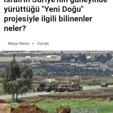
yürüttüğü "Yeni Doğu"
projesiyle ilgili bilinenler
neler?
Mepa News
>
Suriye