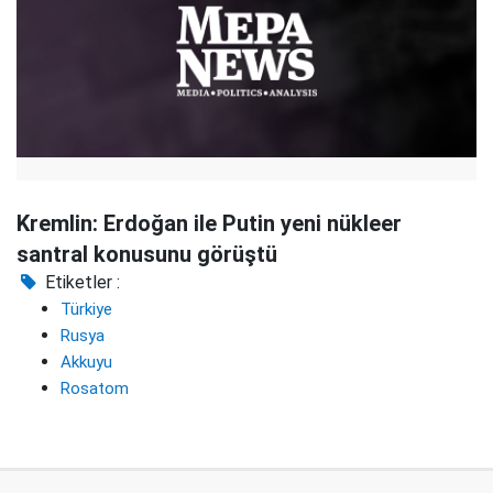
Kremlin: Erdoğan ile Putin yeni nükleer
santral konusunu görüştü
Etiketler :
Türkiye
Rusya
Akkuyu
Rosatom