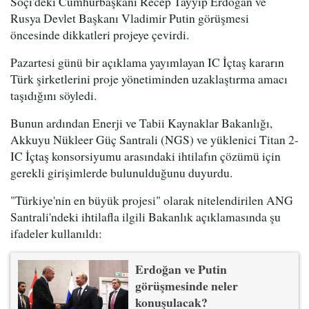
Soçi'deki Cumhurbaşkanı Recep Tayyip Erdoğan ve
Rusya Devlet Başkanı Vladimir Putin görüşmesi
öncesinde dikkatleri projeye çevirdi.
Pazartesi günü bir açıklama yayımlayan IC İçtaş kararın
Türk şirketlerini proje yönetiminden uzaklaştırma amacı
taşıdığını söyledi.
Bunun ardından Enerji ve Tabii Kaynaklar Bakanlığı,
Akkuyu Nükleer Güç Santrali (NGS) ve yüklenici Titan 2-
IC İçtaş konsorsiyumu arasındaki ihtilafın çözümü için
gerekli girişimlerde bulunulduğunu duyurdu.
"Türkiye'nin en büyük projesi" olarak nitelendirilen ANG
Santrali'ndeki ihtilafla ilgili Bakanlık açıklamasında şu
ifadeler kullanıldı:
Erdoğan ve Putin
görüşmesinde neler
konuşulacak?