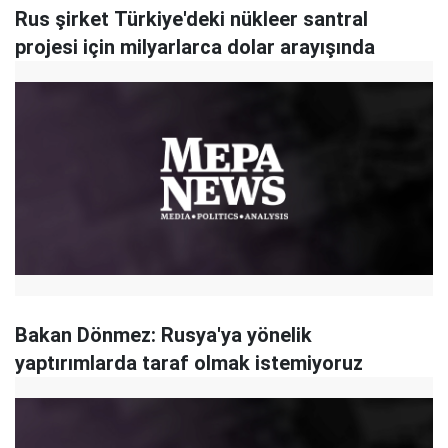
Rus şirket Türkiye'deki nükleer santral
projesi için milyarlarca dolar arayışında
Bakan Dönmez: Rusya'ya yönelik
yaptırımlarda taraf olmak istemiyoruz