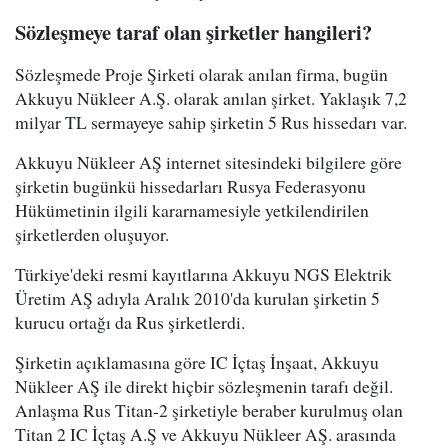
Sözleşmeye taraf olan şirketler hangileri?
Sözleşmede Proje Şirketi olarak anılan firma, bugün
Akkuyu Nükleer A.Ş. olarak anılan şirket. Yaklaşık 7,2
milyar TL sermayeye sahip şirketin 5 Rus hissedarı var.
Akkuyu Nükleer AŞ internet sitesindeki bilgilere göre
şirketin bugünkü hissedarları Rusya Federasyonu
Hükümetinin ilgili kararnamesiyle yetkilendirilen
şirketlerden oluşuyor.
Türkiye'deki resmi kayıtlarına Akkuyu NGS Elektrik
Üretim AŞ adıyla Aralık 2010'da kurulan şirketin 5
kurucu ortağı da Rus şirketlerdi.
Şirketin açıklamasına göre IC İçtaş İnşaat, Akkuyu
Nükleer AŞ ile direkt hiçbir sözleşmenin tarafı değil.
Anlaşma Rus Titan-2 şirketiyle beraber kurulmuş olan
Titan 2 IC İçtaş A.Ş ve Akkuyu Nükleer AŞ. arasında