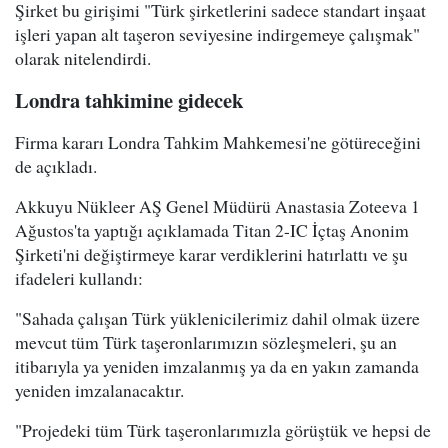
Şirket bu girişimi "Türk şirketlerini sadece standart inşaat
işleri yapan alt taşeron seviyesine indirgemeye çalışmak"
olarak nitelendirdi.
Londra tahkimine gidecek
Firma kararı Londra Tahkim Mahkemesi'ne götüreceğini
de açıkladı.
Akkuyu Nükleer AŞ Genel Müdürü Anastasia Zoteeva 1
Ağustos'ta yaptığı açıklamada Titan 2-IC İçtaş Anonim
Şirketi'ni değiştirmeye karar verdiklerini hatırlattı ve şu
ifadeleri kullandı:
"Sahada çalışan Türk yüklenicilerimiz dahil olmak üzere
mevcut tüm Türk taşeronlarımızın sözleşmeleri, şu an
itibarıyla ya yeniden imzalanmış ya da en yakın zamanda
yeniden imzalanacaktır.
"Projedeki tüm Türk taşeronlarımızla görüştük ve hepsi de