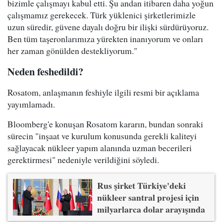
bizimle çalışmayı kabul etti. Şu andan itibaren daha yoğun
çalışmamız gerekecek. Türk yüklenici şirketlerimizle
uzun süredir, güvene dayalı doğru bir ilişki sürdürüyoruz.
Ben tüm taşeronlarımıza yürekten inanıyorum ve onları
her zaman gönülden destekliyorum."
Neden feshedildi?
Rosatom, anlaşmanın feshiyle ilgili resmi bir açıklama
yayımlamadı.
Bloomberg'e konuşan Rosatom kararın, bundan sonraki
sürecin "inşaat ve kurulum konusunda gerekli kaliteyi
sağlayacak nükleer yapım alanında uzman becerileri
gerektirmesi" nedeniyle verildiğini söyledi.
Rus şirket Türkiye'deki
nükleer santral projesi için
milyarlarca dolar arayışında