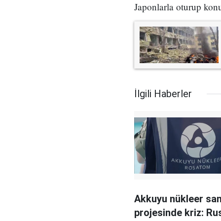
Japonlarla oturup konu
İlgili Haberler
Akkuyu nükleer san
projesinde kriz: Ru