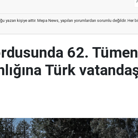
ğu yazan kişiye aittir. Mepa News, yapılan yorumlardan sorumlu değildir. Her bir 
ordusunda 62. Tümen
lığına Türk vatandaş