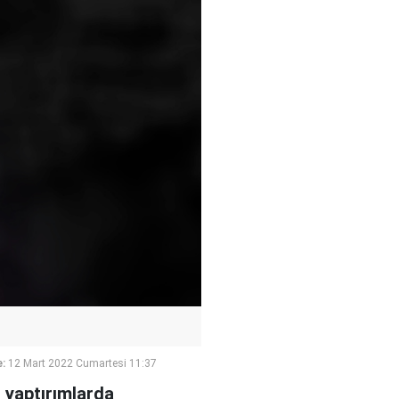
:
12 Mart 2022 Cumartesi 11:37
 yaptırımlarda