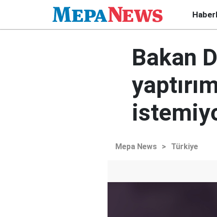
Haber
Bakan D
yaptırı
istemiy
Mepa News
>
Türkiye