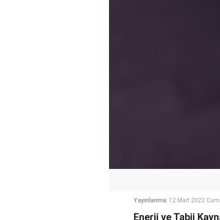
Yayınlanma:
12 Mart 2022 Cuma
Enerji ve Tabii Ka