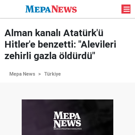
Alman kanalı Atatürk'ü
Hitler'e benzetti: "Alevileri
zehirli gazla öldürdü"
Mepa News
>
Türkiye