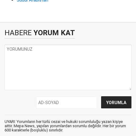
Suudi Arabistan
HABERE
YORUM KAT
UYARI: Yorumların her türlü cezai ve hukuki sorumluluğu yazan kişiye
aittir. Mepa News, yapılan yorumlardan sorumlu değildir. Her bir yorum
600 karakterle (boşluklu) sınırlıdır.