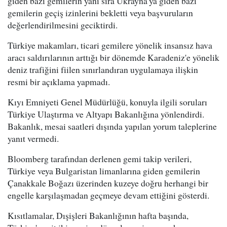
giden bazı gemilerin yanı sıra Ukrayna'ya giden bazı
gemilerin geçiş izinlerini bekletti veya başvuruların
değerlendirilmesini geciktirdi.
Türkiye makamları, ticari gemilere yönelik insansız hava
aracı saldırılarının arttığı bir dönemde Karadeniz'e yönelik
deniz trafiğini fiilen sınırlandıran uygulamaya ilişkin
resmi bir açıklama yapmadı.
Kıyı Emniyeti Genel Müdürlüğü, konuyla ilgili soruları
Türkiye Ulaştırma ve Altyapı Bakanlığına yönlendirdi.
Bakanlık, mesai saatleri dışında yapılan yorum taleplerine
yanıt vermedi.
Bloomberg tarafından derlenen gemi takip verileri,
Türkiye veya Bulgaristan limanlarına giden gemilerin
Çanakkale Boğazı üzerinden kuzeye doğru herhangi bir
engelle karşılaşmadan geçmeye devam ettiğini gösterdi.
Kısıtlamalar, Dışişleri Bakanlığının hafta başında,