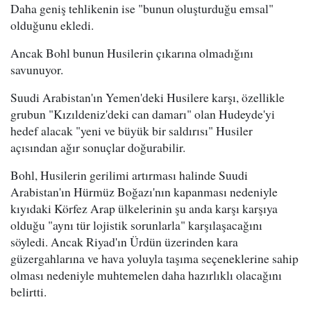
Daha geniş tehlikenin ise "bunun oluşturduğu emsal"
olduğunu ekledi.
Ancak Bohl bunun Husilerin çıkarına olmadığını
savunuyor.
Suudi Arabistan'ın Yemen'deki Husilere karşı, özellikle
grubun "Kızıldeniz'deki can damarı" olan Hudeyde'yi
hedef alacak "yeni ve büyük bir saldırısı" Husiler
açısından ağır sonuçlar doğurabilir.
Bohl, Husilerin gerilimi artırması halinde Suudi
Arabistan'ın Hürmüz Boğazı'nın kapanması nedeniyle
kıyıdaki Körfez Arap ülkelerinin şu anda karşı karşıya
olduğu "aynı tür lojistik sorunlarla" karşılaşacağını
söyledi. Ancak Riyad'ın Ürdün üzerinden kara
güzergahlarına ve hava yoluyla taşıma seçeneklerine sahip
olması nedeniyle muhtemelen daha hazırlıklı olacağını
belirtti.