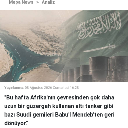
Mepa News
>
Analiz
Yayınlanma:
08 Ağustos 2026 Cumartesi 16:28
"Bu hafta Afrika'nın çevresinden çok daha
uzun bir güzergah kullanan altı tanker gibi
bazı Suudi gemileri Babu'l Mendeb'ten geri
dönüyor."