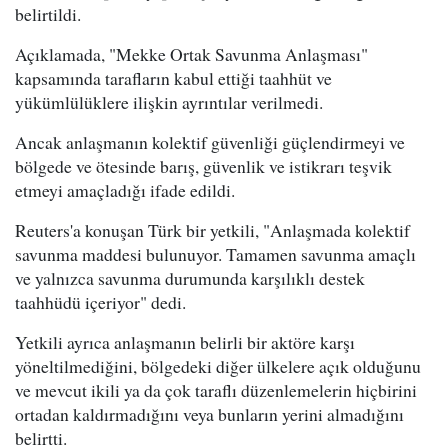
belirtildi.
Açıklamada, "Mekke Ortak Savunma Anlaşması"
kapsamında tarafların kabul ettiği taahhüt ve
yükümlülüklere ilişkin ayrıntılar verilmedi.
Ancak anlaşmanın kolektif güvenliği güçlendirmeyi ve
bölgede ve ötesinde barış, güvenlik ve istikrarı teşvik
etmeyi amaçladığı ifade edildi.
Reuters'a konuşan Türk bir yetkili, "Anlaşmada kolektif
savunma maddesi bulunuyor. Tamamen savunma amaçlı
ve yalnızca savunma durumunda karşılıklı destek
taahhüdü içeriyor" dedi.
Yetkili ayrıca anlaşmanın belirli bir aktöre karşı
yöneltilmediğini, bölgedeki diğer ülkelere açık olduğunu
ve mevcut ikili ya da çok taraflı düzenlemelerin hiçbirini
ortadan kaldırmadığını veya bunların yerini almadığını
belirtti.