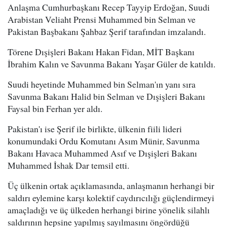
Anlaşma Cumhurbaşkanı Recep Tayyip Erdoğan, Suudi
Arabistan Veliaht Prensi Muhammed bin Selman ve
Pakistan Başbakanı Şahbaz Şerif tarafından imzalandı.
Törene Dışişleri Bakanı Hakan Fidan, MİT Başkanı
İbrahim Kalın ve Savunma Bakanı Yaşar Güler de katıldı.
Suudi heyetinde Muhammed bin Selman'ın yanı sıra
Savunma Bakanı Halid bin Selman ve Dışişleri Bakanı
Faysal bin Ferhan yer aldı.
Pakistan'ı ise Şerif ile birlikte, ülkenin fiili lideri
konumundaki Ordu Komutanı Asım Münir, Savunma
Bakanı Havaca Muhammed Asıf ve Dışişleri Bakanı
Muhammed İshak Dar temsil etti.
Üç ülkenin ortak açıklamasında, anlaşmanın herhangi bir
saldırı eylemine karşı kolektif caydırıcılığı güçlendirmeyi
amaçladığı ve üç ülkeden herhangi birine yönelik silahlı
saldırının hepsine yapılmış sayılmasını öngördüğü