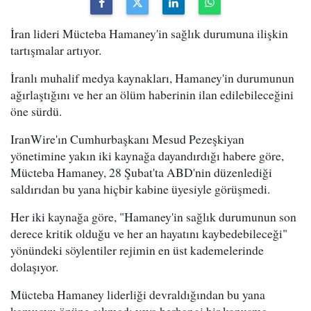
İran lideri Mücteba Hamaney'in sağlık durumuna ilişkin
tartışmalar artıyor.
İranlı muhalif medya kaynakları, Hamaney'in durumunun
ağırlaştığını ve her an ölüm haberinin ilan edilebileceğini
öne sürdü.
IranWire'ın Cumhurbaşkanı Mesud Pezeşkiyan
yönetimine yakın iki kaynağa dayandırdığı habere göre,
Mücteba Hamaney, 28 Şubat'ta ABD'nin düzenlediği
saldırıdan bu yana hiçbir kabine üyesiyle görüşmedi.
Her iki kaynağa göre, "Hamaney'in sağlık durumunun son
derece kritik olduğu ve her an hayatını kaybedebileceği"
yönündeki söylentiler rejimin en üst kademelerinde
dolaşıyor.
Mücteba Hamaney liderliği devraldığından bu yana
kamuoyu önüne çıkmadı veya herhangi bir konuşma