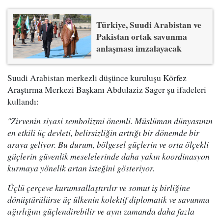
Türkiye, Suudi Arabistan ve
Pakistan ortak savunma
anlaşması imzalayacak
Suudi Arabistan merkezli düşünce kuruluşu Körfez
Araştırma Merkezi Başkanı Abdulaziz Sager şu ifadeleri
kullandı:
"Zirvenin siyasi sembolizmi önemli. Müslüman dünyasının
en etkili üç devleti, belirsizliğin arttığı bir dönemde bir
araya geliyor. Bu durum, bölgesel güçlerin ve orta ölçekli
güçlerin güvenlik meselelerinde daha yakın koordinasyon
kurmaya yönelik artan isteğini gösteriyor.
Üçlü çerçeve kurumsallaştırılır ve somut iş birliğine
dönüştürülürse üç ülkenin kolektif diplomatik ve savunma
ağırlığını güçlendirebilir ve aynı zamanda daha fazla