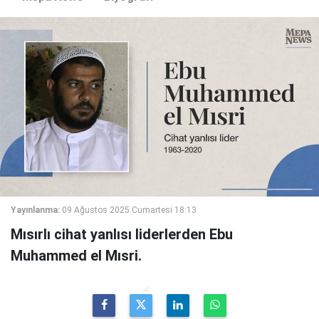
Yayınlanma:
09 Ağustos 2025 Cumartesi 18:13
Mısırlı cihat yanlısı liderlerden Ebu
Muhammed el Mısri.