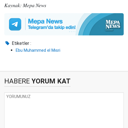
Kaynak: Mepa News
Etiketler :
Ebu Muhammed el Mısri
HABERE
YORUM KAT