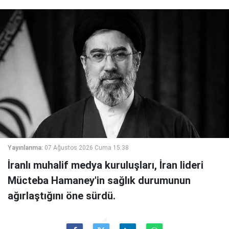
Yayınlanma:
07 Ağustos 2026 Cuma 15:38
İranlı muhalif medya kuruluşları, İran lideri
Mücteba Hamaney'in sağlık durumunun
ağırlaştığını öne sürdü.