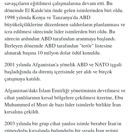
savaşçıların eğitilmesi çalışmalarına devam etti. Bu
dönemde El Kaide'nin önde gelen isimlerinden biri oldu.
1998 yılında Kenya ve Tanzanya'da ABD
büyükelçiliklerine düzenlenen saldırıların planlanması ve
icra edilmesi sürecinde lider isimlerden biri oldu. Bu
sürecin ardından ABD tarafından aranmaya başlandı.
İlerleyen dönemde ABD tarafından "terör" listesine
alınarak başına 10 milyon dolar ödül konuldu.
2001 yılında Afganistan'a yönelik ABD ve NATO işgali
başladığında da direniş içerisinde yer aldı ve birçok
çatışmaya katıldı.
Afganistan'daki İslam Emirliği yönetiminin devrilmesi ve
cihat yanlılarının kırsal bölgelere çekilmesi üzerine, Ebu
Muhammed el Mısri de bazı lider isimlerle birlikte İran
kırsalına çekildi.
2003 yılında bir grup cihat yanlısı isimle beraber İran'ın
güneydoğu kırsalında bulunduğu bir sırada İran rejimi