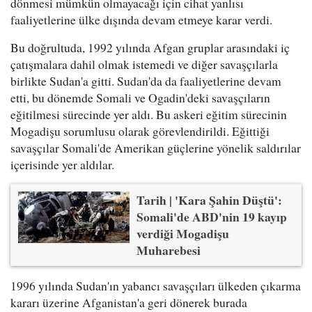
dönmesi mümkün olmayacağı için cihat yanlısı
faaliyetlerine ülke dışında devam etmeye karar verdi.
Bu doğrultuda, 1992 yılında Afgan gruplar arasındaki iç
çatışmalara dahil olmak istemedi ve diğer savaşçılarla
birlikte Sudan'a gitti. Sudan'da da faaliyetlerine devam
etti, bu dönemde Somali ve Ogadin'deki savaşçıların
eğitilmesi sürecinde yer aldı. Bu askeri eğitim sürecinin
Mogadişu sorumlusu olarak görevlendirildi. Eğittiği
savaşçılar Somali'de Amerikan güçlerine yönelik saldırılar
içerisinde yer aldılar.
Tarih | 'Kara Şahin Düştü':
Somali'de ABD'nin 19 kayıp
verdiği Mogadişu
Muharebesi
1996 yılında Sudan'ın yabancı savaşçıları ülkeden çıkarma
kararı üzerine Afganistan'a geri dönerek burada