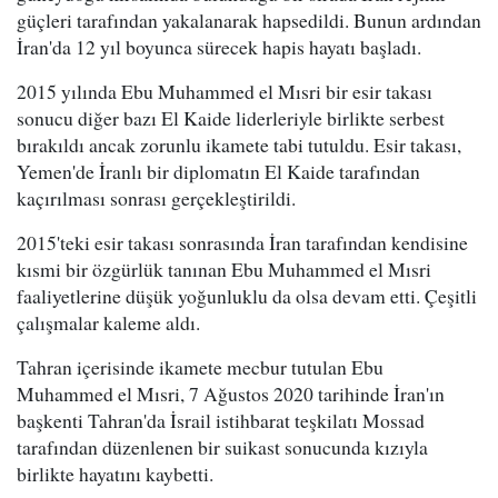
güçleri tarafından yakalanarak hapsedildi. Bunun ardından
İran'da 12 yıl boyunca sürecek hapis hayatı başladı.
2015 yılında Ebu Muhammed el Mısri bir esir takası
sonucu diğer bazı El Kaide liderleriyle birlikte serbest
bırakıldı ancak zorunlu ikamete tabi tutuldu. Esir takası,
Yemen'de İranlı bir diplomatın El Kaide tarafından
kaçırılması sonrası gerçekleştirildi.
2015'teki esir takası sonrasında İran tarafından kendisine
kısmi bir özgürlük tanınan Ebu Muhammed el Mısri
faaliyetlerine düşük yoğunluklu da olsa devam etti. Çeşitli
çalışmalar kaleme aldı.
Tahran içerisinde ikamete mecbur tutulan Ebu
Muhammed el Mısri, 7 Ağustos 2020 tarihinde İran'ın
başkenti Tahran'da İsrail istihbarat teşkilatı Mossad
tarafından düzenlenen bir suikast sonucunda kızıyla
birlikte hayatını kaybetti.