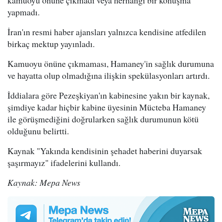
yapmadı.
İran'ın resmi haber ajansları yalnızca kendisine atfedilen
birkaç mektup yayınladı.
Kamuoyu önüne çıkmaması, Hamaney'in sağlık durumuna
ve hayatta olup olmadığına ilişkin spekülasyonları artırdı.
İddialara göre Pezeşkiyan'ın kabinesine yakın bir kaynak,
şimdiye kadar hiçbir kabine üyesinin Mücteba Hamaney
ile görüşmediğini doğrularken sağlık durumunun kötü
olduğunu belirtti.
Kaynak "Yakında kendisinin şehadet haberini duyarsak
şaşırmayız" ifadelerini kullandı.
Kaynak: Mepa News