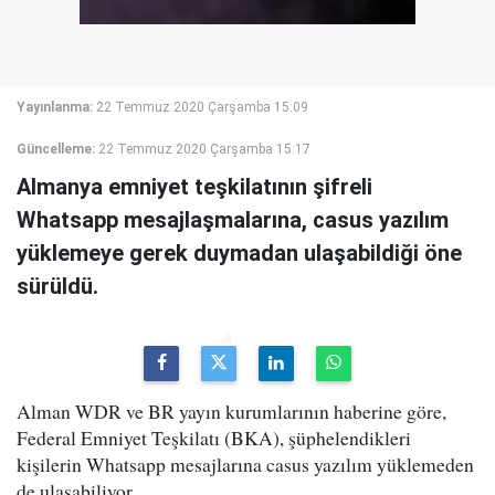
Yayınlanma:
22 Temmuz 2020 Çarşamba 15:09
Güncelleme:
22 Temmuz 2020 Çarşamba 15:17
Almanya emniyet teşkilatının şifreli
Whatsapp mesajlaşmalarına, casus yazılım
yüklemeye gerek duymadan ulaşabildiği öne
sürüldü.
Alman WDR ve BR yayın kurumlarının haberine göre,
Federal Emniyet Teşkilatı (BKA), şüphelendikleri
kişilerin Whatsapp mesajlarına casus yazılım yüklemeden
de ulaşabiliyor.