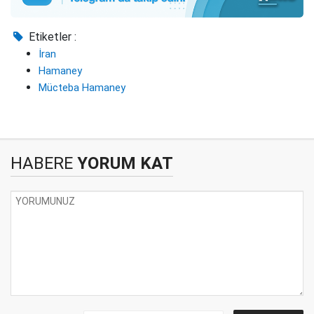
Etiketler :
İran
Hamaney
Mücteba Hamaney
HABERE
YORUM KAT