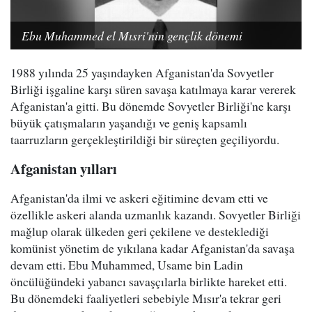
Ebu Muhammed el Mısri'nin gençlik dönemi
1988 yılında 25 yaşındayken Afganistan'da Sovyetler
Birliği işgaline karşı süren savaşa katılmaya karar vererek
Afganistan'a gitti. Bu dönemde Sovyetler Birliği'ne karşı
büyük çatışmaların yaşandığı ve geniş kapsamlı
taarruzların gerçekleştirildiği bir süreçten geçiliyordu.
Afganistan yılları
Afganistan'da ilmi ve askeri eğitimine devam etti ve
özellikle askeri alanda uzmanlık kazandı. Sovyetler Birliği
mağlup olarak ülkeden geri çekilene ve desteklediği
komünist yönetim de yıkılana kadar Afganistan'da savaşa
devam etti. Ebu Muhammed, Usame bin Ladin
öncülüğündeki yabancı savaşçılarla birlikte hareket etti.
Bu dönemdeki faaliyetleri sebebiyle Mısır'a tekrar geri