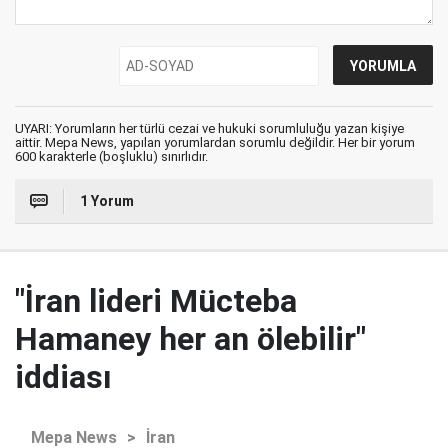
UYARI: Yorumların her türlü cezai ve hukuki sorumluluğu yazan kişiye
aittir. Mepa News, yapılan yorumlardan sorumlu değildir. Her bir yorum
600 karakterle (boşluklu) sınırlıdır.
1 Yorum
"İran lideri Mücteba
Hamaney her an ölebilir"
iddiası
Mepa News
>
İran