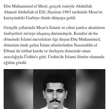
Ebu Muhammed el Mısri, gerçek ismiyle Abdullah
Ahmed Abdullah el Elfi, Haziran 1963 tarihinde Mısır'ın
kuzeyindeki Garbiye ilinde dünyaya geldi.
Gençlik yıllarında Mısır'a İslami ve cihat yanlısı akımların
faaliyetleri zirveye ulaşmış durumdaydı. Kendisi de bu
dönemde İslami meselelere ilgi duyan Ebu Muhammed,
dönemin önde gelen İslam alimlerinden Nasıruddin el
Elbani ile irtibat kurdu ve ilerleyen dönemde onun
aracılığıyla Ürdün'e gitti. Ürdün'de İslami ilimler alanında
eğitim gördü.