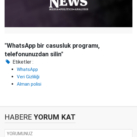
"WhatsApp bir casusluk programı,
telefonunuzdan silin"
Etiketler :
WhatsApp
Veri Gizliliği
Alman polisi
HABERE
YORUM KAT