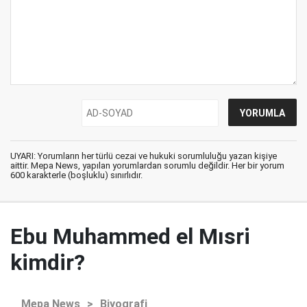
UYARI: Yorumların her türlü cezai ve hukuki sorumluluğu yazan kişiye
aittir. Mepa News, yapılan yorumlardan sorumlu değildir. Her bir yorum
600 karakterle (boşluklu) sınırlıdır.
Ebu Muhammed el Mısri
kimdir?
Mepa News
>
Biyografi