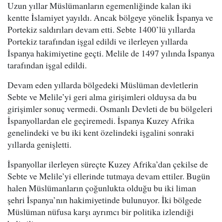
Uzun yıllar Müslümanların egemenliğinde kalan iki
kentte İslamiyet yayıldı. Ancak bölgeye yönelik İspanya ve
Portekiz saldırıları devam etti. Sebte 1400’lü yıllarda
Portekiz tarafından işgal edildi ve ilerleyen yıllarda
İspanya hakimiyetine geçti. Melile de 1497 yılında İspanya
tarafından işgal edildi.
Devam eden yıllarda bölgedeki Müslüman devletlerin
Sebte ve Melile’yi geri alma girişimleri olduysa da bu
girişimler sonuç vermedi. Osmanlı Devleti de bu bölgeleri
İspanyollardan ele geçiremedi. İspanya Kuzey Afrika
genelindeki ve bu iki kent özelindeki işgalini sonraki
yıllarda genişletti.
İspanyollar ilerleyen süreçte Kuzey Afrika’dan çekilse de
Sebte ve Melile’yi ellerinde tutmaya devam ettiler. Bugün
halen Müslümanların çoğunlukta olduğu bu iki liman
şehri İspanya’nın hakimiyetinde bulunuyor. İki bölgede
Müslüman nüfusa karşı ayrımcı bir politika izlendiği