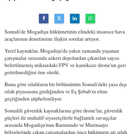
Somali'de Mogadişu hükümetinin elindeki insansız hava
araçlarının denetimine ilişkin sorular artıyor.
Yerel kaynaklar, Mogadişu'da yakın zamanda yaşanan
çatışmalar sırasında askeri depolardan çıkarılan sayısı
belirtilmemiş miktardaki FPV ve kamikaze drone'un geri
getirilmediğini öne sürdü.
Buna göre silahların bir bölümünün Somali'deki yasa dışı
silah piyasasına girdiğinden ve Eş Şebab'ın eline
geçtiğinden şüpheleniliyor.
Somalili güvenlik kaynaklarına göre drone'lar, güvenlik
güçleri ile muhalif siyasetçilerle bağlantılı savaşçılar
arasında Mogadişu'nun Barmuudo ve Marinaayo
bölgelerinde çıkan çatışmalardan önce hükümete ait silah