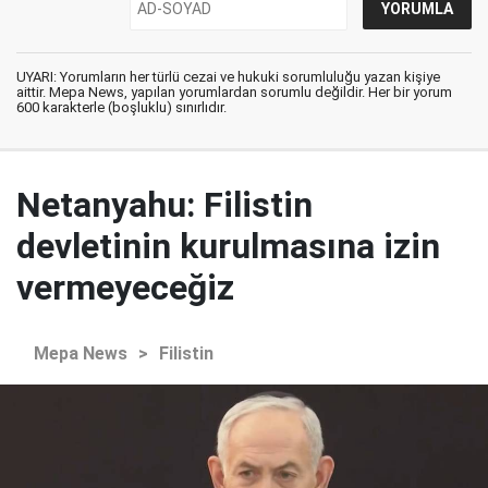
UYARI: Yorumların her türlü cezai ve hukuki sorumluluğu yazan kişiye
aittir. Mepa News, yapılan yorumlardan sorumlu değildir. Her bir yorum
600 karakterle (boşluklu) sınırlıdır.
Netanyahu: Filistin
devletinin kurulmasına izin
vermeyeceğiz
Mepa News
>
Filistin