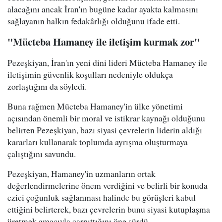
alacağını ancak İran'ın bugüne kadar ayakta kalmasını
sağlayanın halkın fedakârlığı olduğunu ifade etti.
"Mücteba Hamaney ile iletişim kurmak zor"
Pezeşkiyan, İran'ın yeni dini lideri Mücteba Hamaney ile
iletişimin güvenlik koşulları nedeniyle oldukça
zorlaştığını da söyledi.
Buna rağmen Mücteba Hamaney'in ülke yönetimi
açısından önemli bir moral ve istikrar kaynağı olduğunu
belirten Pezeşkiyan, bazı siyasi çevrelerin liderin aldığı
kararları kullanarak toplumda ayrışma oluşturmaya
çalıştığını savundu.
Pezeşkiyan, Hamaney'in uzmanların ortak
değerlendirmelerine önem verdiğini ve belirli bir konuda
ezici çoğunluk sağlanması halinde bu görüşleri kabul
ettiğini belirterek, bazı çevrelerin bunu siyasi kutuplaşma
üretmek amacıyla çarpıttığını öne sürdü.