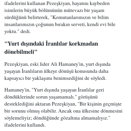
ifadelerini kullanan Pezeşkiyan, hayatını kaybeden
isimlerin büyük bölümünün mütevazı bir yaşam
sürdüğünü belirterek, "Komutanlarımızın ve bilim
insanlarımızın çoğunun bırakın serveti, kendi evi bile
yoktu." dedi.
"Yurt dışındaki İranlılar korkmadan
dönebilmeli"
Pezeşkiyan, eski lider Ali Hamaney'in, yurt dışında
yaşayan İranlıların ülkeye dönüşü konusunda daha
kapsayıcı bir yaklaşımı benimsediğini de söyledi.
Hamaney'in, "Yurt dışında yaşayan İranlılar geri
döndüklerinde sorun yaşamamalı." görüşünü
desteklediğini aktaran Pezeşkiyan, "Bir kişinin geçmişte
bir sorunu olmuş olabilir. Ancak ona ülkesine dönmesini
söylemeliyiz; döndüğünde gözaltına almamalıyız."
ifadelerini kullandı.