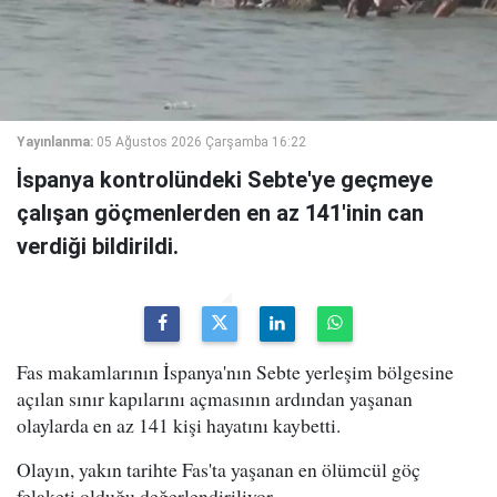
Yayınlanma:
05 Ağustos 2026 Çarşamba 16:22
İspanya kontrolündeki Sebte'ye geçmeye
çalışan göçmenlerden en az 141'inin can
verdiği bildirildi.
Fas makamlarının İspanya'nın Sebte yerleşim bölgesine
açılan sınır kapılarını açmasının ardından yaşanan
olaylarda en az 141 kişi hayatını kaybetti.
Olayın, yakın tarihte Fas'ta yaşanan en ölümcül göç
felaketi olduğu değerlendiriliyor.