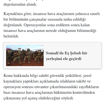
depolarından alındı.
Kaynaklara göre, insansız hava araçlarının yalnızca sınırlı
bir bölümünün çatışmalar sırasında imha edildiği
doğrulandı. Operasyonlar sona erdikten sonra kalan
insansız hava araçlarının nerede olduğunun bilinmediği
belirtildi.
Somali'de Eş Şebab bir
yerleşimi ele geçirdi
Konu hakkında bilgi sahibi güvenlik yetkilileri, yerel
kaynaklara yaptıkları açıklamada silahların takibi ve
operasyon sonrası envanter çıkarılmasındaki zayıflıkların
bazı insansız hava araçlarının hükümetin kontrolünden
çıkmasına yol açmış olabileceğini söyledi.