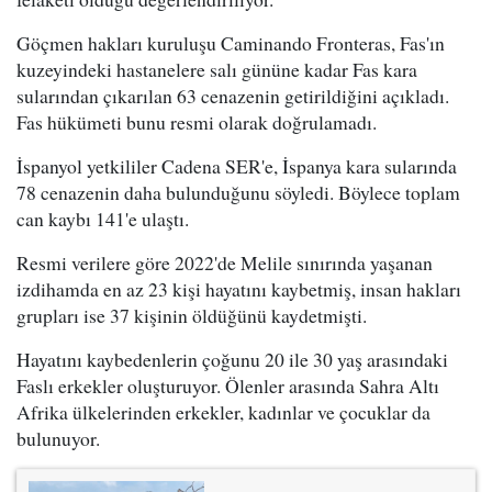
Göçmen hakları kuruluşu Caminando Fronteras, Fas'ın
kuzeyindeki hastanelere salı gününe kadar Fas kara
sularından çıkarılan 63 cenazenin getirildiğini açıkladı.
Fas hükümeti bunu resmi olarak doğrulamadı.
İspanyol yetkililer Cadena SER'e, İspanya kara sularında
78 cenazenin daha bulunduğunu söyledi. Böylece toplam
can kaybı 141'e ulaştı.
Resmi verilere göre 2022'de Melile sınırında yaşanan
izdihamda en az 23 kişi hayatını kaybetmiş, insan hakları
grupları ise 37 kişinin öldüğünü kaydetmişti.
Hayatını kaybedenlerin çoğunu 20 ile 30 yaş arasındaki
Faslı erkekler oluşturuyor. Ölenler arasında Sahra Altı
Afrika ülkelerinden erkekler, kadınlar ve çocuklar da
bulunuyor.