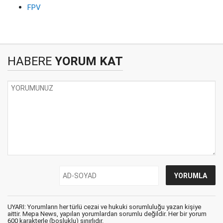
FPV
HABERE
YORUM KAT
UYARI: Yorumların her türlü cezai ve hukuki sorumluluğu yazan kişiye
aittir. Mepa News, yapılan yorumlardan sorumlu değildir. Her bir yorum
600 karakterle (boşluklu) sınırlıdır.