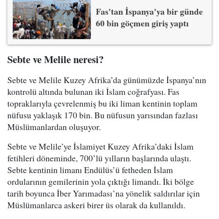
Fas'tan İspanya'ya bir günde
60 bin göçmen giriş yaptı
Sebte ve Melile neresi?
Sebte ve Melile Kuzey Afrika’da günümüzde İspanya’nın
kontrolü altında bulunan iki İslam coğrafyası. Fas
topraklarıyla çevrelenmiş bu iki liman kentinin toplam
nüfusu yaklaşık 170 bin. Bu nüfusun yarısından fazlası
Müslümanlardan oluşuyor.
Sebte ve Melile’ye İslamiyet Kuzey Afrika’daki İslam
fetihleri döneminde, 700’lü yılların başlarında ulaştı.
Sebte kentinin limanı Endülüs’ü fetheden İslam
ordularının gemilerinin yola çıktığı limandı. İki bölge
tarih boyunca İber Yarımadası’na yönelik saldırılar için
Müslümanlarca askeri birer üs olarak da kullanıldı.