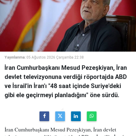
Yayınlanma:
05 Ağustos 2026 Çarşamba 22:38
İran Cumhurbaşkanı Mesud Pezeşkiyan, İran
devlet televizyonuna verdiği röportajda ABD
ve İsrail'in İran'ı "48 saat içinde Suriye'deki
gibi ele geçirmeyi planladığını" öne sürdü.
İran Cumhurbaşkanı Mesud Pezeşkiyan, İran devlet