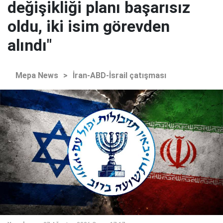
değişikliği planı başarısız
oldu, iki isim görevden
alındı"
Mepa News
>
İran-ABD-İsrail çatışması