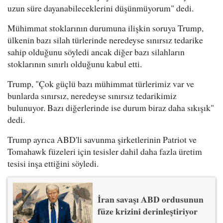
uzun süre dayanabileceklerini düşünmüyorum" dedi.
Mühimmat stoklarının durumuna ilişkin soruya Trump,
ülkenin bazı silah türlerinde neredeyse sınırsız tedarike
sahip olduğunu söyledi ancak diğer bazı silahların
stoklarının sınırlı olduğunu kabul etti.
Trump, "Çok güçlü bazı mühimmat türlerimiz var ve
bunlarda sınırsız, neredeyse sınırsız tedarikimiz
bulunuyor. Bazı diğerlerinde ise durum biraz daha sıkışık"
dedi.
Trump ayrıca ABD'li savunma şirketlerinin Patriot ve
Tomahawk füzeleri için tesisler dahil daha fazla üretim
tesisi inşa ettiğini söyledi.
İran savaşı ABD ordusunun
füze krizini derinleştiriyor