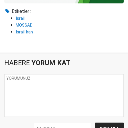
Etiketler :
İsrail
MOSSAD
İsrail İran
HABERE
YORUM KAT