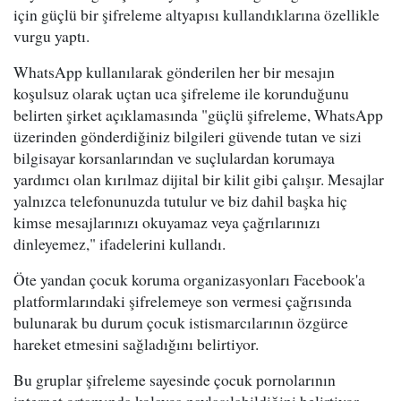
için güçlü bir şifreleme altyapısı kullandıklarına özellikle
vurgu yaptı.
WhatsApp kullanılarak gönderilen her bir mesajın
koşulsuz olarak uçtan uca şifreleme ile korunduğunu
belirten şirket açıklamasında "güçlü şifreleme, WhatsApp
üzerinden gönderdiğiniz bilgileri güvende tutan ve sizi
bilgisayar korsanlarından ve suçlulardan korumaya
yardımcı olan kırılmaz dijital bir kilit gibi çalışır. Mesajlar
yalnızca telefonunuzda tutulur ve biz dahil başka hiç
kimse mesajlarınızı okuyamaz veya çağrılarınızı
dinleyemez," ifadelerini kullandı.
Öte yandan çocuk koruma organizasyonları Facebook'a
platformlarındaki şifrelemeye son vermesi çağrısında
bulunarak bu durum çocuk istismarcılarının özgürce
hareket etmesini sağladığını belirtiyor.
Bu gruplar şifreleme sayesinde çocuk pornolarının