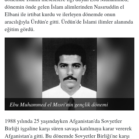
dönemin önde gelen İslam alimlerinden Nasıruddin el
Elbani ile irtibat kurdu ve ilerleyen dönemde onun
aracılığıyla Ürdün'e gitti. Ürdün'de İslami ilimler alanında
eğitim gördü.
Ebu Muhammed el Mısri'nin gençlik dönemi
1988 yılında 25 yaşındayken Afganistan'da Sovyetler
Birliği işgaline karşı süren savaşa katılmaya karar vererek
Afganistan'a gitti. Bu dönemde Sovyetler Birliği'ne karşı