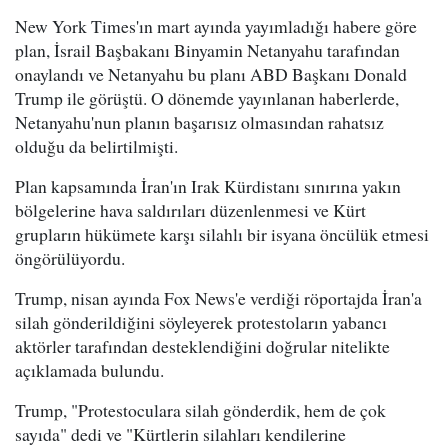
New York Times'ın mart ayında yayımladığı habere göre
plan, İsrail Başbakanı Binyamin Netanyahu tarafından
onaylandı ve Netanyahu bu planı ABD Başkanı Donald
Trump ile görüştü. O dönemde yayınlanan haberlerde,
Netanyahu'nun planın başarısız olmasından rahatsız
olduğu da belirtilmişti.
Plan kapsamında İran'ın Irak Kürdistanı sınırına yakın
bölgelerine hava saldırıları düzenlenmesi ve Kürt
grupların hükümete karşı silahlı bir isyana öncülük etmesi
öngörülüyordu.
Trump, nisan ayında Fox News'e verdiği röportajda İran'a
silah gönderildiğini söyleyerek protestoların yabancı
aktörler tarafından desteklendiğini doğrular nitelikte
açıklamada bulundu.
Trump, "Protestoculara silah gönderdik, hem de çok
sayıda" dedi ve "Kürtlerin silahları kendilerine