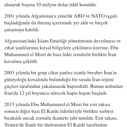
alınarak başına 10 milyon dolar ödül konuldu.
2001 yılında Afganistan'a yönelik ABD ve NATO işgali
başladığında da direniş içerisinde yer aldı ve birçok
çatışmaya katıldı.
Afganistan'daki İslam Emirliği yönetiminin devrilmesi ve
cihat yanlılarının kırsal bölgelere çekilmesi üzerine, Ebu
Muhammed el Mısri de bazı lider isimlerle birlikte İran
kırsalına çekildi.
2003 yılında bir grup cihat yanlısı isimle beraber İran'ın
güneydoğu kırsalında bulunduğu bir sırada İran rejimi
güçleri tarafından yakalanarak hapsedildi. Bunun ardından
İran'da 12 yıl boyunca sürecek hapis hayatı başladı.
2015 yılında Ebu Muhammed el Mısri bir esir takası
sonucu diğer bazı El Kaide liderleriyle birlikte serbest
bırakıldı ancak zorunlu ikamete tabi tutuldu. Esir takası,
Yemen'de İranlı bir diplomatın El Kaide tarafından