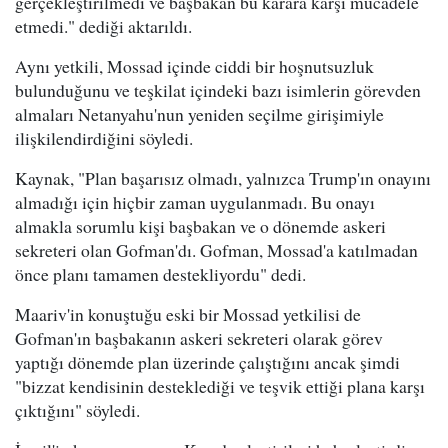
gerçekleştirilmedi ve başbakan bu karara karşı mücadele
etmedi." dediği aktarıldı.
Aynı yetkili, Mossad içinde ciddi bir hoşnutsuzluk
bulunduğunu ve teşkilat içindeki bazı isimlerin görevden
almaları Netanyahu'nun yeniden seçilme girişimiyle
ilişkilendirdiğini söyledi.
Kaynak, "Plan başarısız olmadı, yalnızca Trump'ın onayını
almadığı için hiçbir zaman uygulanmadı. Bu onayı
almakla sorumlu kişi başbakan ve o dönemde askeri
sekreteri olan Gofman'dı. Gofman, Mossad'a katılmadan
önce planı tamamen destekliyordu" dedi.
Maariv'in konuştuğu eski bir Mossad yetkilisi de
Gofman'ın başbakanın askeri sekreteri olarak görev
yaptığı dönemde plan üzerinde çalıştığını ancak şimdi
"bizzat kendisinin desteklediği ve teşvik ettiği plana karşı
çıktığını" söyledi.