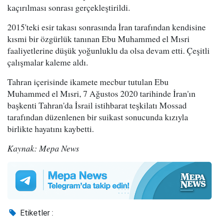
kaçırılması sonrası gerçekleştirildi.
2015'teki esir takası sonrasında İran tarafından kendisine
kısmi bir özgürlük tanınan Ebu Muhammed el Mısri
faaliyetlerine düşük yoğunluklu da olsa devam etti. Çeşitli
çalışmalar kaleme aldı.
Tahran içerisinde ikamete mecbur tutulan Ebu
Muhammed el Mısri, 7 Ağustos 2020 tarihinde İran'ın
başkenti Tahran'da İsrail istihbarat teşkilatı Mossad
tarafından düzenlenen bir suikast sonucunda kızıyla
birlikte hayatını kaybetti.
Kaynak: Mepa News
Etiketler :