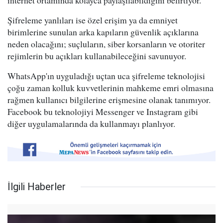
internet ortamında kolayca paylaşılabildiğini belirtiyor.
Şifreleme yanlıları ise özel erişim ya da emniyet
birimlerine sunulan arka kapıların güvenlik açıklarına
neden olacağını; suçluların, siber korsanların ve otoriter
rejimlerin bu açıkları kullanabileceğini savunuyor.
WhatsApp'ın uyguladığı uçtan uca şifreleme teknolojisi
çoğu zaman kolluk kuvvetlerinin mahkeme emri olmasına
rağmen kullanıcı bilgilerine erişmesine olanak tanımıyor.
Facebook bu teknolojiyi Messenger ve Instagram gibi
diğer uygulamalarında da kullanmayı planlıyor.
İlgili Haberler