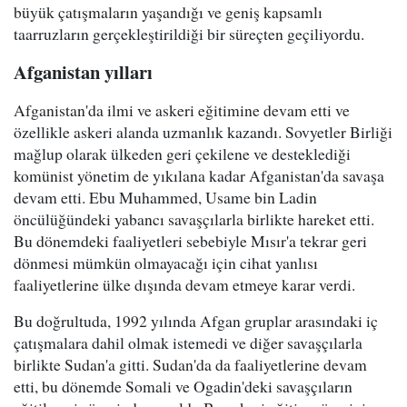
büyük çatışmaların yaşandığı ve geniş kapsamlı
taarruzların gerçekleştirildiği bir süreçten geçiliyordu.
Afganistan yılları
Afganistan'da ilmi ve askeri eğitimine devam etti ve
özellikle askeri alanda uzmanlık kazandı. Sovyetler Birliği
mağlup olarak ülkeden geri çekilene ve desteklediği
komünist yönetim de yıkılana kadar Afganistan'da savaşa
devam etti. Ebu Muhammed, Usame bin Ladin
öncülüğündeki yabancı savaşçılarla birlikte hareket etti.
Bu dönemdeki faaliyetleri sebebiyle Mısır'a tekrar geri
dönmesi mümkün olmayacağı için cihat yanlısı
faaliyetlerine ülke dışında devam etmeye karar verdi.
Bu doğrultuda, 1992 yılında Afgan gruplar arasındaki iç
çatışmalara dahil olmak istemedi ve diğer savaşçılarla
birlikte Sudan'a gitti. Sudan'da da faaliyetlerine devam
etti, bu dönemde Somali ve Ogadin'deki savaşçıların