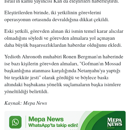
İsrail'in kamu yayıncısı Kan da eleştirileri haberleştirdi.
Eleştirilerden birinde, iki yetkilinin görevlerini
operasyonun ortasında devraldığına dikkat çekildi.
Eski yetkili, görevden alınan iki ismin temel karar alıcılar
olmadığını söyledi ve görevden almalara yol açmayan
daha büyük başarısızlıklardan haberdar olduğunu ekledi.
Yedioth Ahronoth muhabiri Ronen Bergman'ın haberinde
ise bazı kişilerin görevden almaları, "Gofman'ın Mossad
başkanlığına atanması karşılığında Netanyahu'ya yaptığı
bir teşekkür jesti" olarak gördüğü ve böylece baskı
altındaki başbakana yönelik suçlamaların başka isimlere
yöneltildiği belirtildi.
Kaynak: Mepa News