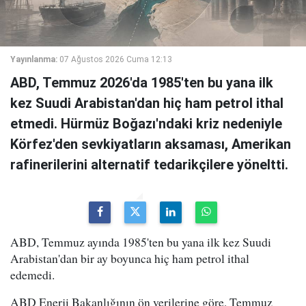
Yayınlanma:
07 Ağustos 2026 Cuma 12:13
ABD, Temmuz 2026'da 1985'ten bu yana ilk
kez Suudi Arabistan'dan hiç ham petrol ithal
etmedi. Hürmüz Boğazı'ndaki kriz nedeniyle
Körfez'den sevkiyatların aksaması, Amerikan
rafinerilerini alternatif tedarikçilere yöneltti.
ABD, Temmuz ayında 1985'ten bu yana ilk kez Suudi
Arabistan'dan bir ay boyunca hiç ham petrol ithal
edemedi.
ABD Enerji Bakanlığının ön verilerine göre, Temmuz