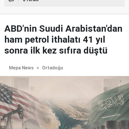
ABD'nin Suudi Arabistan'dan
ham petrol ithalatı 41 yıl
sonra ilk kez sıfıra düştü
Mepa News
>
Ortadoğu