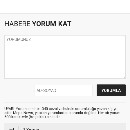
HABERE
YORUM KAT
UYARI: Yorumların her türlü cezai ve hukuki sorumluluğu yazan kişiye
aittir. Mepa News, yapılan yorumlardan sorumlu değildir. Her bir yorum
600 karakterle (boşluklu) sınırlıdır.
2 Yorum