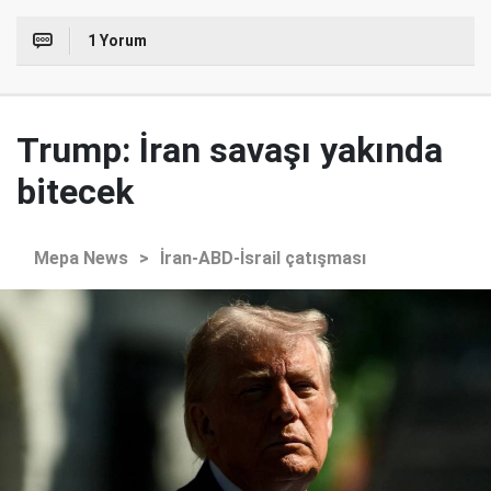
1 Yorum
Trump: İran savaşı yakında
bitecek
Mepa News
>
İran-ABD-İsrail çatışması