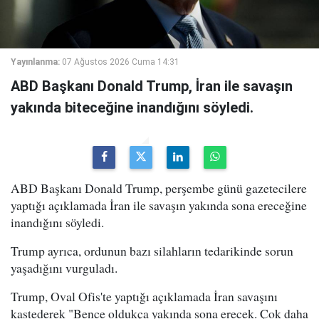
Yayınlanma:
07 Ağustos 2026 Cuma 14:31
ABD Başkanı Donald Trump, İran ile savaşın
yakında biteceğine inandığını söyledi.
ABD Başkanı Donald Trump, perşembe günü gazetecilere
yaptığı açıklamada İran ile savaşın yakında sona ereceğine
inandığını söyledi.
Trump ayrıca, ordunun bazı silahların tedarikinde sorun
yaşadığını vurguladı.
Trump, Oval Ofis'te yaptığı açıklamada İran savaşını
kastederek "Bence oldukça yakında sona erecek. Çok daha