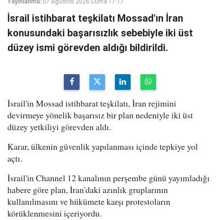
Yayınlanma:
07 Ağustos 2026 Cuma 17:17
İsrail istihbarat teşkilatı Mossad'ın İran
konusundaki başarısızlık sebebiyle iki üst
düzey ismi görevden aldığı bildirildi.
İsrail'in Mossad istihbarat teşkilatı, İran rejimini
devirmeye yönelik başarısız bir plan nedeniyle iki üst
düzey yetkiliyi görevden aldı.
Karar, ülkenin güvenlik yapılanması içinde tepkiye yol
açtı.
İsrail'in Channel 12 kanalının perşembe günü yayımladığı
habere göre plan, İran'daki azınlık gruplarının
kullanılmasını ve hükümete karşı protestoların
körüklenmesini içeriyordu.