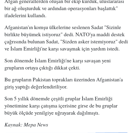
Afgan generallerden oluşan bir ekip kurduk, uluslararası
bir ağ oluşturduk ve ardından operasyonları başlattık"
ifadelerini kullandı.
Afganistan'ın komşu ülkelerine seslenen Sadat "Sizinle
birlikte büyümek istiyoruz" dedi. NATO'ya maddi destek
çağrısında bulunan Sadat, "Sizden asker istemiyoruz" dedi
ve İslam Emirliği'ne karşı savaşmak için yardım istedi.
Son dönemde İslam Emirliği'ne karşı savaşan yeni
grupların ortaya çıktığı dikkat çekti.
Bu grupların Pakistan toprakları üzerinden Afganistan'a
giriş yaptığı değerlendiriliyor.
Son 5 yıllık dönemde çeşitli gruplar İslam Emirliği
yönetimine karşı çatışma içerisine girse de bu gruplar
büyük ölçüde yenilgiye uğrayarak dağılmıştı.
Kaynak: Mepa News