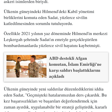
askeri isimlerden biriydi.
Ülkenin güneyindeki Hilmend'deki Kabil yönetimi
birliklerini komuta eden Sadat, yüzlerce sivilin
katledilmesinden sorumlu tutuluyordu.
Özellikle 2021 yılının yaz döneminde Hilmend'in merkezi
Leşkergah şehrinde Sadat'ın emriyle gerçekleştirilen
bombardımanlarda yüzlerce sivil hayatını kaybetmişti.
ABD destekli Afgan
komutan, İslam Emirliği'ne
karşı saldırı başlattıklarını
açıkladı
Ülkenin güneyinde yeni saldırılar düzenlediklerini iddia
eden Sadat, "Geçmişteki hatalarımızdan ders çıkardık. Bu
kez başarısızlıkları ve başarıları değerlendirmek için
zaman ayırdık, uygulanabilir bir strateji geliştirdik, kararlı