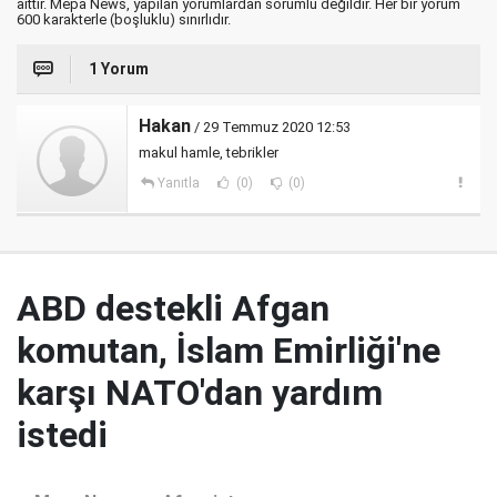
aittir. Mepa News, yapılan yorumlardan sorumlu değildir. Her bir yorum
600 karakterle (boşluklu) sınırlıdır.
1 Yorum
Hakan
/ 29 Temmuz 2020 12:53
makul hamle, tebrikler
Yanıtla
(0)
(0)
ABD destekli Afgan
komutan, İslam Emirliği'ne
karşı NATO'dan yardım
istedi