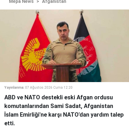
Mepa News
>
Afganistan
Yayınlanma:
07 Ağustos 2026 Cuma 12:20
ABD ve NATO destekli eski Afgan ordusu
komutanlarından Sami Sadat, Afganistan
İslam Emirliği'ne karşı NATO'dan yardım talep
etti.