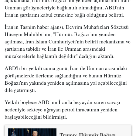
Umman görüşmeleriyle bağlantılı olmadığını, ABD'nin
İran'ın şartlarını kabul etmesine bağlı olduğunu belirtti.
İran'ın Tasnim haber ajansı, Devrim Muhafızları Sözcüsü
Hüseyin Muhibbi'nin, "Hürmüz Boğazı'nın yeniden
açılması, İran İslam Cumhuriyeti'nin belirli mekanizma ve
şartlarına tabidir ve İran ile Umman arasındaki
müzakerelerle bağlantılı değildir" dediğini aktardı.
ABD'li bir yetkili cuma günü, İran ile Umman arasındaki
görüşmelerde ilerleme sağlandığını ve bunun Hürmüz
Boğazı'nın yakında yeniden açılmasına yol açabileceğini
dile getirmişti.
Yetkili böylece ABD'nin İran'la beş aydır süren savaşı
nedeniyle sekteye uğrayan petrol ihracatının yeniden
başlayabileceğini bildirmişti.
Trump: Hürmüz Boğazı