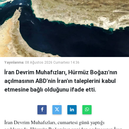
Yayınlanma:
08 Ağustos 2026 Cumartesi 14:36
İran Devrim Muhafızları, Hürmüz Boğazı'nın
açılmasının ABD'nin İran'ın taleplerini kabul
etmesine bağlı olduğunu ifade etti.
İran Devrim Muhafızları, cumartesi günü yaptığı
açıklamada, Hürmüz Boğazı'nın yeniden açılmasının İran-