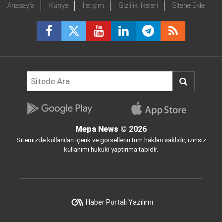
Anasayfa
Künye
İletişim
Gizlilik İlkeleri
Sitene Ekle
Mepa News
© 2026
Sitemizde kullanılan içerik ve görsellerin tüm hakları saklıdır, izinsiz
kullanımı hukuki yaptırıma tabidir.
Haber Portalı Yazılımı