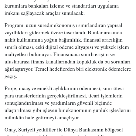
kurumlara bankaları izleme ve standartları uygulama
imkanı sağlayacak araçlar sunulacak.
Program, uzun süredir ekonomiyi sınırlandıran yapısal
zayıflıkları gidermek üzere tasarlandı. Bunlar arasında
nakit kullanımına yoğun bağımlılık, finansal aracılığın
sınırlı olması, eski dijital ödeme altyapısı ve yüksek işlem
maliyetleri bulunuyor. Finansmana sınırlı erişim ve
uluslararası finans kanallarından kopukluk da bu sorunları
ağırlaştırıyor. Temel hedeflerden biri elektronik ödemelere
geçiş.
Proje; maaş ve emekli aylıklarının ödenmesi, sınır ötesi
para transferlerinin gerçekleştirilmesi, ticari işlemlerin
sonuçlandırılması ve yardımların güvenli biçimde
ulaştırılması gibi işleyen bir ekonominin günlük işlevlerini
mümkün hale getirmeyi amaçlıyor.
Onay, Suriyeli yetkililer ile Dünya Bankasının bölgesel