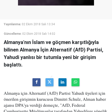
Yayınlanma:
02 Ekim 2018 Salı 13:34
Güncelleme:
02 Ekim 2018 Salı 14:02
Almanya'nın İslam ve göçmen karşıtlığıyla
bilinen Almanya İçin Alternatif (AfD) Partisi,
Yahudi yanlısı bir tutumla yeni bir girişim
başlattı.
Almanya için Alternatif (AfD) Partisi Yahudi üyeleri için
önerilen girişimin kurucusu Dimitri Schulz, Alman haber
ajansı DPA'ya verdiği demeçte, "AfD, Federal
Cumhuriyette Müslümanlar tarafından Yahudilere yönelik