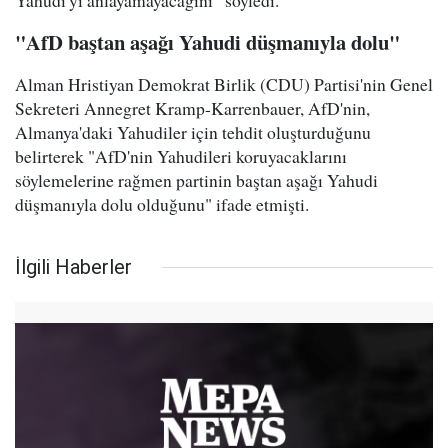
Yahudi'yi anlayamayacağını” söyledi.
"AfD baştan aşağı Yahudi düşmanıyla dolu"
Alman Hristiyan Demokrat Birlik (CDU) Partisi'nin Genel
Sekreteri Annegret Kramp-Karrenbauer, AfD'nin,
Almanya'daki Yahudiler için tehdit oluşturduğunu
belirterek "AfD'nin Yahudileri koruyacaklarını
söylemelerine rağmen partinin baştan aşağı Yahudi
düşmanıyla dolu olduğunu" ifade etmişti.
İlgili Haberler