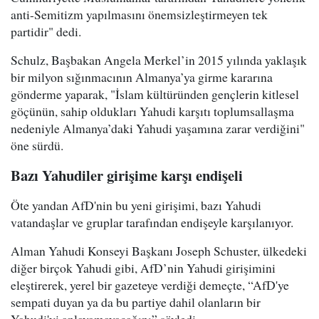
anti-Semitizm yapılmasını önemsizleştirmeyen tek
partidir" dedi.
Schulz, Başbakan Angela Merkel’in 2015 yılında yaklaşık
bir milyon sığınmacının Almanya’ya girme kararına
gönderme yaparak, "İslam kültüründen gençlerin kitlesel
göçünün, sahip oldukları Yahudi karşıtı toplumsallaşma
nedeniyle Almanya’daki Yahudi yaşamına zarar verdiğini"
öne sürdü.
Bazı Yahudiler girişime karşı endişeli
Öte yandan AfD'nin bu yeni girişimi, bazı Yahudi
vatandaşlar ve gruplar tarafından endişeyle karşılanıyor.
Alman Yahudi Konseyi Başkanı Joseph Schuster, ülkedeki
diğer birçok Yahudi gibi, AfD’nin Yahudi girişimini
eleştirerek, yerel bir gazeteye verdiği demeçte, “AfD'ye
sempati duyan ya da bu partiye dahil olanların bir