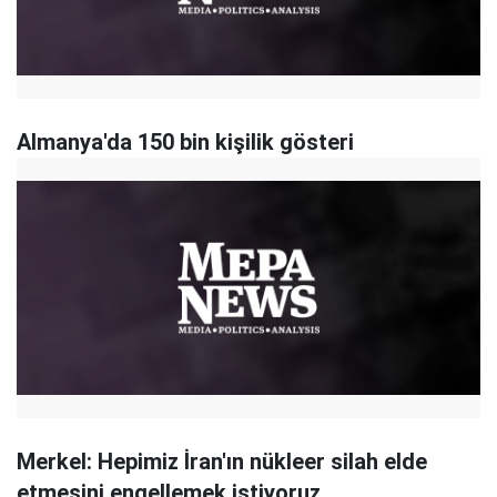
Almanya'da 150 bin kişilik gösteri
Merkel: Hepimiz İran'ın nükleer silah elde
etmesini engellemek istiyoruz