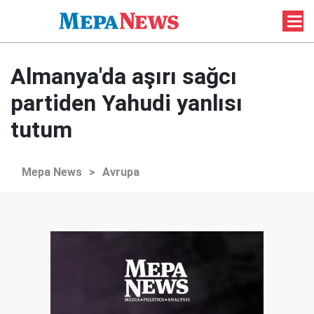
Almanya'da aşırı sağcı
partiden Yahudi yanlısı
tutum
Mepa News
>
Avrupa