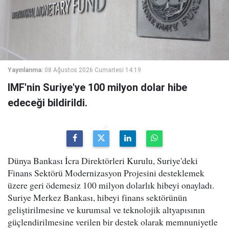
Yayınlanma:
08 Ağustos 2026 Cumartesi 14:19
IMF'nin Suriye'ye 100 milyon dolar hibe
edeceği bildirildi.
Dünya Bankası İcra Direktörleri Kurulu, Suriye'deki
Finans Sektörü Modernizasyon Projesini desteklemek
üzere geri ödemesiz 100 milyon dolarlık hibeyi onayladı.
Suriye Merkez Bankası, hibeyi finans sektörünün
geliştirilmesine ve kurumsal ve teknolojik altyapısının
güçlendirilmesine verilen bir destek olarak memnuniyetle