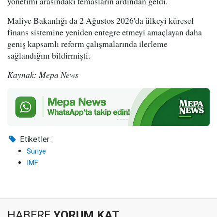
yönetimi arasındaki temasların ardından geldi.
Maliye Bakanlığı da 2 Ağustos 2026'da ülkeyi küresel
finans sistemine yeniden entegre etmeyi amaçlayan daha
geniş kapsamlı reform çalışmalarında ilerleme
sağlandığını bildirmişti.
Kaynak: Mepa News
Etiketler :
Suriye
IMF
HABERE
YORUM KAT