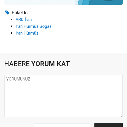
Etiketler :
ABD İran
İran Hürmüz Boğazı
İran Hürmüz
HABERE
YORUM KAT