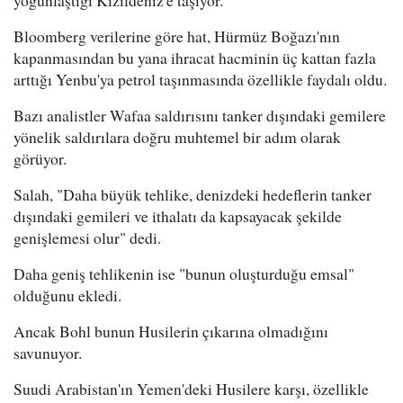
Bloomberg verilerine göre hat, Hürmüz Boğazı'nın
kapanmasından bu yana ihracat hacminin üç kattan fazla
arttığı Yenbu'ya petrol taşınmasında özellikle faydalı oldu.
Bazı analistler Wafaa saldırısını tanker dışındaki gemilere
yönelik saldırılara doğru muhtemel bir adım olarak
görüyor.
Salah, "Daha büyük tehlike, denizdeki hedeflerin tanker
dışındaki gemileri ve ithalatı da kapsayacak şekilde
genişlemesi olur" dedi.
Daha geniş tehlikenin ise "bunun oluşturduğu emsal"
olduğunu ekledi.
Ancak Bohl bunun Husilerin çıkarına olmadığını
savunuyor.
Suudi Arabistan'ın Yemen'deki Husilere karşı, özellikle