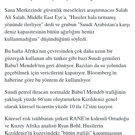
Sana Merkezinde güvenlik meseleleri araştırmacısı Salah
Ali Salah, Middle East Eye'a, "Husiler hala tırmanış
yönünde ilerliyor" dedi ve grubun "Suudi Arabistan'a karşı
deniz kapasitesinin bütün ağırlığını henüz
kullanmadığını" düşündüğünü söyledi.
Bu hafta Afrika'nın çevresinden çok daha uzun bir
güzergah kullanan altı tanker gibi bazı Suudi gemileri
Babu'l Mendeb'ten geri dönüyor. Bazıları da su yolundan
geçebilmek için vericilerini kapatıyor. Bloomberg'in
haberine göre bu yöntem de kullanılıyor.
Suudi petrol ihracatı normalde Babu'l Mendeb trafiğinin
yaklaşık yüzde 66'sını oluştururken Kızıldeniz genel
olarak küresel ticaretin yüzde 10 ila 12'sini taşıyor.
Küresel risk istihbaratı şirketi RANE'in kıdemli Ortadoğu
ve Kuzey Afrika analisti Ryan Bohl, Husilerin
Kızıldeniz'in kuzeyindeki "bütün trafiği" kapatmasının