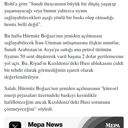
Bohl'a göre "Suudi ihracatının büyük bir düşüş yaşayıp
yaşamayacağı veya bunun yalnızca uyum
sağlayabilecekleri aşağı yönlü bir baskı olup olmadığı
henüz belli değil".
Bu hafta Hürmüz Boğazı'nın yeniden açılmasını
sağlayabilecek İran-Umman anlaşmasına ilişkin umutlar,
Suudi Arabistan'ın Asya'ya sattığı ana petrol türünün
fiyatını 50 sent düşürerek varil başına 2 dolar gerilemesine
yol açtı. Bu, Riyad'ın Kızıldeniz'deki Husi ablukasını ciddi
bir tehdit olarak görmediğinin işareti olarak
değerlendiriliyor.
Salah, Hürmüz Boğazı'nın yeniden açılmasının "küresel
enerji piyasaları üzerindeki baskıyı kesinlikle
hafifleteceğini ancak Kızıldeniz'deki Husi sorununu
çözmeyeceğini" söyledi.