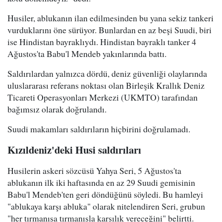
Husiler, ablukanın ilan edilmesinden bu yana sekiz tankeri
vurduklarını öne sürüyor. Bunlardan en az beşi Suudi, biri
ise Hindistan bayraklıydı. Hindistan bayraklı tanker 4
Ağustos'ta Babu'l Mendeb yakınlarında battı.
Saldırılardan yalnızca dördü, deniz güvenliği olaylarında
uluslararası referans noktası olan Birleşik Krallık Deniz
Ticareti Operasyonları Merkezi (UKMTO) tarafından
bağımsız olarak doğrulandı.
Suudi makamları saldırıların hiçbirini doğrulamadı.
Kızıldeniz'deki Husi saldırıları
Husilerin askeri sözcüsü Yahya Seri, 5 Ağustos'ta
ablukanın ilk iki haftasında en az 29 Suudi gemisinin
Babu'l Mendeb'ten geri döndüğünü söyledi. Bu hamleyi
"ablukaya karşı abluka" olarak nitelendiren Seri, grubun
"her tırmanışa tırmanışla karşılık vereceğini" belirtti.