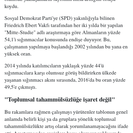
koydu.
Sosyal Demokrat Parti'ye (SPD) yakınlığıyla bilinen
Friedrich Ebert Vakfı tarafından her iki yılda bir yapılan
"Mitte-Studie" adlı araştırmaya göre Almanların yüzde
54,1'i sığınmacılar konusunda endişe duyuyor. Bu,
çalışmanın yapılmaya başlandığı 2002 yılından bu yana en
yüksek oran.
2014 yılında katılımcıların yaklaşık yüzde 44'ü
sığınmacılara karşı olumsuz görüş bildirirken ülkede
yaşanan sığınmacı akını sırasında, 2016'da bu oran yüzde
49,5'e çıkmıştı.
"Toplumsal tahammülsüzlüğe işaret değil"
Bu rakamlara rağmen çalışmayı yürütenler tablonun genel
anlamda belirli kişi ya da gruplara yönelik toplumsal
tahammülsüzlükte artış olarak yorumlanamayacağını ifade