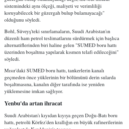
sistemindeki aynı ölçeği, maliyeti ve verimliliği
koruyabilecek bir güzergah bulup bulamayacağı"
olduğunu söyledi.
Bohl, Süveyş'teki sınırlamaların, Suudi Arabistan'ın
düzenli ham petrol teslimatlarını sürdürmek için başlıca
alternatiflerinden biri haline gelen "SUMED boru hattı
üzerinden boşaltma yapılarak kısmen telafi edileceğini"
söyledi.
Mısır'daki SUMED boru hattı, tankerlerin kanalı
geçmeden önce yüklerinin bir bölümünü derin sularda
boşaltmasına, kanalın diğer tarafında ise yeniden
yüklemesine imkan sağlıyor.
Yenbu'da artan ihracat
Suudi Arabistan'ı kıyıdan kıyıya geçen Doğu-Batı boru
hattı, petrolü Körfez'den krallığın en büyük rafinerilerinin
yoğunlaştığı Kızıldeniz'e taşıyor.