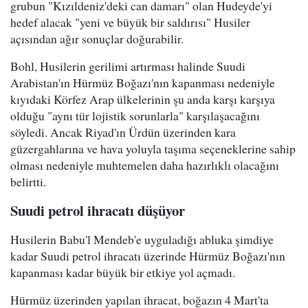
grubun "Kızıldeniz'deki can damarı" olan Hudeyde'yi
hedef alacak "yeni ve büyük bir saldırısı" Husiler
açısından ağır sonuçlar doğurabilir.
Bohl, Husilerin gerilimi artırması halinde Suudi
Arabistan'ın Hürmüz Boğazı'nın kapanması nedeniyle
kıyıdaki Körfez Arap ülkelerinin şu anda karşı karşıya
olduğu "aynı tür lojistik sorunlarla" karşılaşacağını
söyledi. Ancak Riyad'ın Ürdün üzerinden kara
güzergahlarına ve hava yoluyla taşıma seçeneklerine sahip
olması nedeniyle muhtemelen daha hazırlıklı olacağını
belirtti.
Suudi petrol ihracatı düşüyor
Husilerin Babu'l Mendeb'e uyguladığı abluka şimdiye
kadar Suudi petrol ihracatı üzerinde Hürmüz Boğazı'nın
kapanması kadar büyük bir etkiye yol açmadı.
Hürmüz üzerinden yapılan ihracat, boğazın 4 Mart'ta