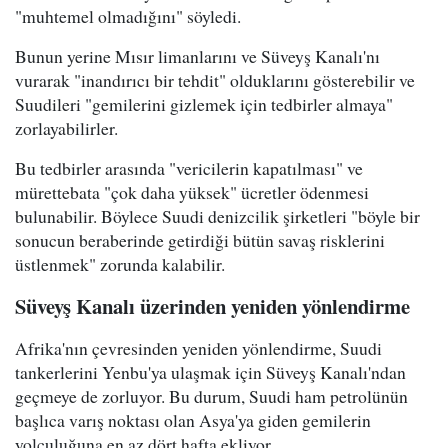
"muhtemel olmadığını" söyledi.
Bunun yerine Mısır limanlarını ve Süveyş Kanalı'nı
vurarak "inandırıcı bir tehdit" olduklarını gösterebilir ve
Suudileri "gemilerini gizlemek için tedbirler almaya"
zorlayabilirler.
Bu tedbirler arasında "vericilerin kapatılması" ve
mürettebata "çok daha yüksek" ücretler ödenmesi
bulunabilir. Böylece Suudi denizcilik şirketleri "böyle bir
sonucun beraberinde getirdiği bütün savaş risklerini
üstlenmek" zorunda kalabilir.
Süveyş Kanalı üzerinden yeniden yönlendirme
Afrika'nın çevresinden yeniden yönlendirme, Suudi
tankerlerini Yenbu'ya ulaşmak için Süveyş Kanalı'ndan
geçmeye de zorluyor. Bu durum, Suudi ham petrolünün
başlıca varış noktası olan Asya'ya giden gemilerin
yolculuğuna en az dört hafta ekliyor.