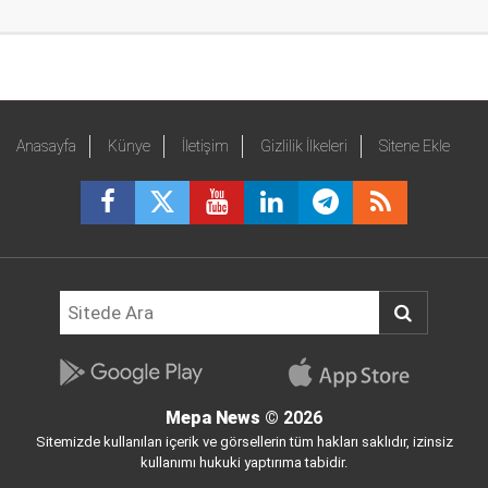
Anasayfa
Künye
İletişim
Gizlilik İlkeleri
Sitene Ekle
Mepa News
© 2026
Sitemizde kullanılan içerik ve görsellerin tüm hakları saklıdır, izinsiz
kullanımı hukuki yaptırıma tabidir.