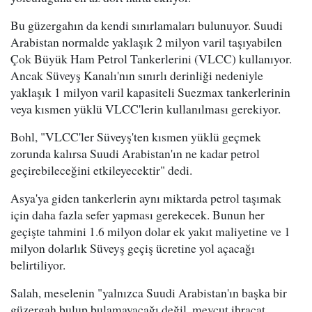
Bu güzergahın da kendi sınırlamaları bulunuyor. Suudi
Arabistan normalde yaklaşık 2 milyon varil taşıyabilen
Çok Büyük Ham Petrol Tankerlerini (VLCC) kullanıyor.
Ancak Süveyş Kanalı'nın sınırlı derinliği nedeniyle
yaklaşık 1 milyon varil kapasiteli Suezmax tankerlerinin
veya kısmen yüklü VLCC'lerin kullanılması gerekiyor.
Bohl, "VLCC'ler Süveyş'ten kısmen yüklü geçmek
zorunda kalırsa Suudi Arabistan'ın ne kadar petrol
geçirebileceğini etkileyecektir" dedi.
Asya'ya giden tankerlerin aynı miktarda petrol taşımak
için daha fazla sefer yapması gerekecek. Bunun her
geçişte tahmini 1.6 milyon dolar ek yakıt maliyetine ve 1
milyon dolarlık Süveyş geçiş ücretine yol açacağı
belirtiliyor.
Salah, meselenin "yalnızca Suudi Arabistan'ın başka bir
güzergah bulup bulamayacağı değil, mevcut ihracat