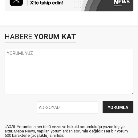
HABERE
YORUM KAT
UYARI: Yorumların her türlü cezai ve hukuki sorumluluğu yazan kişiye
aittir. Mepa News, yapılan yorumlardan sorumlu değildir. Her bir yorum
600 karakterle (boşluklu) sınırlıdır.