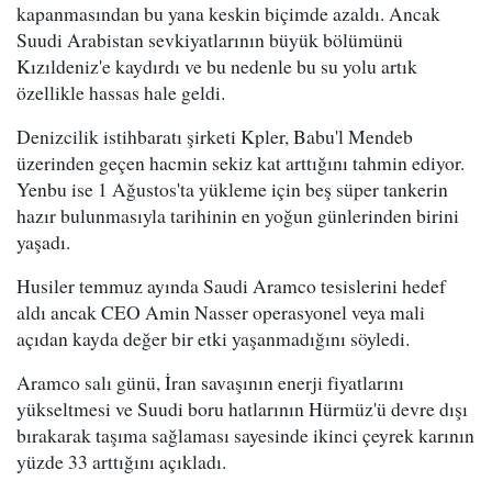
kapanmasından bu yana keskin biçimde azaldı. Ancak
Suudi Arabistan sevkiyatlarının büyük bölümünü
Kızıldeniz'e kaydırdı ve bu nedenle bu su yolu artık
özellikle hassas hale geldi.
Denizcilik istihbaratı şirketi Kpler, Babu'l Mendeb
üzerinden geçen hacmin sekiz kat arttığını tahmin ediyor.
Yenbu ise 1 Ağustos'ta yükleme için beş süper tankerin
hazır bulunmasıyla tarihinin en yoğun günlerinden birini
yaşadı.
Husiler temmuz ayında Saudi Aramco tesislerini hedef
aldı ancak CEO Amin Nasser operasyonel veya mali
açıdan kayda değer bir etki yaşanmadığını söyledi.
Aramco salı günü, İran savaşının enerji fiyatlarını
yükseltmesi ve Suudi boru hatlarının Hürmüz'ü devre dışı
bırakarak taşıma sağlaması sayesinde ikinci çeyrek karının
yüzde 33 arttığını açıkladı.