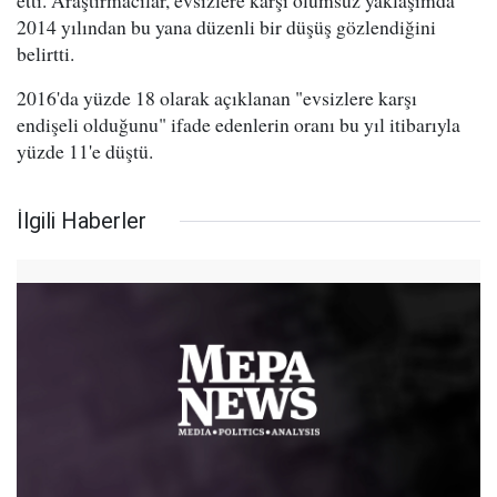
etti. Araştırmacılar, evsizlere karşı olumsuz yaklaşımda
2014 yılından bu yana düzenli bir düşüş gözlendiğini
belirtti.
2016'da yüzde 18 olarak açıklanan "evsizlere karşı
endişeli olduğunu" ifade edenlerin oranı bu yıl itibarıyla
yüzde 11'e düştü.
İlgili Haberler