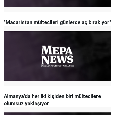
"Macaristan mültecileri günlerce aç bırakıyor"
Almanya'da her iki kişiden biri mültecilere
olumsuz yaklaşıyor