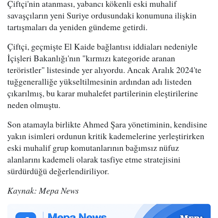
Çiftçi'nin atanması, yabancı kökenli eski muhalif
savaşçıların yeni Suriye ordusundaki konumuna ilişkin
tartışmaları da yeniden gündeme getirdi.
Çiftçi, geçmişte El Kaide bağlantısı iddiaları nedeniyle
İçişleri Bakanlığı'nın "kırmızı kategoride aranan
teröristler" listesinde yer alıyordu. Ancak Aralık 2024'te
tuğgeneralliğe yükseltilmesinin ardından adı listeden
çıkarılmış, bu karar muhalefet partilerinin eleştirilerine
neden olmuştu.
Son atamayla birlikte Ahmed Şara yönetiminin, kendisine
yakın isimleri ordunun kritik kademelerine yerleştirirken
eski muhalif grup komutanlarının bağımsız nüfuz
alanlarını kademeli olarak tasfiye etme stratejisini
sürdürdüğü değerlendiriliyor.
Kaynak: Mepa News