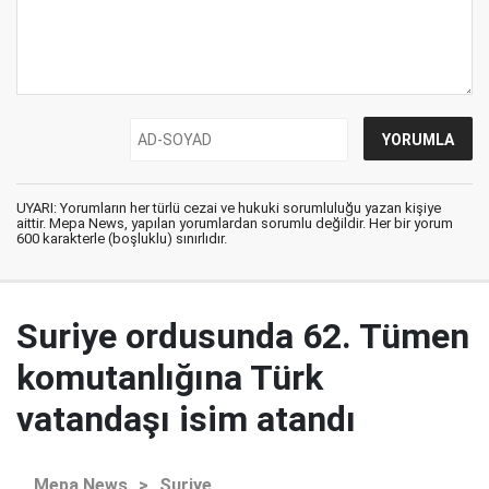
UYARI: Yorumların her türlü cezai ve hukuki sorumluluğu yazan kişiye
aittir. Mepa News, yapılan yorumlardan sorumlu değildir. Her bir yorum
600 karakterle (boşluklu) sınırlıdır.
Suriye ordusunda 62. Tümen
komutanlığına Türk
vatandaşı isim atandı
Mepa News
>
Suriye