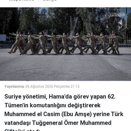
Yayınlanma:
06 Ağustos 2026 Perşembe 21:13
Suriye yönetimi, Hama'da görev yapan 62.
Tümen'in komutanlığını değiştirerek
Muhammed el Casim (Ebu Amşe) yerine Türk
vatandaşı Tuğgeneral Ömer Muhammed