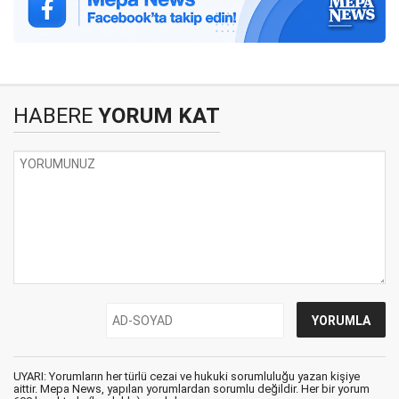
HABERE
YORUM KAT
UYARI: Yorumların her türlü cezai ve hukuki sorumluluğu yazan kişiye
aittir. Mepa News, yapılan yorumlardan sorumlu değildir. Her bir yorum