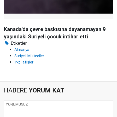
Kanada'da çevre baskısına dayanamayan 9
yaşındaki Suriyeli çocuk intihar etti
Etiketler :
Almanya
Suriyeli Mülteciler
Irkçı afişler
HABERE
YORUM KAT