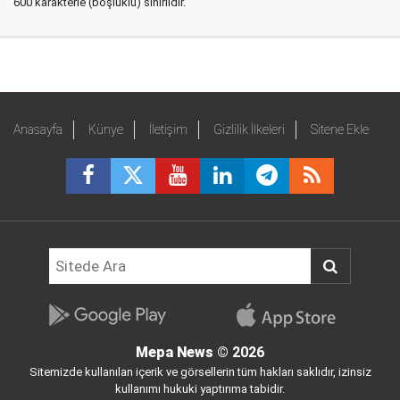
600 karakterle (boşluklu) sınırlıdır.
Anasayfa
Künye
İletişim
Gizlilik İlkeleri
Sitene Ekle
Mepa News
© 2026
Sitemizde kullanılan içerik ve görsellerin tüm hakları saklıdır, izinsiz
kullanımı hukuki yaptırıma tabidir.