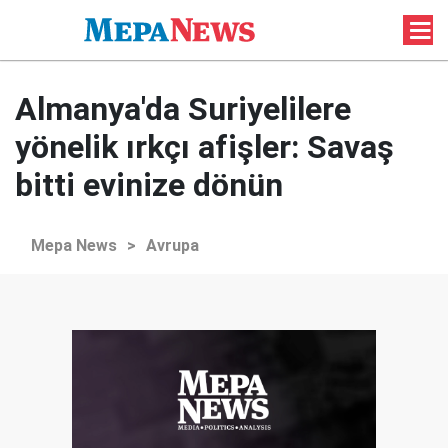
Almanya'da Suriyelilere
yönelik ırkçı afişler: Savaş
bitti evinize dönün
Mepa News
>
Avrupa