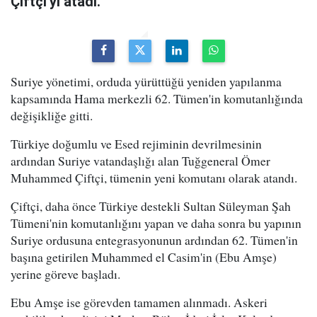
Çiftçi'yi atadı.
Suriye yönetimi, orduda yürüttüğü yeniden yapılanma
kapsamında Hama merkezli 62. Tümen'in komutanlığında
değişikliğe gitti.
Türkiye doğumlu ve Esed rejiminin devrilmesinin
ardından Suriye vatandaşlığı alan Tuğgeneral Ömer
Muhammed Çiftçi, tümenin yeni komutanı olarak atandı.
Çiftçi, daha önce Türkiye destekli Sultan Süleyman Şah
Tümeni'nin komutanlığını yapan ve daha sonra bu yapının
Suriye ordusuna entegrasyonunun ardından 62. Tümen'in
başına getirilen Muhammed el Casim'in (Ebu Amşe)
yerine göreve başladı.
Ebu Amşe ise görevden tamamen alınmadı. Askeri