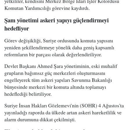
yetkililer, kendisini Merkez Bölge İdari İşler Kolordusu
Komutan Yardımcılığı görevine kaydırdı.
Şam yönetimi askeri yapıyı güçlendirmeyi
hedefliyor
Görev değişikliği, Suriye ordusunda komuta yapısını
yeniden şekillendirmeye yönelik daha geniş kapsamlı
reformların bir parçası olarak değerlendiriliyor.
Devlet Başkanı Ahmed Şara yönetiminin, eski muhalif
grupların bağımsız güç merkezleri oluşturmasını
engelleyerek tüm askeri yapıları Savunma Bakanlığı
bünyesinde merkezi bir komuta altında toplamayı
hedeflediği belirtiliyor.
Suriye İnsan Hakları Gözlemevi'nin (SOHR) 4 Ağustos'ta
yayınladığı raporda da ülkede artan askeri hareketlilik ve
alarm durumuna dikkat çekilmişti.