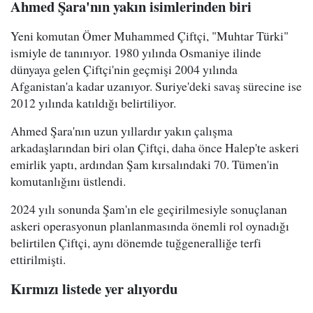
Ahmed Şara'nın yakın isimlerinden biri
Yeni komutan Ömer Muhammed Çiftçi, "Muhtar Türki"
ismiyle de tanınıyor. 1980 yılında Osmaniye ilinde
dünyaya gelen Çiftçi'nin geçmişi 2004 yılında
Afganistan'a kadar uzanıyor. Suriye'deki savaş sürecine ise
2012 yılında katıldığı belirtiliyor.
Ahmed Şara'nın uzun yıllardır yakın çalışma
arkadaşlarından biri olan Çiftçi, daha önce Halep'te askeri
emirlik yaptı, ardından Şam kırsalındaki 70. Tümen'in
komutanlığını üstlendi.
2024 yılı sonunda Şam'ın ele geçirilmesiyle sonuçlanan
askeri operasyonun planlanmasında önemli rol oynadığı
belirtilen Çiftçi, aynı dönemde tuğgeneralliğe terfi
ettirilmişti.
Kırmızı listede yer alıyordu