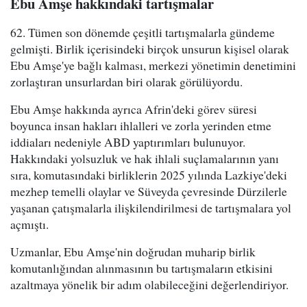
Ebu Amşe hakkındaki tartışmalar
62. Tümen son dönemde çeşitli tartışmalarla gündeme
gelmişti. Birlik içerisindeki birçok unsurun kişisel olarak
Ebu Amşe'ye bağlı kalması, merkezi yönetimin denetimini
zorlaştıran unsurlardan biri olarak görülüyordu.
Ebu Amşe hakkında ayrıca Afrin'deki görev süresi
boyunca insan hakları ihlalleri ve zorla yerinden etme
iddiaları nedeniyle ABD yaptırımları bulunuyor.
Hakkındaki yolsuzluk ve hak ihlali suçlamalarının yanı
sıra, komutasındaki birliklerin 2025 yılında Lazkiye'deki
mezhep temelli olaylar ve Süveyda çevresinde Dürzilerle
yaşanan çatışmalarla ilişkilendirilmesi de tartışmalara yol
açmıştı.
Uzmanlar, Ebu Amşe'nin doğrudan muharip birlik
komutanlığından alınmasının bu tartışmaların etkisini
azaltmaya yönelik bir adım olabileceğini değerlendiriyor.