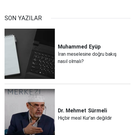
SON YAZILAR
Muhammed
Eyüp
İran meselesine doğru bakış
nasıl olmalı?
Dr. Mehmet
Sürmeli
Hiçbir meal Kur'an değildir