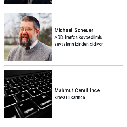
Michael
Scheuer
ABD, İran'da kaybedilmiş
savaşların izinden gidiyor
Mahmut Cemil
İnce
Kravatlı karınca