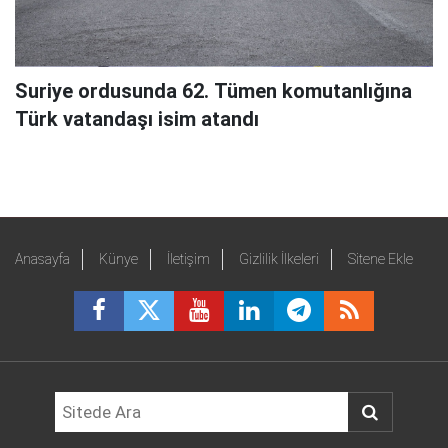
Suriye ordusunda 62. Tümen komutanlığına
Türk vatandaşı isim atandı
Anasayfa
Künye
İletişim
Gizlilik İlkeleri
Sitene Ekle