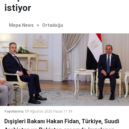
istiyor
Mepa News
>
Ortadoğu
Yayınlanma:
09 Ağustos 2026 Pazar 11:39
Dışişleri Bakanı Hakan Fidan, Türkiye, Suudi