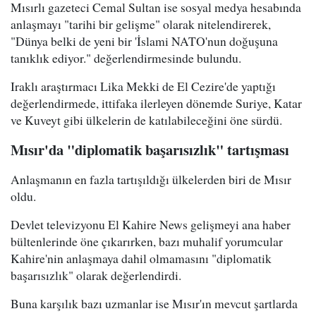
Mısırlı gazeteci Cemal Sultan ise sosyal medya hesabında
anlaşmayı "tarihi bir gelişme" olarak nitelendirerek,
"Dünya belki de yeni bir 'İslami NATO'nun doğuşuna
tanıklık ediyor." değerlendirmesinde bulundu.
Iraklı araştırmacı Lika Mekki de El Cezire'de yaptığı
değerlendirmede, ittifaka ilerleyen dönemde Suriye, Katar
ve Kuveyt gibi ülkelerin de katılabileceğini öne sürdü.
Mısır'da "diplomatik başarısızlık" tartışması
Anlaşmanın en fazla tartışıldığı ülkelerden biri de Mısır
oldu.
Devlet televizyonu El Kahire News gelişmeyi ana haber
bültenlerinde öne çıkarırken, bazı muhalif yorumcular
Kahire'nin anlaşmaya dahil olmamasını "diplomatik
başarısızlık" olarak değerlendirdi.
Buna karşılık bazı uzmanlar ise Mısır'ın mevcut şartlarda