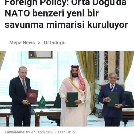
Foreign Policy: Orta Doğu'da
NATO benzeri yeni bir
savunma mimarisi kuruluyor
Mepa News
>
Ortadoğu
Yayınlanma:
09 Ağustos 2026 Pazar 10:15