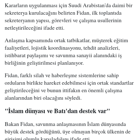
Kararların uygulanması için Suudi Arabistan'da daimi bir
sekreterya kurulacağını belirten Fidan, ilk toplantıda
sekreteryanın yapısı, görevleri ve çalışma usullerinin
netleştirileceğini ifade etti.
Anlaşma kapsamında ortak tatbikatlar, müşterek eğitim
faaliyetleri, lojistik koordinasyonu, tehdit analizleri,
istihbarat paylaşımı ve savunma sanayii alanındaki iş
birliğinin geliştirilmesi planlanıyor.
Fidan, farklı silah ve haberleşme sistemlerine sahip
orduların birlikte hareket edebilmesi için ortak standartlar
geliştirileceğini ve bunun ittifakın en önemli çalışma
alanlarından biri olacağını söyledi.
"İslam dünyası ve Batı'dan destek var"
Bakan Fidan, savunma anlaşmasının İslam dünyasında
büyük destek gördüğünü, üye olmayan birçok ülkenin de
girişimi olumlu karşıladığını ifade etti.