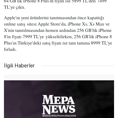
64 GB'lik iPhone 8 Plus'ın fiyatı ise 5899 TL’den 7499
TL’ye çıktı.
Apple'ın yeni ürünlerini tanıtmasından önce kapattığı
online satış sitesi Apple Store'da, iPhone Xs, Xs Max ve
X'nin tanıtılmasından hemen ardından 256 GB'lik iPhone
8'in fiyatı 7999 TL'ye yükseltilirken, 256 GB'lik iPhone 8
Plus'ın Türkiye'deki satış fiyatı ise tam tamına 8999 TL'ye
fırladı.
İlgili Haberler