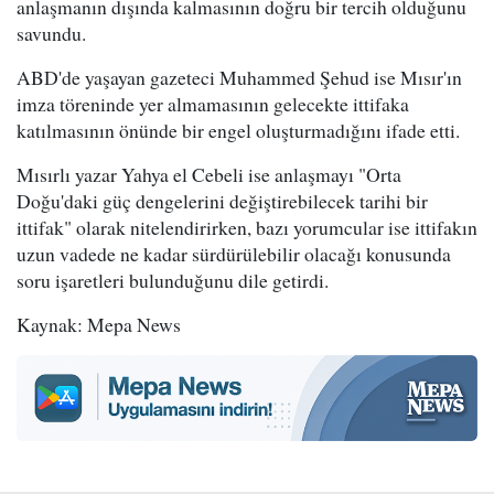
anlaşmanın dışında kalmasının doğru bir tercih olduğunu
savundu.
ABD'de yaşayan gazeteci Muhammed Şehud ise Mısır'ın
imza töreninde yer almamasının gelecekte ittifaka
katılmasının önünde bir engel oluşturmadığını ifade etti.
Mısırlı yazar Yahya el Cebeli ise anlaşmayı "Orta
Doğu'daki güç dengelerini değiştirebilecek tarihi bir
ittifak" olarak nitelendirirken, bazı yorumcular ise ittifakın
uzun vadede ne kadar sürdürülebilir olacağı konusunda
soru işaretleri bulunduğunu dile getirdi.
Kaynak: Mepa News