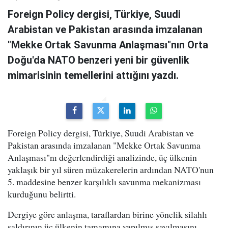
Foreign Policy dergisi, Türkiye, Suudi
Arabistan ve Pakistan arasında imzalanan
"Mekke Ortak Savunma Anlaşması"nın Orta
Doğu'da NATO benzeri yeni bir güvenlik
mimarisinin temellerini attığını yazdı.
Foreign Policy dergisi, Türkiye, Suudi Arabistan ve
Pakistan arasında imzalanan "Mekke Ortak Savunma
Anlaşması"nı değerlendirdiği analizinde, üç ülkenin
yaklaşık bir yıl süren müzakerelerin ardından NATO'nun
5. maddesine benzer karşılıklı savunma mekanizması
kurduğunu belirtti.
Dergiye göre anlaşma, taraflardan birine yönelik silahlı
saldırının üç ülkenin tamamına yapılmış sayılmasını