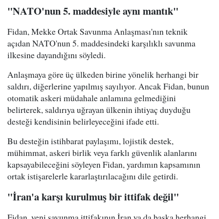
"NATO'nun 5. maddesiyle aynı mantık"
Fidan, Mekke Ortak Savunma Anlaşması'nın teknik
açıdan NATO'nun 5. maddesindeki karşılıklı savunma
ilkesine dayandığını söyledi.
Anlaşmaya göre üç ülkeden birine yönelik herhangi bir
saldırı, diğerlerine yapılmış sayılıyor. Ancak Fidan, bunun
otomatik askeri müdahale anlamına gelmediğini
belirterek, saldırıya uğrayan ülkenin ihtiyaç duyduğu
desteği kendisinin belirleyeceğini ifade etti.
Bu desteğin istihbarat paylaşımı, lojistik destek,
mühimmat, askeri birlik veya farklı güvenlik alanlarını
kapsayabileceğini söyleyen Fidan, yardımın kapsamının
ortak istişarelerle kararlaştırılacağını dile getirdi.
"İran'a karşı kurulmuş bir ittifak değil"
Fidan, yeni savunma ittifakının İran ya da başka herhangi