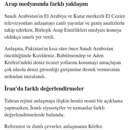
Arap medyasında farklı yaklaşım
Suudi Arabistan'ın El Arabiya ve Katar merkezli El Cezire
televizyonları anlaşmayı canlı yayınlar ve geniş analizlerle
takip ederken, Birleşik Arap Emirlikleri medyası konuya
oldukça sınırlı yer verdi.
Anlaşma, Pakistan'ın kısa süre önce Suudi Arabistan
öncülüğünde Kızıldeniz, Babülmendep ve Aden
Körfezi'ndeki deniz ticaret yollarını korumayı amaçlayan
çok uluslu deniz güvenliği girişimine destek vermesinin
ardından imzalandı.
İran'da farklı değerlendirmeler
Tahran rejimi anlaşmaya ilişkin henüz resmi bir açıklama
yapmazken, İranlı siyasetçiler ve uzmanlar farklı
değerlendirmelerde bulundu.
Reformist ve ılımlı çevreler, anlaşmanın Körfez