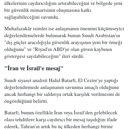
ülkelerinin caydırıcılığını artırabileceğini ve bölgede yeni
bir güvenlik mimarisinin oluşmasına katkı
sağlayabileceğini savundu.
Muhafazakâr isimler ise anlaşmanın önemini küçümseyici
değerlendirmelerde bulunarak bunun Suudi Arabistan'ın
"dış güçler aracılığıyla güvenlik arayışının yeni bir örneği
olduğunu" ve "Riyad'ın ABD'ye olan güven kaybının
göstergesi sayılabileceğini" ileri sürdü.
"İran ve İsrail'e mesaj"
Suudi siyaset analisti Halid Batarfi, El Cezire'ye yaptığı
değerlendirmede anlaşmanın savunma amaçlı olduğunu
ancak herhangi bir saldırıya ortak karşılık verilmesini de
öngördüğünü belirtti.
Batarfi, bunun özellikle İran veya İsrail'den gelebilecek
olası tehditlere karşı caydırıcı bir mesaj taşıdığını ifade
ederek, Tahran'ın artık bu üç ülkeden herhangi birine