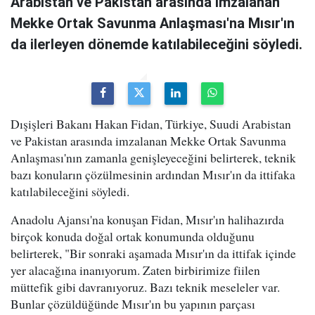
Arabistan ve Pakistan arasında imzalanan
Mekke Ortak Savunma Anlaşması'na Mısır'ın
da ilerleyen dönemde katılabileceğini söyledi.
Dışişleri Bakanı Hakan Fidan, Türkiye, Suudi Arabistan
ve Pakistan arasında imzalanan Mekke Ortak Savunma
Anlaşması'nın zamanla genişleyeceğini belirterek, teknik
bazı konuların çözülmesinin ardından Mısır'ın da ittifaka
katılabileceğini söyledi.
Anadolu Ajansı'na konuşan Fidan, Mısır'ın halihazırda
birçok konuda doğal ortak konumunda olduğunu
belirterek, "Bir sonraki aşamada Mısır'ın da ittifak içinde
yer alacağına inanıyorum. Zaten birbirimize fiilen
müttefik gibi davranıyoruz. Bazı teknik meseleler var.
Bunlar çözüldüğünde Mısır'ın bu yapının parçası