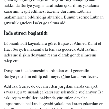
hakkında Suriye yargısı tarafından çıkarılmış yakalama
kararının tespit edilmesi üzerine durumun Lübnan
makamlarına bildirildiği aktarıldı. Bunun üzerine Lübnan
güvenlik güçleri İsa'yı gözaltına aldı.
İade süreci başlatıldı
Lübnanlı adli kaynaklara göre, Başsavcı Ahmed Rami el
Hac, Suriyeli makamlarla temasa geçerek Adil İsa'nın
iadesine ilişkin dosyanın resmi olarak gönderilmesini
talep etti.
Dosyanın incelenmesinin ardından eski generalin
Suriye'ye teslim edilip edilmeyeceğine karar verilecek.
Adil İsa, Suriye'de devam eden yargılamalarda cinayet,
savaş suçu ve insanlığa karşı suç işlemekle suçlanıyor. İsa,
eski rejim yetkilileri hakkında yürütülen davalar
kapsamında hakkında gıyabi yakalama kararı çıkarılan en