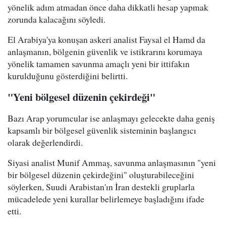
yönelik adım atmadan önce daha dikkatli hesap yapmak
zorunda kalacağını söyledi.
El Arabiya'ya konuşan askeri analist Faysal el Hamd da
anlaşmanın, bölgenin güvenlik ve istikrarını korumaya
yönelik tamamen savunma amaçlı yeni bir ittifakın
kurulduğunu gösterdiğini belirtti.
"Yeni bölgesel düzenin çekirdeği"
Bazı Arap yorumcular ise anlaşmayı gelecekte daha geniş
kapsamlı bir bölgesel güvenlik sisteminin başlangıcı
olarak değerlendirdi.
Siyasi analist Munif Ammaş, savunma anlaşmasının "yeni
bir bölgesel düzenin çekirdeğini" oluşturabileceğini
söylerken, Suudi Arabistan'ın İran destekli gruplarla
mücadelede yeni kurallar belirlemeye başladığını ifade
etti.