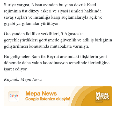
Suriye yargısı, Nisan ayından bu yana devrik Esed
rejiminin üst düzey askeri ve siyasi isimleri hakkında
savaş suçları ve insanlığa karşı suçlamalarıyla açık ve
gıyabi yargılamalar yürütüyor.
Öte yandan iki ülke yetkilileri, 5 Ağustos'ta
gerçekleştirdikleri görüşmede güvenlik ve adli iş birliğinin
geliştirilmesi konusunda mutabakata varmıştı.
Bu gelişmeler, Şam ile Beyrut arasındaki ilişkilerin yeni
dönemde daha yakın koordinasyon temelinde ilerlediğine
işaret ediyor.
Kaynak: Mepa News