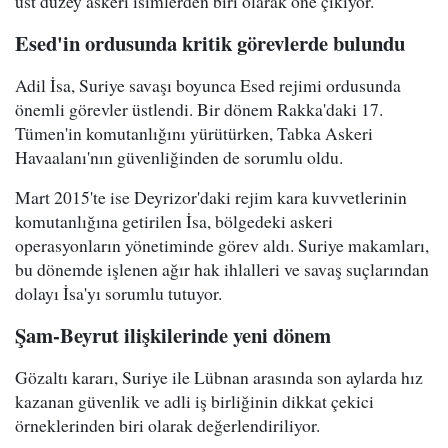
üst düzey askeri isimlerden biri olarak öne çıkıyor.
Esed'in ordusunda kritik görevlerde bulundu
Adil İsa, Suriye savaşı boyunca Esed rejimi ordusunda
önemli görevler üstlendi. Bir dönem Rakka'daki 17.
Tümen'in komutanlığını yürütürken, Tabka Askeri
Havaalanı'nın güvenliğinden de sorumlu oldu.
Mart 2015'te ise Deyrizor'daki rejim kara kuvvetlerinin
komutanlığına getirilen İsa, bölgedeki askeri
operasyonların yönetiminde görev aldı. Suriye makamları,
bu dönemde işlenen ağır hak ihlalleri ve savaş suçlarından
dolayı İsa'yı sorumlu tutuyor.
Şam-Beyrut ilişkilerinde yeni dönem
Gözaltı kararı, Suriye ile Lübnan arasında son aylarda hız
kazanan güvenlik ve adli iş birliğinin dikkat çekici
örneklerinden biri olarak değerlendiriliyor.