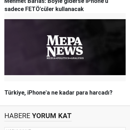
Mehmet Barlas: Böyle giderse iPhone'u
sadece FETÖ'cüler kullanacak
Türkiye, iPhone'a ne kadar para harcadı?
HABERE
YORUM KAT