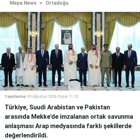
Mepa News
>
Ortadoğu
Yayınlanma:
09 Ağustos 2026 Pazar 11:23
Türkiye, Suudi Arabistan ve Pakistan
arasında Mekke'de imzalanan ortak savunma
anlaşması Arap medyasında farklı şekillerde
değerlendirildi.