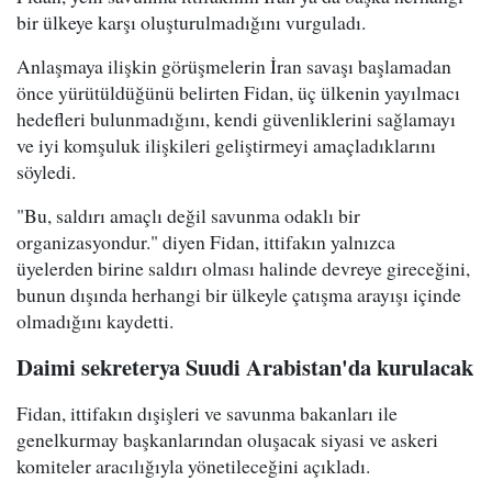
bir ülkeye karşı oluşturulmadığını vurguladı.
Anlaşmaya ilişkin görüşmelerin İran savaşı başlamadan
önce yürütüldüğünü belirten Fidan, üç ülkenin yayılmacı
hedefleri bulunmadığını, kendi güvenliklerini sağlamayı
ve iyi komşuluk ilişkileri geliştirmeyi amaçladıklarını
söyledi.
"Bu, saldırı amaçlı değil savunma odaklı bir
organizasyondur." diyen Fidan, ittifakın yalnızca
üyelerden birine saldırı olması halinde devreye gireceğini,
bunun dışında herhangi bir ülkeyle çatışma arayışı içinde
olmadığını kaydetti.
Daimi sekreterya Suudi Arabistan'da kurulacak
Fidan, ittifakın dışişleri ve savunma bakanları ile
genelkurmay başkanlarından oluşacak siyasi ve askeri
komiteler aracılığıyla yönetileceğini açıkladı.