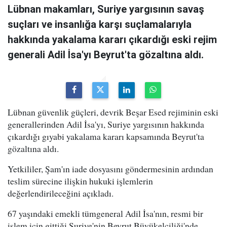
Lübnan makamları, Suriye yargısının savaş
suçları ve insanlığa karşı suçlamalarıyla
hakkında yakalama kararı çıkardığı eski rejim
generali Adil İsa'yı Beyrut'ta gözaltına aldı.
Lübnan güvenlik güçleri, devrik Beşar Esed rejiminin eski
generallerinden Adil İsa'yı, Suriye yargısının hakkında
çıkardığı gıyabi yakalama kararı kapsamında Beyrut'ta
gözaltına aldı.
Yetkililer, Şam'ın iade dosyasını göndermesinin ardından
teslim sürecine ilişkin hukuki işlemlerin
değerlendirileceğini açıkladı.
67 yaşındaki emekli tümgeneral Adil İsa'nın, resmi bir
işlem için gittiği Suriye'nin Beyrut Büyükelçiliği'nde