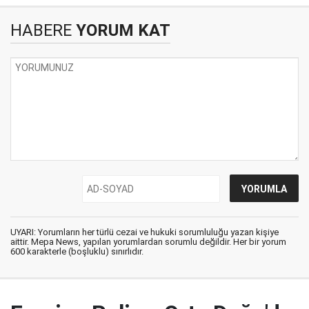
HABERE
YORUM KAT
UYARI: Yorumların her türlü cezai ve hukuki sorumluluğu yazan kişiye
aittir. Mepa News, yapılan yorumlardan sorumlu değildir. Her bir yorum
600 karakterle (boşluklu) sınırlıdır.