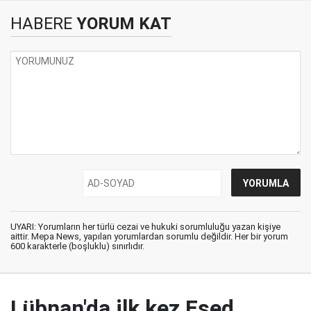
HABERE
YORUM KAT
UYARI: Yorumların her türlü cezai ve hukuki sorumluluğu yazan kişiye
aittir. Mepa News, yapılan yorumlardan sorumlu değildir. Her bir yorum
600 karakterle (boşluklu) sınırlıdır.
Lübnan'da ilk kez Esed