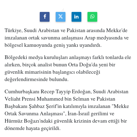
Türkiye, Suudi Arabistan ve Pakistan arasında Mekke'de
imzalanan ortak savunma anlaşması Arap medyasında ve
bölgesel kamuoyunda geniş yankı uyandırdı.
Bölgedeki medya kuruluşları anlaşmayı farklı tonlarda ele
alırken, birçok analist bunun Orta Doğu'da yeni bir
güvenlik mimarisinin başlangıcı olabileceği
değerlendirmesinde bulundu.
Cumhurbaşkanı Recep Tayyip Erdoğan, Suudi Arabistan
Veliaht Prensi Muhammed bin Selman ve Pakistan
Başbakanı Şahbaz Şerif'in katılımıyla imzalanan "Mekke
Ortak Savunma Anlaşması", İran-İsrail gerilimi ve
Hürmüz Boğazı'ndaki güvenlik krizinin devam ettiği bir
dönemde hayata geçirildi.