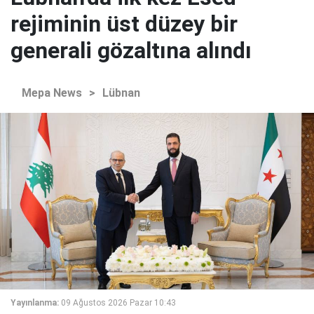
rejiminin üst düzey bir
generali gözaltına alındı
Mepa News
>
Lübnan
Yayınlanma:
09 Ağustos 2026 Pazar 10:43